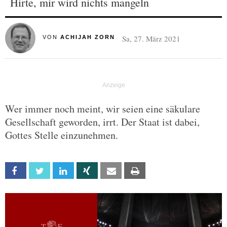
Hirte, mir wird nichts mangeln
Sa, 27. März 2021
VON
ACHIJAH ZORN
Wer immer noch meint, wir seien eine säkulare
Gesellschaft geworden, irrt. Der Staat ist dabei,
Gottes Stelle einzunehmen.
Facebook
Twitter
Linkedin
Xing
Email
Print