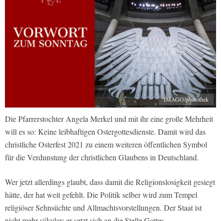
IMAGO/photothek
Die Pfarrerstochter Angela Merkel und mit ihr eine große Mehrheit
will es so: Keine leibhaftigen Ostergottesdienste. Damit wird das
christliche Osterfest 2021 zu einem weiteren öffentlichen Symbol
für die Verdunstung der christlichen Glaubens in Deutschland.
Wer jetzt allerdings glaubt, dass damit die Religionslosigkeit gesiegt
hätte, der hat weit gefehlt. Die Politik selber wird zum Tempel
religiöser Sehnsüchte und Allmachtsvorstellungen. Der Staat ist
nicht mehr säkular; er setzt sich an die Stelle Gottes.