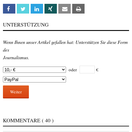
Facebook
Twitter
Linkedin
Xing
Email
Print
UNTERSTÜTZUNG
Wenn Ihnen unser Artikel gefallen hat: Unterstützen Sie diese Form
des
Journalismus.
oder
€
Weiter
KOMMENTARE
( 40 )