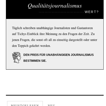
Qualitätsjournalismus
WERT?
Täglich schreiben unabhängige Journalisten und Gastautoren
auf Tichys Einblick ihre Meinung zu den Fragen der Zeit. Zu
jenen Fragen, die sonst oft all zu einseitig dargestellt oder unter
den Teppich gekehrt werden.
DEN PREIS FÜR UNABHÄNGIGEN JOURNALISMUS
BESTIMMEN SIE.
MEISTGELESEN
NEU