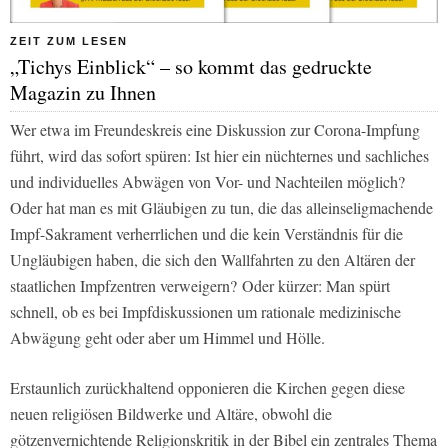
ZEIT ZUM LESEN
„Tichys Einblick“ – so kommt das gedruckte
Magazin zu Ihnen
Wer etwa im Freundeskreis eine Diskussion zur Corona-Impfung
führt, wird das sofort spüren: Ist hier ein nüchternes und sachliches
und individuelles Abwägen von Vor- und Nachteilen möglich?
Oder hat man es mit Gläubigen zu tun, die das alleinseligmachende
Impf-Sakrament verherrlichen und die kein Verständnis für die
Ungläubigen haben, die sich den Wallfahrten zu den Altären der
staatlichen Impfzentren verweigern? Oder kürzer: Man spürt
schnell, ob es bei Impfdiskussionen um rationale medizinische
Abwägung geht oder aber um Himmel und Hölle.
Erstaunlich zurückhaltend opponieren die Kirchen gegen diese
neuen religiösen Bildwerke und Altäre, obwohl die
götzenvernichtende Religionskritik in der Bibel ein zentrales Thema