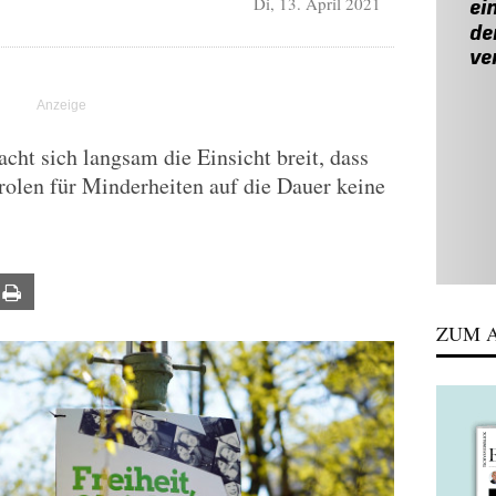
Di, 13. April 2021
ht sich langsam die Einsicht breit, dass
rolen für Minderheiten auf die Dauer keine
ail
Print
ZUM A