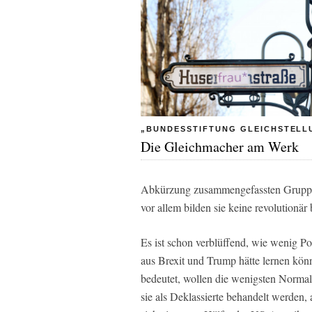
„BUNDESSTIFTUNG GLEICHSTELL
Die Gleichmacher am Werk
Abkürzung zusammengefassten Gruppen s
vor allem bilden sie keine revolutionä
Es ist schon verblüffend, wie wenig P
aus Brexit und Trump hätte lernen kön
bedeutet, wollen die wenigsten Norma
sie als Deklassierte behandelt werden, 