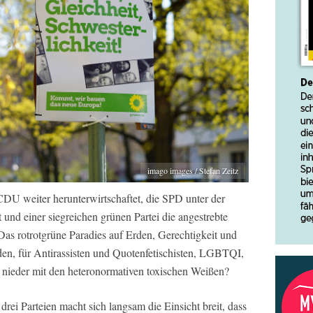
imago images / Stefan Zeitz
DU weiter herunterwirtschaftet, die SPD unter der
 und einer siegreichen grünen Partei die angestrebte
Das rotrotgrüne Paradies auf Erden, Gerechtigkeit und
iden, für Antirassisten und Quotenfetischisten, LGBTQI,
nieder mit den heteronormativen toxischen Weißen?
rei Parteien macht sich langsam die Einsicht breit, dass