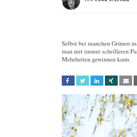
VON
CORA STEPHAN
Selbst bei manchen Grünen mac
man mit immer schrilleren Pa
Mehrheiten gewinnen kann.
Facebook
Twitter
Linkedin
Xing
Em