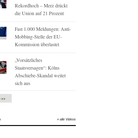
Rekordhoch – Merz drückt
die Union auf 21 Prozent
Fast 1.000 Meldungen: Anti-
Mobbing-Stelle der EU-
Kommission überlastet
„Vorsätzliches
Staatsversagen“: Kölns
Abschiebe-Skandal weitet
sich aus
e >>
O
» alle Videos