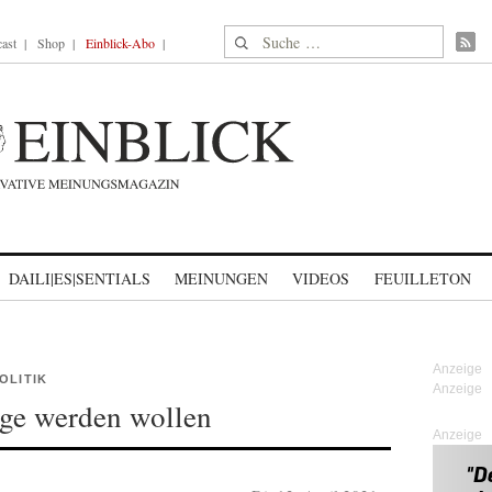
Suche nach:
ast
Shop
Einblick-Abo
DAILI|ES|SENTIALS
MEINUNGEN
VIDEOS
FEUILLETON
OLITIK
ge werden wollen
Anzeige