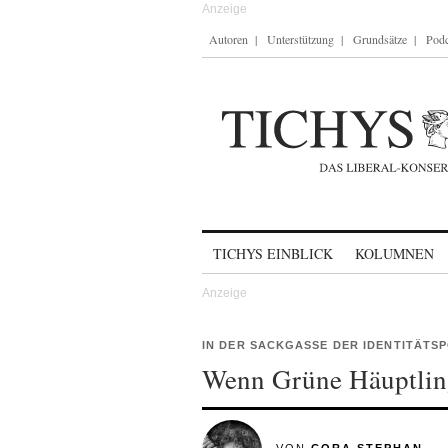
Autoren
Unterstützung
Grundsätze
Podc
Skip to content
TICHYS EINBLICK
KOLUMNEN
IN DER SACKGASSE DER IDENTITÄTSP
Wenn Grüne Häuptlin