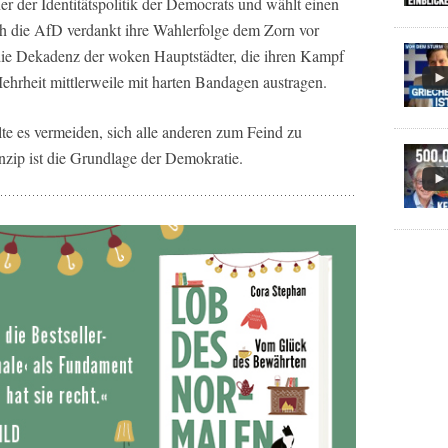
er der Identitätspolitik der Democrats und wählt einen
 die AfD verdankt ihre Wahlerfolge dem Zorn vor
 die Dekadenz der woken Hauptstädter, die ihren Kampf
ehrheit mittlerweile mit harten Bandagen austragen.
lte es vermeiden, sich alle anderen zum Feind zu
nzip ist die Grundlage der Demokratie.