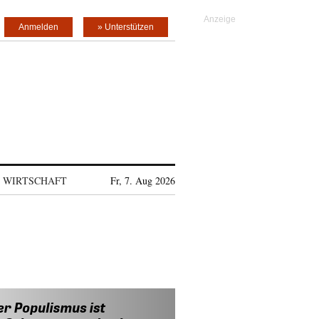
Anmelden
» Unterstützen
WIRTSCHAFT
Fr, 7. Aug 2026