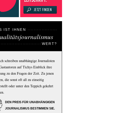
S IST IHNEN
ualitätsjournalismus
WERT?
ich schreiben unabhängige Journalisten
Gastautoren auf Tichys Einblick ihre
ung zu den Fragen der Zeit. Zu jenen
n, die sonst oft all zu einseitig
estellt oder unter den Teppich gekehrt
en.
DEN PREIS FÜR UNABHÄNGIGEN
JOURNALISMUS BESTIMMEN SIE.