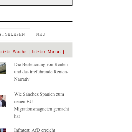
STGELESEN
NEU
letzte Woche
letzter Monat
Die Besteuerung von Renten
und das irreführende Renten-
Narrativ
Wie Sánchez Spanien zum
neuen EU-
Migrationsmagneten gemacht
hat
Infratest: AfD erreicht