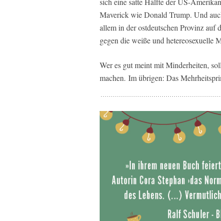
sich eine satte Hälfte der US-Amerikan
Maverick wie Donald Trump. Und auch
allem in der ostdeutschen Provinz auf
gegen die weiße und hetereosexuelle M
Wer es gut meint mit Minderheiten, sol
machen.
Im übrigen: Das Mehrheitspri