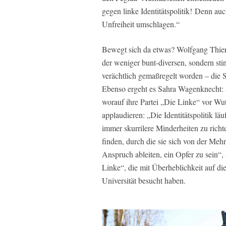
gegen linke Identitätspolitik! Denn au
Unfreiheit umschlagen.“
Bewegt sich da etwas? Wolfgang Thierse 
der weniger bunt-diversen, sondern st
verächtlich gemaßregelt worden – die
Ebenso ergeht es Sahra Wagenknecht: a
worauf ihre Partei „Die Linke“ vor Wu
applaudieren: „Die Identitätspolitik l
immer skurrilere Minderheiten zu richten
finden, durch die sie sich von der Mehr
Anspruch ableiten, ein Opfer zu sein“,
Linke“, die mit Überheblichkeit auf d
Universität besucht haben.