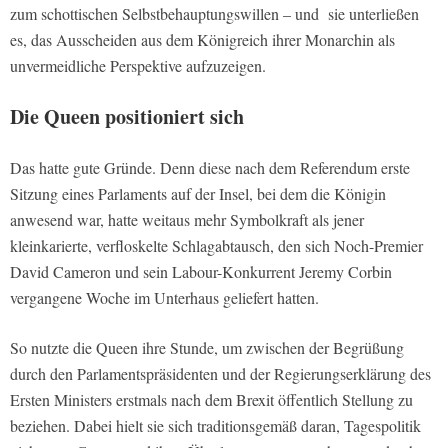
zum schottischen Selbstbehauptungswillen – und sie unterließen
es, das Ausscheiden aus dem Königreich ihrer Monarchin als
unvermeidliche Perspektive aufzuzeigen.
Die Queen positioniert sich
Das hatte gute Gründe. Denn diese nach dem Referendum erste
Sitzung eines Parlaments auf der Insel, bei dem die Königin
anwesend war, hatte weitaus mehr Symbolkraft als jener
kleinkarierte, verfloskelte Schlagabtausch, den sich Noch-Premier
David Cameron und sein Labour-Konkurrent Jeremy Corbin
vergangene Woche im Unterhaus geliefert hatten.
So nutzte die Queen ihre Stunde, um zwischen der Begrüßung
durch den Parlamentspräsidenten und der Regierungserklärung des
Ersten Ministers erstmals nach dem Brexit öffentlich Stellung zu
beziehen. Dabei hielt sie sich traditionsgemäß daran, Tagespolitik