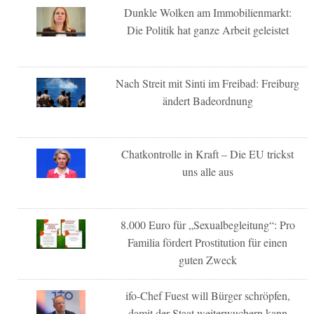
Dunkle Wolken am Immobilienmarkt:
Die Politik hat ganze Arbeit geleistet
Nach Streit mit Sinti im Freibad: Freiburg
ändert Badeordnung
Chatkontrolle in Kraft – Die EU trickst
uns alle aus
8.000 Euro für „Sexualbegleitung“: Pro
Familia fördert Prostitution für einen
guten Zweck
ifo-Chef Fuest will Bürger schröpfen,
damit der Staat weiterwuchern kann