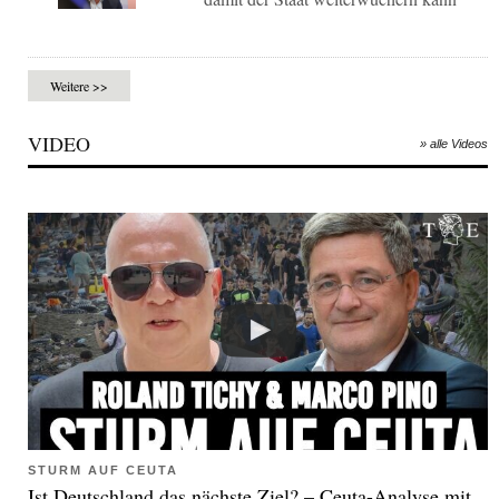
Weitere >>
VIDEO
» alle Videos
STURM AUF CEUTA
Ist Deutschland das nächste Ziel? – Ceuta-Analyse mit