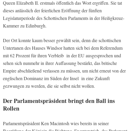
Queen Elizabeth II. erstmals öffentlich das Wort ergriffen. Sie tat
dieses anlässlich der feierlichen Eröffnung der fünften
Legislaturperiode des Schottischen Parlaments in der Heiligkreuz-
Kammer zu Edinburgh.
Der Ort konnte kaum besser gewählt sein, denn die schottischen
Untertanen des Hauses Windsor hatten sich bei dem Referendum
mit 62 Prozent für ihren Verbleib in der EU ausgesprochen und
sehen sich nunmehr in ihrer Auffassung bestärkt, das britische
Empire abschließend verlassen zu müssen, um nicht erneut von der
englischen Dominanz im Süden der Insel in eine Zukunft
gezwungen zu werden, die sie selbst nicht wollen.
Der Parlamentspräsident bringt den Ball ins
Rollen
Parlamentspräsident Ken Macintosh wies bereits in seiner
Begrüßung der Königin die Richtung. Er unterstrich, das Parlament