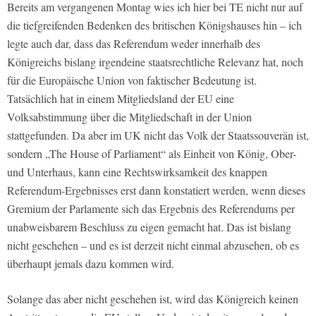
Bereits am vergangenen Montag wies ich hier bei TE nicht nur auf
die tiefgreifenden Bedenken des britischen Königshauses hin – ich
legte auch dar, dass das Referendum weder innerhalb des
Königreichs bislang irgendeine staatsrechtliche Relevanz hat, noch
für die Europäische Union von faktischer Bedeutung ist.
Tatsächlich hat in einem Mitgliedsland der EU eine
Volksabstimmung über die Mitgliedschaft in der Union
stattgefunden. Da aber im UK nicht das Volk der Staatssouverän ist,
sondern „The House of Parliament“ als Einheit von König, Ober-
und Unterhaus, kann eine Rechtswirksamkeit des knappen
Referendum-Ergebnisses erst dann konstatiert werden, wenn dieses
Gremium der Parlamente sich das Ergebnis des Referendums per
unabweisbarem Beschluss zu eigen gemacht hat. Das ist bislang
nicht geschehen – und es ist derzeit nicht einmal abzusehen, ob es
überhaupt jemals dazu kommen wird.
Solange das aber nicht geschehen ist, wird das Königreich keinen