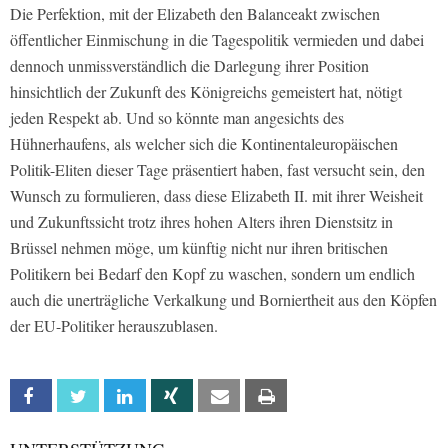
Die Perfektion, mit der Elizabeth den Balanceakt zwischen
öffentlicher Einmischung in die Tagespolitik vermieden und dabei
dennoch unmissverständlich die Darlegung ihrer Position
hinsichtlich der Zukunft des Königreichs gemeistert hat, nötigt
jeden Respekt ab. Und so könnte man angesichts des
Hühnerhaufens, als welcher sich die Kontinentaleuropäischen
Politik-Eliten dieser Tage präsentiert haben, fast versucht sein, den
Wunsch zu formulieren, dass diese Elizabeth II. mit ihrer Weisheit
und Zukunftssicht trotz ihres hohen Alters ihren Dienstsitz in
Brüssel nehmen möge, um künftig nicht nur ihren britischen
Politikern bei Bedarf den Kopf zu waschen, sondern um endlich
auch die unerträgliche Verkalkung und Borniertheit aus den Köpfen
der EU-Politiker herauszublasen.
Facebook
Twitter
Linkedin
Xing
Email
Print