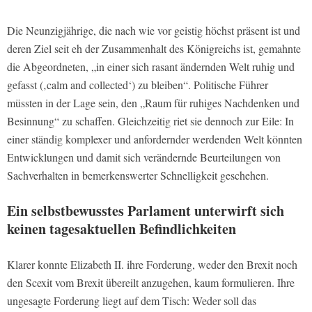
Die Neunzigjährige, die nach wie vor geistig höchst präsent ist und
deren Ziel seit eh der Zusammenhalt des Königreichs ist, gemahnte
die Abgeordneten, „in einer sich rasant ändernden Welt ruhig und
gefasst (‚calm and collected‘) zu bleiben“. Politische Führer
müssten in der Lage sein, den „Raum für ruhiges Nachdenken und
Besinnung“ zu schaffen. Gleichzeitig riet sie dennoch zur Eile: In
einer ständig komplexer und anfordernder werdenden Welt könnten
Entwicklungen und damit sich verändernde Beurteilungen von
Sachverhalten in bemerkenswerter Schnelligkeit geschehen.
Ein selbstbewusstes Parlament unterwirft sich
keinen tagesaktuellen Befindlichkeiten
Klarer konnte Elizabeth II. ihre Forderung, weder den Brexit noch
den Scexit vom Brexit übereilt anzugehen, kaum formulieren. Ihre
ungesagte Forderung liegt auf dem Tisch: Weder soll das