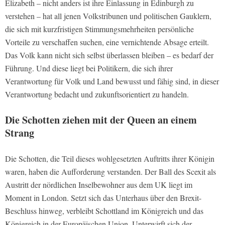
Elizabeth – nicht anders ist ihre Einlassung in Edinburgh zu
verstehen – hat all jenen Volkstribunen und politischen Gauklern,
die sich mit kurzfristigen Stimmungsmehrheiten persönliche
Vorteile zu verschaffen suchen, eine vernichtende Absage erteilt.
Das Volk kann nicht sich selbst überlassen bleiben – es bedarf der
Führung. Und diese liegt bei Politikern, die sich ihrer
Verantwortung für Volk und Land bewusst und fähig sind, in dieser
Verantwortung bedacht und zukunftsorientiert zu handeln.
Die Schotten ziehen mit der Queen an einem
Strang
Die Schotten, die Teil dieses wohlgesetzten Auftritts ihrer Königin
waren, haben die Aufforderung verstanden. Der Ball des Scexit als
Austritt der nördlichen Inselbewohner aus dem UK liegt im
Moment in London. Setzt sich das Unterhaus über den Brexit-
Beschluss hinweg, verbleibt Schottland im Königreich und das
Königreich in der Europäischen Union. Unterwirft sich der