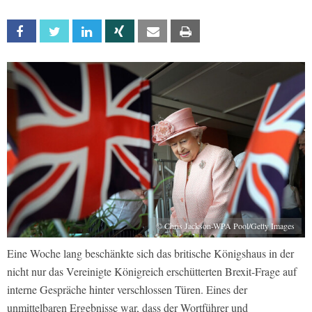
Facebook
Twitter
Linkedin
Xing
Email
Print
© Chris Jackson-WPA Pool/Getty Images
Eine Woche lang beschänkte sich das britische Königshaus in der
nicht nur das Vereinigte Königreich erschütterten Brexit-Frage auf
interne Gespräche hinter verschlossen Türen. Eines der
unmittelbaren Ergebnisse war, dass der Wortführer und