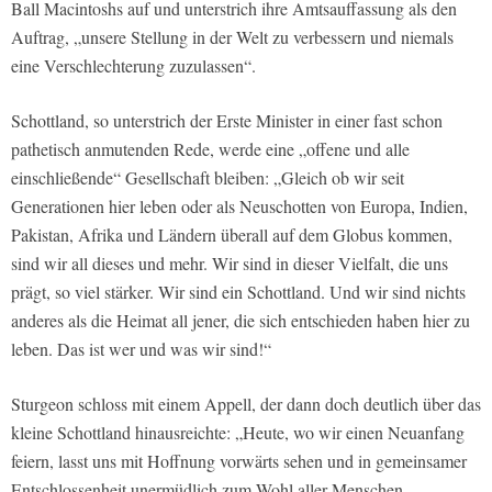
Ball Macintoshs auf und unterstrich ihre Amtsauffassung als den
Auftrag, „unsere Stellung in der Welt zu verbessern und niemals
eine Verschlechterung zuzulassen“.
Schottland, so unterstrich der Erste Minister in einer fast schon
pathetisch anmutenden Rede, werde eine „offene und alle
einschließende“ Gesellschaft bleiben: „Gleich ob wir seit
Generationen hier leben oder als Neuschotten von Europa, Indien,
Pakistan, Afrika und Ländern überall auf dem Globus kommen,
sind wir all dieses und mehr. Wir sind in dieser Vielfalt, die uns
prägt, so viel stärker. Wir sind ein Schottland. Und wir sind nichts
anderes als die Heimat all jener, die sich entschieden haben hier zu
leben. Das ist wer und was wir sind!“
Sturgeon schloss mit einem Appell, der dann doch deutlich über das
kleine Schottland hinausreichte: „Heute, wo wir einen Neuanfang
feiern, lasst uns mit Hoffnung vorwärts sehen und in gemeinsamer
Entschlossenheit unermüdlich zum Wohl aller Menschen