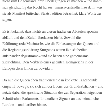
nicht zum Gegenstand ihrer Überlegungen zu machen – und nahm
sich gleichzeitig das Recht heraus, unmissverständlich zu dem, was
sie als Manifest britischer Staatstradition betrachtet, klare Worte zu
sagen.
Es ist bekannt, dass nichts an diesen tradierten Abläufen spontan
abläuft und dem Zufall überlassen bleibt. Sowohl die
Eröffnungsrede Macintoshs wie die Einlassungen der Queen und
die Regierungserklärung Sturgeons waren fein säuberlich
aufeinander abgestimmt – und sie hatten eine gemeinsame
Zielrichtung: Den Verbleib eines geeinten Königreichs in der
Europäischen Union zu bewirken.
Da nun die Queen eben traditionell nie in konkrete Tagespolitik
eingreift, bewegte sie sich auf der Ebene des Grundsätzlichen – und
nutzte dabei die spezifische Situation des zur Separation neigenden
Schottischen Parlaments für deutliche Signale an das heimatliche
London – und darüber hinaus.