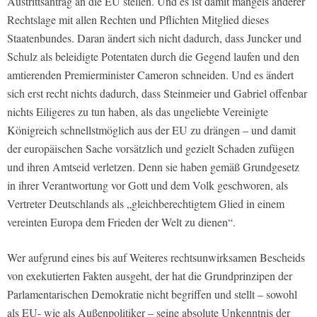
Austrittsantrag an die EU stellen. Und es ist damit mangels anderer
Rechtslage mit allen Rechten und Pflichten Mitglied dieses
Staatenbundes. Daran ändert sich nicht dadurch, dass Juncker und
Schulz als beleidigte Potentaten durch die Gegend laufen und den
amtierenden Premierminister Cameron schneiden. Und es ändert
sich erst recht nichts dadurch, dass Steinmeier und Gabriel offenbar
nichts Eiligeres zu tun haben, als das ungeliebte Vereinigte
Königreich schnellstmöglich aus der EU zu drängen – und damit
der europäischen Sache vorsätzlich und gezielt Schaden zufügen
und ihren Amtseid verletzen. Denn sie haben gemäß Grundgesetz
in ihrer Verantwortung vor Gott und dem Volk geschworen, als
Vertreter Deutschlands als „gleichberechtigtem Glied in einem
vereinten Europa dem Frieden der Welt zu dienen“.
Wer aufgrund eines bis auf Weiteres rechtsunwirksamen Bescheids
von exekutierten Fakten ausgeht, der hat die Grundprinzipen der
Parlamentarischen Demokratie nicht begriffen und stellt – sowohl
als EU- wie als Außenpolitiker – seine absolute Unkenntnis der