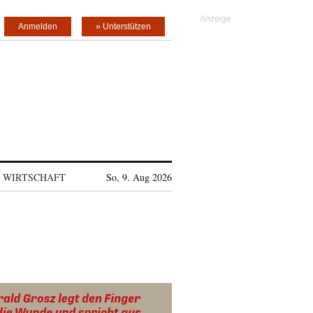
Anmelden
» Unterstützen
WIRTSCHAFT
So, 9. Aug 2026