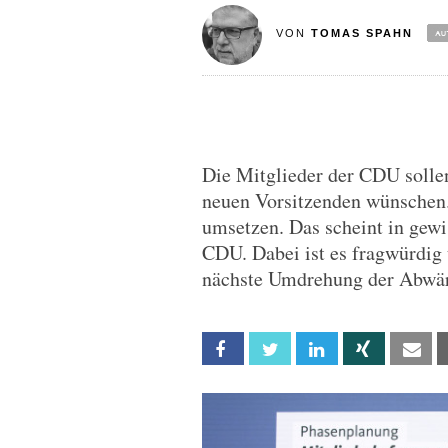
VON
TOMAS SPAHN
Die Mitglieder der CDU sollen
neuen Vorsitzenden wünschen.
umsetzen. Das scheint in gewi
CDU. Dabei ist es fragwürdig
nächste Umdrehung der Abwärt
Facebook
Twitter
Linkedin
Xing
Em