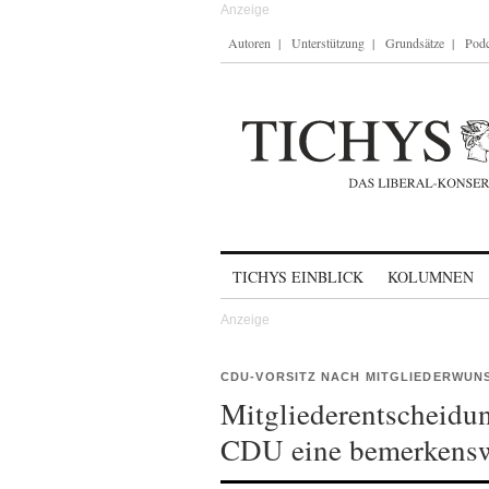
Autoren
Unterstützung
Grundsätze
Podc
Skip to content
TICHYS EINBLICK
KOLUMNEN
CDU-VORSITZ NACH MITGLIEDERWUN
Mitgliederentscheidun
CDU eine bemerkenswe