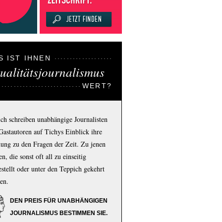
S IST IHNEN
ualitätsjournalismus
WERT?
ich schreiben unabhängige Journalisten
Gastautoren auf Tichys Einblick ihre
ung zu den Fragen der Zeit. Zu jenen
n, die sonst oft all zu einseitig
estellt oder unter den Teppich gekehrt
en.
DEN PREIS FÜR UNABHÄNGIGEN
JOURNALISMUS BESTIMMEN SIE.