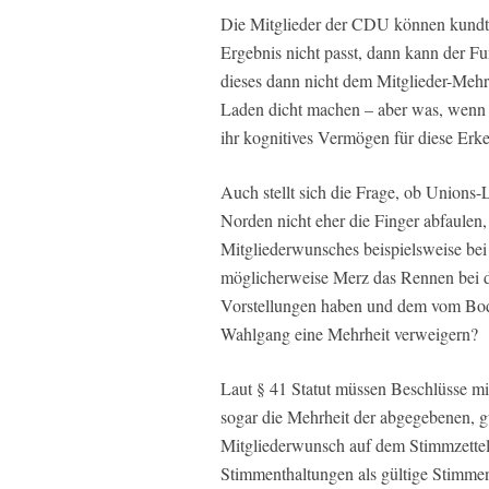
Die Mitglieder der CDU können kundtu
Ergebnis nicht passt, dann kann der Fun
dieses dann nicht dem Mitglieder-Meh
Laden dicht machen – aber was, wenn da
ihr kognitives Vermögen für diese Erke
Auch stellt sich die Frage, ob Unions
Norden nicht eher die Finger abfaulen,
Mitgliederwunsches beispielsweise bei 
möglicherweise Merz das Rennen bei d
Vorstellungen haben und dem vom Bode
Wahlgang eine Mehrheit verweigern?
Laut § 41 Statut müssen Beschlüsse mit
sogar die Mehrheit der abgegebenen, g
Mitgliederwunsch auf dem Stimmzettel 
Stimmenthaltungen als gültige Stimme