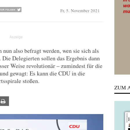
Fr, 5. November 2021
 nun also befragt werden, wen sie sich als
 Die Delegierten sollen das Ergebnis dann
sser Weise revolutionär – zumindest für die
 und gewagt: Es kann die CDU in die
sspirale stoßen.
ZUM A
ail
Print