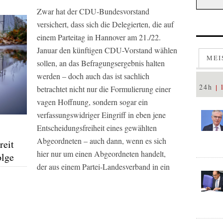
Zwar hat der CDU-Bundesvorstand
versichert, dass sich die Delegierten, die auf
einem Parteitag in Hannover am 21./22.
Januar den künftigen CDU-Vorstand wählen
MEI
sollen, an das Befragungsergebnis halten
werden – doch auch das ist sachlich
24h
betrachtet nicht nur die Formulierung einer
vagen Hoffnung, sondern sogar ein
verfassungswidriger Eingriff in eben jene
Entscheidungsfreiheit eines gewählten
Abgeordneten – auch dann, wenn es sich
reit
hier nur um einen Abgeordneten handelt,
olge
der aus einem Partei-Landesverband in ein