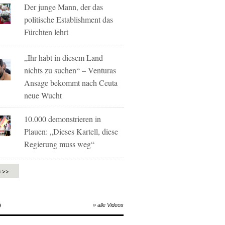
Der junge Mann, der das
politische Establishment das
Fürchten lehrt
„Ihr habt in diesem Land
nichts zu suchen“ – Venturas
Ansage bekommt nach Ceuta
neue Wucht
10.000 demonstrieren in
Plauen: „Dieses Kartell, diese
Regierung muss weg“
e >>
O
» alle Videos