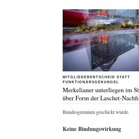
MITGLIEDERENTSCHEID STATT
FUNKTIONÄRSGEKUNGEL
Merkelianer unterliegen im St
über Form der Laschet-Nachf
Bundesgremium geschickt wurde.
Keine Bindungswirkung