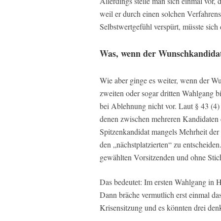
Allerdings stelle man sich einmal vor
weil er durch einen solchen Verfahrens
Selbstwertgefühl verspürt, müsste sic
Was, wenn der Wunschkandidat
Wie aber ginge es weiter, wenn der W
zweiten oder sogar dritten Wahlgang bi
bei Ablehnung nicht vor. Laut § 43 (4
denen zwischen mehreren Kandidaten en
Spitzenkandidat mangels Mehrheit der g
den „nächstplatzierten“ zu entscheiden. 
gewählten Vorsitzenden und ohne Stic
Das bedeutet: Im ersten Wahlgang in H
Dann bräche vermutlich erst einmal da
Krisensitzung und es könnten drei den