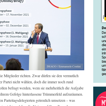
IMAGO / Emmanuele Contini
e Mitglieder richten. Zwar dürfen sie den vermutlich
er Partei nicht wählen, doch die immer noch rund
ollen befragt werden, wem sie mehrheitlich die Aufgabe
 ihrem Gefolge hinterlassene Trümmerfeld aufzuräumen.
en Parteitagsdelegierten getreulich umsetzen – was