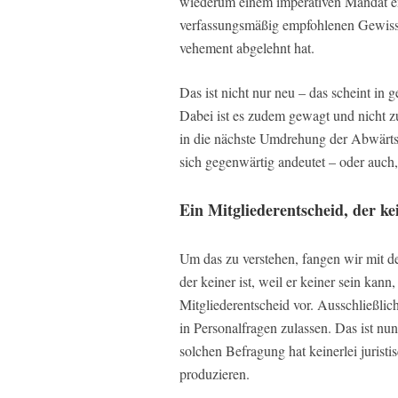
wiederum einem imperativen Mandat en
verfassungsmäßig empfohlenen Gewissen
vehement abgelehnt hat.
Das ist nicht nur neu – das scheint in
Dabei ist es zudem gewagt und nicht z
in die nächste Umdrehung der Abwärtss
sich gegenwärtig andeutet – oder auch,
Ein Mitgliederentscheid, der kei
Um das zu verstehen, fangen wir mit d
der keiner ist, weil er keiner sein kan
Mitgliederentscheid vor. Ausschließli
in Personalfragen zulassen. Das ist nu
solchen Befragung hat keinerlei juris
produzieren.