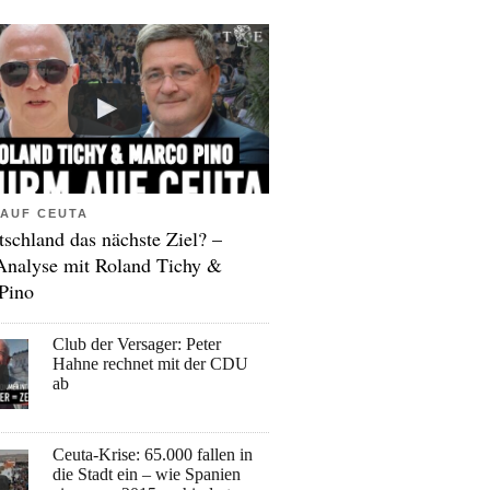
AUF CEUTA
tschland das nächste Ziel? –
Analyse mit Roland Tichy &
Pino
Club der Versager: Peter
Hahne rechnet mit der CDU
ab
Ceuta-Krise: 65.000 fallen in
die Stadt ein – wie Spanien