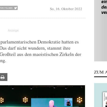
So, 16. Oktober 2022
parlamentarischen Demokratie hatten es
 Das darf nicht wundern, stammt ihre
roßteil aus den maoistischen Zirkeln der
ng.
ZUM A
ail
Print