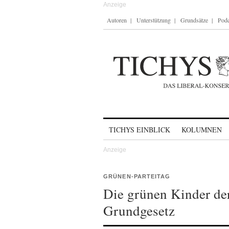
Autoren
Unterstützung
Grundsätze
Podc
Skip to content
TICHYS EINBLICK
KOLUMNEN
GRÜNEN-PARTEITAG
Die grünen Kinder de
Grundgesetz