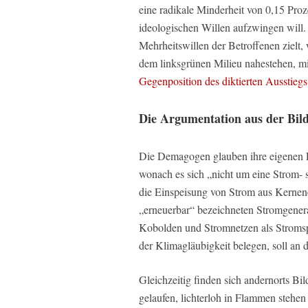
eine radikale Minderheit von 0,15 Proz
ideologischen Willen aufzwingen will.
Mehrheitswillen der Betroffenen zielt, 
dem linksgrünen Milieu nahestehen, mi
Gegenposition des diktierten Ausstiegs 
Die Argumentation aus der Bil
Die Demagogen glauben ihre eigenen L
wonach es sich „nicht um eine Strom-
die Einspeisung von Strom aus Kernene
„erneuerbar“ bezeichneten Stromgenera
Kobolden und Stromnetzen als Stromspe
der Klimagläubigkeit belegen, soll an d
Gleichzeitig finden sich andernorts Bi
gelaufen, lichterloh in Flammen stehen