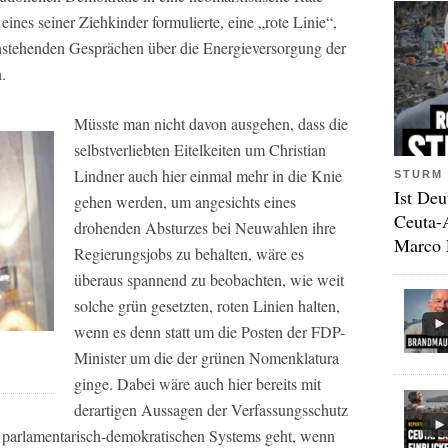
s eines seiner Ziehkinder formulierte, eine „rote Linie“,
anstehenden Gesprächen über die Energieversorgung der
.
Müsste man nicht davon ausgehen, dass die
selbstverliebten Eitelkeiten um Christian
Lindner auch hier einmal mehr in die Knie
STURM 
Ist Deu
gehen werden, um angesichts eines
Ceuta-
drohenden Absturzes bei Neuwahlen ihre
Marco 
Regierungsjobs zu behalten, wäre es
überaus spannend zu beobachten, wie weit
solche grün gesetzten, roten Linien halten,
wenn es denn statt um die Posten der FDP-
Minister um die der grünen Nomenklatura
ginge. Dabei wäre auch hier bereits mit
derartigen Aussagen der Verfassungsschutz
es parlamentarisch-demokratischen Systems geht, wenn