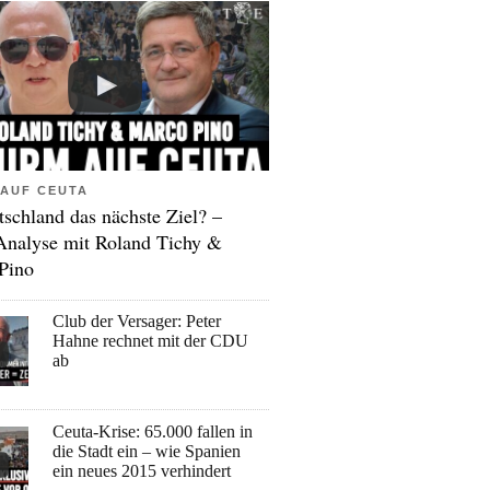
AUF CEUTA
tschland das nächste Ziel? –
Analyse mit Roland Tichy &
Pino
Club der Versager: Peter
Hahne rechnet mit der CDU
ab
Ceuta-Krise: 65.000 fallen in
die Stadt ein – wie Spanien
ein neues 2015 verhindert