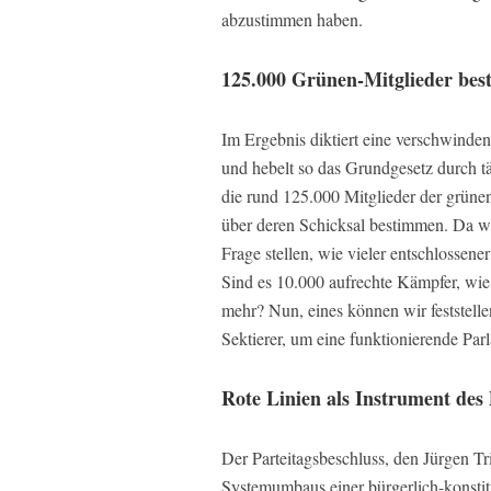
abzustimmen haben.
125.000 Grünen-Mitglieder best
Im Ergebnis diktiert eine verschwinden
und hebelt so das Grundgesetz durch t
die rund 125.000 Mitglieder der grüne
über deren Schicksal bestimmen. Da we
Frage stellen, wie vieler entschlossen
Sind es 10.000 aufrechte Kämpfer, wie 
mehr? Nun, eines können wir feststell
Sektierer, um eine funktionierende Pa
Rote Linien als Instrument des 
Der Parteitagsbeschluss, den Jürgen Tr
Systemumbaus einer bürgerlich-konstit