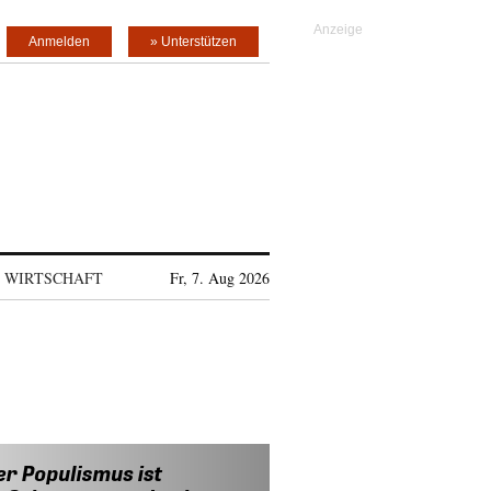
Anmelden
» Unterstützen
WIRTSCHAFT
Fr, 7. Aug 2026