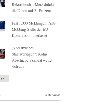
Rekordhoch – Merz drückt
die Union auf 21 Prozent
Fast 1.000 Meldungen: Anti-
Mobbing-Stelle der EU-
Kommission überlastet
„Vorsätzliches
Staatsversagen“: Kölns
Abschiebe-Skandal weitet
sich aus
e >>
O
» alle Videos