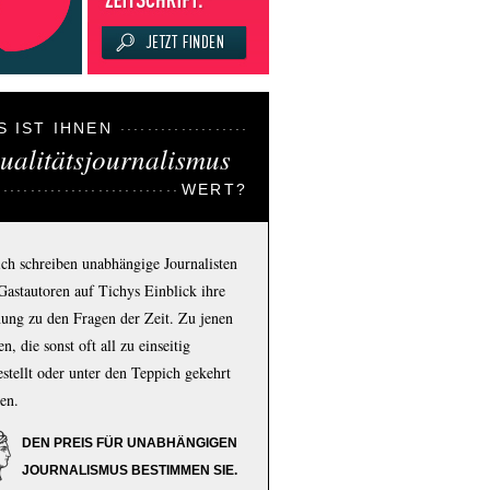
S IST IHNEN
ualitätsjournalismus
WERT?
ich schreiben unabhängige Journalisten
Gastautoren auf Tichys Einblick ihre
ung zu den Fragen der Zeit. Zu jenen
n, die sonst oft all zu einseitig
estellt oder unter den Teppich gekehrt
en.
DEN PREIS FÜR UNABHÄNGIGEN
JOURNALISMUS BESTIMMEN SIE.