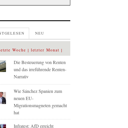
STGELESEN
NEU
letzte Woche
letzter Monat
Die Besteuerung von Renten
und das irreführende Renten-
Narrativ
Wie Sánchez Spanien zum
neuen EU-
Migrationsmagneten gemacht
hat
Infratest: AfD erreicht