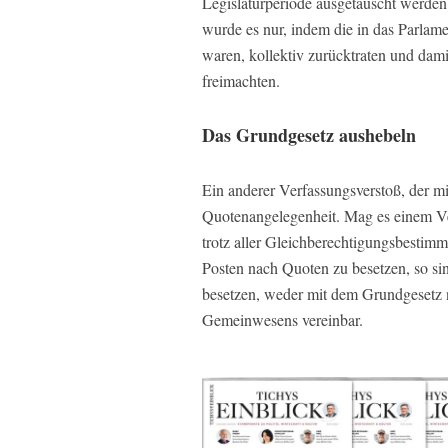
Legislaturperiode ausgetauscht werden
wurde es nur, indem die in das Parlame
waren, kollektiv zurücktraten und dami
freimachten.
Das Grundgesetz aushebeln
Ein anderer Verfassungsverstoß, der mi
Quotenangelegenheit. Mag es einem Ve
trotz aller Gleichberechtigungsbestim
Posten nach Quoten zu besetzen, so s
besetzen, weder mit dem Grundgesetz
Gemeinwesens vereinbar.