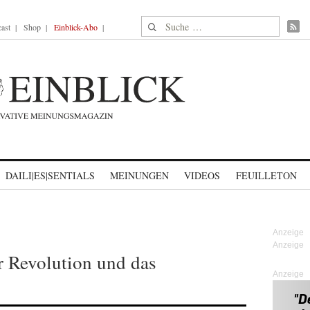
Suche nach:
ast
Shop
Einblick-Abo
DAILI|ES|SENTIALS
MEINUNGEN
VIDEOS
FEUILLETON
r Revolution und das
Anzeige