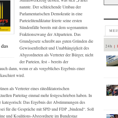
nannte. Der schleichende Umbau der
Parlamentarischen Demokratie in eine
Parteielitendiktatur feierte seine ersten
Sündenfälle bereits mit dem sogenannten
MEI
Fraktionszwang der Altparteien. Das
Grundgesetz schreibt aus guten Gründen die
 das
24h
Gewissenfreiheit und Unabhängigkeit des
Abgeordneten als Vertreter der Bürger, nicht
der Parteien, fest – bereits der
auch dann, wenn er als vorgebliches Ergebnis einer
kaschiert wird.
ünen als Vertreter eines rätediktatorischen
tuellen Parteitag einmal mehr festgeschrieben haben. In
ie kategorisch: Das Ergebnis der Abstimmungen des
 sei für die Gespräche mit SPD und FDP „bindend“. Soll
grüne und Koalitions-Abgeordnete im Bundestag