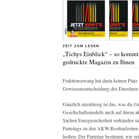
ZEIT ZUM LESEN
„Tichys Einblick“ – so kommt
gedruckte Magazin zu Ihnen
Fraktionszwang hat darin keinen Platz 
Gewissensentscheidung des Einzelnen 
Gänzlich unzulässig ist das, was die Gr
Gesellschaftsmodells auch auf ihrem ak
Sachen Energiesicherheit verkünden s
Parteitags zu den AKW-Restlaufzeiten
heißen: Der Parteitag bestimmt, wie 