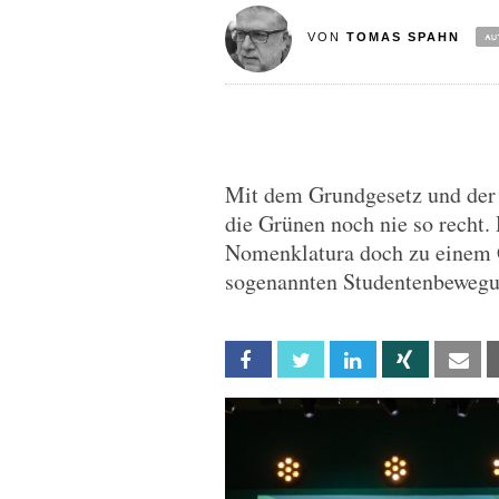
VON
TOMAS SPAHN
Mit dem Grundgesetz und der 
die Grünen noch nie so recht.
Nomenklatura doch zu einem G
sogenannten Studentenbewegu
Facebook
Twitter
Linkedin
Xing
Em