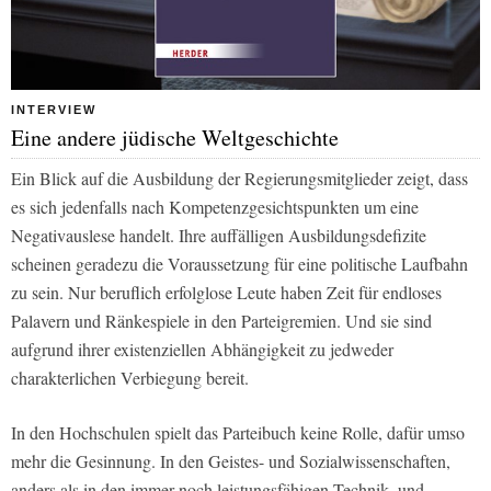
INTERVIEW
Eine andere jüdische Weltgeschichte
Ein Blick auf die Ausbildung der Regierungsmitglieder zeigt, dass
es sich jedenfalls nach Kompetenzgesichtspunkten um eine
Negativauslese handelt. Ihre auffälligen Ausbildungsdefizite
scheinen geradezu die Voraussetzung für eine politische Laufbahn
zu sein. Nur beruflich erfolglose Leute haben Zeit für endloses
Palavern und Ränkespiele in den Parteigremien. Und sie sind
aufgrund ihrer existenziellen Abhängigkeit zu jedweder
charakterlichen Verbiegung bereit.
In den Hochschulen spielt das Parteibuch keine Rolle, dafür umso
mehr die Gesinnung. In den Geistes- und Sozialwissenschaften,
anders als in den immer noch leistungsfähigen Technik- und