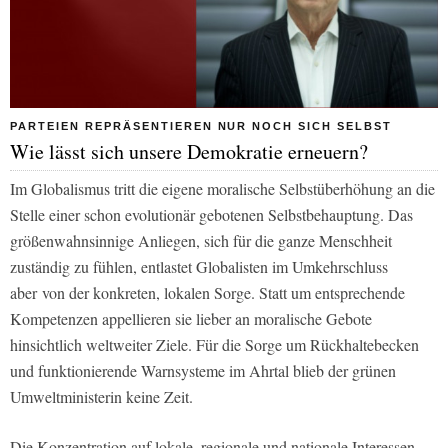
PARTEIEN REPRÄSENTIEREN NUR NOCH SICH SELBST
Wie lässt sich unsere Demokratie erneuern?
Im Globalismus tritt die eigene moralische Selbstüberhöhung an die
Stelle einer schon evolutionär gebotenen Selbstbehauptung. Das
größenwahnsinnige Anliegen, sich für die ganze Menschheit
zuständig zu fühlen, entlastet Globalisten im Umkehrschluss
aber
von der konkreten, lokalen Sorge. Statt um entsprechende
Kompetenzen appellieren sie lieber an moralische Gebote
hinsichtlich weltweiter Ziele. Für die Sorge um Rückhaltebecken
und funktionierende Warnsysteme im Ahrtal blieb der grünen
Umweltministerin keine Zeit.
Die Konzentration auf lokale, regionale und nationale Interessen