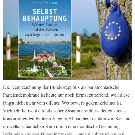
Die Kennzeichnung der Bundesrepublik als parlamentarische
Parteiendemokratie ist heute nur noch formal zutreffend, weil diese
längst nicht mehr vom offenen Wettbewerb gekennzeichnet ist.
Vielmehr herrscht ein faktischer Zusammenschluss der einstmals
konkurrierenden Parteien zu einer Allparteienkoalition vor. Sie sind
im weltanschaulichen Kern durch eine moralische Gesinnung
verbunden, die partikulare Interessen –
auch die ihrer jeweiligen