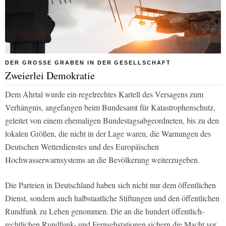
DER GROSSE GRABEN IN DER GESELLSCHAFT
Zweierlei Demokratie
Dem Ahrtal wurde ein regelrechtes Kartell des Versagens zum
Verhängnis, angefangen beim Bundesamt für Katastrophenschutz,
geleitet von einem ehemaligen Bundestagsabgeordneten, bis zu den
lokalen Größen, die nicht in der Lage waren, die Warnungen des
Deutschen Wetterdienstes und des Europäischen
Hochwasserwarnsystems an die Bevölkerung weiterzugeben.
Die Parteien in Deutschland haben sich nicht nur dem öffentlichen
Dienst, sondern auch halbstaatliche Stiftungen und den öffentlichen
Rundfunk zu Lehen genommen. Die an die hundert öffentlich-
rechtlichen Rundfunk- und Fernsehstationen sichern die Macht vor