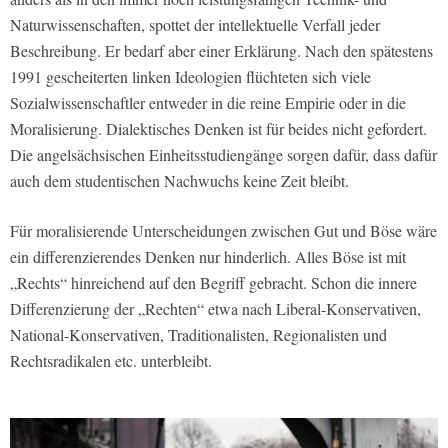
Naturwissenschaften, spottet der intellektuelle Verfall jeder
Beschreibung. Er bedarf aber einer Erklärung. Nach den spätestens
1991 gescheiterten linken Ideologien flüchteten sich viele
Sozialwissenschaftler entweder in die reine Empirie oder in die
Moralisierung. Dialektisches Denken ist für beides nicht gefordert.
Die angelsächsischen Einheitsstudiengänge sorgen dafür, dass dafür
auch dem studentischen Nachwuchs keine Zeit bleibt.
Für moralisierende Unterscheidungen zwischen Gut und Böse wäre
ein differenzierendes Denken nur hinderlich. Alles Böse ist mit
„Rechts“ hinreichend auf den Begriff gebracht. Schon die innere
Differenzierung der „Rechten“ etwa nach Liberal-Konservativen,
National-Konservativen, Traditionalisten, Regionalisten und
Rechtsradikalen etc. unterbleibt.