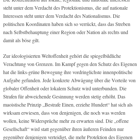
steht unter dem Verdacht des Protektionismus, die auf nationale
Interessen steht unter dem Verdacht des Nationalismus. Die
politischen Koordinaten haben sich so verrückt, dass das Streben
nach Selbstbehauptung einer Region oder Nation als rechts und
damit als böse gilt.
Zur ideologisierten Weltoffenheit gehört die spiegelbildliche
Verachtung von Grenzen. Im Kampf gegen den Schutz des Eigenen
hat die links-grüne Bewegung ihre vordringlichste innenpolitische
Aufgabe gefunden. Jede konkrete Abwägung über die Vorteile von
globaler Offenheit oder lokalem Schutz wird unterbunden. Die
Strafen für abweichende Gesinnung werden stetig erhöht. Das
maoistische Prinzip „Bestrafe Einen, erziehe Hundert“ hat sich als
wirksam erwiesen, dass von denjenigen, die noch was werden
wollen, keine Widersprüche mehr zu erwarten sind. Die „offene
Gesellschaft“ wird statt gegenüber ihren äußeren Feinden nur
gegenüber denjenigen verteidigt, die mehr Protektion des Eigenen