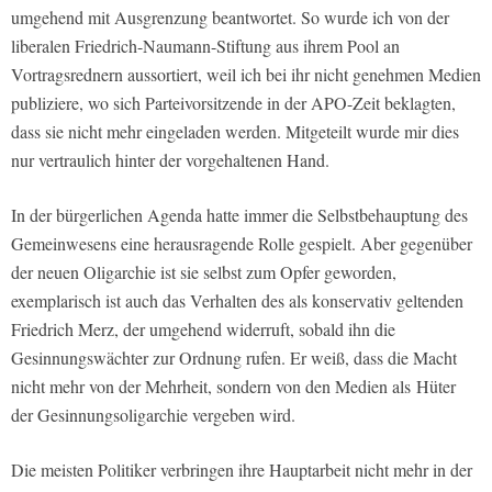
umgehend mit Ausgrenzung beantwortet. So wurde ich von der
liberalen Friedrich-Naumann-Stiftung aus ihrem Pool an
Vortragsrednern aussortiert, weil ich bei ihr nicht genehmen Medien
publiziere, wo sich Parteivorsitzende in der APO-Zeit beklagten,
dass sie nicht mehr eingeladen werden. Mitgeteilt wurde mir dies
nur vertraulich hinter der vorgehaltenen Hand.
In der bürgerlichen Agenda hatte immer die Selbstbehauptung des
Gemeinwesens eine herausragende Rolle gespielt. Aber gegenüber
der neuen Oligarchie ist sie selbst zum Opfer geworden,
exemplarisch ist auch das Verhalten des als konservativ geltenden
Friedrich Merz, der umgehend widerruft, sobald ihn die
Gesinnungswächter zur Ordnung rufen. Er weiß, dass die Macht
nicht mehr von der Mehrheit, sondern von den Medien als
Hüter
der Gesinnungsoligarchie vergeben wird.
Die meisten Politiker verbringen ihre Hauptarbeit nicht mehr in der