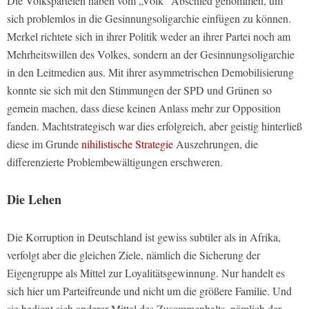
Die Volksparteien haben vom „Volk“ Abschied genommen, um
sich problemlos in die Gesinnungsoligarchie einfügen zu können.
Merkel richtete sich in ihrer Politik weder an ihrer Partei noch am
Mehrheitswillen des Volkes, sondern an der Gesinnungsoligarchie
in den Leitmedien aus. Mit ihrer asymmetrischen Demobilisierung
konnte sie sich mit den Stimmungen der SPD und Grünen so
gemein machen, dass diese keinen Anlass mehr zur Opposition
fanden. Machtstrategisch war dies erfolgreich, aber geistig hinterließ
diese im Grunde
nihilistische Strategie
Auszehrungen, die
differenzierte Problembewältigungen erschweren.
Die Lehen
Die Korruption in Deutschland ist gewiss subtiler als in Afrika,
verfolgt aber die gleichen Ziele, nämlich die Sicherung der
Eigengruppe als Mittel zur Loyalitätsgewinnung. Nur handelt es
sich hier um Parteifreunde und nicht um die größere Familie. Und
sie bedient sich anderer Mittel des Zusammenhalts, nämlich der