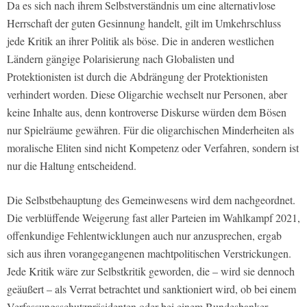
Da es sich nach ihrem Selbstverständnis um eine alternativlose
Herrschaft der guten Gesinnung handelt, gilt im Umkehrschluss
jede Kritik an ihrer Politik als böse. Die in anderen westlichen
Ländern gängige Polarisierung nach Globalisten und
Protektionisten ist durch die Abdrängung der Protektionisten
verhindert worden. Diese Oligarchie wechselt nur Personen, aber
keine Inhalte aus, denn kontroverse Diskurse würden dem Bösen
nur Spielräume gewähren. Für die oligarchischen Minderheiten als
moralische Eliten sind nicht Kompetenz oder Verfahren, sondern ist
nur die Haltung entscheidend.
Die Selbstbehauptung des Gemeinwesens wird dem nachgeordnet.
Die verblüffende Weigerung fast aller Parteien im Wahlkampf 2021,
offenkundige Fehlentwicklungen auch nur anzusprechen, ergab
sich aus ihren vorangegangenen machtpolitischen Verstrickungen.
Jede Kritik wäre zur Selbstkritik geworden, die – wird sie dennoch
geäußert – als Verrat betrachtet und sanktioniert wird, ob bei einem
Verfassungsschutzpräsidenten oder bei einem Bundesbanker.