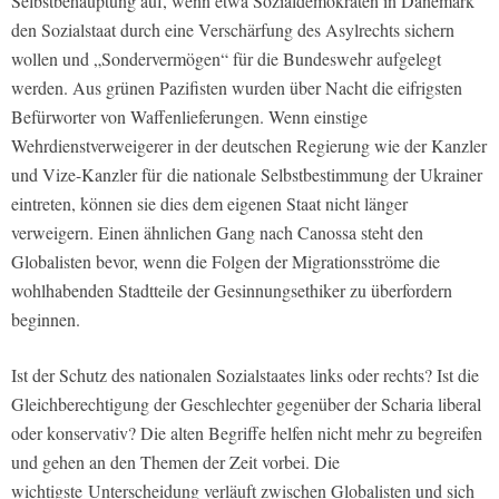
Selbstbehauptung auf, wenn etwa Sozialdemokraten in Dänemark
den Sozialstaat durch eine Verschärfung des Asylrechts sichern
wollen und „Sondervermögen“ für die Bundeswehr aufgelegt
werden. Aus grünen Pazifisten wurden über Nacht die eifrigsten
Befürworter von Waffenlieferungen. Wenn einstige
Wehrdienstverweigerer in der deutschen Regierung wie der Kanzler
und Vize-Kanzler für
die nationale Selbstbestimmung der Ukrainer
eintreten, können sie dies dem eigenen Staat nicht länger
verweigern. Einen ähnlichen Gang nach Canossa steht den
Globalisten bevor, wenn die Folgen der Migrationsströme die
wohlhabenden Stadtteile der Gesinnungsethiker zu überfordern
beginnen.
Ist der Schutz des nationalen Sozialstaates links oder rechts? Ist die
Gleichberechtigung der Geschlechter gegenüber der Scharia liberal
oder konservativ? Die alten Begriffe helfen nicht mehr zu begreifen
und gehen an den Themen der Zeit vorbei. Die
wichtigste
Unterscheidung verläuft zwischen Globalisten und sich