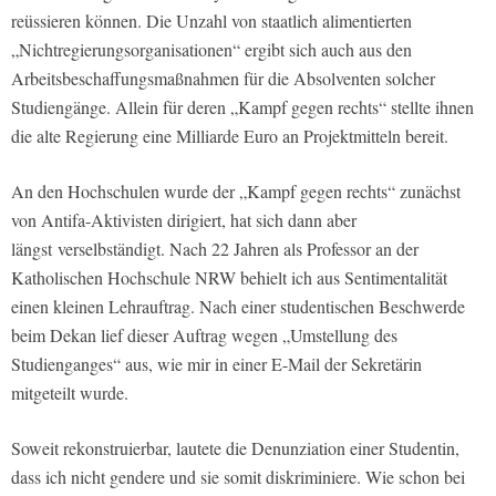
reüssieren können. Die Unzahl von staatlich alimentierten
„Nichtregierungsorganisationen“ ergibt sich auch aus den
Arbeitsbeschaffungsmaßnahmen für die Absolventen solcher
Studiengänge. Allein für deren „Kampf gegen rechts“ stellte ihnen
die alte Regierung eine Milliarde Euro an Projektmitteln bereit.
An den Hochschulen wurde der „Kampf gegen rechts“ zunächst
von Antifa-Aktivisten dirigiert, hat sich dann aber
längst
verselbständigt. Nach 22 Jahren als Professor an der
Katholischen Hochschule NRW behielt ich aus Sentimentalität
einen kleinen Lehrauftrag. Nach einer studentischen Beschwerde
beim Dekan lief dieser Auftrag wegen „Umstellung des
Studienganges“ aus, wie mir in einer E-Mail der Sekretärin
mitgeteilt wurde.
Soweit rekonstruierbar, lautete die Denunziation einer Studentin,
dass ich nicht gendere und sie somit diskriminiere. Wie schon bei