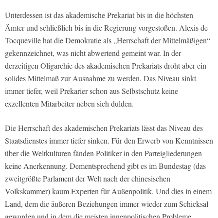
Unterdessen ist das akademische Prekariat bis in die höchsten
Ämter und schließlich bis in die Regierung vorgestoßen. Alexis de
Tocqueville hat die Demokratie als „Herrschaft der Mittelmäßigen“
gekennzeichnet, was nicht abwertend gemeint war. In der
derzeitigen Oligarchie des akademischen Prekariats droht aber ein
solides Mittelmaß zur Ausnahme zu werden. Das Niveau sinkt
immer tiefer, weil Prekarier schon aus Selbstschutz keine
exzellenten Mitarbeiter neben sich dulden.
Die Herrschaft des akademischen Prekariats lässt das Niveau des
Staatsdienstes immer tiefer sinken. Für den Erwerb von Kenntnissen
über die Weltkulturen fänden Politiker in den Parteigliederungen
keine Anerkennung. Dementsprechend gibt es im Bundestag (das
zweitgrößte Parlament der Welt nach der chinesischen
Volkskammer) kaum Experten für Außenpolitik. Und dies in einem
Land, dem die äußeren Beziehungen immer wieder zum Schicksal
geworden und in dem die meisten innenpolitischen Probleme