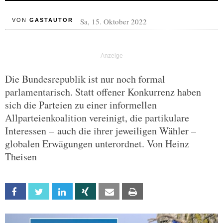
Sa, 15. Oktober 2022
VON
GASTAUTOR
Die Bundesrepublik ist nur noch formal
parlamentarisch. Statt offener Konkurrenz haben
sich die Parteien zu einer informellen
Allparteienkoalition vereinigt, die partikulare
Interessen – auch die ihrer jeweiligen Wähler –
globalen Erwägungen unterordnet. Von Heinz
Theisen
Facebook
Twitter
Linkedin
Xing
Email
Print