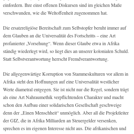
einfordern. Ihre einst offenen Diskursen sind im gleichen Maße
verschwunden, wie die Weltoffenheit zugenommen hat.
Die ersatzreligiöse Bereitschaft zum Selbstopfer beruht immer auf
dem Glauben an die Universalität des Fortschritts – eine Art
profanierter „Vorsehung“. Wenn dieser Glaube etwa in Afrika
ständig wiederlegt wird, so liegt dies an unserer kolonialen Schuld.
Statt Selbstverantwortung herrscht Fremdverantwortung.
Die allgegenwärtige Korruption von Stammeskulturen vor allem in
Afrika
steht den Hoffnungen auf eine Universalität westlicher
Werte diametral entgegen. Sie ist nicht nur die Regel, sondern trägt
als eine Art Nahraumethik verpflichtenden Charakter und macht
schon den Aufbau einer solidarischen Gesellschaft geschweige
denn der „Einen Menschheit“ unmöglich. Aber all die Projektleiter
der GIZ, die in Afrika Milliarden an Steuergelder versenken,
sprechen es im eigenen Interesse nicht aus. Die afrikanischen und