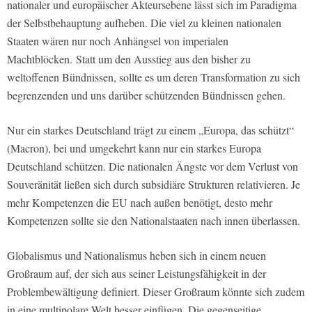
nationaler und europäischer Akteursebene lässt sich im Paradigma
der Selbstbehauptung aufheben. Die viel zu kleinen nationalen
Staaten wären nur noch Anhängsel von imperialen
Machtblöcken.
Statt um den Ausstieg aus den bisher zu
weltoffenen Bündnissen, sollte es um deren Transformation zu sich
begrenzenden und uns darüber schützenden Bündnissen gehen.
Nur ein starkes Deutschland trägt zu einem „Europa, das schützt“
(Macron), bei und umgekehrt kann nur ein starkes Europa
Deutschland schützen. Die nationalen Ängste vor dem Verlust von
Souveränität ließen sich durch subsidiäre Strukturen relativieren. Je
mehr Kompetenzen die EU nach außen benötigt, desto mehr
Kompetenzen sollte sie den Nationalstaaten nach innen überlassen.
Globalismus und Nationalismus heben sich in einem neuen
Großraum auf, der sich aus seiner Leistungsfähigkeit in der
Problembewältigung definiert. Dieser Großraum könnte sich zudem
in eine multipolare Welt besser einfügen. Die gegenseitige