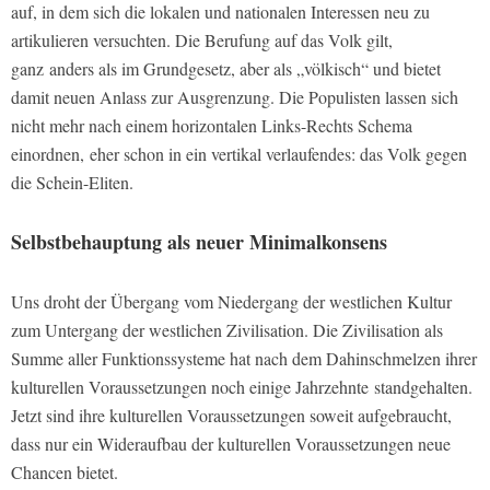
auf, in dem sich die lokalen und nationalen Interessen neu zu
artikulieren versuchten. Die Berufung auf das Volk gilt,
ganz
anders als im Grundgesetz, aber als „völkisch“ und bietet
damit neuen Anlass zur Ausgrenzung. Die Populisten lassen sich
nicht mehr nach einem horizontalen Links-Rechts Schema
einordnen,
eher schon in ein vertikal verlaufendes: das Volk gegen
die Schein-Eliten.
Selbstbehauptung als neuer Minimalkonsens
Uns droht der Übergang vom Niedergang der westlichen Kultur
zum Untergang der westlichen Zivilisation. Die Zivilisation als
Summe aller Funktionssysteme hat nach dem Dahinschmelzen ihrer
kulturellen Voraussetzungen noch einige Jahrzehnte
standgehalten.
Jetzt sind ihre kulturellen Voraussetzungen soweit aufgebraucht,
dass nur ein Wideraufbau der kulturellen Voraussetzungen neue
Chancen bietet.