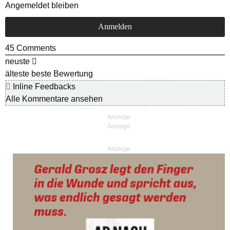
Angemeldet bleiben
45
Comments
neuste
älteste
beste Bewertung
Inline Feedbacks
Alle Kommentare ansehen
Anzeige