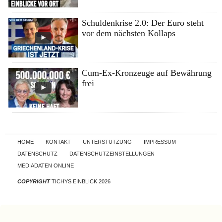
Schuldenkrise 2.0: Der Euro steht
vor dem nächsten Kollaps
Cum-Ex-Kronzeuge auf Bewährung
frei
Skip to content
HOME
KONTAKT
UNTERSTÜTZUNG
IMPRESSUM
DATENSCHUTZ
DATENSCHUTZEINSTELLUNGEN
MEDIADATEN ONLINE
COPYRIGHT
TICHYS EINBLICK 2026