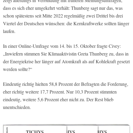
zeigt allerdings in Verbindung mit früheren Meinungsumfragen,
dass es sich eher umgekehrt verhält: Thunberg sagt nur das, was
schon spätestens seit Mitte 2022 regelmäßig zwei Drittel bis drei
Viertel der Deutschen wünschen: die Kernkraftwerke sollten länger
laufen.
In einer Online-Umfrage vom 14. bis 15. Oktober fragte Civey:
„Inwiefern stimmen Sie Klimaaktivistin Greta Thunberg zu, dass in
der Energiekrise her länger auf Atomkraft als auf Kohlekraft gesetzt
werden sollte?“
Eindeutig richtig hielten 58,8 Prozent der Befragten die Forderung,
eher richtig weitere 17,7 Prozent. Nur 10,3 Prozent stimmten
eindeutig, weitere 5,6 Prozent eher nicht zu. Der Rest blieb
unentschieden.