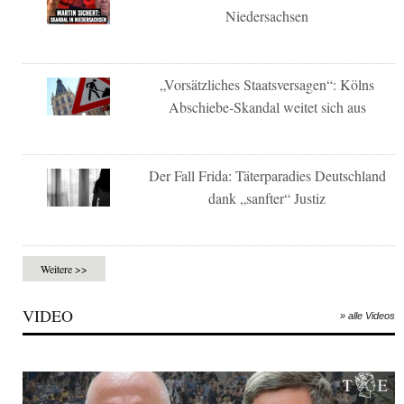
Niedersachsen
„Vorsätzliches Staatsversagen“: Kölns
Abschiebe-Skandal weitet sich aus
Der Fall Frida: Täterparadies Deutschland
dank „sanfter“ Justiz
Weitere >>
VIDEO
» alle Videos