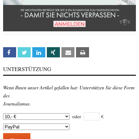
Facebook
Twitter
Linkedin
Xing
Email
Print
UNTERSTÜTZUNG
Wenn Ihnen unser Artikel gefallen hat: Unterstützen Sie diese Form
des
Journalismus.
oder
€