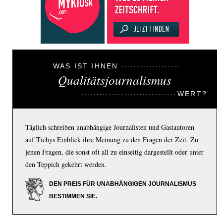
WAS IST IHNEN
Qualitätsjournalismus
WERT?
Täglich schreiben unabhängige Journalisten und Gastautoren
auf Tichys Einblick ihre Meinung zu den Fragen der Zeit. Zu
jenen Fragen, die sonst oft all zu einseitig dargestellt oder unter
den Teppich gekehrt werden.
DEN PREIS FÜR UNABHÄNGIGEN JOURNALISMUS
BESTIMMEN SIE.