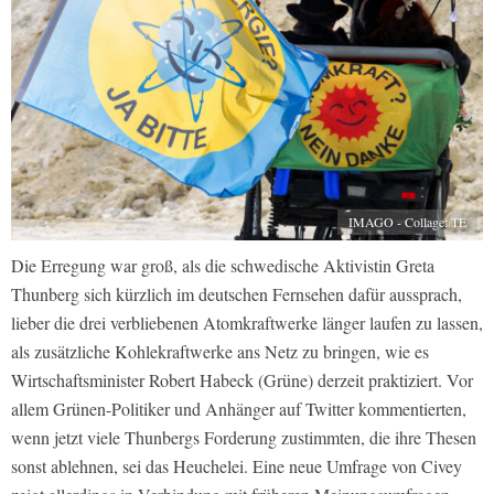
IMAGO - Collage: TE
Die Erregung war groß, als die schwedische Aktivistin Greta
Thunberg sich kürzlich im deutschen Fernsehen dafür aussprach,
lieber die drei verbliebenen Atomkraftwerke länger laufen zu lassen,
als zusätzliche Kohlekraftwerke ans Netz zu bringen, wie es
Wirtschaftsminister Robert Habeck (Grüne) derzeit praktiziert. Vor
allem Grünen-Politiker und Anhänger auf Twitter kommentierten,
wenn jetzt viele Thunbergs Forderung zustimmten, die ihre Thesen
sonst ablehnen, sei das Heuchelei. Eine neue Umfrage von Civey