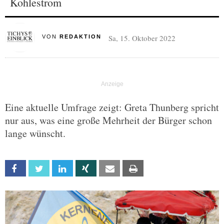
Kohlestrom
Sa, 15. Oktober 2022
VON
REDAKTION
Eine aktuelle Umfrage zeigt: Greta Thunberg spricht
nur aus, was eine große Mehrheit der Bürger schon
lange wünscht.
Facebook
Twitter
Linkedin
Xing
Email
Print