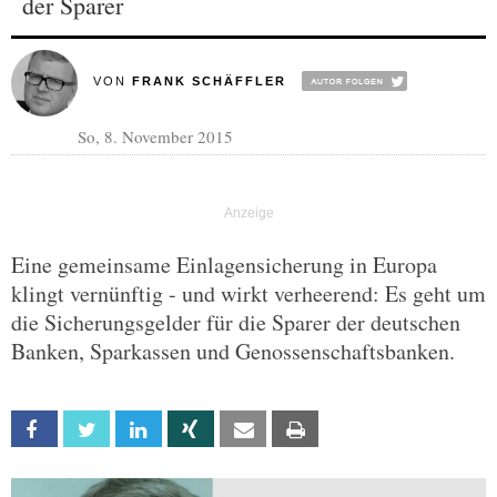
der Sparer
VON
FRANK SCHÄFFLER
So, 8. November 2015
Eine gemeinsame Einlagensicherung in Europa
klingt vernünftig - und wirkt verheerend: Es geht um
die Sicherungsgelder für die Sparer der deutschen
Banken, Sparkassen und Genossenschaftsbanken.
Facebook
Twitter
Linkedin
Xing
Email
Print