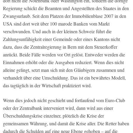
dort nicht die Notenbank oder Washington ein, sondern die dortige
Regierung schickt die Beamten und Angestellten des Staates in den
Zwangsurlaub. Seit dem Platzen der Immobilienblase 2007 in den
USA sind dort weit über 100 marode Banken vom Markt
verschwunden. Und auch in der kleinen Schweiz führt die
Zahlungsunfähigkeit einer Gemeinde oder eines Kantons nicht
dazu, dass die Zentralregierung in Bern mit dem Steuerkoffer
anrückt. Beide Fälle werden vor Ort gelöst. Entweder werden die
Einnahmen erhöht oder die Ausgaben reduziert. Wenn dies nicht
alleine gelingt, setzt man sich mit den Gläubigern zusammen und
verhandelt über eine Umschuldung. Das ist ein bewährtes Modell,
das tagtäglich in der Wirtschaft praktiziert wird.
Wenn dies jedoch nicht geschieht und fortlaufend vom Euro-Club
oder der Zentralbank interveniert wird, dann wird aus einer
Überschuldungskrise einzelner, plötzlich die Krise der
gemeinsamen Währung, und damit die Krise aller. Die Retter haben
dadurch die Schulden auf eine neue Ebene gehoben – auf die