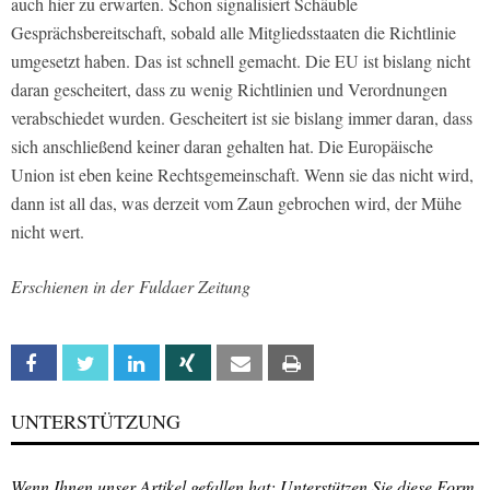
auch hier zu erwarten. Schon signalisiert Schäuble
Gesprächsbereitschaft, sobald alle Mitgliedsstaaten die Richtlinie
umgesetzt haben. Das ist schnell gemacht. Die EU ist bislang nicht
daran gescheitert, dass zu wenig Richtlinien und Verordnungen
verabschiedet wurden. Gescheitert ist sie bislang immer daran, dass
sich anschließend keiner daran gehalten hat. Die Europäische
Union ist eben keine Rechtsgemeinschaft. Wenn sie das nicht wird,
dann ist all das, was derzeit vom Zaun gebrochen wird, der Mühe
nicht wert.
Erschienen in der Fuldaer Zeitung
Facebook
Twitter
Linkedin
Xing
Email
Print
UNTERSTÜTZUNG
Wenn Ihnen unser Artikel gefallen hat: Unterstützen Sie diese Form