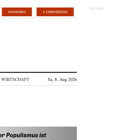
Anmelden
» Unterstützen
WIRTSCHAFT
Sa, 8. Aug 2026