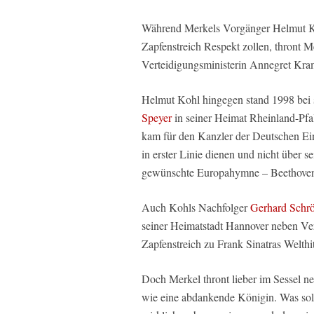
Während Merkels Vorgänger Helmut Ko
Zapfenstreich Respekt zollen, thront M
Verteidigungsministerin Annegret Kr
Helmut Kohl hingegen stand 1998 bei
Speyer
in seiner Heimat Rheinland-Pfa
kam für den Kanzler der Deutschen Ein
in erster Linie dienen und nicht über 
gewünschte Europahymne – Beethoven
Auch Kohls Nachfolger
Gerhard Schrö
seiner Heimatstadt Hannover neben Ver
Zapfenstreich zu Frank Sinatras Welth
Doch Merkel thront lieber im Sessel n
wie eine abdankende Königin. Was soll 