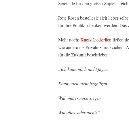
Serenade für den großen Zapfenstreic
Rote Rosen bestellt sie sich lieber se
für ihre Politik schenken werden. Das z
Mehr noch:
Knefs Liedzeilen
ließen ti
wie andere ins Private zurückziehen.
für die Zukunft beschrieben:
„Ich kann mich nicht fügen
Kann mich nicht begnügen
Will immer noch siegen
Will alles, oder nichts“