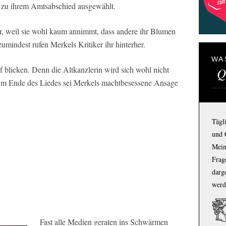
h zu ihrem Amtsabschied ausgewählt.
lber, weil sie wohl kaum annimmt, dass andere ihr Blumen
umindest rufen Merkels Kritiker ihr hinterher.
WA
ef blicken. Denn die Altkanzlerin wird sich wohl nicht
Q
 Am Ende des Liedes sei Merkels machtbesessene Ansage
Tägl
und 
Mein
Frage
darg
werd
Fast alle Medien geraten ins Schwärmen