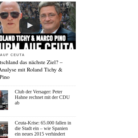
AUF CEUTA
tschland das nächste Ziel? –
Analyse mit Roland Tichy &
Pino
Club der Versager: Peter
Hahne rechnet mit der CDU
ab
Ceuta-Krise: 65.000 fallen in
die Stadt ein – wie Spanien
ein neues 2015 verhindert