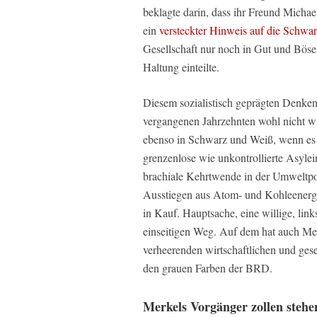
beklagte darin, dass ihr Freund Michae
ein
versteckter Hinweis auf die Schwar
Gesellschaft nur noch in Gut und Böse,
Haltung einteilte.
Diesem sozialistisch geprägten Denken
vergangenen Jahrzehnten wohl nicht wi
ebenso in Schwarz und Weiß, wenn es u
grenzenlose wie unkontrollierte Asyle
brachiale Kehrtwende in der Umweltpoli
Ausstiegen aus Atom- und Kohleenergie
in Kauf. Hauptsache, eine willige, links
einseitigen Weg. Auf dem hat auch Me
verheerenden wirtschaftlichen und ges
den grauen Farben der BRD.
Merkels Vorgänger zollen stehe