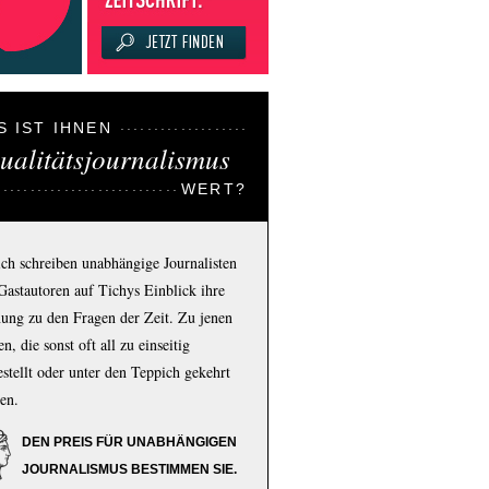
S IST IHNEN
ualitätsjournalismus
WERT?
ich schreiben unabhängige Journalisten
Gastautoren auf Tichys Einblick ihre
ung zu den Fragen der Zeit. Zu jenen
n, die sonst oft all zu einseitig
estellt oder unter den Teppich gekehrt
en.
DEN PREIS FÜR UNABHÄNGIGEN
JOURNALISMUS BESTIMMEN SIE.