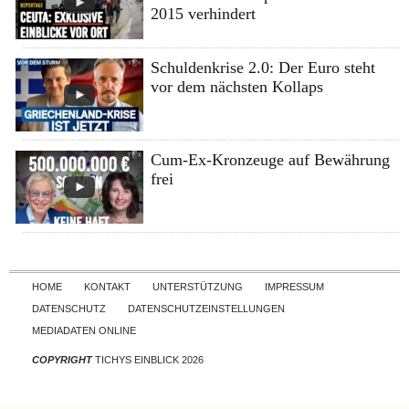
2015 verhindert
Schuldenkrise 2.0: Der Euro steht
vor dem nächsten Kollaps
Cum-Ex-Kronzeuge auf Bewährung
frei
Skip to content
HOME
KONTAKT
UNTERSTÜTZUNG
IMPRESSUM
DATENSCHUTZ
DATENSCHUTZEINSTELLUNGEN
MEDIADATEN ONLINE
COPYRIGHT
TICHYS EINBLICK 2026