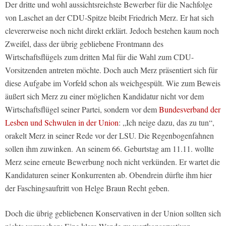
Der dritte und wohl aussichtsreichste Bewerber für die Nachfolge
von Laschet an der CDU-Spitze bleibt Friedrich Merz. Er hat sich
clevererweise noch nicht direkt erklärt. Jedoch bestehen kaum noch
Zweifel, dass der übrig gebliebene Frontmann des
Wirtschaftsflügels zum dritten Mal für die Wahl zum CDU-
Vorsitzenden antreten möchte. Doch auch Merz präsentiert sich für
diese Aufgabe im Vorfeld schon als weichgespült. Wie zum Beweis
äußert sich Merz zu einer möglichen Kandidatur nicht vor dem
Wirtschaftsflügel seiner Partei, sondern vor dem
Bundesverband der
Lesben und Schwulen in der Union
: „Ich neige dazu, das zu tun“,
orakelt Merz in seiner Rede vor der LSU. Die Regenbogenfahnen
sollen ihm zuwinken. An seinem 66. Geburtstag am 11.11. wollte
Merz seine erneute Bewerbung noch nicht verkünden. Er wartet die
Kandidaturen seiner Konkurrenten ab. Obendrein dürfte ihm hier
der Faschingsauftritt von Helge Braun Recht geben.
Doch die übrig gebliebenen Konservativen in der Union sollten sich