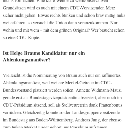
nichts vormachen: Eine klare Wende zu wertkonservativen
Grundsätzen wird es auch mit einem CDU-Vorsitzenden Merz
sicher nicht geben. Etwas rechts blinken und schön brav mittig links
weiterfahren, so versucht die Union dann voranzukommen. Nur
wohin und mit wem – mit dem grünen Original? Wer braucht schon
so eine CDU-Kopie.
Ist Helge Brauns Kandidatur nur ein
Ablenkungsmanöver?
Vielleicht ist die Nominierung von Braun auch nur ein raffiniertes
Ablenkungsmanöver, weil weitere Merkel-Getreue im CDU-
Bundesvorstand platziert werden sollen. Annette Widmann-Mauz,
gerade erst als Bundestagsvizepräsidentin abserviert, aber noch im
CDU-Präsidium sitzend, soll als Stellvertreterin dank Frauenbonus
vorrücken. Gleichzeitig könnte so der Landesgruppenvorsitzende
im Bundestag aus Baden-Württemberg, Andreas Jung, der ebenso
zum linken Merkel-Lager gehört, ins Präsidium aufsteigen.