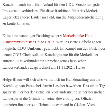
Kanzlerin auch im dritten Anlauf für den CDU-Vorsitz um jeden
Preis erneut verhindern. Für diese Rankünen führt das Merkel-
Lager jetzt andere Läufer ins Feld, um die Mitgliederentscheidung
zu konterkarieren.
Es ist kein vorzeitiger Faschingsscherz:
Merkels linke Hand,
Kanzleramtsminister Helge Braun
, wird ins letzte Gefecht gegen
mögliche CDU-Umformer geschickt. Im Kampf um den Posten des
neuen CDU-Chefs soll der Kanzlergetreue für die Merkelianer
antreten. Das verkündet ein Sprecher seines hessischen
Landesverbandes ausgerechnet am 11.11.2021. Helau!
Helge Braun will sich also vermutlich im Kanzlerauftrag um die
Nachfolge von Parteichef Armin Laschet bewerben. Erst einen Tag
später stellt er bei der virtuellen Vorstandssitzung seiner hessischen
Landespartei die Gründe für seine Bewerbung vor. Offiziell
nominiert ihn aber sein Heimatkreisverband in Gießen. Vom