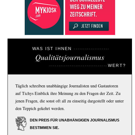
WAS IST IHNEN
Qualitätsjournalismus
WERT?
Täglich schreiben unabhängige Journalisten und Gastautoren
auf Tichys Einblick ihre Meinung zu den Fragen der Zeit. Zu
jenen Fragen, die sonst oft all zu einseitig dargestellt oder unter
den Teppich gekehrt werden.
DEN PREIS FÜR UNABHÄNGIGEN JOURNALISMUS
BESTIMMEN SIE.