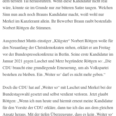
dem tiefsten Tal herausführen. Wenn diese Kandidatur nicht real
wäre, könnte sie im Grunde nur zur bitteren Satire taugen. Welchen
Sinn nun auch noch Brauns Kandidatur macht, weiß wohl nur
Merkel im Kanzleramt allein. Ihr Bewerber Braun raubt bestenfalls
Norbert Röttgen die Stimmen.
Ausgerechnet Muttis einstiger „Klügster“ Norbert Röttgen wolle für
den Neuanfang der Christdemokraten stehen, erklärt er am Freitag
vor der Bundespressekonferenz in Berlin. Seine erste Kandidatur im
Januar 2021 gegen Laschet und Merz begründete Röttgen so: „Die
CDU braucht eine grundlegende Erneuerung, um als Volkspartei
bestehen zu bleiben. Ein ‚Weiter so‘ darf es nicht mehr geben.“
Doch die CDU hat auf „Weiter so“ mit Laschet und Merkel bei der
Bundestagswahl gesetzt und selbst verdient verloren. Jetzt glaubt
Röttgen: „Wenn ich nun heute und hiermit erneut meine Kandidatur
für den Vorsitz der CDU erkläre, dann tue ich das aus dem gleichen
Ansatz heraus. Mit der tiefen Überzeugung, dass es kein ‚Weiter so‘