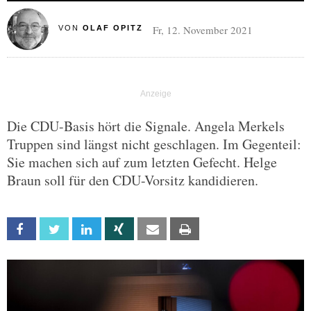
Fr, 12. November 2021
VON
OLAF OPITZ
Die CDU-Basis hört die Signale. Angela Merkels
Truppen sind längst nicht geschlagen. Im Gegenteil:
Sie machen sich auf zum letzten Gefecht. Helge
Braun soll für den CDU-Vorsitz kandidieren.
Facebook
Twitter
Linkedin
Xing
Email
Print