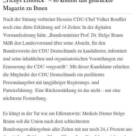
Magazin zu Ihnen
Nach der Sitzung verbreitet Hessens CDU-Chef Volker Bouffier
noch eine dürre Erklärung auf 14 Zeilen: In der digitalen
Vorstandssitzung hätte „Bundesminister Prof. Dr. Helge Braun
MdB den Landesvorstand über seine Absicht, für den
Bundesvorsitz der CDU Deutschlands zu kandidieren, informiert
und seine inhaltlichen und organisatorischen Vorstellungen zur
Erneuerung der CDU vorgestellt“. Mit dieser Kandidatur erhielten
die Mitglieder der CDU Deutschlands ein profiliertes
Personalangebot mit langjähriger Regierungs- und
Parteierfahrung. Eine Rückenstärkung ist das nicht – nur eine
nüchterne Feststellung.
Es klingt in der Tat wie ein Elferratswitz: Merkels Diener Helge
Braun soll die Union nach dem schlechtesten
Bundestagswahlergebnis aller Zeiten mit nur noch 24,1 Prozent aus