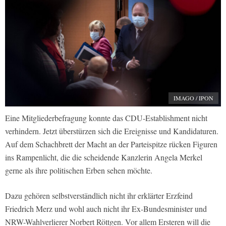
IMAGO / IPON
Eine Mitgliederbefragung konnte das CDU-Establishment nicht
verhindern. Jetzt überstürzen sich die Ereignisse und Kandidaturen.
Auf dem Schachbrett der Macht an der Parteispitze rücken Figuren
ins Rampenlicht, die die scheidende Kanzlerin Angela Merkel
gerne als ihre politischen Erben sehen möchte.
Dazu gehören selbstverständlich nicht ihr erklärter Erzfeind
Friedrich Merz und wohl auch nicht ihr Ex-Bundesminister und
NRW-Wahlverlierer Norbert Röttgen. Vor allem Ersteren will die