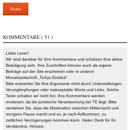
Weiter
KOMMENTARE
( 51 )
Liebe Leser!
Wir sind dankbar für Ihre Kommentare und schätzen Ihre aktive
Beteiligung sehr. Ihre Zuschriften können auch als eigene
Beiträge auf der Site erscheinen oder in unserer
Monatszeitschrift „Tichys Einblick“.
Bitte entwerten Sie Ihre Argumente nicht durch Unterstellungen,
Verunglimpfungen oder inakzeptable Worte und Links. Solche
Texte schalten wir nicht frei. Ihre Kommentare werden
moderiert, da die juristische Verantwortung bei TE liegt. Bitte
verstehen Sie, dass die Moderation zwischen Mitternacht und
morgens Pause macht und es, je nach Aufkommen, zu
zeitlichen Verzögerungen kommen kann. Vielen Dank für Ihr
Verständnis.
Hinweis