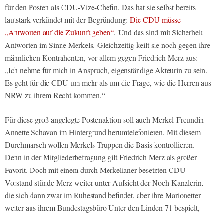
für den Posten als CDU-Vize-Chefin. Das hat sie selbst bereits
lautstark verkündet mit der Begründung:
Die CDU müsse
„Antworten auf die Zukunft geben“
. Und das sind mit Sicherheit
Antworten im Sinne Merkels. Gleichzeitig keilt sie noch gegen ihre
männlichen Kontrahenten, vor allem gegen Friedrich Merz aus:
„Ich nehme für mich in Anspruch, eigenständige Akteurin zu sein.
Es geht für die CDU um mehr als um die Frage, wie die Herren aus
NRW zu ihrem Recht kommen.“
Für diese groß angelegte Postenaktion soll auch Merkel-Freundin
Annette Schavan im Hintergrund herumtelefonieren. Mit diesem
Durchmarsch wollen Merkels Truppen die Basis kontrollieren.
Denn in der Mitgliederbefragung gilt Friedrich Merz als großer
Favorit. Doch mit einem durch Merkelianer besetzten CDU-
Vorstand stünde Merz weiter unter Aufsicht der Noch-Kanzlerin,
die sich dann zwar im Ruhestand befindet, aber ihre Marionetten
weiter aus ihrem Bundestagsbüro Unter den Linden 71 bespielt,