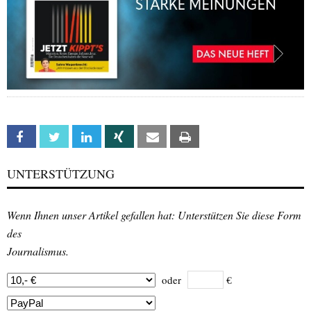
Facebook
Twitter
Linkedin
Xing
Email
Print
UNTERSTÜTZUNG
Wenn Ihnen unser Artikel gefallen hat: Unterstützen Sie diese Form
des
Journalismus.
oder
€