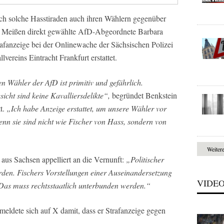
h solche Hasstiraden auch ihren Wählern gegenüber
eis Meißen direkt gewählte AfD-Abgeordnete Barbara
rafanzeige bei der Onlinewache der Sächsischen Polizei
vereins Eintracht Frankfurt erstattet.
n Wähler der AfD ist primitiv und gefährlich.
icht sind keine Kavalliersdelikte“,
begründet Benkstein
tt.
„Ich habe Anzeige erstattet, um unsere Wähler vor
nn sie sind nicht wie Fischer von Hass, sondern von
Weiter
aus Sachsen appelliert an die Vernunft:
„Politischer
erden. Fischers Vorstellungen einer Auseinandersetzung
VIDE
 Das muss rechtsstaatlich unterbunden werden.“
meldete sich auf X damit, dass er Strafanzeige gegen