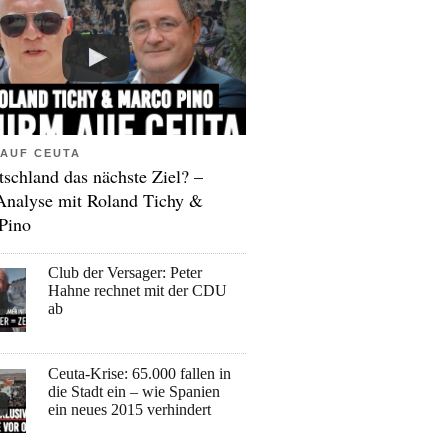
AUF CEUTA
tschland das nächste Ziel? –
Analyse mit Roland Tichy &
Pino
Club der Versager: Peter
Hahne rechnet mit der CDU
ab
Ceuta-Krise: 65.000 fallen in
die Stadt ein – wie Spanien
ein neues 2015 verhindert