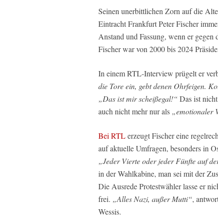
Seinen unerbittlichen Zorn auf die Alte
Eintracht Frankfurt Peter Fischer imme
Anstand und Fassung, wenn er gegen d
Fischer war von 2000 bis 2024 Präsiden
In einem RTL-Interview prügelt er ver
die Tore ein, gebt denen Ohrfeigen. Ko
„Das ist mir scheißegal!“
Das ist nich
auch nicht mehr nur als
„emotionaler 
Bei RTL
erzeugt Fischer eine regelrec
auf aktuelle Umfragen, besonders in O
„Jeder Vierte oder jeder Fünfte auf der
in der Wahlkabine, man sei mit der Zus
Die Ausrede Protestwähler lasse er nic
frei.
„Alles Nazi, außer Mutti“
, antwor
Wessis.