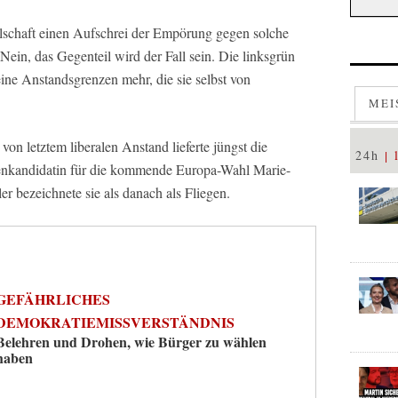
llschaft einen Aufschrei der Empörung gegen solche
ein, das Gegenteil wird der Fall sein. Die linksgrün
ne Anstandsgrenzen mehr, die sie selbst von
MEI
von letztem liberalen Anstand lieferte jüngst die
24h
enkandidatin für die kommende Europa-Wahl Marie-
bezeichnete sie als danach als Fliegen.
GEFÄHRLICHES
DEMOKRATIEMISSVERSTÄNDNIS
Belehren und Drohen, wie Bürger zu wählen
haben