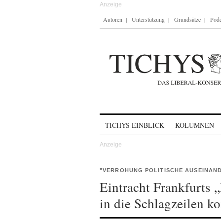
Autoren
Unterstützung
Grundsätze
Podc
Skip to content
TICHYS EINBLICK
KOLUMNEN
"VERROHUNG POLITISCHE AUSEINAN
Eintracht Frankfurts 
in die Schlagzeilen 