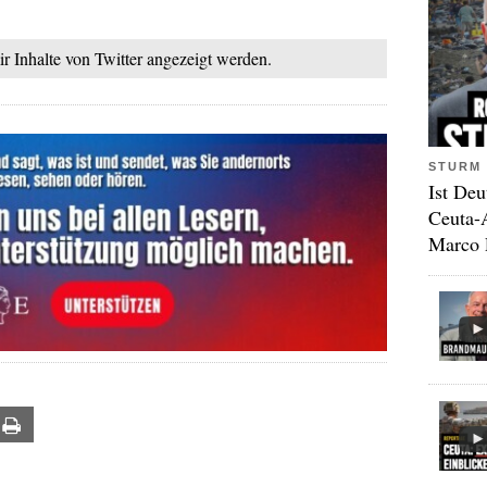
ir Inhalte von Twitter angezeigt werden.
STURM 
Ist Deu
Ceuta-
Marco 
ail
Print