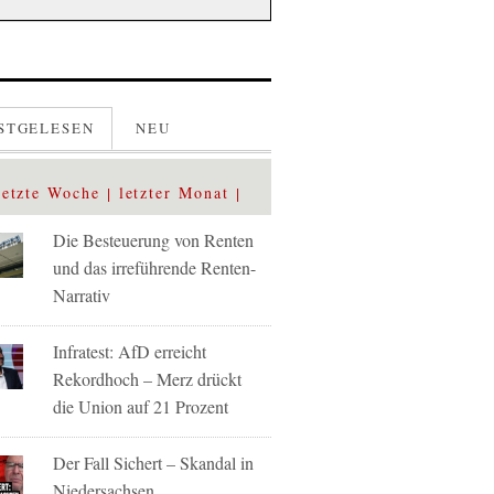
STGELESEN
NEU
letzte Woche
letzter Monat
Die Besteuerung von Renten
und das irreführende Renten-
Narrativ
Infratest: AfD erreicht
Rekordhoch – Merz drückt
die Union auf 21 Prozent
Der Fall Sichert – Skandal in
Niedersachsen