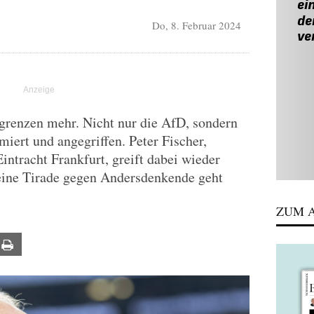
Do, 8. Februar 2024
grenzen mehr. Nicht nur die AfD, sondern
iert und angegriffen. Peter Fischer,
ntracht Frankfurt, greift dabei wieder
Seine Tirade gegen Andersdenkende geht
ZUM A
ail
Print