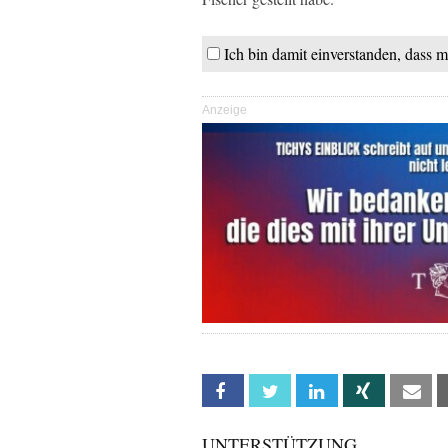
Ich bin damit einverstanden, dass m
Anzeige
Facebook
Twitter
Linkedin
Xing
Em
UNTERSTÜTZUNG