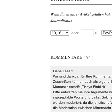
Wenn Ihnen unser Artikel gefallen hat:
Journalismus.
oder
€
KOMMENTARE
( 84 )
Liebe Leser!
Wir sind dankbar für Ihre Kommentare
Zuschriften können auch als eigene B
Monatszeitschrift „Tichys Einblick“.
Bitte entwerten Sie Ihre Argumente n
inakzeptable Worte und Links. Solche
werden moderiert, da die juristische 
die Moderation zwischen Mitternach