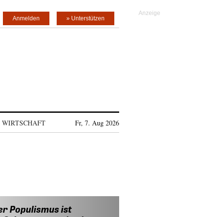
Anmelden
» Unterstützen
WIRTSCHAFT
Fr, 7. Aug 2026