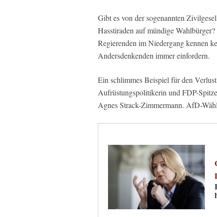
Gibt es von der sogenannten Zivilgese
Hasstiraden auf mündige Wahlbürger? N
Regierenden im Niedergang kennen kei
Andersdenkenden immer einfordern.
Ein schlimmes Beispiel für den Verlust 
Aufrüstungspolitikerin und FDP-Spitz
Agnes Strack-Zimmermann. AfD-Wähler 