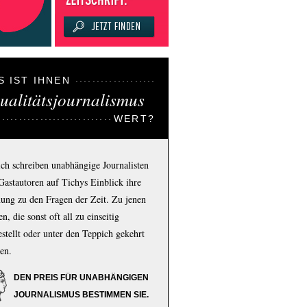
S IST IHNEN
ualitätsjournalismus
WERT?
ich schreiben unabhängige Journalisten
Gastautoren auf Tichys Einblick ihre
ung zu den Fragen der Zeit. Zu jenen
n, die sonst oft all zu einseitig
estellt oder unter den Teppich gekehrt
en.
DEN PREIS FÜR UNABHÄNGIGEN
JOURNALISMUS BESTIMMEN SIE.