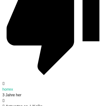
horrex
3 Jahre her