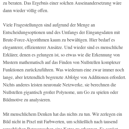
zu beraten. Das Ergebnis einer solchen Auseinandersetzung wäre
dann wieder völlig offen.
Viele Fragestellungen sind aufgrund der Menge an
Entscheidungsoptionen und des Umfangs der Eingangsdaten mit
Brute-Force-Algorithmen kaum zu bewältigen. Hier bedarf es
eleganterer, effizienterer Ansätze. Und wieder sind es menschliche
Erklärer, denen es gelungen ist, so etwas wie die Erkennung von
Mustern mathematisch auf das Finden von Nullstellen komplexer
Funktionen zurückzuführen. Was wiederum eine zwar immer noch
lange, aber letztendlich begrenzte Abfolge von Additionen erfordert.
Nichts anderes leisten neuronale Netzwerke, sie berechnen die
Nullstellen gigantisch großer Polynome, um Go zu spielen oder
Bildmotive zu analysieren.
Mit menschlichem Denken hat das nichts zu tun. Wir zerlegen ein
Bild nicht in Pixel mit Farbwerten, um schließlich nach tausend
vergeblichen Rateversuchen eine Katze zu erkennen. Es genügt,