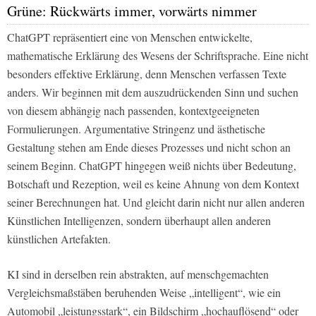
Grüne: Rückwärts immer, vorwärts nimmer
ChatGPT repräsentiert eine von Menschen entwickelte,
mathematische Erklärung des Wesens der Schriftsprache. Eine nicht
besonders effektive Erklärung, denn Menschen verfassen Texte
anders. Wir beginnen mit dem auszudrückenden Sinn und suchen
von diesem abhängig nach passenden, kontextgeeigneten
Formulierungen. Argumentative Stringenz und ästhetische
Gestaltung stehen am Ende dieses Prozesses und nicht schon an
seinem Beginn. ChatGPT hingegen weiß nichts über Bedeutung,
Botschaft und Rezeption, weil es keine Ahnung von dem Kontext
seiner Berechnungen hat. Und gleicht darin nicht nur allen anderen
Künstlichen Intelligenzen, sondern überhaupt allen anderen
künstlichen Artefakten.
KI sind in derselben rein abstrakten, auf menschgemachten
Vergleichsmaßstäben beruhenden Weise „intelligent“, wie ein
Automobil „leistungsstark“, ein Bildschirm „hochauflösend“ oder