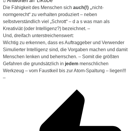
Antworten an
LiKoDe
Die Fähigkeit des Menschen sich
auch(!) „
nicht-
normgerecht“ zu verhalten produziert – neben
selbstverständlich viel „Schrott“ – d a s was man als
Kreativiät (oder Intelligenz?) bezeichnet. –
Und, dreifach unterstreichenswert:
Wichtig zu erkennen, dass es
Auftraggeber und Verwender
Simulierter Intelligenz sind, die Vorgaben machen und damit
Menschen lenken und beherrschen. – Somit die größten
Gefahren die grundsätzlich in
jedem
menschlichen
Werkzeug – vom Faustkeil bis zur Atom-Spaltung – liegen!!!
–