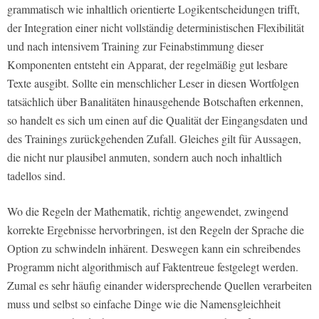
grammatisch wie inhaltlich orientierte Logikentscheidungen trifft,
der Integration einer nicht vollständig deterministischen Flexibilität
und nach intensivem Training zur Feinabstimmung dieser
Komponenten entsteht ein Apparat, der regelmäßig gut lesbare
Texte ausgibt. Sollte ein menschlicher Leser in diesen Wortfolgen
tatsächlich über Banalitäten hinausgehende Botschaften erkennen,
so handelt es sich um einen auf die Qualität der Eingangsdaten und
des Trainings zurückgehenden Zufall. Gleiches gilt für Aussagen,
die nicht nur plausibel anmuten, sondern auch noch inhaltlich
tadellos sind.
Wo die Regeln der Mathematik, richtig angewendet, zwingend
korrekte Ergebnisse hervorbringen, ist den Regeln der Sprache die
Option zu schwindeln inhärent. Deswegen kann ein schreibendes
Programm nicht algorithmisch auf Faktentreue festgelegt werden.
Zumal es sehr häufig einander widersprechende Quellen verarbeiten
muss und selbst so einfache Dinge wie die Namensgleichheit