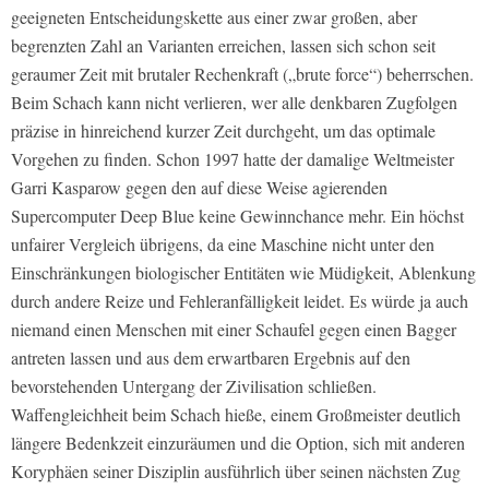
geeigneten Entscheidungskette aus einer zwar großen, aber
begrenzten Zahl an Varianten erreichen, lassen sich schon seit
geraumer Zeit mit brutaler Rechenkraft („brute force“) beherrschen.
Beim Schach kann nicht verlieren, wer alle denkbaren Zugfolgen
präzise in hinreichend kurzer Zeit durchgeht, um das optimale
Vorgehen zu finden. Schon 1997 hatte der damalige Weltmeister
Garri Kasparow gegen den auf diese Weise agierenden
Supercomputer Deep Blue keine Gewinnchance mehr. Ein höchst
unfairer Vergleich übrigens, da eine Maschine nicht unter den
Einschränkungen biologischer Entitäten wie Müdigkeit, Ablenkung
durch andere Reize und Fehleranfälligkeit leidet. Es würde ja auch
niemand einen Menschen mit einer Schaufel gegen einen Bagger
antreten lassen und aus dem erwartbaren Ergebnis auf den
bevorstehenden Untergang der Zivilisation schließen.
Waffengleichheit beim Schach hieße, einem Großmeister deutlich
längere Bedenkzeit einzuräumen und die Option, sich mit anderen
Koryphäen seiner Disziplin ausführlich über seinen nächsten Zug