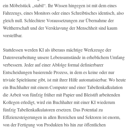
ein Möbelstück „stabil“. Ihr Wissen hingegen ist mit dem eines
Fahrzeugs, eines Monitors oder eines Schreibtisches identisch, also
gleich null. Schlechtere Voraussetzungen zur Übernahme der
Weltherrschaft und der Versklavung der Menschheit sind kaum
vorstellbar.
Stattdessen werden KI als überaus mächtige Werkzeuge der
Datenverarbeitung unsere Lebensumstände in erheblichem Umfang
verbessern. Jeder auf einer Abfolge formal definierbarer
Entscheidungen basierende Prozess, in dem es keine oder nur
triviale Spielräume gibt, ist mit ihrer Hilfe automatisierbar. Wo heute
ein Buchhalter mit einem Computer und einer Tabellenkalkulation
die Arbeit von fünfzig früher mit Papier und Bleistift arbeitenden
Kollegen erledigt, wird ein Buchhalter mit einer KI wiederum
fünfzig Tabellenkalkulatoren ersetzen. Das Potential zu
Effizienzsteigerungen in allen Bereichen und Sektoren ist enorm,
von der Fertigung von Produkten bis hin zur öffentlichen