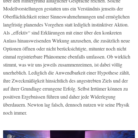
über den Hintergrund alltäglicher Gespräche reichen. Solche
Modellvorstellungen gestatten uns ein Verständnis jenseits der
Oberflächlichkeit reiner Sinneswahrnehmungen und ermöglichen
langfristig planendes Vorgehen statt lediglich instinktiver Aktion.
Als „effektiv“ sind Erklärungen mit einer über den konkreten
Anlass hinausweisenden Wirkung anzusehen, die zusätzlich neue
Optionen öffnen oder nicht berücksichtigte, mitunter noch nicht
einmal registrierbare Phänomene ebenfalls umfassen. Ob wirklich
stimmt, was wir uns jeweils zusammenreimen, ist dabei völlig
unerheblich. Lediglich die Anwendbarkeit einer Hypothese zählt,
ihre Zweckmäßigkeit hinsichtlich des angestrebten Ziels und der
auf ihrer Grundlage errungene Erfolg. Selbst Irrtümer können zu
positiven Ergebnissen führen und daher jede Widerlegung
überdauern. Newton lag falsch, dennoch nutzen wir seine Physik
noch immer.