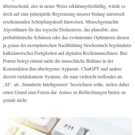
überraschend, also in neuer Weise erklärungsbedürftig, würde es
doch auf eine prinzipielle Begrenzung unserer bislang universell
erscheinenden Schöpfungskraft hinweisen. Menschgemachte
Algorithmen für das logische Deduzieren, das plausible, also
probabilistische Schätzen oder das evolutionäre Optimieren dienen
ja genau der exemplarischen Nachbildung biochemisch begründeter
kalkulatorischer Fertigkeiten auf digitalen Rechenmaschinen. Ihre
Potenz belegt einmal mehr die menschliche Brillanz in der
Konstruktion ihm überlegener Apparate. ChatGPT und andere
derzeit vieldiskutierte Systeme, die man vielleicht treffender als
„SI“, als „Simulierte Intelligenzen“ bezeichnen sollte, stellen daher
einen Grund zum Feiern dar. Anlass zu Befürchtungen bieten sie
gerade nicht.