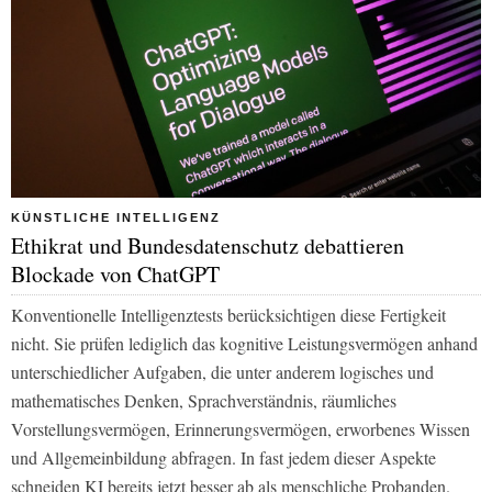
KÜNSTLICHE INTELLIGENZ
Ethikrat und Bundesdatenschutz debattieren
Blockade von ChatGPT
Konventionelle Intelligenztests berücksichtigen diese Fertigkeit
nicht. Sie prüfen lediglich das kognitive Leistungsvermögen anhand
unterschiedlicher Aufgaben, die unter anderem logisches und
mathematisches Denken, Sprachverständnis, räumliches
Vorstellungsvermögen, Erinnerungsvermögen, erworbenes Wissen
und Allgemeinbildung abfragen. In fast jedem dieser Aspekte
schneiden KI bereits jetzt besser ab als menschliche Probanden.