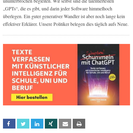
ununterbrochen begleiten. Wir selbst sind die talentiertesten
„GPTs“, die es gibt, und darin jeder Software himmelhoch
überlegen. Ein guter generativer Wandler ist aber noch lange kein
effektiver Erklärer. Unsere Politiker belegen dies täglich aufs Neue.
Facebook
Twitter
Linkedin
Xing
Email
Print