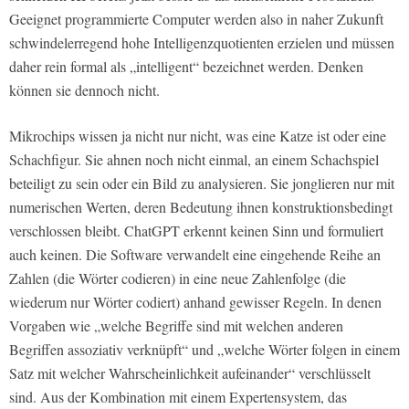
Geeignet programmierte Computer werden also in naher Zukunft
schwindelerregend hohe Intelligenzquotienten erzielen und müssen
daher rein formal als „intelligent“ bezeichnet werden. Denken
können sie dennoch nicht.
Mikrochips wissen ja nicht nur nicht, was eine Katze ist oder eine
Schachfigur. Sie ahnen noch nicht einmal, an einem Schachspiel
beteiligt zu sein oder ein Bild zu analysieren. Sie jonglieren nur mit
numerischen Werten, deren Bedeutung ihnen konstruktionsbedingt
verschlossen bleibt. ChatGPT erkennt keinen Sinn und formuliert
auch keinen. Die Software verwandelt eine eingehende Reihe an
Zahlen (die Wörter codieren) in eine neue Zahlenfolge (die
wiederum nur Wörter codiert) anhand gewisser Regeln. In denen
Vorgaben wie „welche Begriffe sind mit welchen anderen
Begriffen assoziativ verknüpft“ und „welche Wörter folgen in einem
Satz mit welcher Wahrscheinlichkeit aufeinander“ verschlüsselt
sind. Aus der Kombination mit einem Expertensystem, das