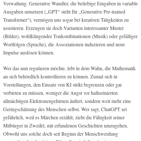
Verwaltung. Generative Wandler, die beliebige Eingaben in variable
Ausgaben umsetzen („GPT“ steht für „Generative Pre-trained
Transformer“), vermögen uns sogar bei kreativen Tätigkeiten zu
assistieren. Erzeugen sie doch Varianten interessanter Muster
(Bilder), wohlklingender Tonkombinationen (Musik) oder gefälliger
Wortfolgen (Sprache), die Assoziationen induzieren und neue
Impulse auslösen können.
Wer das nun regulieren möchte, lebt in dem Wahn, die Mathematik
an sich behördlich kontrollieren zu können. Zumal sich in
Vorstellungen, den Einsatz von KI strikt begrenzen oder gar
verbieten zu müssen, weniger die Angst vor halluzinierten
allmächtigen Elektronengehirnen äußert, sondern weit mehr eine
Geringschätzung des Menschen selbst. Wer sagt, ChatGPT sei
gefährlich, weil es Märchen erzählt, zieht die Fähigkeit seiner
Mitbürger in Zweifel, mit erfundenen Geschichten umzugehen.
Obwohl uns solche doch seit Beginn der Menschwerdung