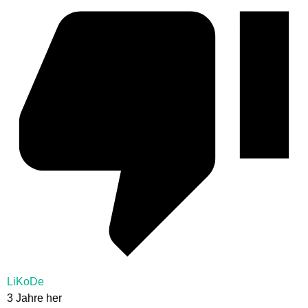
LiKoDe
3 Jahre her