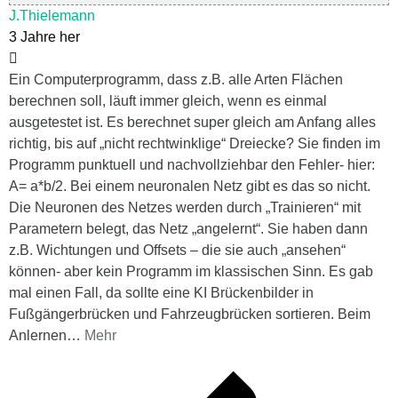
J.Thielemann
3 Jahre her
Ein Computerprogramm, dass z.B. alle Arten Flächen
berechnen soll, läuft immer gleich, wenn es einmal
ausgetestet ist. Es berechnet super gleich am Anfang alles
richtig, bis auf „nicht rechtwinklige“ Dreiecke? Sie finden im
Programm punktuell und nachvollziehbar den Fehler- hier:
A= a*b/2. Bei einem neuronalen Netz gibt es das so nicht.
Die Neuronen des Netzes werden durch „Trainieren“ mit
Parametern belegt, das Netz „angelernt“. Sie haben dann
z.B. Wichtungen und Offsets – die sie auch „ansehen“
können- aber kein Programm im klassischen Sinn. Es gab
mal einen Fall, da sollte eine KI Brückenbilder in
Fußgängerbrücken und Fahrzeugbrücken sortieren. Beim
Anlernen
…
Mehr