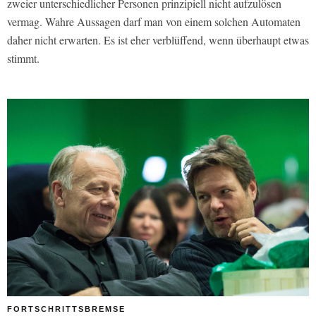
zweier unterschiedlicher Personen prinzipiell nicht aufzulösen
vermag. Wahre Aussagen darf man von einem solchen Automaten
daher nicht erwarten. Es ist eher verblüffend, wenn überhaupt etwas
stimmt.
FORTSCHRITTSBREMSE