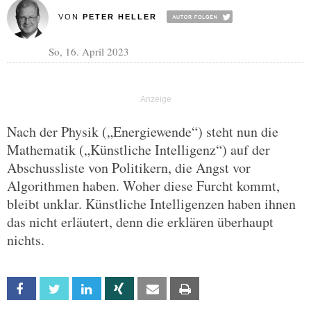
VON
PETER HELLER
So, 16. April 2023
Nach der Physik („Energiewende“) steht nun die
Mathematik („Künstliche Intelligenz“) auf der
Abschussliste von Politikern, die Angst vor
Algorithmen haben. Woher diese Furcht kommt,
bleibt unklar. Künstliche Intelligenzen haben ihnen
das nicht erläutert, denn die erklären überhaupt
nichts.
Facebook
Twitter
Linkedin
Xing
Email
Print