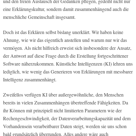
und den freien Austausch der Gedanken pflegen, gedeiht nicht nur
eine Erklärungskultur, sondern damit zusammenhängend auch die
menschliche Gemeinschaft insgesamt.
Doch ist das Erklären selbst bislang unerklärt. Wir haben keine
Ahnung, wie wir das eigentlich anstellen und warum nur wir das
vermögen. Als nicht hilfreich erweist sich insbesondere der Ansatz,
der Antwort auf diese Frage durch die Erstellung fortgeschrittener
Software näherzukommen. Künstliche Intelligenzen (KI) lehren uns
lediglich, wie wenig das Generieren von Erklärungen mit messbarer
Intelligenz zusammenhängt.
Zweifellos verfügen KI über außergewöhnliche, den Menschen
bereits in vielen Zusammenhängen übertreffende Fähigkeiten. Da
ihr Können mit prinzipiell nicht limitierten Parametern wie der
Rechengeschwindigkeit, der Datenverarbeitungskapazität und dem
Vorhandensein verarbeitbarer Daten steigt, werden sie uns schon
bald grundsätzlich überrunden. Alles andere wäre auch