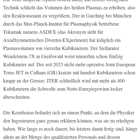
Technik schlicht das Volumen des heißen Plasmas zu erhöhen, also
den Reaktionsraum zu vergrößern. Der in Garching bei München
durch das Max-Planck-Institut für Plasmaphysik betriebene
Tokamak namens ASDEX (das Akronym steht für
AxialSymmetrisches Divertor-EXperiment) hat lediglich ein
Plasmavolumen von vierzehn Kubikmetern. Der Stellarator
Wendelstein-7X in Greifswald weist immerhin schon fünfzig
Kubikmeter auf. Der seit 2023 nicht mehr operative Joint European
Torus JET in Culham (GB) kratzte mit hundert Kubikmetern schon
knapp an der Grenze. ITER schließlich wird mit mehr als 400
Kubikmetern die Schwelle zum Netto-Energiegewinn locker
überschreiten.
Die Kernfusion befindet sich an einem Punkt, an dem die Physiker
den Ingenieuren ganz genau erklären können, was sie zu erledigen
haben. Wie lange es noch dauert, bis letztere damit fertig sind, hängt
allein an der Menge des qualifizierten Personals und dessen