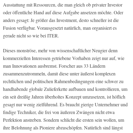
Ausstattung mit Ressourcen, die man gleich ob privater Investor
oder öffentliche Hand auf diese Aufgabe ansetzen möchte. Oder
anders gesagt: Je größer das Investment, desto schneller ist die
Fusion verfügbar. Vorausgesetzt natürlich, man organisiert es
gerade nicht so wie bei ITER.
Dieses monströse, mehr von wissenschaftlicher Neugier denn
kommerziellen Interessen getriebene Vorhaben zeigt nur auf, wie
man Innovationen ausbremst. Forscher aus 33 Ländern
zusammenzutrommeln, damit diese unter äußerst komplexen
rechtlichen und politischen Rahmenbedingungen eine schwer zu
handhabende globale Zulieferkette aufbauen und kontrollieren, um
ein seit dreißig Jahren überholtes Konzept umzusetzen, ist höflich
gesagt nur wenig zielführend. Es braucht gierige Unternehmer und
findige Techniker, die frei von äußeren Zwängen nicht etwa
Perfektion anstreben. Sondern schlicht die ersten sein wollen, um
ihre Belohnung als Pioniere abzuschöpfen. Natürlich sind längst