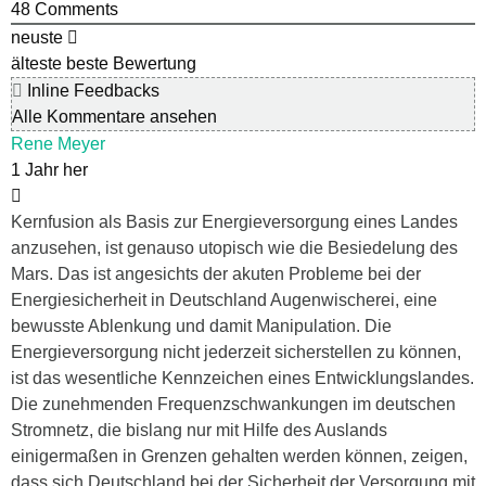
48
Comments
neuste
älteste
beste Bewertung
Inline Feedbacks
Alle Kommentare ansehen
Rene Meyer
1 Jahr her
Kernfusion als Basis zur Energieversorgung eines Landes
anzusehen, ist genauso utopisch wie die Besiedelung des
Mars. Das ist angesichts der akuten Probleme bei der
Energiesicherheit in Deutschland Augenwischerei, eine
bewusste Ablenkung und damit Manipulation. Die
Energieversorgung nicht jederzeit sicherstellen zu können,
ist das wesentliche Kennzeichen eines Entwicklungslandes.
Die zunehmenden Frequenzschwankungen im deutschen
Stromnetz, die bislang nur mit Hilfe des Auslands
einigermaßen in Grenzen gehalten werden können, zeigen,
dass sich Deutschland bei der Sicherheit der Versorgung mit