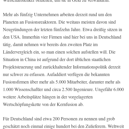
Mehr als fünfzig Unternehmen arbeiten derzeit rund um den
Planeten an Fusionsreaktoren. Die weitaus meisten davon sind
Neugründungen der letzten fünfzehn Jahre. Etwa dreißig sitzen in
den USA. Immerhin vier Firmen sind hier bei uns in Deutschland
tätig, damit nehmen wir bereits den zweiten Platz im
Ländervergleich ein, so man einen solchen aufstellen will. Die
Situation in China ist aufgrund der dort üblichen staatlichen
Projektsteuerung und zurückhaltender Informationspolitik derzeit
nur schwer zu erfassen. Aufaddiert verfügen die bekannten
Fusionsfirmen über mehr als 5.000 Mitarbeiter, darunter mehr als
1.000 Wissenschaftler und circa 2.500 Ingenieure. Ungefähr 6.000
weitere Arbeitsplätze hängen in der vorgelagerten
Wertschöpfungskette von der Kernfusion ab.
Für Deutschland sind etwa 200 Personen zu nennen und grob
geschätzt noch einmal einige hundert bei den Zulieferern. Weltweit