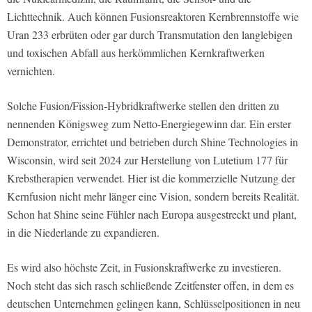
Lichttechnik. Auch können Fusionsreaktoren Kernbrennstoffe wie
Uran 233 erbrüten oder gar durch Transmutation den langlebigen
und toxischen Abfall aus herkömmlichen Kernkraftwerken
vernichten.
Solche Fusion/Fission-Hybridkraftwerke stellen den dritten zu
nennenden Königsweg zum Netto-Energiegewinn dar. Ein erster
Demonstrator, errichtet und betrieben durch Shine Technologies in
Wisconsin, wird seit 2024 zur Herstellung von Lutetium 177 für
Krebstherapien verwendet. Hier ist die kommerzielle Nutzung der
Kernfusion nicht mehr länger eine Vision, sondern bereits Realität.
Schon hat Shine seine Fühler nach Europa ausgestreckt und plant,
in die Niederlande zu expandieren.
Es wird also höchste Zeit, in Fusionskraftwerke zu investieren.
Noch steht das sich rasch schließende Zeitfenster offen, in dem es
deutschen Unternehmen gelingen kann, Schlüsselpositionen in neu