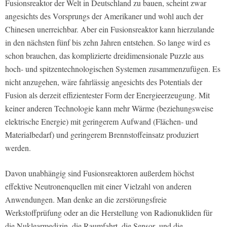
Fusionsreaktor der Welt in Deutschland zu bauen, scheint zwar
angesichts des Vorsprungs der Amerikaner und wohl auch der
Chinesen unerreichbar. Aber ein Fusionsreaktor kann hierzulande
in den nächsten fünf bis zehn Jahren entstehen. So lange wird es
schon brauchen, das komplizierte dreidimensionale Puzzle aus
hoch- und spitzentechnologischen Systemen zusammenzufügen. Es
nicht anzugehen, wäre fahrlässig angesichts des Potentials der
Fusion als derzeit effizientester Form der Energieerzeugung. Mit
keiner anderen Technologie kann mehr Wärme (beziehungsweise
elektrische Energie) mit geringerem Aufwand (Flächen- und
Materialbedarf) und geringerem Brennstoffeinsatz produziert
werden.
Davon unabhängig sind Fusionsreaktoren außerdem höchst
effektive Neutronenquellen mit einer Vielzahl von anderen
Anwendungen. Man denke an die zerstörungsfreie
Werkstoffprüfung oder an die Herstellung von Radionukliden für
die Nuklearmedizin, die Raumfahrt, die Sensor- und die