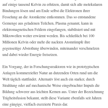
auf einige tausend Kelvin zu erhitzen, damit sich alle molekularen
Bindungen lösen und am Ende selbst die Elektronen ihrer
Fesselung an die Atomkerne entkommen. Das so entstandene
Gemenge aus geladenen Teilchen, Plasma genannt, kann in
elektromagnetischen Feldern eingefangen, stabilisiert und mit
Mikrowellen weiter erwärmt werden. Bis schließlich bei 100
Millionen Kelvin oder mehr die nackten Atomrümpfe ihre
gegenseitige Abstoßung überwinden, miteinander verschmelzen
und dabei wieder Energie freisetzen.
Ein Vorgang, der in Forschungsreaktoren wie in prototypischen
Anlagen kommerzieller Natur an dutzenden Orten rund um die
Welt täglich stattfindet. Alternativ löst auch ein starker, durch
Strahlung oder auf mechanische Weise eingebrachter Impuls die
Bildung schwerer aus leichten Kernen aus. Unter der Bezeichnung
Trägheitsfusion bekannt, stellt diese Variante ebenfalls seit Jahren
eine gängige, vielfach exerzierte Praxis dar.