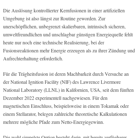
Die Auslösung kontrollierter Kernfusionen in einer artifiziellen
Umgebung ist also längst zur Routine geworden. Zur
unerschöpflichen, unbegrenzt skalierbaren, intrinsisch sicheren,
umweltfreundlichen und unschlagbar günstigen Energiequelle fehlt
heute nur noch eine technische Realisierung, bei der
Fusionsreaktionen mehr Energie erzeugen als zu ihrer Zündung und
Aufrechterhaltung erforderlich.
Für die Trägheitsfusion ist deren Machbarkeit durch Versuche an
der National Ignition Facility (NIF) des Lawrence Livermore
National Laboratory (LLNL) in Kalifornien, USA, seit dem fünften
Dezember 2022 experimentell nachgewiesen. Für den
magnetischen Einschluss, beispielsweise in einem Tokamak oder
einem Stellarator, belegen zahlreiche theoretische Kalkulationen
mehrere mögliche Pfade zum Netto-Energiegewinn.
Die wohl simpelste Option besteht darin, mit bereits verfügbarer