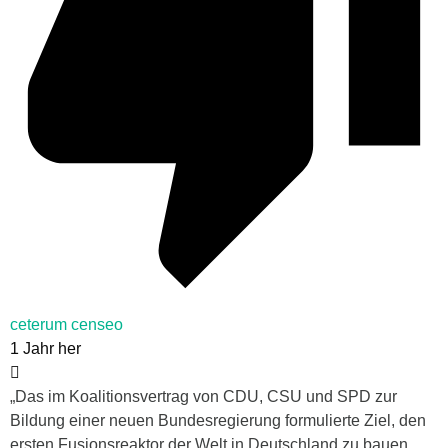
ceterum censeo
1 Jahr her
„
Das im Koalitionsvertrag von CDU, CSU und SPD zur
Bildung einer neuen Bundesregierung formulierte Ziel, den
ersten Fusionsreaktor der Welt in Deutschland zu bauen,