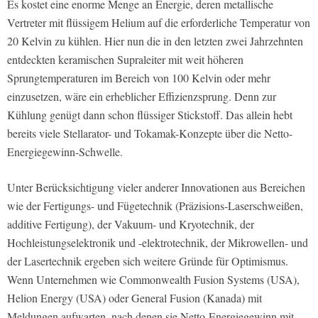
Es kostet eine enorme Menge an Energie, deren metallische
Vertreter mit flüssigem Helium auf die erforderliche Temperatur von
20 Kelvin zu kühlen. Hier nun die in den letzten zwei Jahrzehnten
entdeckten keramischen Supraleiter mit weit höheren
Sprungtemperaturen im Bereich von 100 Kelvin oder mehr
einzusetzen, wäre ein erheblicher Effizienzsprung. Denn zur
Kühlung genügt dann schon flüssiger Stickstoff. Das allein hebt
bereits viele Stellarator- und Tokamak-Konzepte über die Netto-
Energiegewinn-Schwelle.
Unter Berücksichtigung vieler anderer Innovationen aus Bereichen
wie der Fertigungs- und Fügetechnik (Präzisions-Laserschweißen,
additive Fertigung), der Vakuum- und Kryotechnik, der
Hochleistungselektronik und -elektrotechnik, der Mikrowellen- und
der Lasertechnik ergeben sich weitere Gründe für Optimismus.
Wenn Unternehmen wie Commonwealth Fusion Systems (USA),
Helion Energy (USA) oder General Fusion (Kanada) mit
Meldungen aufwarten, nach denen sie Netto-Energiegewinn mit