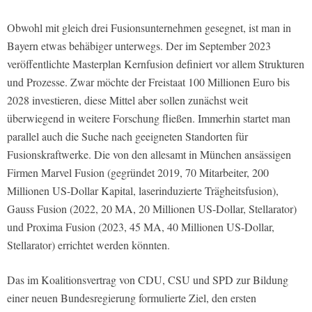
Obwohl mit gleich drei Fusionsunternehmen gesegnet, ist man in
Bayern etwas behäbiger unterwegs. Der im September 2023
veröffentlichte Masterplan Kernfusion definiert vor allem Strukturen
und Prozesse. Zwar möchte der Freistaat 100 Millionen Euro bis
2028 investieren, diese Mittel aber sollen zunächst weit
überwiegend in weitere Forschung fließen. Immerhin startet man
parallel auch die Suche nach geeigneten Standorten für
Fusionskraftwerke. Die von den allesamt in München ansässigen
Firmen Marvel Fusion (gegründet 2019, 70 Mitarbeiter, 200
Millionen US-Dollar Kapital, laserinduzierte Trägheitsfusion),
Gauss Fusion (2022, 20 MA, 20 Millionen US-Dollar, Stellarator)
und Proxima Fusion (2023, 45 MA, 40 Millionen US-Dollar,
Stellarator) errichtet werden könnten.
Das im Koalitionsvertrag von CDU, CSU und SPD zur Bildung
einer neuen Bundesregierung formulierte Ziel, den ersten