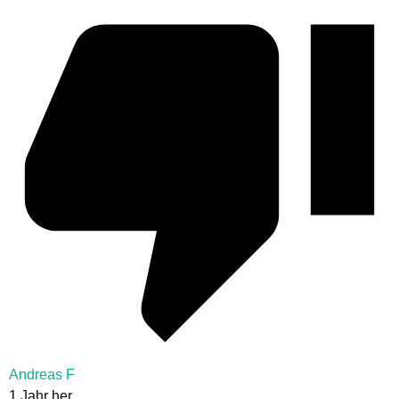
Andreas F
1 Jahr her