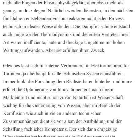
nicht alle Fragen der Plasmaphysik geklärt, aber eben mehr als
genug, um loszulegen. Natürlich werden die ersten, in den nächsten
fünf Jahren entstehenden Fusionsreaktoren nicht jeden Prozess
technisch in idealer Weise abbilden. Die Dampfmaschine entstand
auch lange vor der Thermodynamik und die ersten Vertreter ihrer
Art waren ineffiziente, laute und dreckige Ungetüme mit hohen
Wartungsaufwänden. Aber sie erfüllten ihren Zweck.
Gleiches lässt sich für interne Verbrenner, für Elektromotoren, für
Turbinen, ja überhaupt für alle technischen Systeme ausführen.
Immer hinkt die Forschung dem Realisierbaren hinterher und immer
erfolgt die Optimierung von Innovationen erst nach ihrem
Markteintritt und nicht schon zuvor. Natürlich ist Wissenschaft
wichtig für die Generierung von Wissen, aber im Bereich der
Kernfusion wie auch in vielen anderen technischen
Zusammenhängen dient sie vor allem der Ausbildung und der
Schaffung fachlicher Kompetenz. Der sich dann ehrgeizige
Wirtschaftslenker bedienen, um sie in Geld zu verwandeln.