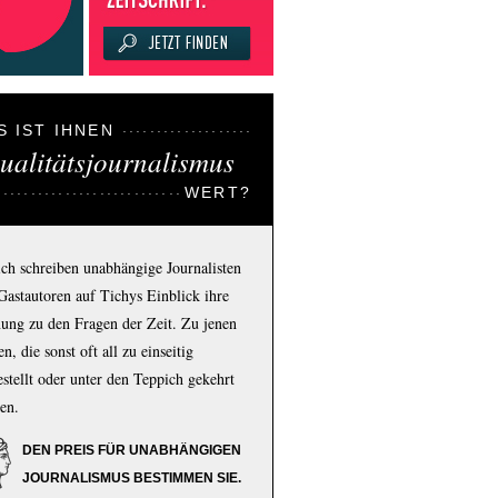
S IST IHNEN
ualitätsjournalismus
WERT?
ich schreiben unabhängige Journalisten
Gastautoren auf Tichys Einblick ihre
ung zu den Fragen der Zeit. Zu jenen
n, die sonst oft all zu einseitig
estellt oder unter den Teppich gekehrt
en.
DEN PREIS FÜR UNABHÄNGIGEN
JOURNALISMUS BESTIMMEN SIE.