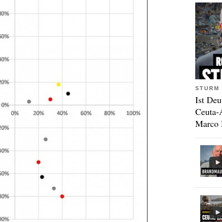
STURM 
Ist Deu
Ceuta-
Marco 