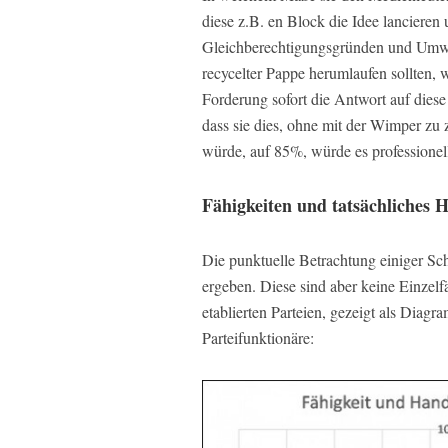
diese z.B. en Block die Idee lancieren
Gleichberechtigungsgründen und Umwel
recycelter Pappe herumlaufen sollten, 
Forderung sofort die Antwort auf diese
dass sie dies, ohne mit der Wimper zu z
würde, auf 85%, würde es professionell 
Fähigkeiten und tatsächliches 
Die punktuelle Betrachtung einiger Sch
ergeben. Diese sind aber keine Einzelfä
etablierten Parteien, gezeigt als Diagr
Parteifunktionäre: