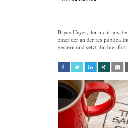
VON
GASTAUTOR
Bryan Hayes, der nicht aus d
einer der an der res publica In
gestern und setzt ihn hier fort.
Facebook
Twitter
Linkedin
Xing
Em