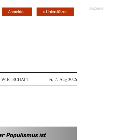
Anmelden
» Unterstützen
WIRTSCHAFT
Fr, 7. Aug 2026