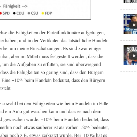
se die Fähigkeiten der Parteifunktionäre aufgetragen,
e haben, und in der Vertikalen das tatsächliche Handeln
ierbei um meine Einschätzungen. Es sind zwar einige
bar, aber im Mittel muss festgestellt werden, dass die
, um die Aufgaben zu erfüllen, sie sind überwiegend
dass die Fähigkeiten so gering sind, dass den Bürgern
t. Eine +10% beim Handeln bedeutet, dass den Bürgern
steht.
% sowohl bei den Fähigkeiten wie beim Handeln im Falle
nd ein Auto gut waschen kann und dass es nach dem
d gewaschen wurde. +10% beim Handeln bedeutet, dass
rhin noch etwas sauberer ist als vorher. -50% bedeutet,
 dabei noch z.B. etwas zerkratzt wurde. Bei -100% hat es