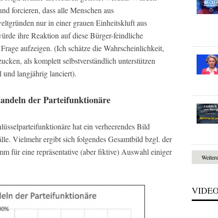
 und forcieren, dass alle Menschen aus
tgründen nur in einer grauen Einheitskluft aus
würde ihre Reaktion auf diese Bürger-feindliche
 Frage aufzeigen. (Ich schätze die Wahrscheinlichkeit,
ucken, als komplett selbstverständlich unterstützen
und langjährig lanciert).
Handeln der Parteifunktionäre
lüsselparteifunktionäre hat ein verheerendes Bild
lle. Vielmehr ergibt sich folgendes Gesamtbild bzgl. der
amm für eine repräsentative (aber fiktive) Auswahl einiger
Weiter
VIDE