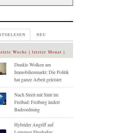
STGELESEN
NEU
letzte Woche
letzter Monat
Dunkle Wolken am
Immobilienmarkt: Die Politik
hat ganze Arbeit geleistet
Nach Streit mit Sinti im
Freibad: Freiburg ändert
Badeordnung
Hybrider Angriff auf
Leipziger Flughafen: