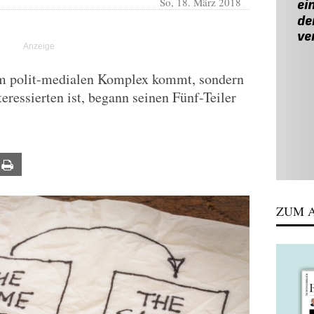
So, 18. März 2018
em polit-medialen Komplex kommt, sondern
teressierten ist, begann seinen Fünf-Teiler
ail
Print
ZUM A