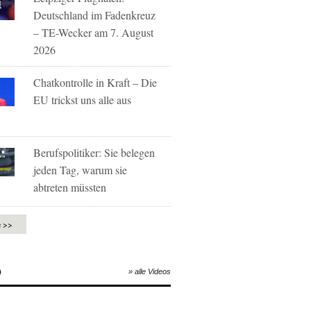
Deutschland im Fadenkreuz
– TE-Wecker am 7. August
2026
Chatkontrolle in Kraft – Die
EU trickst uns alle aus
Berufspolitiker: Sie belegen
jeden Tag, warum sie
abtreten müssten
e >>
O
» alle Videos