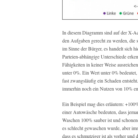
In diesem Diagramm sind auf der X-Ach
den Aufgaben gerecht zu werden, die si
im Sinne der Bürger, es handelt sich h
Parteien-abhängige Unterschiede erkenn
Fähigkeiten in keiner Weise ausreichen
unter 0%. Ein Wert unter 0% bedeutet, 
fast zwangsläufig ein Schaden entsteh
immerhin noch ein Nutzen von 10% ent
Ein Beispiel mag dies erläutern: +100
einer Autowäsche bedeuten, dass jema
Waschen 100% sauber ist und schonen
es schlecht gewaschen wurde, aber imme
dass es schmutziger ist als vorher und