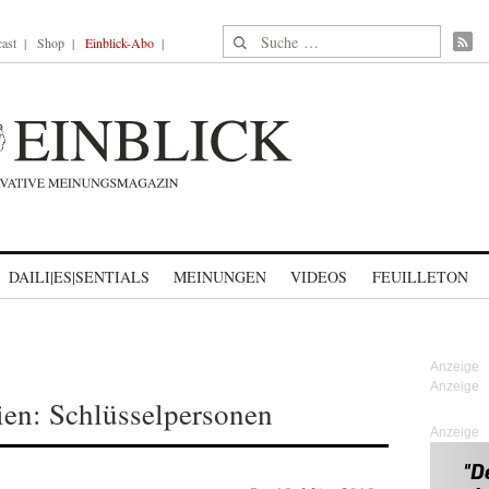
Suche nach:
ast
Shop
Einblick-Abo
DAILI|ES|SENTIALS
MEINUNGEN
VIDEOS
FEUILLETON
ien: Schlüsselpersonen
Anzeige