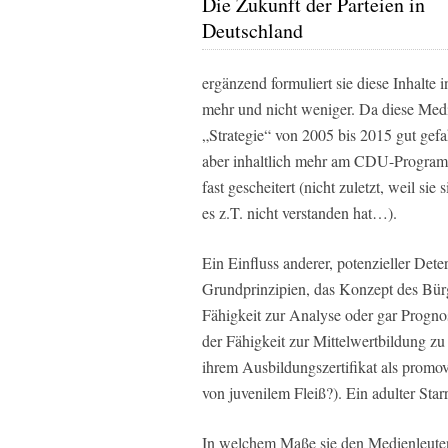
Die Zukunft der Parteien in
Deutschland
ergänzend formuliert sie diese Inhalte 
mehr und nicht weniger. Da diese Medie
„Strategie“ von 2005 bis 2015 gut gefa
aber inhaltlich mehr am CDU-Programm
fast gescheitert (nicht zuletzt, weil si
es z.T. nicht verstanden hat…).
Ein Einfluss anderer, potenzieller Dete
Grundprinzipien, das Konzept des Bürgers
Fähigkeit zur Analyse oder gar Prognose
der Fähigkeit zur Mittelwertbildung zu
ihrem Ausbildungszertifikat als promovi
von juvenilem Fleiß?). Ein adulter Star
In welchem Maße sie den Medienleuten 