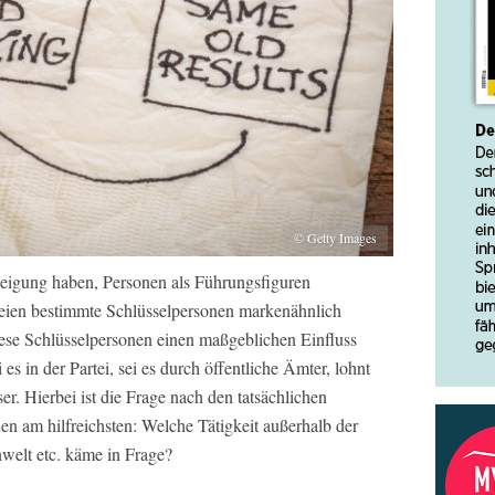
© Getty Images
eigung haben, Personen als Führungsfiguren
teien bestimmte Schlüsselpersonen markenähnlich
ese Schlüsselpersonen einen maßgeblichen Einfluss
es in der Partei, sei es durch öffentliche Ämter, lohnt
ser. Hierbei ist die Frage nach den tatsächlichen
en am hilfreichsten: Welche Tätigkeit außerhalb der
welt etc. käme in Frage?