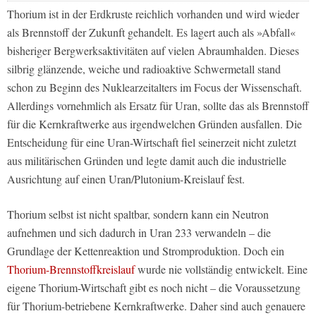
Thorium ist in der Erdkruste reichlich vorhanden und wird wieder
als Brennstoff der Zukunft gehandelt. Es lagert auch als »Abfall«
bisheriger Bergwerksaktivitäten auf vielen Abraumhalden. Dieses
silbrig glänzende, weiche und radioaktive Schwermetall stand
schon zu Beginn des Nuklearzeitalters im Focus der Wissenschaft.
Allerdings vornehmlich als Ersatz für Uran, sollte das als Brennstoff
für die Kernkraftwerke aus irgendwelchen Gründen ausfallen. Die
Entscheidung für eine Uran-Wirtschaft fiel seinerzeit nicht zuletzt
aus militärischen Gründen und legte damit auch die industrielle
Ausrichtung auf einen Uran/Plutonium-Kreislauf fest.
Thorium selbst ist nicht spaltbar, sondern kann ein Neutron
aufnehmen und sich dadurch in Uran 233 verwandeln – die
Grundlage der Kettenreaktion und Stromproduktion. Doch ein
Thorium-Brennstoffkreislauf
wurde nie vollständig entwickelt. Eine
eigene Thorium-Wirtschaft gibt es noch nicht – die Voraussetzung
für Thorium-betriebene Kernkraftwerke. Daher sind auch genauere