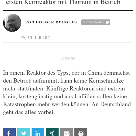
ersten Kernreaktor mit Thorium in Betrieb
VON
HOLGER DOUGLAS
Fr, 30. Juli 2021
In einem Reaktor des Typs, der in China demnächst
den Betrieb aufnimmt, kann keine Kernschmelze
mehr stattfinden. Künftige Reaktoren sind extrem
klein, kostengünstig und aus Unfällen sollen keine
Katastrophen mehr werden können. An Deutschland
geht das alles vorbei.
Facebook
Twitter
Linkedin
Xing
Email
Print