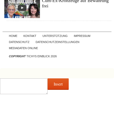
Cum-Ex-Kronzeuge auf Bewährung
frei
Skip to content
HOME
KONTAKT
UNTERSTÜTZUNG
IMPRESSUM
DATENSCHUTZ
DATENSCHUTZEINSTELLUNGEN
MEDIADATEN ONLINE
COPYRIGHT
TICHYS EINBLICK 2026
Insert