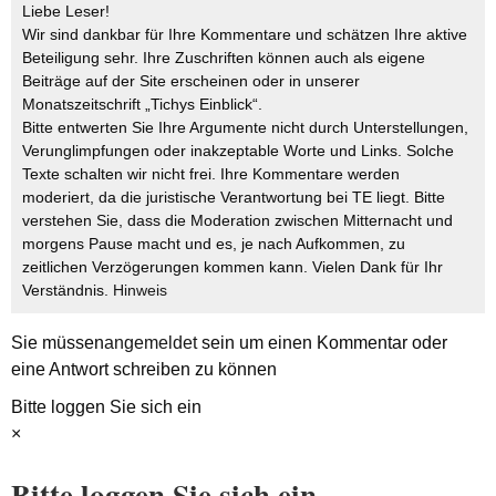
Liebe Leser!
Wir sind dankbar für Ihre Kommentare und schätzen Ihre aktive
Beteiligung sehr. Ihre Zuschriften können auch als eigene
Beiträge auf der Site erscheinen oder in unserer
Monatszeitschrift „Tichys Einblick“.
Bitte entwerten Sie Ihre Argumente nicht durch Unterstellungen,
Verunglimpfungen oder inakzeptable Worte und Links. Solche
Texte schalten wir nicht frei. Ihre Kommentare werden
moderiert, da die juristische Verantwortung bei TE liegt. Bitte
verstehen Sie, dass die Moderation zwischen Mitternacht und
morgens Pause macht und es, je nach Aufkommen, zu
zeitlichen Verzögerungen kommen kann. Vielen Dank für Ihr
Verständnis.
Hinweis
Sie müssen
angemeldet
sein um einen Kommentar oder
eine Antwort schreiben zu können
Bitte loggen Sie sich ein
×
Bitte loggen Sie sich ein