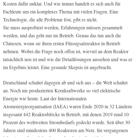
Kosten dafür unklar. Und wie immer handelt es sich auch für
Fachleute um ein komplexes Thema mit vielen Fragen. Eine
Technologie, die alle Probleme löst, gibt es nicht.
Sie muss ausprobiert werden, Erfahrungen müssen gesammelt
werden, und das geht nur im Betrieb. Genau das tun auch die
Chinesen, wenn sie ihren ersten Flüssigsalzreaktor in Betrieb
nehmen. Wobei die Frage noch offen ist, wieviel an dem Reaktor
tatsächlich neu ist und wie die Detaillösungen aussehen und was er
im Ergebnis leistet. Eine gesunde Skepsis ist angebracht.
Deutschland schaltet dagegen ab und sich aus – die Welt schaltet
an. Noch nie produzierten Kernkraftwerke so viel elektrische
Energie wie heute. Laut der Internationalen
Atomenergieorganisation (IAEA) waren Ende 2020 in 32 Ländern
insgesamt 442 Reaktorblöcke in Betrieb, mit denen 2019 rund 10
Prozent des weltweiten Strombedarfs gedeckt wurde. Seit über 30
Jahren sind mindestens 400 Reaktoren am Netz. Im vergangenen