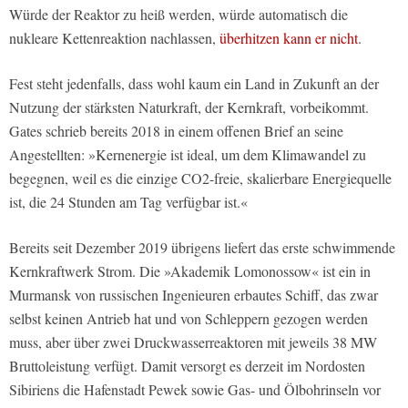
Würde der Reaktor zu heiß werden, würde automatisch die
nukleare Kettenreaktion nachlassen,
überhitzen kann er nicht
.
Fest steht jedenfalls, dass wohl kaum ein Land in Zukunft an der
Nutzung der stärksten Naturkraft, der Kernkraft, vorbeikommt.
Gates schrieb bereits 2018 in einem offenen Brief an seine
Angestellten: »Kernenergie ist ideal, um dem Klimawandel zu
begegnen, weil es die einzige CO2-freie, skalierbare Energiequelle
ist, die 24 Stunden am Tag verfügbar ist.«
Bereits seit Dezember 2019 übrigens liefert das erste schwimmende
Kernkraftwerk Strom. Die »Akademik Lomonossow« ist ein in
Murmansk von russischen Ingenieuren erbautes Schiff, das zwar
selbst keinen Antrieb hat und von Schleppern gezogen werden
muss, aber über zwei Druckwasserreaktoren mit jeweils 38 MW
Bruttoleistung verfügt. Damit versorgt es derzeit im Nordosten
Sibiriens die Hafenstadt Pewek sowie Gas- und Ölbohrinseln vor