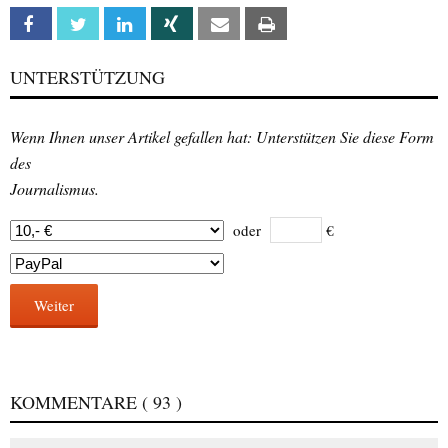
Facebook
Twitter
Linkedin
Xing
Email
Print
UNTERSTÜTZUNG
Wenn Ihnen unser Artikel gefallen hat: Unterstützen Sie diese Form
des
Journalismus.
oder
€
Weiter
KOMMENTARE
( 93 )