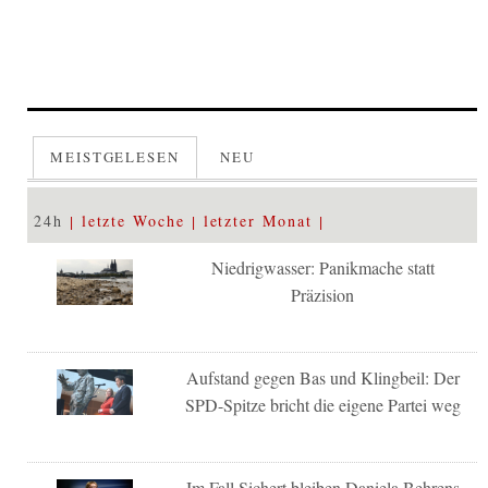
MEISTGELESEN
NEU
24h
letzte Woche
letzter Monat
Niedrigwasser: Panikmache statt
Präzision
Aufstand gegen Bas und Klingbeil: Der
SPD-Spitze bricht die eigene Partei weg
Im Fall Sichert bleiben Daniela Behrens