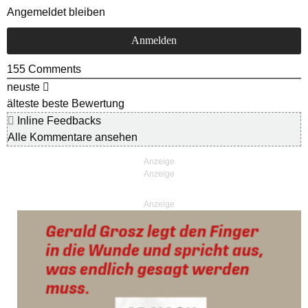
Angemeldet bleiben
155
Comments
neuste
älteste
beste Bewertung
Inline Feedbacks
Alle Kommentare ansehen
Anzeige