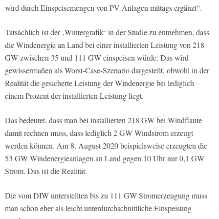
wird durch Einspeisemengen von PV-Anlagen mittags ergänzt“.
Tatsächlich ist der ‚Wintergrafik‘ in der Studie zu entnehmen, dass
die Windenergie an Land bei einer installierten Leistung von 218
GW zwischen 35 und 111 GW einspeisen würde. Das wird
gewissermaßen als Worst-Case-Szenario dargestellt, obwohl in der
Realität die gesicherte Leistung der Windenergie bei lediglich
einem Prozent der installierten Leistung liegt.
Das bedeutet, dass man bei installierten 218 GW bei Windflaute
damit rechnen muss, dass lediglich 2 GW Windstrom erzeugt
werden können. Am 8. August 2020 beispielsweise erzeugten die
53 GW Windenergieanlagen an Land gegen 10 Uhr nur 0,1 GW
Strom. Das ist die Realität.
Die vom DIW unterstellten bis zu 111 GW Stromerzeugung muss
man schon eher als leicht unterdurchschnittliche Einspeisung