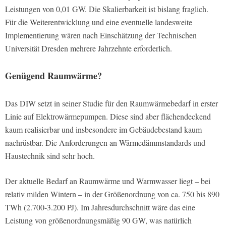
Leistungen von 0,01 GW. Die Skalierbarkeit ist bislang fraglich.
Für die Weiterentwicklung und eine eventuelle landesweite
Implementierung wären nach Einschätzung der Technischen
Universität Dresden mehrere Jahrzehnte erforderlich.
Genügend Raumwärme?
Das DIW setzt in seiner Studie für den Raumwärmebedarf in erster
Linie auf Elektrowärmepumpen. Diese sind aber flächendeckend
kaum realisierbar und insbesondere im Gebäudebestand kaum
nachrüstbar. Die Anforderungen an Wärmedämmstandards und
Haustechnik sind sehr hoch.
Der aktuelle Bedarf an Raumwärme und Warmwasser liegt – bei
relativ milden Wintern – in der Größenordnung von ca. 750 bis 890
TWh (2.700-3.200 PJ). Im Jahresdurchschnitt wäre das eine
Leistung von größenordnungsmäßig 90 GW, was natürlich