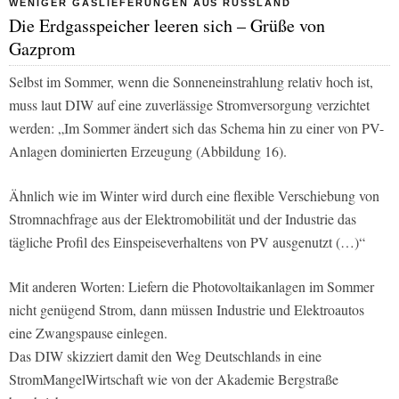
WENIGER GASLIEFERUNGEN AUS RUSSLAND
Die Erdgasspeicher leeren sich – Grüße von
Gazprom
Selbst im Sommer, wenn die Sonneneinstrahlung relativ hoch ist,
muss laut DIW auf eine zuverlässige Stromversorgung verzichtet
werden: „Im Sommer ändert sich das Schema hin zu einer von PV-
Anlagen dominierten Erzeugung (Abbildung 16).
Ähnlich wie im Winter wird durch eine flexible Verschiebung von
Stromnachfrage aus der Elektromobilität und der Industrie das
tägliche Profil des Einspeiseverhaltens von PV ausgenutzt (…)“
Mit anderen Worten: Liefern die Photovoltaikanlagen im Sommer
nicht genügend Strom, dann müssen Industrie und Elektroautos
eine Zwangspause einlegen.
Das DIW skizziert damit den Weg Deutschlands in eine
StromMangelWirtschaft wie von der Akademie Bergstraße