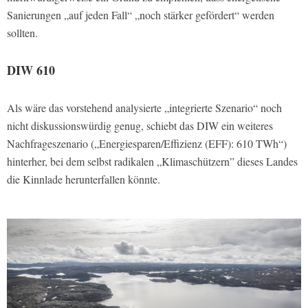
Sanierungen „auf jeden Fall“ „noch stärker gefördert“ werden
sollten.
DIW 610
Als wäre das vorstehend analysierte „integrierte Szenario“ noch
nicht diskussionswürdig genug, schiebt das DIW ein weiteres
Nachfrageszenario („Energiesparen/Effizienz (EFF): 610 TWh“)
hinterher, bei dem selbst radikalen „Klimaschützern” dieses Landes
die Kinnlade herunterfallen könnte.