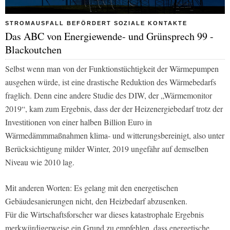
STROMAUSFALL BEFÖRDERT SOZIALE KONTAKTE
Das ABC von Energiewende- und Grünsprech 99 -
Blackoutchen
Selbst wenn man von der Funktionstüchtigkeit der Wärmepumpen
ausgehen würde, ist eine drastische Reduktion des Wärmebedarfs
fraglich. Denn eine andere Studie des DIW, der „Wärmemonitor
2019“, kam zum Ergebnis, dass der der Heizenergiebedarf trotz der
Investitionen von einer halben Billion Euro in
Wärmedämmmaßnahmen klima- und witterungsbereinigt, also unter
Berücksichtigung milder Winter, 2019 ungefähr auf demselben
Niveau wie 2010 lag.
Mit anderen Worten: Es gelang mit den energetischen
Gebäudesanierungen nicht, den Heizbedarf abzusenken.
Für die Wirtschaftsforscher war dieses katastrophale Ergebnis
merkwürdigerweise ein Grund zu empfehlen, dass energetische