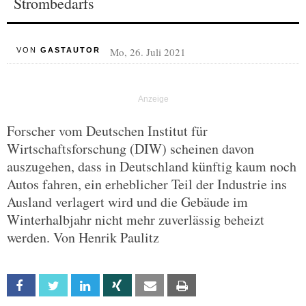
Strombedarfs
Mo, 26. Juli 2021
VON
GASTAUTOR
Forscher vom Deutschen Institut für
Wirtschaftsforschung (DIW) scheinen davon
auszugehen, dass in Deutschland künftig kaum noch
Autos fahren, ein erheblicher Teil der Industrie ins
Ausland verlagert wird und die Gebäude im
Winterhalbjahr nicht mehr zuverlässig beheizt
werden. Von Henrik Paulitz
Facebook
Twitter
Linkedin
Xing
Email
Print