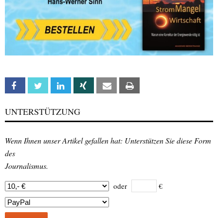
Facebook
Twitter
Linkedin
Xing
Email
Print
UNTERSTÜTZUNG
Wenn Ihnen unser Artikel gefallen hat: Unterstützen Sie diese Form
des
Journalismus.
oder
€