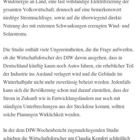
Windenergie an Land, eine fast vollständige Elektrifizierung der
gesamten Volkswirtschaft, dennoch auf eine bemerkenswert
niedrige Stromnachfrage, sowie auf die überwiegend direkte
Nutzung des mit extremen Schwankungen erzeugten Wind- und
Solarstroms.
Die Studie enthält viele Ungereimtheiten, die die Frage aufwerfen,
ob die Wirtschaftsforscher des DIW davon ausgehen, dass in
Deutschland künftig kaum noch Autos fahren, ein erheblicher Teil
der Industrie ins Ausland verlagert wird und die Gebäude im
Winterhalbjahr nicht mehr zuverlässig beheizt werden. Jedenfalls
kann sich die Bevölkerung schon mal darauf einstellen, dass der
Strom in Zukunft wie in Entwicklungsländern nur noch mit
ständigen Unterbrechungen aus der Steckdose kommt, sollten
solche Planungen Wirklichkeit werden.
In der dem DIW-Wochenbericht zugrundeliegenden Studie
schieben die Wirtschaftsforscher um Claudia Kemfert schließlich