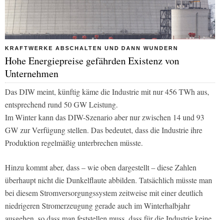
KRAFTWERKE ABSCHALTEN UND DANN WUNDERN
Hohe Energiepreise gefährden Existenz von
Unternehmen
Das DIW meint, künftig käme die Industrie mit nur 456 TWh aus,
entsprechend rund 50 GW Leistung.
Im Winter kann das DIW-Szenario aber nur zwischen 14 und 93
GW zur Verfügung stellen. Das bedeutet, dass die Industrie ihre
Produktion regelmäßig unterbrechen müsste.
Hinzu kommt aber, dass – wie oben dargestellt – diese Zahlen
überhaupt nicht die Dunkelflaute abbilden. Tatsächlich müsste man
bei diesem Stromversorgungssystem zeitweise mit einer deutlich
niedrigeren Stromerzeugung gerade auch im Winterhalbjahr
ausgehen, so dass man feststellen muss, dass für die Industrie keine