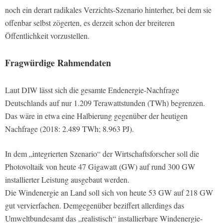
noch ein derart radikales Verzichts-Szenario hinterher, bei dem sie
offenbar selbst zögerten, es derzeit schon der breiteren
Öffentlichkeit vorzustellen.
Fragwürdige Rahmendaten
Laut DIW lässt sich die gesamte Endenergie-Nachfrage
Deutschlands auf nur 1.209 Terawattstunden (TWh) begrenzen.
Das wäre in etwa eine Halbierung gegenüber der heutigen
Nachfrage (2018: 2.489 TWh; 8.963 PJ).
In dem „integrierten Szenario“ der Wirtschaftsforscher soll die
Photovoltaik von heute 47 Gigawatt (GW) auf rund 300 GW
installierter Leistung ausgebaut werden.
Die Windenergie an Land soll sich von heute 53 GW auf 218 GW
gut vervierfachen. Demgegenüber beziffert allerdings das
Umweltbundesamt das „realistisch“ installierbare Windenergie-