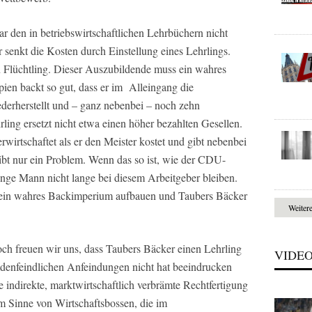
ar den in betriebswirtschaftlichen Lehrbüchern nicht
enkt die Kosten durch Einstellung eines Lehrlings.
in Flüchtling. Dieser Auszubildende muss ein wahres
ien backt so gut, dass er im Alleingang die
derherstellt und – ganz nebenbei – noch zehn
hrling ersetzt nicht etwa einen höher bezahlten Gesellen.
erwirtschaftet als er den Meister kostet und gibt nebenbei
bt nur ein Problem. Wenn das so ist, wie der CDU-
 junge Mann nicht lange bei diesem Arbeitgeber bleiben.
, ein wahres Backimperium aufbauen und Taubers Bäcker
Weiter
ch freuen wir uns, dass Taubers Bäcker einen Lehrling
VIDE
mdenfeindlichen Anfeindungen nicht hat beeindrucken
e indirekte, marktwirtschaftlich verbrämte Rechtfertigung
im Sinne von Wirtschaftsbossen, die im