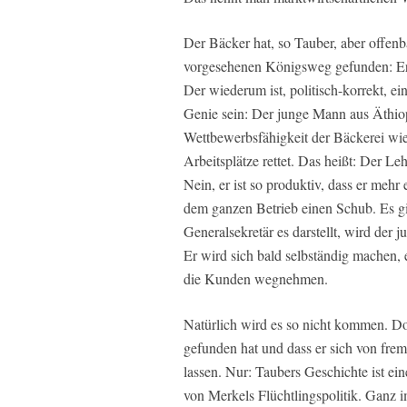
Der Bäcker hat, so Tauber, aber offenb
vorgesehenen Königsweg gefunden: Er s
Der wiederum ist, politisch-korrekt, e
Genie sein: Der junge Mann aus Äthiop
Wettbewerbsfähigkeit der Bäckerei wie
Arbeitsplätze rettet. Das heißt: Der Le
Nein, er ist so produktiv, dass er mehr 
dem ganzen Betrieb einen Schub. Es gi
Generalsekretär es darstellt, wird der
Er wird sich bald selbständig machen
die Kunden wegnehmen.
Natürlich wird es so nicht kommen. Do
gefunden hat und dass er sich von fre
lassen. Nur: Taubers Geschichte ist ein
von Merkels Flüchtlingspolitik. Ganz 