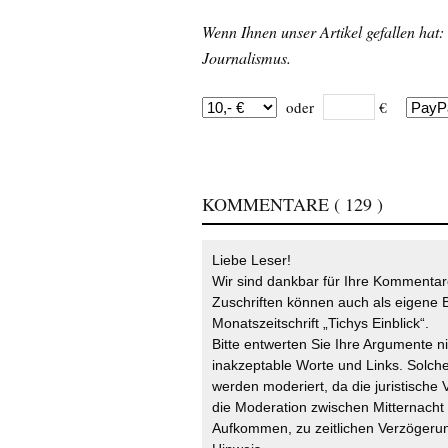
Wenn Ihnen unser Artikel gefallen hat:
Journalismus.
oder
€
KOMMENTARE
( 129 )
Liebe Leser!
Wir sind dankbar für Ihre Kommentare
Zuschriften können auch als eigene B
Monatszeitschrift „Tichys Einblick“.
Bitte entwerten Sie Ihre Argumente n
inakzeptable Worte und Links. Solche
werden moderiert, da die juristische 
die Moderation zwischen Mitternach
Aufkommen, zu zeitlichen Verzögerun