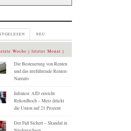
STGELESEN
NEU
letzte Woche
letzter Monat
Die Besteuerung von Renten
und das irreführende Renten-
Narrativ
Infratest: AfD erreicht
Rekordhoch – Merz drückt
die Union auf 21 Prozent
Der Fall Sichert – Skandal in
Niedersachsen