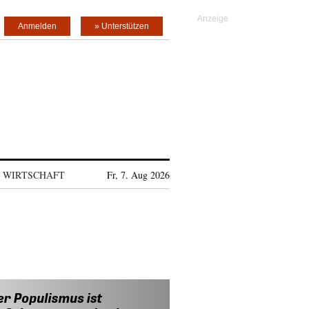
Anmelden
» Unterstützen
WIRTSCHAFT
Fr, 7. Aug 2026