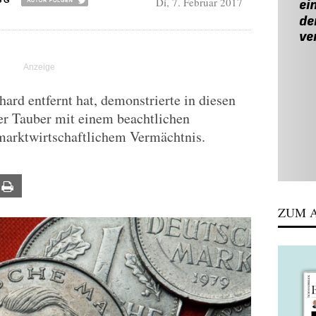
Di, 7. Februar 2017
GG
ard entfernt hat, demonstrierte in diesen
er Tauber mit einem beachtlichen
marktwirtschaftlichem Vermächtnis.
ail
Print
ZUM A