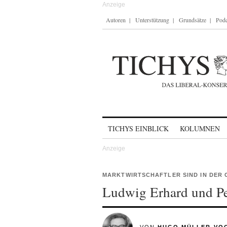
Autoren
Unterstützung
Grundsätze
Podc
Skip to content
TICHYS EINBLICK
KOLUMNEN
MARKTWIRTSCHAFTLER SIND IN DER
Ludwig Erhard und Pe