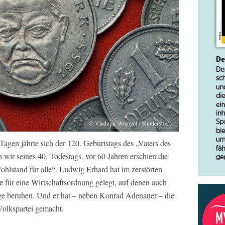
© Vladimir Wrangel / Shutterstock
Tagen jährte sich der 120. Geburtstags des „Vaters des
wir seines 40. Todestags, vor 60 Jahren erschien die
ohlstand für alle“. Ludwig Erhard hat im zerstörten
für eine Wirtschaftsordnung gelegt, auf denen auch
olge beruhen. Und er hat – neben Konrad Adenauer – die
Volkspartei gemacht.