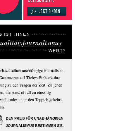
S IST IHNEN
ualitätsjournalismus
WERT?
ich schreiben unabhängige Journalisten
Gastautoren auf Tichys Einblick ihre
ung zu den Fragen der Zeit. Zu jenen
n, die sonst oft all zu einseitig
estellt oder unter den Teppich gekehrt
en.
DEN PREIS FÜR UNABHÄNGIGEN
JOURNALISMUS BESTIMMEN SIE.