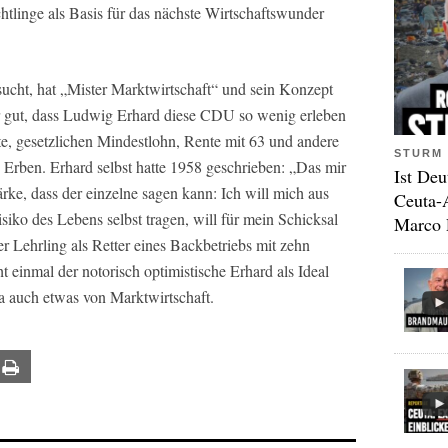
linge als Basis für das nächste Wirtschaftswunder
ucht, hat „Mister Marktwirtschaft“ und sein Konzept
ur gut, dass Ludwig Erhard diese CDU so wenig erleben
, gesetzlichen Mindestlohn, Rente mit 63 und andere
STURM 
 Erben. Erhard selbst hatte 1958 geschrieben: „Das mir
Ist Deu
rke, dass der einzelne sagen kann: Ich will mich aus
Ceuta-
siko des Lebens selbst tragen, will für mein Schicksal
Marco 
ner Lehrling als Retter eines Backbetriebs mit zehn
t einmal der notorisch optimistische Erhard als Ideal
ja auch etwas von Marktwirtschaft.
ail
Print