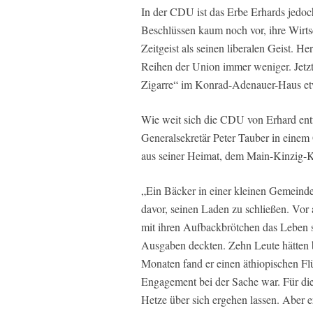
In der CDU ist das Erbe Erhards jedoc
Beschlüssen kaum noch vor, ihre Wirtsc
Zeitgeist als seinen liberalen Geist. H
Reihen der Union immer weniger. Jetzt
Zigarre“ im Konrad-Adenauer-Haus etw
Wie weit sich die CDU von Erhard entfe
Generalsekretär Peter Tauber in einem 
aus seiner Heimat, dem Main-Kinzig-K
„Ein Bäcker in einer kleinen Gemeind
davor, seinen Laden zu schließen. Vor
mit ihren Aufbackbrötchen das Leben 
Ausgaben deckten. Zehn Leute hätten be
Monaten fand er einen äthiopischen Flü
Engagement bei der Sache war. Für dies
Hetze über sich ergehen lassen. Aber er 