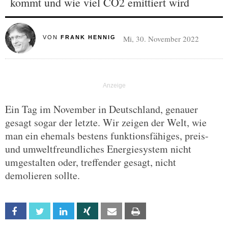
kommt und wie viel CO2 emittiert wird
Mi, 30. November 2022
VON
FRANK HENNIG
Ein Tag im November in Deutschland, genauer
gesagt sogar der letzte. Wir zeigen der Welt, wie
man ein ehemals bestens funktionsfähiges, preis-
und umweltfreundliches Energiesystem nicht
umgestalten oder, treffender gesagt, nicht
demolieren sollte.
Facebook
Twitter
Linkedin
Xing
Email
Print