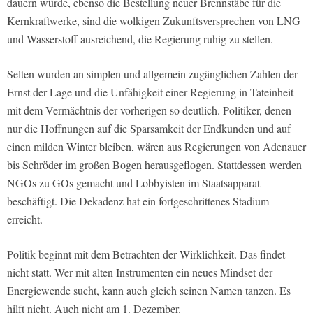
dauern würde, ebenso die Bestellung neuer Brennstäbe für die
Kernkraftwerke, sind die wolkigen Zukunftsversprechen von LNG
und Wasserstoff ausreichend, die Regierung ruhig zu stellen.
Selten wurden an simplen und allgemein zugänglichen Zahlen der
Ernst der Lage und die Unfähigkeit einer Regierung in Tateinheit
mit dem Vermächtnis der vorherigen so deutlich. Politiker, denen
nur die Hoffnungen auf die Sparsamkeit der Endkunden und auf
einen milden Winter bleiben, wären aus Regierungen von Adenauer
bis Schröder im großen Bogen herausgeflogen. Stattdessen werden
NGOs zu GOs gemacht und Lobbyisten im Staatsapparat
beschäftigt. Die Dekadenz hat ein fortgeschrittenes Stadium
erreicht.
Politik beginnt mit dem Betrachten der Wirklichkeit. Das findet
nicht statt. Wer mit alten Instrumenten ein neues Mindset der
Energiewende sucht, kann auch gleich seinen Namen tanzen. Es
hilft nicht. Auch nicht am 1. Dezember.