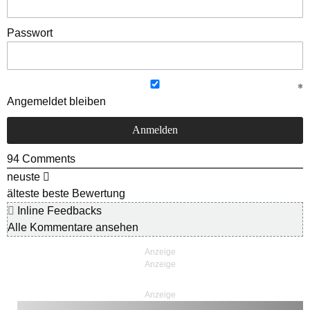
Passwort
Angemeldet bleiben
94
Comments
neuste
älteste
beste Bewertung
Inline Feedbacks
Alle Kommentare ansehen
Anzeige