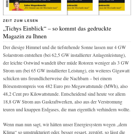
ZEIT ZUM LESEN
„Tichys Einblick“ – so kommt das gedruckte
Magazin zu Ihnen
Der diesige Himmel und die tiefstehende Sonne lassen nur 4 GW
Solarstrom entstehen (bei 62,5 GW installierter Anlagenleistung),
der leichte Ostwind wandelt über müde Rotoren weniger als 3 GW
Strom um (bei 65 GW installierter Leistung), ein weiteres Gigawatt
schicken uns freundlicherweise die Nachbarn – bei einem
Börsenstrompreis von 482 Euro pro Megawattstunde (MWh), also
48,2 Cent pro Kilowattstunde. Entscheidend sind heute vor allem
18,8 GW Strom aus Gaskraftwerken, also aus der Verstromung
teuren und knappen Erdgases, die man eigentlich verhindern wollte.
Wenn man nun sagt, wir hätten unser Energiesystem wegen „dem
Klima“ so umstrukturiert oder, besser gesagt, zerstört, so lässt die