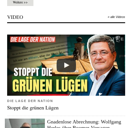
Weitere >>
VIDEO
» alle Videos
DIE LAGE DER NATION
Stoppt die grünen Lügen
Gnadenlose Abrechnung: Wolfgang
Herles über Boomer-Versagen,