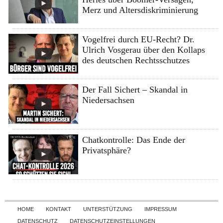
Merz und Altersdiskriminierung
Vogelfrei durch EU-Recht? Dr.
Ulrich Vosgerau über den Kollaps
des deutschen Rechtsschutzes
Der Fall Sichert – Skandal in
Niedersachsen
Chatkontrolle: Das Ende der
Privatsphäre?
Skip to content
HOME
KONTAKT
UNTERSTÜTZUNG
IMPRESSUM
DATENSCHUTZ
DATENSCHUTZEINSTELLUNGEN