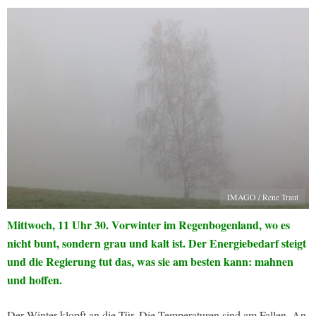
IMAGO / Rene Traut
Mittwoch, 11 Uhr 30. Vorwinter im Regenbogenland, wo es
nicht bunt, sondern grau und kalt ist. Der Energiebedarf steigt
und die Regierung tut das, was sie am besten kann: mahnen
und hoffen.
Der Winter klopft an die Tür. Die Temperaturen sind am Fallen. An