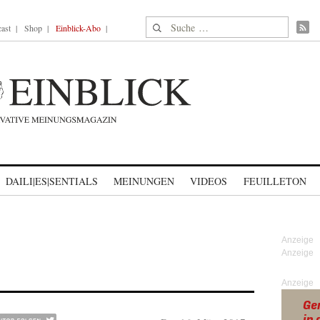
Suche nach:
ast
Shop
Einblick-Abo
DAILI|ES|SENTIALS
MEINUNGEN
VIDEOS
FEUILLETON
Anzeige