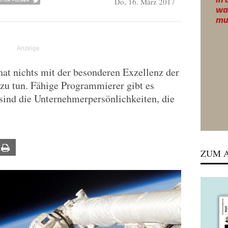
Do, 16. März 2017
hat nichts mit der besonderen Exzellenz der
 zu tun. Fähige Programmierer gibt es
 sind die Unternehmerpersönlichkeiten, die
ail
Print
ZUM A