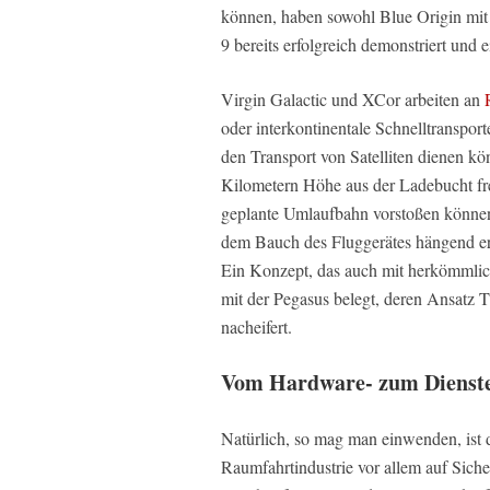
können, haben sowohl Blue Origin mit
9 bereits erfolgreich demonstriert und e
Virgin Galactic und XCor arbeiten an
oder interkontinentale Schnelltransport
den Transport von Satelliten dienen kö
Kilometern Höhe aus der Ladebucht fre
geplante Umlaufbahn vorstoßen können, 
dem Bauch des Fluggerätes hängend e
Ein Konzept, das auch mit herkömmlic
mit der Pegasus belegt, deren Ansat
nacheifert.
Vom Hardware- zum Dienste
Natürlich, so mag man einwenden, ist 
Raumfahrtindustrie vor allem auf Siche