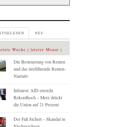
STGELESEN
NEU
letzte Woche
letzter Monat
Die Besteuerung von Renten
und das irreführende Renten-
Narrativ
Infratest: AfD erreicht
Rekordhoch – Merz drückt
die Union auf 21 Prozent
Der Fall Sichert – Skandal in
Niedersachsen