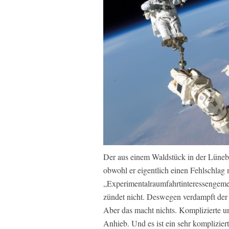
Der aus einem Waldstück in der Lünebu
obwohl er eigentlich einen Fehlschlag 
„Experimentalraumfahrtinteressengemei
zündet nicht. Deswegen verdampft der 
Aber das macht nichts. Komplizierte un
Anhieb. Und es ist ein sehr komplizier