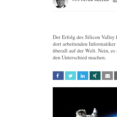
VON
PETER HELLER
Der Erfolg des Silicon Valley 
dort arbeitenden Informatiker
überall auf der Welt. Nein, es
den Unterschied machen.
Facebook
Twitter
Linkedin
Xing
Em