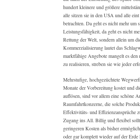
hundert kleinere und größere mittelst
alle sitzen sie in den USA und alle ein
betrachten. Da geht es nicht mehr um 
Leistungsfähigkeit, da geht es nicht 
Rettung der Welt, sondern allein um d
Kommerzialisierung lautet das Schlagwo
marktfähige Angebote mangelt es den r
zu realisieren, streben sie wie jeder e
Mehrstufige, hochgezüchtete Wegwerfra
Monate der Vorbereitung kostet und di
auflösen, sind vor allem eine schöne 
Raumfahrtkonzerne, die solche Produk
Effektivitäts- und Effizienzansprüche 
Zugang ins All. Billig und flexibel soll
geringeren Kosten als bisher ermöglich
oder gar komplett wieder auf der Erde