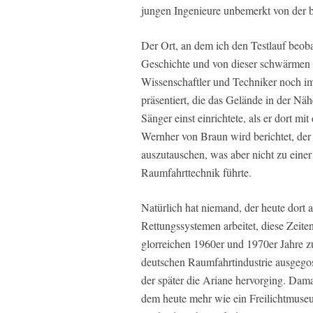
jungen Ingenieure unbemerkt von der br
Der Ort, an dem ich den Testlauf beob
Geschichte und von dieser schwärmen di
Wissenschaftler und Techniker noch i
präsentiert, die das Gelände in der Nä
Sänger einst einrichtete, als er dort 
Wernher von Braun wird berichtet, der
auszutauschen, was aber nicht zu eine
Raumfahrttechnik führte.
Natürlich hat niemand, der heute dor
Rettungssystemen arbeitet, diese Zeite
glorreichen 1960er und 1970er Jahre zu
deutschen Raumfahrtindustrie ausgegos
der später die Ariane hervorging. Dama
dem heute mehr wie ein Freilichtmus