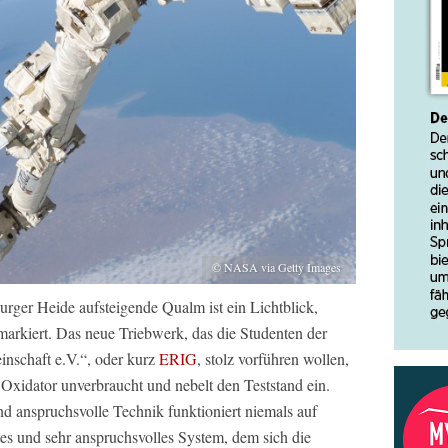
© NASA via Getty Images
rger Heide aufsteigende Qualm ist ein Lichtblick,
markiert. Das neue Triebwerk, das die Studenten der
nschaft e.V.“, oder kurz
ERIG
, stolz vorführen wollen,
Oxidator unverbraucht und nebelt den Teststand ein.
d anspruchsvolle Technik funktioniert niemals auf
tes und sehr anspruchsvolles System, dem sich die