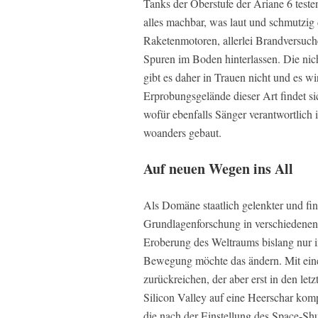
Tanks der Oberstufe der Ariane 6 teste
alles machbar, was laut und schmutzig
Raketenmotoren, allerlei Brandversuch
Spuren im Boden hinterlassen. Die nic
gibt es daher in Trauen nicht und es wi
Erprobungsgelände dieser Art findet s
wofür ebenfalls Sänger verantwortlich 
woanders gebaut.
Auf neuen Wegen ins All
Als Domäne staatlich gelenkter und fin
Grundlagenforschung in verschiedenen 
Eroberung des Weltraums bislang nur i
Bewegung möchte das ändern. Mit eine
zurückreichen, der aber erst in den let
Silicon Valley auf eine Heerschar komp
die nach der Einstellung des Space-S