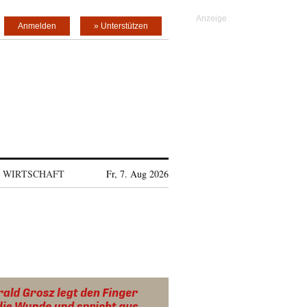
Anmelden
» Unterstützen
WIRTSCHAFT
Fr, 7. Aug 2026