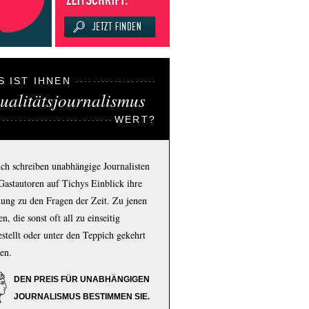
S IST IHNEN
ualitätsjournalismus
WERT?
ich schreiben unabhängige Journalisten
Gastautoren auf Tichys Einblick ihre
ung zu den Fragen der Zeit. Zu jenen
n, die sonst oft all zu einseitig
estellt oder unter den Teppich gekehrt
en.
DEN PREIS FÜR UNABHÄNGIGEN
JOURNALISMUS BESTIMMEN SIE.