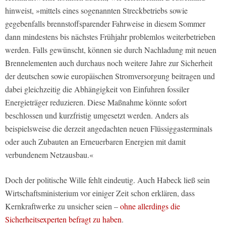
hinweist, »mittels eines sogenannten Streckbetriebs sowie
gegebenfalls brennstoffsparender Fahrweise in diesem Sommer
dann mindestens bis nächstes Frühjahr problemlos weiterbetrieben
werden. Falls gewünscht, können sie durch Nachladung mit neuen
Brennelementen auch durchaus noch weitere Jahre zur Sicherheit
der deutschen sowie europäischen Stromversorgung beitragen und
dabei gleichzeitig die Abhängigkeit von Einfuhren fossiler
Energieträger reduzieren. Diese Maßnahme könnte sofort
beschlossen und kurzfristig umgesetzt werden. Anders als
beispielsweise die derzeit angedachten neuen Flüssiggasterminals
oder auch Zubauten an Erneuerbaren Energien mit damit
verbundenem Netzausbau.«
Doch der politische Wille fehlt eindeutig. Auch Habeck ließ sein
Wirtschaftsministerium vor einiger Zeit schon erklären, dass
Kernkraftwerke zu unsicher seien –
ohne allerdings die
Sicherheitsexperten befragt zu haben
.