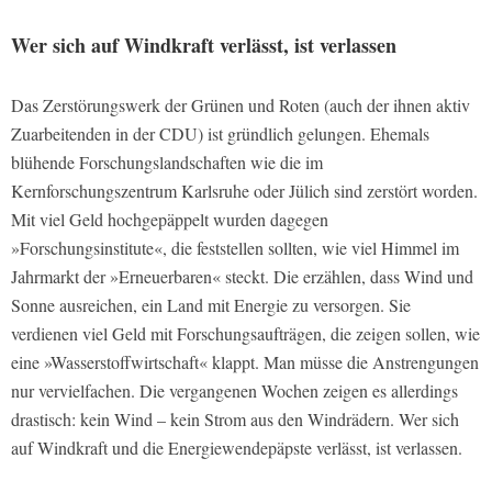
Wer sich auf Windkraft verlässt, ist verlassen
Das Zerstörungswerk der Grünen und Roten (auch der ihnen aktiv
Zuarbeitenden in der CDU) ist gründlich gelungen. Ehemals
blühende Forschungslandschaften wie die im
Kernforschungszentrum Karlsruhe oder Jülich sind zerstört worden.
Mit viel Geld hochgepäppelt wurden dagegen
»Forschungsinstitute«, die feststellen sollten, wie viel Himmel im
Jahrmarkt der »Erneuerbaren« steckt. Die erzählen, dass Wind und
Sonne ausreichen, ein Land mit Energie zu versorgen. Sie
verdienen viel Geld mit Forschungsaufträgen, die zeigen sollen, wie
eine »Wasserstoffwirtschaft« klappt. Man müsse die Anstrengungen
nur vervielfachen. Die vergangenen Wochen zeigen es allerdings
drastisch: kein Wind – kein Strom aus den Windrädern. Wer sich
auf Windkraft und die Energiewendepäpste verlässt, ist verlassen.