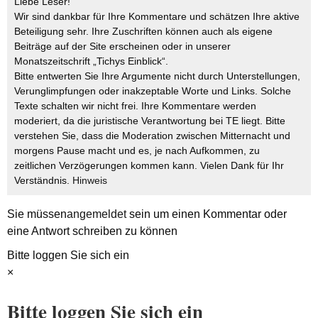
Liebe Leser!
Wir sind dankbar für Ihre Kommentare und schätzen Ihre aktive
Beteiligung sehr. Ihre Zuschriften können auch als eigene
Beiträge auf der Site erscheinen oder in unserer
Monatszeitschrift „Tichys Einblick“.
Bitte entwerten Sie Ihre Argumente nicht durch Unterstellungen,
Verunglimpfungen oder inakzeptable Worte und Links. Solche
Texte schalten wir nicht frei. Ihre Kommentare werden
moderiert, da die juristische Verantwortung bei TE liegt. Bitte
verstehen Sie, dass die Moderation zwischen Mitternacht und
morgens Pause macht und es, je nach Aufkommen, zu
zeitlichen Verzögerungen kommen kann. Vielen Dank für Ihr
Verständnis.
Hinweis
Sie müssen
angemeldet
sein um einen Kommentar oder
eine Antwort schreiben zu können
Bitte loggen Sie sich ein
×
Bitte loggen Sie sich ein