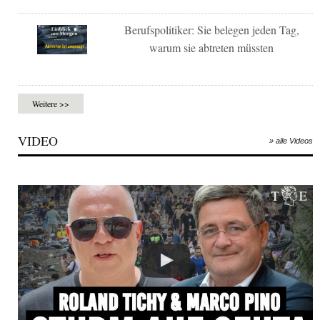
Berufspolitiker: Sie belegen jeden Tag,
warum sie abtreten müssten
Weitere >>
VIDEO
» alle Videos