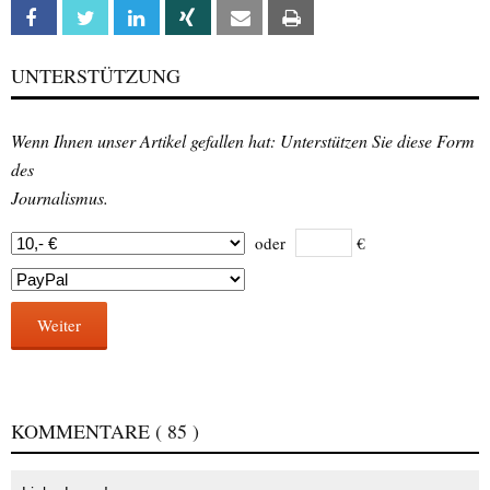
Facebook
Twitter
Linkedin
Xing
Email
Print
UNTERSTÜTZUNG
Wenn Ihnen unser Artikel gefallen hat: Unterstützen Sie diese Form
des
Journalismus.
oder
€
Weiter
KOMMENTARE
( 85 )