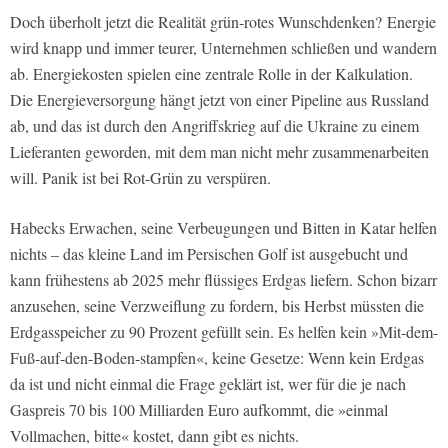
Doch überholt jetzt die Realität grün-rotes Wunschdenken? Energie
wird knapp und immer teurer, Unternehmen schließen und wandern
ab. Energiekosten spielen eine zentrale Rolle in der Kalkulation.
Die Energieversorgung hängt jetzt von einer Pipeline aus Russland
ab, und das ist durch den Angriffskrieg auf die Ukraine zu einem
Lieferanten geworden, mit dem man nicht mehr zusammenarbeiten
will. Panik ist bei Rot-Grün zu verspüren.
Habecks Erwachen, seine Verbeugungen und Bitten in Katar helfen
nichts – das kleine Land im Persischen Golf ist ausgebucht und
kann frühestens ab 2025 mehr flüssiges Erdgas liefern. Schon bizarr
anzusehen, seine Verzweiflung zu fordern, bis Herbst müssten die
Erdgasspeicher zu 90 Prozent gefüllt sein. Es helfen kein »Mit-dem-
Fuß-auf-den-Boden-stampfen«, keine Gesetze: Wenn kein Erdgas
da ist und nicht einmal die Frage geklärt ist, wer für die je nach
Gaspreis 70 bis 100 Milliarden Euro aufkommt, die »einmal
Vollmachen, bitte« kostet, dann gibt es nichts.