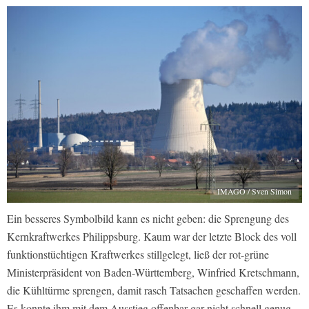
IMAGO / Sven Simon
Ein besseres Symbolbild kann es nicht geben: die Sprengung des
Kernkraftwerkes Philippsburg. Kaum war der letzte Block des voll
funktionstüchtigen Kraftwerkes stillgelegt, ließ der rot-grüne
Ministerpräsident von Baden-Württemberg, Winfried Kretschmann,
die Kühltürme sprengen, damit rasch Tatsachen geschaffen werden.
Es konnte ihm mit dem Ausstieg offenbar gar nicht schnell genug