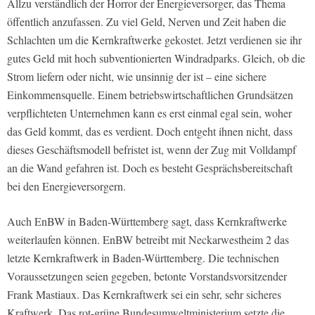
Allzu verständlich der Horror der Energieversorger, das Thema
öffentlich anzufassen. Zu viel Geld, Nerven und Zeit haben die
Schlachten um die Kernkraftwerke gekostet. Jetzt verdienen sie ihr
gutes Geld mit hoch subventionierten Windradparks. Gleich, ob die
Strom liefern oder nicht, wie unsinnig der ist – eine sichere
Einkommensquelle. Einem betriebswirtschaftlichen Grundsätzen
verpflichteten Unternehmen kann es erst einmal egal sein, woher
das Geld kommt, das es verdient. Doch entgeht ihnen nicht, dass
dieses Geschäftsmodell befristet ist, wenn der Zug mit Volldampf
an die Wand gefahren ist. Doch es besteht Gesprächsbereitschaft
bei den Energieversorgern.
Auch EnBW in Baden-Württemberg sagt, dass Kernkraftwerke
weiterlaufen können. EnBW betreibt mit Neckarwestheim 2 das
letzte Kernkraftwerk in Baden-Württemberg. Die technischen
Voraussetzungen seien gegeben, betonte Vorstandsvorsitzender
Frank Mastiaux. Das Kernkraftwerk sei ein sehr, sehr sicheres
Kraftwerk. Das rot-grüne Bundesumweltministerium setzte die