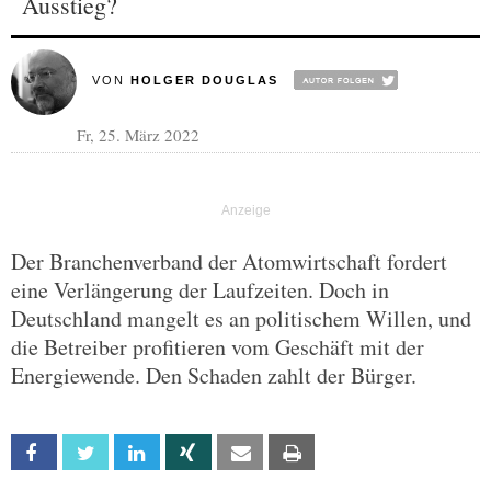
Ausstieg?
VON
HOLGER DOUGLAS
Fr, 25. März 2022
Der Branchenverband der Atomwirtschaft fordert
eine Verlängerung der Laufzeiten. Doch in
Deutschland mangelt es an politischem Willen, und
die Betreiber profitieren vom Geschäft mit der
Energiewende. Den Schaden zahlt der Bürger.
Facebook
Twitter
Linkedin
Xing
Email
Print