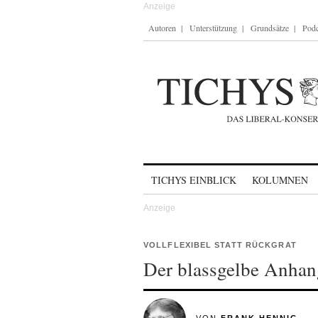
Autoren
Unterstützung
Grundsätze
Podc
Skip to content
TICHYS EINBLICK
KOLUMNEN
VOLLFLEXIBEL STATT RÜCKGRAT
Der blassgelbe Anhan