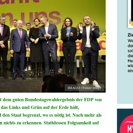
IMAGO / Future Image
it dem guten Bundestagswahlergebnis der FDP von
 das Links und Grün auf der Erde hält,
 den Staat begrenzt, wo es nötig ist. Nach mehr als
 nichts zu erkennen. Stattdessen Folgsamkeit auf