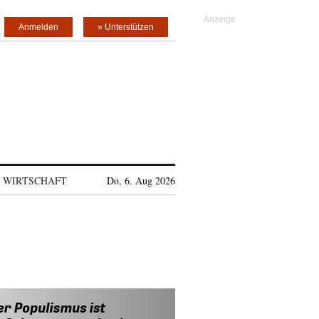
Anmelden
» Unterstützen
WIRTSCHAFT
Do, 6. Aug 2026