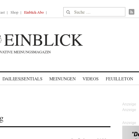
Suche nach:
ast
Shop
Einblick-Abo
DAILI|ES|SENTIALS
MEINUNGEN
VIDEOS
FEUILLETON
g
Anzeige