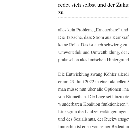
redet sich selbst und der Zuku
zu
alles kein Problem, „Erneuerbare“ und 
Die Tatsache, dass Strom aus Kernkraft
keine Rolle. Das ist auch schwierig zu
Umweltethik und Umweltbildung, der au
praktischen akademischen Hintergrund
Die Entwicklung zwang Köhler allerdin
er am 23. Juni 2022 in einer aktuellen
man müsse nun über alle Optionen „na
von Biomethan. Die Lage sei hinzukrieg
wunderbaren Koalition funktionieren“.
Linksgrün die Laufzeitverlängerungen 
und des Sozialismus, der Rückwärtsge
Immerhin ist er so von seiner Bedeutu