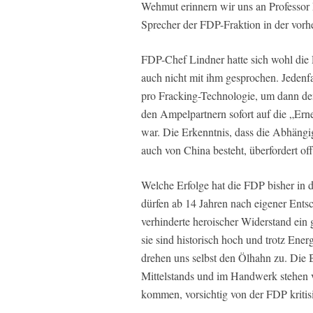
Wehmut erinnern wir uns an Professor
Sprecher der FDP-Fraktion in der vorhe
FDP-Chef Lindner hatte sich wohl die 
auch nicht mit ihm gesprochen. Jedenfa
pro Fracking-Technologie, um dann den
den Ampelpartnern sofort auf die „Er
war. Die Erkenntnis, dass die Abhängi
auch von China besteht, überfordert off
Welche Erfolge hat die FDP bisher in 
dürfen ab 14 Jahren nach eigener Entsc
verhinderte heroischer Widerstand ein
sie sind historisch hoch und trotz Ene
drehen uns selbst den Ölhahn zu. Die 
Mittelstands und im Handwerk stehen
kommen, vorsichtig von der FDP kritisi