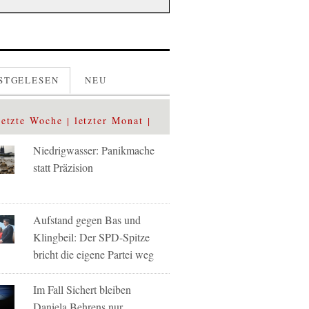
STGELESEN
NEU
letzte Woche
letzter Monat
Niedrigwasser: Panikmache
statt Präzision
Aufstand gegen Bas und
Klingbeil: Der SPD-Spitze
bricht die eigene Partei weg
Im Fall Sichert bleiben
Daniela Behrens nur