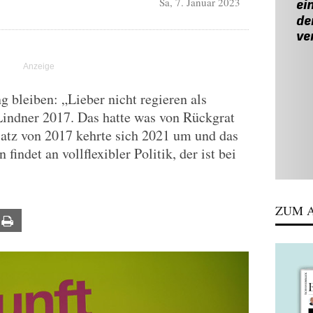
Sa, 7. Januar 2023
ng bleiben: „Lieber nicht regieren als
 Lindner 2017. Das hatte was von Rückgrat
atz von 2017 kehrte sich 2021 um und das
findet an vollflexibler Politik, der ist bei
ZUM A
ail
Print