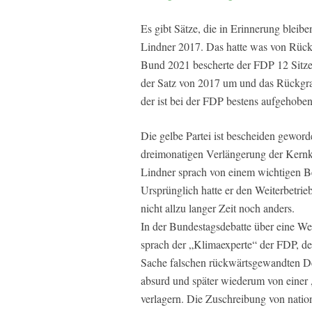
Es gibt Sätze, die in Erinnerung bleiben
Lindner 2017. Das hatte was von Rüc
Bund 2021 bescherte der FDP 12 Sitze 
der Satz von 2017 um und das Rückgrat i
der ist bei der FDP bestens aufgehoben
Die gelbe Partei ist bescheiden gewor
dreimonatigen Verlängerung der Kernkraf
Lindner sprach von einem wichtigen Be
Ursprünglich hatte er den Weiterbetrieb
nicht allzu langer Zeit noch anders.
In der Bundestagsdebatte über eine W
sprach der „Klimaexperte“ der FDP, de
Sache falschen rückwärtsgewandten Debat
absurd und später wiederum von einer „
verlagern. Die Zuschreibung von nation