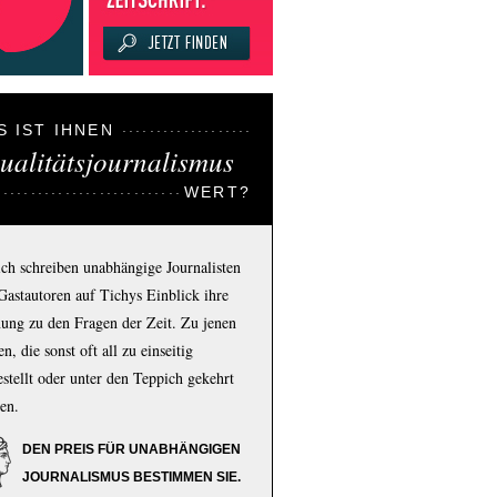
S IST IHNEN
ualitätsjournalismus
WERT?
ich schreiben unabhängige Journalisten
Gastautoren auf Tichys Einblick ihre
ung zu den Fragen der Zeit. Zu jenen
n, die sonst oft all zu einseitig
estellt oder unter den Teppich gekehrt
en.
DEN PREIS FÜR UNABHÄNGIGEN
JOURNALISMUS BESTIMMEN SIE.