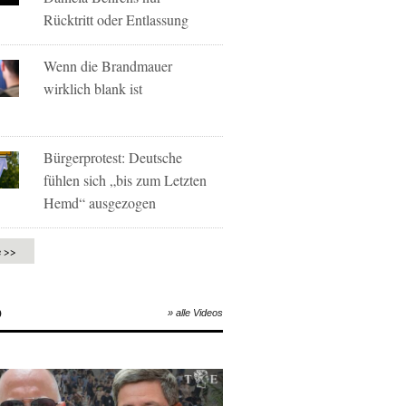
Rücktritt oder Entlassung
Wenn die Brandmauer
wirklich blank ist
Bürgerprotest: Deutsche
fühlen sich „bis zum Letzten
Hemd“ ausgezogen
e >>
O
» alle Videos