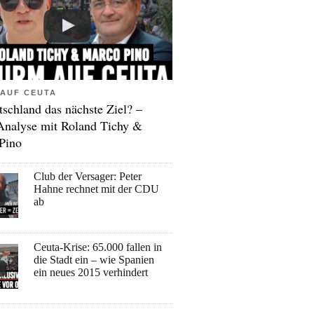
AUF CEUTA
tschland das nächste Ziel? –
Analyse mit Roland Tichy &
Pino
Club der Versager: Peter
Hahne rechnet mit der CDU
ab
Ceuta-Krise: 65.000 fallen in
die Stadt ein – wie Spanien
ein neues 2015 verhindert