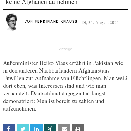
keine Afghanen aufnehmen
Di, 31. August 2021
VON
FERDINAND KNAUSS
Außenminister Heiko Maas erfährt in Pakistan wie
in den anderen Nachbarländern Afghanistans
Unwillen zur Aufnahme von Flüchtlingen. Man weiß
dort eben, was Interessen sind und wie man
verhandelt. Deutschland dagegen hat längst
demonstriert: Man ist bereit zu zahlen und
aufzunehmen.
Facebook
Twitter
Linkedin
Xing
Email
Print