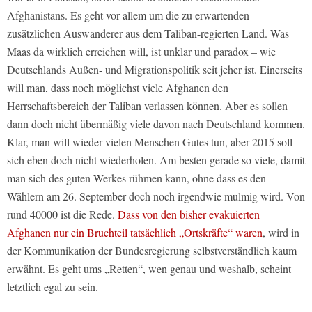
Afghanistans. Es geht vor allem um die zu erwartenden
zusätzlichen Auswanderer aus dem Taliban-regierten Land. Was
Maas da wirklich erreichen will, ist unklar und paradox – wie
Deutschlands Außen- und Migrationspolitik seit jeher ist. Einerseits
will man, dass noch möglichst viele Afghanen den
Herrschaftsbereich der Taliban verlassen können. Aber es sollen
dann doch nicht übermäßig viele davon nach Deutschland kommen.
Klar, man will wieder vielen Menschen Gutes tun, aber 2015 soll
sich eben doch nicht wiederholen. Am besten gerade so viele, damit
man sich des guten Werkes rühmen kann, ohne dass es den
Wählern am 26. September doch noch irgendwie mulmig wird. Von
rund 40000 ist die Rede.
Dass von den bisher evakuierten
Afghanen nur ein Bruchteil tatsächlich „Ortskräfte“ waren
, wird in
der Kommunikation der Bundesregierung selbstverständlich kaum
erwähnt. Es geht ums „Retten“, wen genau und weshalb, scheint
letztlich egal zu sein.