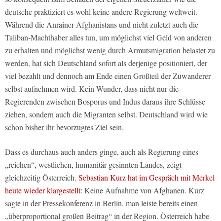
deutsche praktiziert es wohl keine andere Regierung weltweit.
Während die Anrainer Afghanistans und nicht zuletzt auch die
Taliban-Machthaber alles tun, um möglichst viel Geld von anderen
zu erhalten und möglichst wenig durch Armutsmigration belastet zu
werden, hat sich Deutschland sofort als derjenige positioniert, der
viel bezahlt und dennoch am Ende einen Großteil der Zuwanderer
selbst aufnehmen wird. Kein Wunder, dass nicht nur die
Regierenden zwischen Bosporus und Indus daraus ihre Schlüsse
ziehen, sondern auch die Migranten selbst. Deutschland wird wie
schon bisher ihr bevorzugtes Ziel sein.
Dass es durchaus auch anders ginge, auch als Regierung eines
„reichen“, westlichen, humanitär gesinnten Landes, zeigt
gleichzeitig Österreich.
Sebastian Kurz hat im Gespräch mit Merkel
heute wieder klargestellt
: Keine Aufnahme von Afghanen. Kurz
sagte in der Pressekonferenz in Berlin, man leiste bereits einen
„überproportional großen Beitrag“ in der Region. Österreich habe