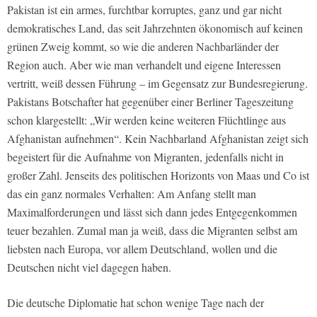
Pakistan ist ein armes, furchtbar korruptes, ganz und gar nicht
demokratisches Land, das seit Jahrzehnten ökonomisch auf keinen
grünen Zweig kommt, so wie die anderen Nachbarländer der
Region auch. Aber wie man verhandelt und eigene Interessen
vertritt, weiß dessen Führung – im Gegensatz zur Bundesregierung.
Pakistans Botschafter hat gegenüber einer Berliner Tageszeitung
schon klargestellt: „Wir werden keine weiteren Flüchtlinge aus
Afghanistan aufnehmen“. Kein Nachbarland Afghanistan zeigt sich
begeistert für die Aufnahme von Migranten, jedenfalls nicht in
großer Zahl. Jenseits des politischen Horizonts von Maas und Co ist
das ein ganz normales Verhalten: Am Anfang stellt man
Maximalforderungen und lässt sich dann jedes Entgegenkommen
teuer bezahlen. Zumal man ja weiß, dass die Migranten selbst am
liebsten nach Europa, vor allem Deutschland, wollen und die
Deutschen nicht viel dagegen haben.
Die deutsche Diplomatie hat schon wenige Tage nach der