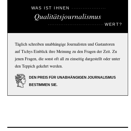
WAS IST IHNEN
Qualitätsjournalismus
WERT?
Täglich schreiben unabhängige Journalisten und Gastautoren
auf Tichys Einblick ihre Meinung zu den Fragen der Zeit. Zu
jenen Fragen, die sonst oft all zu einseitig dargestellt oder unter
den Teppich gekehrt werden.
DEN PREIS FÜR UNABHÄNGIGEN JOURNALISMUS
BESTIMMEN SIE.