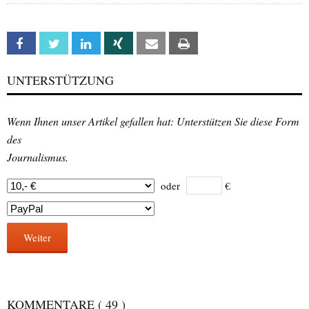
Facebook
Twitter
Linkedin
Xing
Email
Print
UNTERSTÜTZUNG
Wenn Ihnen unser Artikel gefallen hat: Unterstützen Sie diese Form
des
Journalismus.
oder
€
Weiter
KOMMENTARE
( 49 )