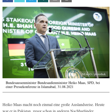
IMAGO / photothek
Bundesaussenminister Bundesaußenminister Heiko Maas, SPD, bei
einer Pressekonferenz in Islamabad, 31.08.2021
Heiko Maas macht noch einmal eine große Auslandsreise. Heute
war er in Pakistan, zuvor schon in anderen Nachbarländer