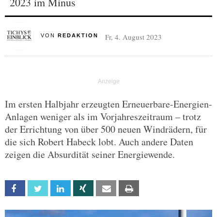
2023 im Minus
Fr, 4. August 2023
VON
REDAKTION
Im ersten Halbjahr erzeugten Erneuerbare-Energien-
Anlagen weniger als im Vorjahreszeitraum – trotz
der Errichtung von über 500 neuen Windrädern, für
die sich Robert Habeck lobt. Auch andere Daten
zeigen die Absurdität seiner Energiewende.
Facebook
Twitter
Linkedin
Xing
Email
Print