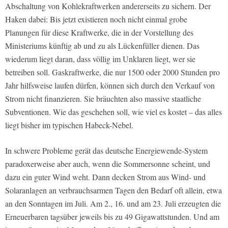
Abschaltung von Kohlekraftwerken andererseits zu sichern. Der
Haken dabei: Bis jetzt existieren noch nicht einmal grobe
Planungen für diese Kraftwerke, die in der Vorstellung des
Ministeriums künftig ab und zu als Lückenfüller dienen. Das
wiederum liegt daran, dass völlig im Unklaren liegt, wer sie
betreiben soll. Gaskraftwerke, die nur 1500 oder 2000 Stunden pro
Jahr hilfsweise laufen dürfen, können sich durch den Verkauf von
Strom nicht finanzieren. Sie bräuchten also massive staatliche
Subventionen. Wie das geschehen soll, wie viel es kostet – das alles
liegt bisher im typischen Habeck-Nebel.
In schwere Probleme gerät das deutsche Energiewende-System
paradoxerweise aber auch, wenn die Sommersonne scheint, und
dazu ein guter Wind weht. Dann decken Strom aus Wind- und
Solaranlagen an verbrauchsarmen Tagen den Bedarf oft allein, etwa
an den Sonntagen im Juli. Am 2., 16. und am 23. Juli erzeugten die
Erneuerbaren tagsüber jeweils bis zu 49 Gigawattstunden. Und am