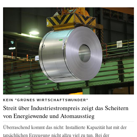
KEIN "GRÜNES WIRTSCHAFTSWUNDER"
Streit über Industriestrompreis zeigt das Scheitern
von Energiewende und Atomausstieg
Überraschend kommt das nicht: Installierte Kapazität hat mit der
tatsächlichen Erzeugung nicht allzu viel zu tun. Bei der