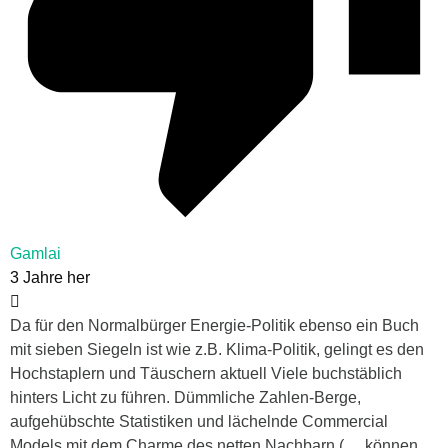
Gamlai
3 Jahre her
Da für den Normalbürger Energie-Politik ebenso ein Buch
mit sieben Siegeln ist wie z.B. Klima-Politik, gelingt es den
Hochstaplern und Täuschern aktuell Viele buchstäblich
hinters Licht zu führen. Dümmliche Zahlen-Berge,
aufgehübschte Statistiken und lächelnde Commercial
Models mit dem Charme des netten Nachbarn („…können