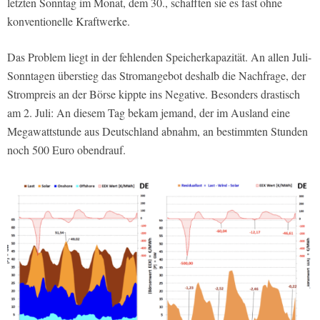
letzten Sonntag im Monat, dem 30., schafften sie es fast ohne
konventionelle Kraftwerke.
Das Problem liegt in der fehlenden Speicherkapazität. An allen Juli-
Sonntagen überstieg das Stromangebot deshalb die Nachfrage, der
Strompreis an der Börse kippte ins Negative. Besonders drastisch
am 2. Juli: An diesem Tag bekam jemand, der im Ausland eine
Megawattstunde aus Deutschland abnahm, an bestimmten Stunden
noch 500 Euro obendrauf.