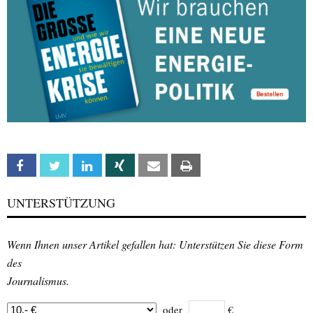
Facebook
Twitter
Linkedin
Xing
Email
Print
UNTERSTÜTZUNG
Wenn Ihnen unser Artikel gefallen hat: Unterstützen Sie diese Form
des
Journalismus.
oder
€