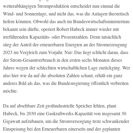
wetterabhängigen Stromproduktion entscheidet nun einmal die
Wind- und Sonnenlage, und nicht das, was die Anlagen theoretisch
liefern könnten. Obwohl das auch im Bundeswirtschaftsministerium
bekannt sein dürfte, operiert Robert Habeck immer wieder mit
irreführenden Kapazitäts- oder Prozentzahlen. Denn tatsächlich
stieg der Anteil der erneuerbaren Energien an der Stromerzeugung
2023 im Vergleich zum Vorjahr. Nur: Das liegt schlicht daran, dass
der Strom-Gesamtverbrauch in den ersten sechs Monaten dieses
Jahres wegen der schlechten wirtschaftlichen Lage zurückging. Wer
also hier wie da auf die absoluten Zahlen schaut, erhält ein ganz
anderes Bild als das, was die Bundesregierung öffentlich verbreiten
möchte.
Da auf absehbare Zeit großindustrielle Speicher fehlen, plant
Habeck, bis 2030 eine Gaskraftwerks-Kapazität von insgesamt 30
Gigawatt aufzubauen, um die Stromversorgung trotz schwankender
Einspeisung bei den Erneuerbaren einerseits und der geplanten