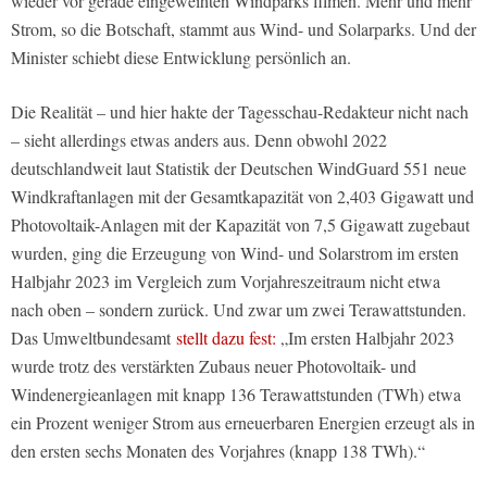
wieder vor gerade eingeweihten Windparks filmen. Mehr und mehr
Strom, so die Botschaft, stammt aus Wind- und Solarparks. Und der
Minister schiebt diese Entwicklung persönlich an.
Die Realität – und hier hakte der Tagesschau-Redakteur nicht nach
– sieht allerdings etwas anders aus. Denn obwohl 2022
deutschlandweit laut Statistik der Deutschen WindGuard 551 neue
Windkraftanlagen mit der Gesamtkapazität von 2,403 Gigawatt und
Photovoltaik-Anlagen mit der Kapazität von 7,5 Gigawatt zugebaut
wurden, ging die Erzeugung von Wind- und Solarstrom im ersten
Halbjahr 2023 im Vergleich zum Vorjahreszeitraum nicht etwa
nach oben – sondern zurück. Und zwar um zwei Terawattstunden.
Das Umweltbundesamt
stellt dazu fest:
„Im ersten Halbjahr 2023
wurde trotz des verstärkten Zubaus neuer Photovoltaik- und
Windenergieanlagen mit knapp 136 Terawattstunden (TWh) etwa
ein Prozent weniger Strom aus erneuerbaren Energien erzeugt als in
den ersten sechs Monaten des Vorjahres (knapp 138 TWh).“