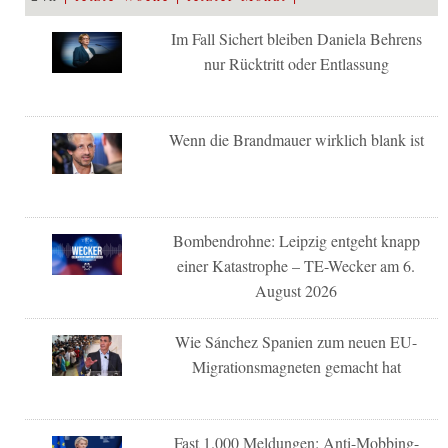
Im Fall Sichert bleiben Daniela Behrens
nur Rücktritt oder Entlassung
Wenn die Brandmauer wirklich blank ist
Bombendrohne: Leipzig entgeht knapp
einer Katastrophe – TE-Wecker am 6.
August 2026
Wie Sánchez Spanien zum neuen EU-
Migrationsmagneten gemacht hat
Fast 1.000 Meldungen: Anti-Mobbing-