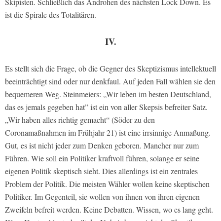
Skipisten. Schließlich das Androhen des nächsten Lock Down. Es
ist die Spirale des Totalitären.
IV.
Es stellt sich die Frage, ob die Gegner des Skeptizismus intellektuell
beeinträchtigt sind oder nur denkfaul. Auf jeden Fall wählen sie den
bequemeren Weg. Steinmeiers: „Wir leben im besten Deutschland,
das es jemals gegeben hat” ist ein von aller Skepsis befreiter Satz.
„Wir haben alles richtig gemacht“ (Söder zu den
Coronamaßnahmen im Frühjahr 21) ist eine irrsinnige Anmaßung.
Gut, es ist nicht jeder zum Denken geboren. Mancher nur zum
Führen. Wie soll ein Politiker kraftvoll führen, solange er seine
eigenen Politik skeptisch sieht. Dies allerdings ist ein zentrales
Problem der Politik. Die meisten Wähler wollen keine skeptischen
Politiker. Im Gegenteil, sie wollen von ihnen von ihren eigenen
Zweifeln befreit werden. Keine Debatten. Wissen, wo es lang geht.