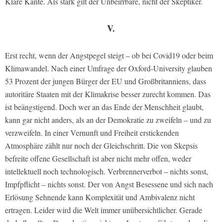
Klare Kante. Als stark gilt der Unbeirrbare, nicht der Skeptiker.
V.
Erst recht, wenn der Angstpegel steigt – ob bei Covid19 oder beim
Klimawandel. Nach einer Umfrage der Oxford-University glauben
53 Prozent der jungen Bürger der EU und Großbritanniens, dass
autoritäre Staaten mit der Klimakrise besser zurecht kommen. Das
ist beängstigend. Doch wer an das Ende der Menschheit glaubt,
kann gar nicht anders, als an der Demokratie zu zweifeln – und zu
verzweifeln. In einer Vernunft und Freiheit erstickenden
Atmosphäre zählt nur noch der Gleichschritt. Die von Skepsis
befreite offene Gesellschaft ist aber nicht mehr offen, weder
intellektuell noch technologisch. Verbrennerverbot – nichts sonst,
Impfpflicht – nichts sonst. Der von Angst Besessene und sich nach
Erlösung Sehnende kann Komplexität und Ambivalenz nicht
ertragen. Leider wird die Welt immer unübersichtlicher. Gerade