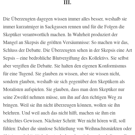
III.
Die Überzeugten dagegen wissen immer alles besser, weshalb sie
immer kurzatmiger in Sackgassen rennen und für die Folgen die
Skeptiker verantwortlich machen. In Wahrheit produziert der
Mangel an Skepsis die größten Versäumnisse: So machen wir das,
Schluss der Debatte. Die Überzeugten sehen in der Skepsis eine Art
Sepsis – eine bedrohliche Blutvergiftung des Kollektivs. Sie selbst
aber vergiften die Debatte. Sie halten den eigenen Konformismus
für eine Tugend. Sie glauben zu wissen, aber sie wissen nicht,
sondern glauben, weshalb sie sich gegenüber den Skeptikern als
Moralisten aufspielen. Sie glauben, dass man dem Skeptiker nur
seine Zweifel nehmen müsse, um ihn auf den richtigen Weg zu
bringen. Weil sie ihn nicht überzeugen können, wollen sie ihn
belehren. Und weil auch das nicht hilft, machen sie ihm ein
schlechtes Gewissen. Nächster Schritt: Wer nicht hören will, soll
fühlen: Daher die sinnlose Schließung von Weihnachtsmärkten oder