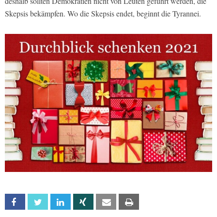
deshalb sollten Demokratien nicht von Leuten geführt werden, die
Skepsis bekämpfen. Wo die Skepsis endet, beginnt die Tyrannei.
Facebook
Twitter
Linkedin
Xing
Email
Print