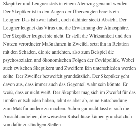
Skeptiker und Leugner stets in einem Atemzug genannt werden.
Der Skeptiker ist in den Augen der Überzeugten bereits ein
Leugner. Das ist zwar falsch, doch dahinter steckt Absicht. Der
Leugner leugnet das Virus und die Erwärmung der Atmosphäre.
Der Skeptiker leugnet sie nicht. Er stellt die Wirksamkeit und den
Nutzen verordneter Maßnahmen in Zweifel, setzt ihn in Relation
mit den Schäden, die sie anrichten, also zum Beispiel die
psychosozialen und ökonomischen Folgen der Covidpolitik. Wobei
auch zwischen Skeptikern und Zweiflern fein unterschieden werden
sollte. Der Zweifler bezweifelt grundsätzlich. Der Skeptiker geht
davon aus, dass immer auch das Gegenteil wahr sein könnte. Er
weiß, dass er nicht weiß. Der Skeptiker mag sich im Zweifel für das
Impfen entschieden haben, lehnt es aber ab, seine Entscheidung
zum Maß für andere zu machen. Schon gar nicht lässt er sich die
Ansicht andrehen, die weisesten Ratschlüsse kämen grundsätzlich
von dafür zuständigen Stellen.