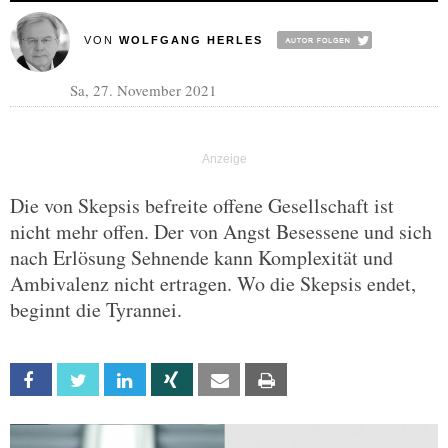
VON
WOLFGANG HERLES
Sa, 27. November 2021
Die von Skepsis befreite offene Gesellschaft ist
nicht mehr offen. Der von Angst Besessene und sich
nach Erlösung Sehnende kann Komplexität und
Ambivalenz nicht ertragen. Wo die Skepsis endet,
beginnt die Tyrannei.
Facebook
Twitter
Linkedin
Xing
Email
Print