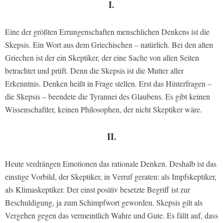
I.
Eine der größten Errungenschaften menschlichen Denkens ist die
Skepsis. Ein Wort aus dem Griechischen – natürlich. Bei den alten
Griechen ist der ein Skeptiker, der eine Sache von allen Seiten
betrachtet und prüft. Denn die Skepsis ist die Mutter aller
Erkenntnis. Denken heißt in Frage stellen. Erst das Hinterfragen –
die Skepsis – beendete die Tyrannei des Glaubens. Es gibt keinen
Wissenschaftler, keinen Philosophen, der nicht Skeptiker wäre.
II.
Heute verdrängen Emotionen das rationale Denken. Deshalb ist das
einstige Vorbild, der Skeptiker, in Verruf geraten: als Impfskeptiker,
als Klimaskeptiker. Der einst positiv besetzte Begriff ist zur
Beschuldigung, ja zum Schimpfwort geworden. Skepsis gilt als
Vergehen gegen das vermeintlich Wahre und Gute. Es fällt auf, dass