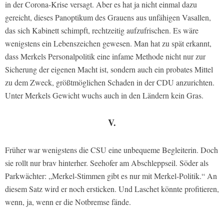
in der Corona-Krise versagt. Aber es hat ja nicht einmal dazu
gereicht, dieses Panoptikum des Grauens aus unfähigen Vasallen,
das sich Kabinett schimpft, rechtzeitig aufzufrischen. Es wäre
wenigstens ein Lebenszeichen gewesen. Man hat zu spät erkannt,
dass Merkels Personalpolitik eine infame Methode nicht nur zur
Sicherung der eigenen Macht ist, sondern auch ein probates Mittel
zu dem Zweck, größtmöglichen Schaden in der CDU anzurichten.
Unter Merkels Gewicht wuchs auch in den Ländern kein Gras.
V.
Früher war wenigstens die CSU eine unbequeme Begleiterin. Doch
sie rollt nur brav hinterher. Seehofer am Abschleppseil. Söder als
Parkwächter: „Merkel-Stimmen gibt es nur mit Merkel-Politik.“ An
diesem Satz wird er noch ersticken. Und Laschet könnte profitieren,
wenn, ja, wenn er die Notbremse fände.