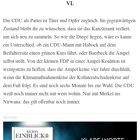
VI.
Die CDU als Partei ist Täter und Opfer zugleich. Im gegenwärtigen
Zustand bleibt ihr zu wünschen, dass sie das Kanzleramt verliert,
um sich neu zu sammeln. So wie die Dinge liegen, wäre es kaum
ein Unterschied, ob ein CDU-Mann mit Habock auf dem
Beifahrersitz einen grünen Kurs fährt, oder Baerbeck die Ampel
selbst stellt. Von der kleinen FDP in einer Ampel-Koalition ist
wenigstens zu hoffen, dass die Ampel keine vier Jahre durchhält,
wenn die Klimamaßnahmenkrise der Kollateralschadenkrise auf
dem Fuß folgt. Es sind noch sechs Monate bis zur Wahl. Die CDU
weiß noch immer nicht mit wem wohin. Nur mit Merkel ins
Nirwana: das gilt offenbar noch immer.
Anzeige