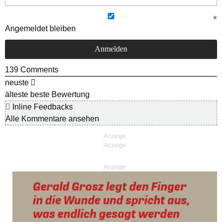
Angemeldet bleiben
139
Comments
neuste
älteste
beste Bewertung
Inline Feedbacks
Alle Kommentare ansehen
Anzeige