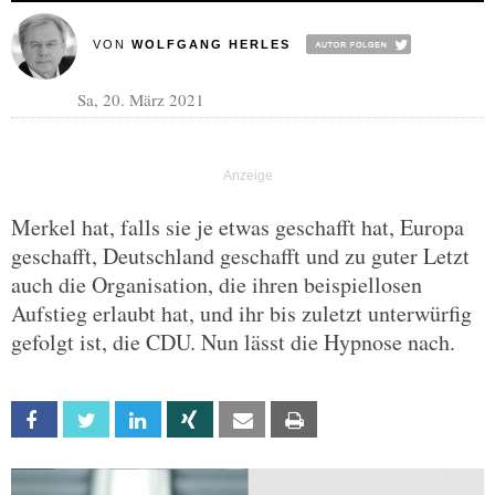
VON
WOLFGANG HERLES
Sa, 20. März 2021
Merkel hat, falls sie je etwas geschafft hat, Europa
geschafft, Deutschland geschafft und zu guter Letzt
auch die Organisation, die ihren beispiellosen
Aufstieg erlaubt hat, und ihr bis zuletzt unterwürfig
gefolgt ist, die CDU. Nun lässt die Hypnose nach.
Facebook
Twitter
Linkedin
Xing
Email
Print