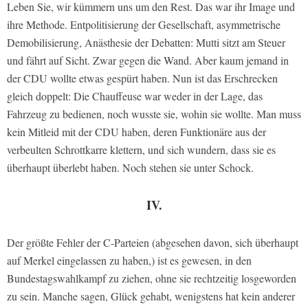
Leben Sie, wir kümmern uns um den Rest. Das war ihr Image und
ihre Methode. Entpolitisierung der Gesellschaft, asymmetrische
Demobilisierung, Anästhesie der Debatten: Mutti sitzt am Steuer
und fährt auf Sicht. Zwar gegen die Wand. Aber kaum jemand in
der CDU wollte etwas gespürt haben. Nun ist das Erschrecken
gleich doppelt: Die Chauffeuse war weder in der Lage, das
Fahrzeug zu bedienen, noch wusste sie, wohin sie wollte. Man muss
kein Mitleid mit der CDU haben, deren Funktionäre aus der
verbeulten Schrottkarre klettern, und sich wundern, dass sie es
überhaupt überlebt haben. Noch stehen sie unter Schock.
IV.
Der größte Fehler der C-Parteien (abgesehen davon, sich überhaupt
auf Merkel eingelassen zu haben,) ist es gewesen, in den
Bundestagswahlkampf zu ziehen, ohne sie rechtzeitig losgeworden
zu sein. Manche sagen, Glück gehabt, wenigstens hat kein anderer