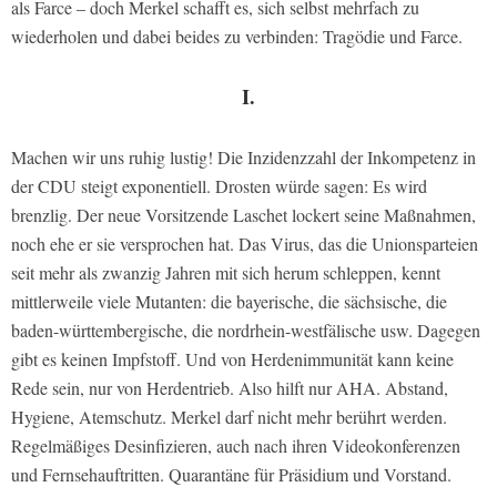
als Farce – doch Merkel schafft es, sich selbst mehrfach zu
wiederholen und dabei beides zu verbinden: Tragödie und Farce.
I.
Machen wir uns ruhig lustig! Die Inzidenzzahl der Inkompetenz in
der CDU steigt exponentiell. Drosten würde sagen: Es wird
brenzlig. Der neue Vorsitzende Laschet lockert seine Maßnahmen,
noch ehe er sie versprochen hat. Das Virus, das die Unionsparteien
seit mehr als zwanzig Jahren mit sich herum schleppen, kennt
mittlerweile viele Mutanten: die bayerische, die sächsische, die
baden-württembergische, die nordrhein-westfälische usw. Dagegen
gibt es keinen Impfstoff. Und von Herdenimmunität kann keine
Rede sein, nur von Herdentrieb. Also hilft nur AHA. Abstand,
Hygiene, Atemschutz. Merkel darf nicht mehr berührt werden.
Regelmäßiges Desinfizieren, auch nach ihren Videokonferenzen
und Fernsehauftritten. Quarantäne für Präsidium und Vorstand.