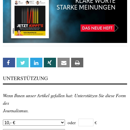
Facebook
Twitter
Linkedin
Xing
Email
Print
UNTERSTÜTZUNG
Wenn Ihnen unser Artikel gefallen hat: Unterstützen Sie diese Form
des
Journalismus.
oder
€