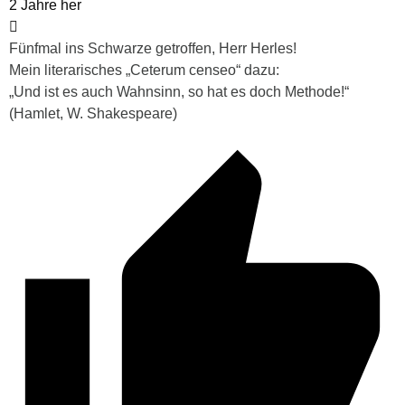
2 Jahre her
Fünfmal ins Schwarze getroffen, Herr Herles!
Mein literarisches „Ceterum censeo“ dazu:
„Und ist es auch Wahnsinn, so hat es doch Methode!“
(Hamlet, W. Shakespeare)