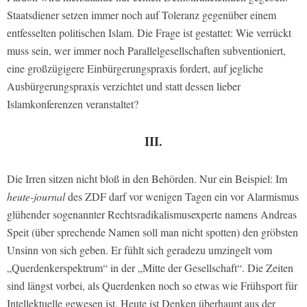
Staatsdiener setzen immer noch auf Toleranz gegenüber einem
entfesselten politischen Islam. Die Frage ist gestattet: Wie verrückt
muss sein, wer immer noch Parallelgesellschaften subventioniert,
eine großzügigere Einbürgerungspraxis fordert, auf jegliche
Ausbürgerungspraxis verzichtet und statt dessen lieber
Islamkonferenzen veranstaltet?
III.
Die Irren sitzen nicht bloß in den Behörden. Nur ein Beispiel: Im
heute-journal
des ZDF darf vor wenigen Tagen ein vor Alarmismus
glühender sogenannter Rechtsradikalismusexperte namens Andreas
Speit (über sprechende Namen soll man nicht spotten) den gröbsten
Unsinn von sich geben. Er fühlt sich geradezu umzingelt vom
„Querdenkerspektrum“ in der „Mitte der Gesellschaft“. Die Zeiten
sind längst vorbei, als Querdenken noch so etwas wie Frühsport für
Intellektuelle gewesen ist. Heute ist Denken überhaupt aus der