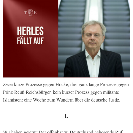
Zwei kurze Prozesse gegen Höcke, drei ganz lange Prozesse gegen
Prinz-Reuß-Reichsbürger, kein kurzer Prozess gegen militante
Islamisten: eine Woche zum Wundern über die deutsche Justiz.
I.
Wir haben gelernt: Der offenbar zu Deutschland gehörende Ruf