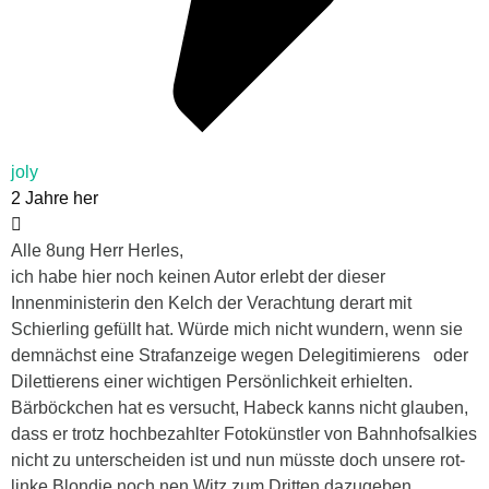
joly
2 Jahre her
Alle 8ung Herr Herles,
ich habe hier noch keinen Autor erlebt der dieser
Innenministerin den Kelch der Verachtung derart mit
Schierling gefüllt hat. Würde mich nicht wundern, wenn sie
demnächst eine Strafanzeige wegen Delegitimierens
oder
Dilettierens einer wichtigen Persönlichkeit erhielten.
Bärböckchen hat es versucht, Habeck kanns nicht glauben,
dass er trotz hochbezahlter Fotokünstler von Bahnhofsalkies
nicht zu unterscheiden ist und nun müsste doch unsere rot-
linke Blondie noch nen Witz zum Dritten dazugeben.