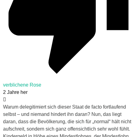
verblichene Rose
2 Jahre her
Warum delegitimiert sich dieser Staat de facto fortlaufend
selbst – und niemand hindert ihn daran? Nun, das liegt
daran, dass die Bevölkerung, die sich für „normal“ hält nicht
aufschreit, sondern sich ganz offensichtlich sehr wohl fühlt.
Kindergeld in Höhe eines Mindestlohnes, der Mindestlohn