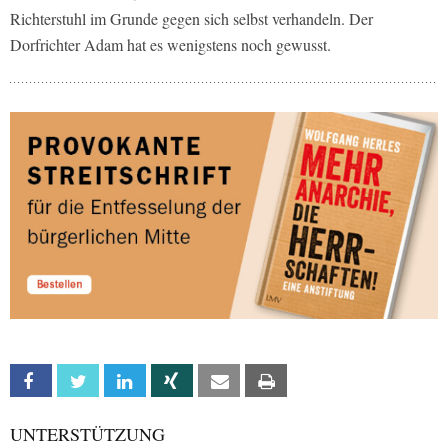
Richterstuhl im Grunde gegen sich selbst verhandeln. Der
Dorfrichter Adam hat es wenigstens noch gewusst.
Facebook
Twitter
Linkedin
Xing
Email
Print
UNTERSTÜTZUNG