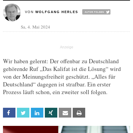
VON
WOLFGANG HERLES
Sa, 4. Mai 2024
Wir haben gelernt: Der offenbar zu Deutschland
gehörende Ruf „Das Kalifat ist die Lösung“ wird
von der Meinungsfreiheit geschützt. „Alles für
Deutschland“ dagegen ist strafbar. Ein erster
Prozess läuft schon, ein zweiter soll folgen.
Facebook
Twitter
Linkedin
Xing
Email
Print