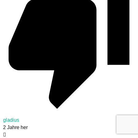
gladius
2 Jahre her