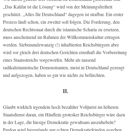
„Das Kalifat ist die Lösung“ wird von der Meinungsfreiheit
geschützt. „Alles für Deutschland“ dagegen ist strafbar. Ein erster
Prozess läuft schon, ein zweiter soll folgen. Die Forderung, den
deutschen Rechtsstaat durch die islamische Scharia zu ersetzen,
muss anscheinend im Rahmen der Willkommenskultur ertragen
werden. Siebenundzwanzig (!) inhaftierten Reichsbürgern aber
wird vor gleich drei deutschen Gerichten ernsthaft die Vorbereitung
eines Staatsstreichs vorgeworfen. Mehr als tausend
radikalislamistische Demonstranten, meist in Deutschland gezeugt
und aufgezogen, haben so gut wie nichts zu befürchten.
II.
Glaubt wirklich irgendein hoch bezahlter Volljurist im höheren
Staatsdienst daran, ein Häuflein grotesker Reichsbürger wäre dazu
in der Lage, die hiesige Demokratie gewaltsam auszuhebeln?
Pardon wird hierzulande nur echten Demokratiefeinden gegeben.