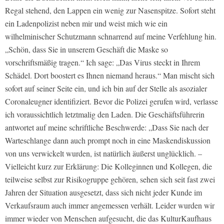
Regal stehend, den Lappen ein wenig zur Nasenspitze. Sofort steht
ein Ladenpolizist neben mir und weist mich wie ein
wilhelminischer Schutzmann schnarrend auf meine Verfehlung hin.
„Schön, dass Sie in unserem Geschäft die Maske so
vorschriftsmäßig tragen.“ Ich sage: „Das Virus steckt in Ihrem
Schädel. Dort boostert es Ihnen niemand heraus.“ Man mischt sich
sofort auf seiner Seite ein, und ich bin auf der Stelle als asozialer
Coronaleugner identifiziert. Bevor die Polizei gerufen wird, verlasse
ich voraussichtlich letztmalig den Laden. Die Geschäftsführerin
antwortet auf meine schriftliche Beschwerde: „Dass Sie nach der
Warteschlange dann auch prompt noch in eine Maskendiskussion
von uns verwickelt wurden, ist natürlich äußerst unglücklich. –
Vielleicht kurz zur Erklärung: Die Kolleginnen und Kollegen, die
teilweise selbst zur Risikogruppe gehören, sehen sich seit fast zwei
Jahren der Situation ausgesetzt, dass sich nicht jeder Kunde im
Verkaufsraum auch immer angemessen verhält. Leider wurden wir
immer wieder von Menschen aufgesucht, die das KulturKaufhaus