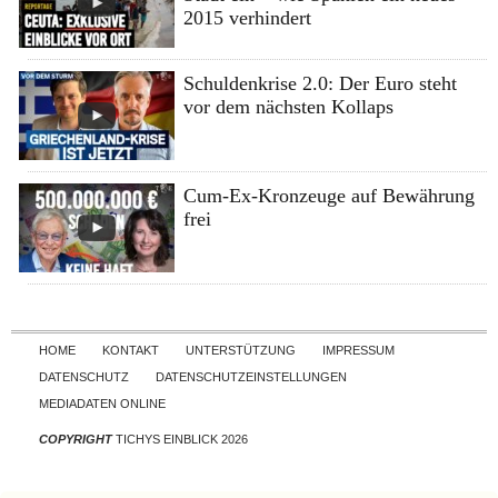
2015 verhindert
Schuldenkrise 2.0: Der Euro steht
vor dem nächsten Kollaps
Cum-Ex-Kronzeuge auf Bewährung
frei
Skip to content
HOME
KONTAKT
UNTERSTÜTZUNG
IMPRESSUM
DATENSCHUTZ
DATENSCHUTZEINSTELLUNGEN
MEDIADATEN ONLINE
COPYRIGHT
TICHYS EINBLICK 2026