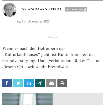
VON
WOLFGANG HERLES
Sa, 18. Dezember 2021
Wenn es nach den Betreibern des
„Kulturkaufhauses“ geht, ist Kultur kein Teil der
Grundversorgung. Und „Verhältnismäßigkeit“ ist an
diesem Ort sowieso ein Fremdwort.
Facebook
Twitter
Linkedin
Xing
Email
Print