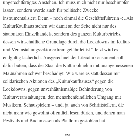
ungerechtfertigtes Anstehen. Ich muss mich nicht nur beschimpfen
lassen, sondern werde auch für politische Zwecke
instrumentalisiert. Denn – noch einmal die Geschäftsführerin -: „Als
KulturKaufhaus stehen wir damit an der Seite nicht nur des
stationären Einzelhandels, sondern des ganzen Kulturbetriebs,
dessen wirtschaftliche Grundlage durch die Lockdowns im Kultur-
und Veranstaltungssektor extrem gefährdet ist.“ Jetzt wird es
endgültig lächerlich. Ausgerechnet der Literaturkonsument soll
dafür büßen, dass der Staat die Kultur ohnehin mit unangemessenen
Maßnahmen schwer beschädigt. Wie wäre es statt dessen mit
solidarischen Aktionen des „Kulturkaufhauses“ gegen die
Lockdowns, gegen unverhältnismäßige Behinderung von
Kulturveranstaltungen, den menschenfeindlichen Umgang mit
Musikern, Schauspielern – und, ja, auch von Schriftstellern, die
nicht mehr wie gewohnt öffentlich lesen dürfen, und denen man
Festivals und Buchmessen als Plattform gestohlen hat.
IV.