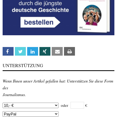
Facebook
Twitter
Linkedin
Xing
Email
Print
UNTERSTÜTZUNG
Wenn Ihnen unser Artikel gefallen hat: Unterstützen Sie diese Form
des
Journalismus.
oder
€