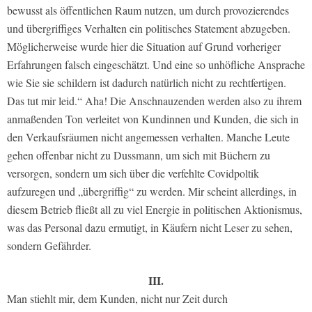
bewusst als öffentlichen Raum nutzen, um durch provozierendes
und übergriffiges Verhalten ein politisches Statement abzugeben.
Möglicherweise wurde hier die Situation auf Grund vorheriger
Erfahrungen falsch eingeschätzt. Und eine so unhöfliche Ansprache
wie Sie sie schildern ist dadurch natürlich nicht zu rechtfertigen.
Das tut mir leid.“ Aha! Die Anschnauzenden werden also zu ihrem
anmaßenden Ton verleitet von Kundinnen und Kunden, die sich in
den Verkaufsräumen nicht angemessen verhalten. Manche Leute
gehen offenbar nicht zu Dussmann, um sich mit Büchern zu
versorgen, sondern um sich über die verfehlte Covidpoltik
aufzuregen und „übergriffig“ zu werden. Mir scheint allerdings, in
diesem Betrieb fließt all zu viel Energie in politischen Aktionismus,
was das Personal dazu ermutigt, in Käufern nicht Leser zu sehen,
sondern Gefährder.
III.
Man stiehlt mir, dem Kunden, nicht nur Zeit durch