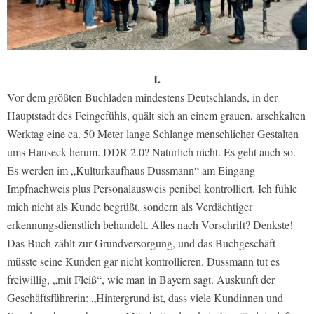
I.
Vor dem größten Buchladen mindestens Deutschlands, in der
Hauptstadt des Feingefühls, quält sich an einem grauen, arschkalten
Werktag eine ca. 50 Meter lange Schlange menschlicher Gestalten
ums Hauseck herum. DDR 2.0? Natürlich nicht. Es geht auch so.
Es werden im „Kulturkaufhaus Dussmann“ am Eingang
Impfnachweis plus Personalausweis penibel kontrolliert. Ich fühle
mich nicht als Kunde begrüßt, sondern als Verdächtiger
erkennungsdienstlich behandelt. Alles nach Vorschrift? Denkste!
Das Buch zählt zur Grundversorgung, und das Buchgeschäft
müsste seine Kunden gar nicht kontrollieren. Dussmann tut es
freiwillig, „mit Fleiß“, wie man in Bayern sagt. Auskunft der
Geschäftsführerin: „Hintergrund ist, dass viele Kundinnen und