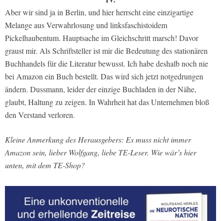
Aber wir sind ja in Berlin, und hier herrscht eine einzigartige
Melange aus Verwahrlosung und linksfaschistoidem
Pickelhaubentum. Hauptsache im Gleichschritt marsch! Davor
graust mir. Als Schriftsteller ist mir die Bedeutung des stationären
Buchhandels für die Literatur bewusst. Ich habe deshalb noch nie
bei Amazon ein Buch bestellt. Das wird sich jetzt notgedrungen
ändern. Dussmann, leider der einzige Buchladen in der Nähe,
glaubt, Haltung zu zeigen. In Wahrheit hat das Unternehmen bloß
den Verstand verloren.
Kleine Anmerkung des Herausgebers: Es muss nicht immer
Amazon sein, lieber Wolfgang, liebe TE-Leser. Wie wär’s hier
unten, mit dem TE-Shop?