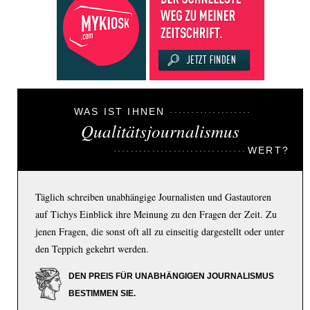
WAS IST IHNEN
Qualitätsjournalismus
WERT?
Täglich schreiben unabhängige Journalisten und Gastautoren
auf Tichys Einblick ihre Meinung zu den Fragen der Zeit. Zu
jenen Fragen, die sonst oft all zu einseitig dargestellt oder unter
den Teppich gekehrt werden.
DEN PREIS FÜR UNABHÄNGIGEN JOURNALISMUS
BESTIMMEN SIE.