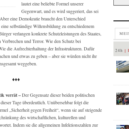
lautet eine beliebte Formel unserer
Gegenwart, und es wird suggeriert, das sei
 Aber eine Demokratie braucht den Unterschied
t eine selbständige Willensbildung zu entschiedenem
ürger verlangen konkrete Schutzleistungen des Staates,
MEI
n Verbrechen und Terror. Wie den Schutz bei
ie die Aufrechterhaltung der Infrastrukturen. Dafür
24h
machen und etwas zu geben – aber sie würden nicht ihr
n insgesamt weggeben.
♦♦♦
ik verrät –
Der Gegensatz dieser beiden politischen
 dieser Tage überdeutlich. Unübersehbar folgt die
mel „Sicherheit gegen Freiheit“, wenn sie auf steigende
hränkung des wirtschaftlichen, kulturellen und
ortet. Indem sie die allgemeinen Infektionszahlen zur