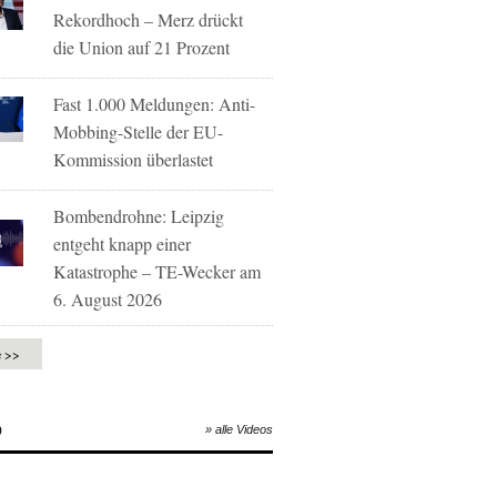
Rekordhoch – Merz drückt
die Union auf 21 Prozent
Fast 1.000 Meldungen: Anti-
Mobbing-Stelle der EU-
Kommission überlastet
Bombendrohne: Leipzig
entgeht knapp einer
Katastrophe – TE-Wecker am
6. August 2026
e >>
O
» alle Videos