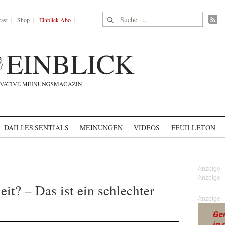
Suche nach:
ast
Shop
Einblick-Abo
DAILI|ES|SENTIALS
MEINUNGEN
VIDEOS
FEUILLETON
eit? – Das ist ein schlechter
Anzeige