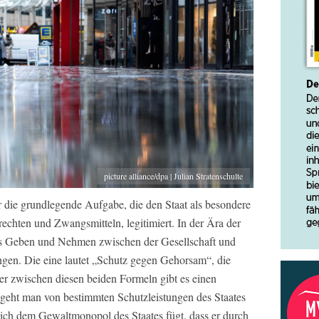
picture alliance/dpa | Julian Stratenschulte
r die grundlegende Aufgabe, die den Staat als besondere
srechten und Zwangsmitteln, legitimiert. In der Ära der
es Geben und Nehmen zwischen der Gesellschaft und
ingen. Die eine lautet „Schutz gegen Gehorsam“, die
er zwischen diesen beiden Formeln gibt es einen
l geht man von bestimmten Schutzleistungen des Staates
sich dem Gewaltmonopol des Staates fügt, dass er durch