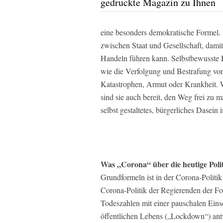
gedruckte Magazin zu Ihnen
eine besonders demokratische Formel.
zwischen Staat und Gesellschaft, dami
Handeln führen kann. Selbstbewusste B
wie die Verfolgung und Bestrafung vo
Katastrophen, Armut oder Krankheit. W
sind sie auch bereit, den Weg frei zu 
selbst gestaltetes, bürgerliches Dasei
Was „Corona“ über die heutige Polit
Grundformeln ist in der Corona-Politik
Corona-Politik der Regierenden der For
Todeszahlen mit einer pauschalen Einsc
öffentlichen Lebens („Lockdown“) antw