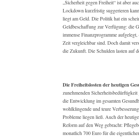
„Sicherheit gegen Freiheit“ ist aber a
Lockdown kurzfristig suggerieren kann,
liegt am Geld. Die Politik hat ein sche
Geldbeschaffung zur Verfügung: die Ge
immense Finanzprogramme aufgelegt, di
Zeit vergleichbar sind. Doch damit versc
die Zukunft. Die Schulden lasten auf de
Die Freiheitslosten der heutigen Ges
zunehmenden Sicherheitsbedürftigkeit 
die Entwicklung im gesamten Gesundheit
wohlklingende und teure Verbesserung
Probleme liegen ließ. Auch der heutige
Reform auf den Weg gebracht: Pflegeb
monatlich 700 Euro für die eigentliche