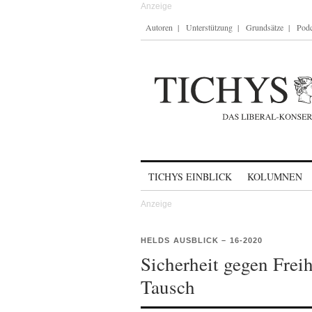
Autoren
Unterstützung
Grundsätze
Podc
Skip to content
TICHYS EINBLICK
KOLUMNEN
HELDS AUSBLICK – 16-2020
Sicherheit gegen Freih
Tausch