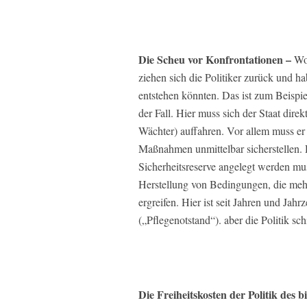
Die Scheu vor Konfrontationen –
Wo 
ziehen sich die Politiker zurück und h
entstehen könnten. Das ist zum Beispi
der Fall. Hier muss sich der Staat dire
Wächter) auffahren. Vor allem muss er
Maßnahmen unmittelbar sicherstellen. D
Sicherheitsreserve angelegt werden mus
Herstellung von Bedingungen, die meh
ergreifen. Hier ist seit Jahren und Ja
(„Pflegenotstand“). aber die Politik sc
Die Freiheitskosten der Politik des bi