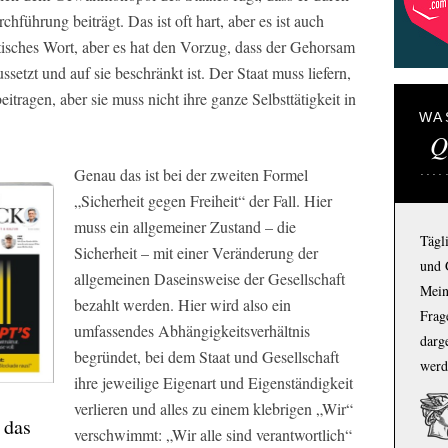
chführung beiträgt. Das ist oft hart, aber es ist auch
isches Wort, aber es hat den Vorzug, dass der Gehorsam
ssetzt und auf sie beschränkt ist. Der Staat muss liefern,
itragen, aber sie muss nicht ihre ganze Selbsttätigkeit in
WA
Q
Genau das ist bei der zweiten Formel
„Sicherheit gegen Freiheit“ der Fall. Hier
muss ein allgemeiner Zustand – die
Tägl
Sicherheit – mit einer Veränderung der
und 
allgemeinen Daseinsweise der Gesellschaft
Mein
bezahlt werden. Hier wird also ein
Frage
umfassendes Abhängigkeitsverhältnis
darg
begründet, bei dem Staat und Gesellschaft
werd
ihre jeweilige Eigenart und Eigenständigkeit
verlieren und alles zu einem klebrigen „Wir“
 das
verschwimmt: „Wir alle sind verantwortlich“