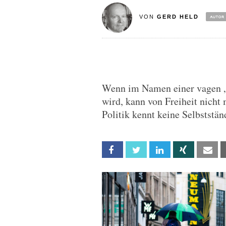
VON
GERD HELD
Wenn im Namen einer vagen „S
wird, kann von Freiheit nicht
Politik kennt keine Selbststän
Facebook
Twitter
Linkedin
Xing
Em