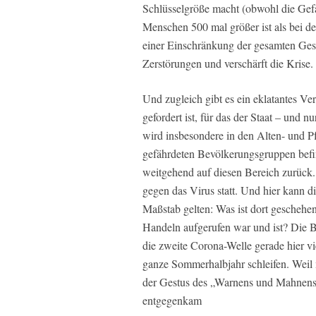
Schlüsselgröße macht (obwohl die Gefa
Menschen 500 mal größer ist als bei de
einer Einschränkung der gesamten Gese
Zerstörungen und verschärft die Krise.
Und zugleich gibt es ein eklatantes Ve
gefordert ist, für das der Staat – und n
wird insbesondere in den Alten- und Pf
gefährdeten Bevölkerungsgruppen befi
weitgehend auf diesen Bereich zurück.
gegen das Virus statt. Und hier kann 
Maßstab gelten: Was ist dort geschehen
Handeln aufgerufen war und ist? Die B
die zweite Corona-Welle gerade hier vi
ganze Sommerhalbjahr schleifen. Weil m
der Gestus des „Warnens und Mahnens“
entgegenkam