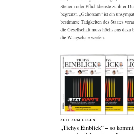
Steuern oder Pflichtdienste zu ihrer Dur
begrenzt. „Gehorsam“ ist ein unsympat
bestimmte Tätigkeiten des Staates vorau
die Gesellschaft muss höchstens dazu be
die Waagschale werfen.
ZEIT ZUM LESEN
„Tichys Einblick“ – so kommt