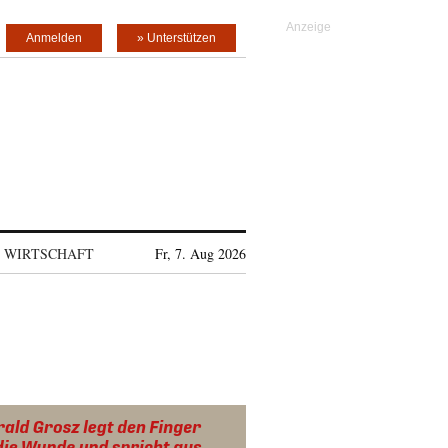
Anmelden
» Unterstützen
WIRTSCHAFT
Fr, 7. Aug 2026