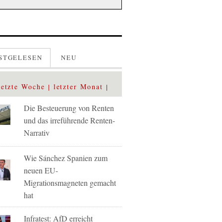
STGELESEN
NEU
letzte Woche
letzter Monat
Die Besteuerung von Renten
und das irreführende Renten-
Narrativ
Wie Sánchez Spanien zum
neuen EU-
Migrationsmagneten gemacht
hat
Infratest: AfD erreicht