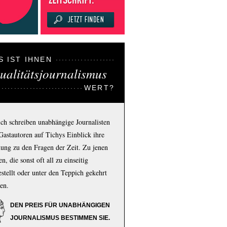
S IST IHNEN
ualitätsjournalismus
WERT?
ich schreiben unabhängige Journalisten
Gastautoren auf Tichys Einblick ihre
ung zu den Fragen der Zeit. Zu jenen
n, die sonst oft all zu einseitig
estellt oder unter den Teppich gekehrt
en.
DEN PREIS FÜR UNABHÄNGIGEN
JOURNALISMUS BESTIMMEN SIE.