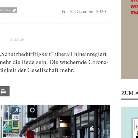
Fr, 18. Dezember 2020
chutzbedürftigkeit“ überall hineinregiert
 mehr die Rede sein. Die wuchernde Corona-
digkeit der Gesellschaft mehr.
ail
Print
ZUM A