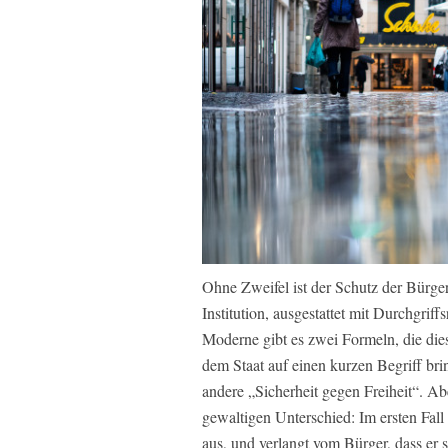
Ohne Zweifel ist der Schutz der Bürge
Institution, ausgestattet mit Durchgriff
Moderne gibt es zwei Formeln, die di
dem Staat auf einen kurzen Begriff br
andere „Sicherheit gegen Freiheit“. Ab
gewaltigen Unterschied: Im ersten Fal
aus, und verlangt vom Bürger, dass er 