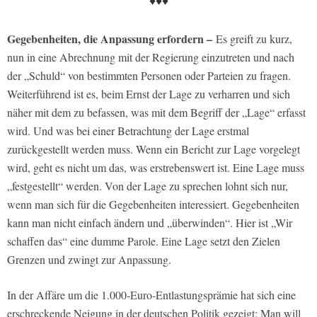
♦♦♦
Gegebenheiten, die Anpassung erfordern –
Es greift zu kurz,
nun in eine Abrechnung mit der Regierung einzutreten und nach
der „Schuld“ von bestimmten Personen oder Parteien zu fragen.
Weiterführend ist es, beim Ernst der Lage zu verharren und sich
näher mit dem zu befassen, was mit dem Begriff der „Lage“ erfasst
wird. Und was bei einer Betrachtung der Lage erstmal
zurückgestellt werden muss. Wenn ein Bericht zur Lage vorgelegt
wird, geht es nicht um das, was erstrebenswert ist. Eine Lage muss
„festgestellt“ werden. Von der Lage zu sprechen lohnt sich nur,
wenn man sich für die Gegebenheiten interessiert. Gegebenheiten
kann man nicht einfach ändern und „überwinden“. Hier ist „Wir
schaffen das“ eine dumme Parole. Eine Lage setzt den Zielen
Grenzen und zwingt zur Anpassung.
In der Affäre um die 1.000-Euro-Entlastungsprämie hat sich eine
erschreckende Neigung in der deutschen Politik gezeigt: Man will