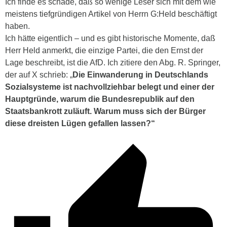
Ich finde es schade, daß so wenige Leser sich mit dem wie
meistens tiefgründigen Artikel von Herrn G:Held beschäftigt
haben.
Ich hätte eigentlich – und es gibt historische Momente, daß
Herr Held anmerkt, die einzige Partei, die den Ernst der
Lage beschreibt, ist die AfD. Ich zitiere den Abg. R. Springer,
der auf X schrieb: „
Die Einwanderung in Deutschlands
Sozialsysteme ist nachvollziehbar belegt und einer der
Hauptgründe, warum die Bundesrepublik auf den
Staatsbankrott zuläuft. Warum muss sich der Bürger
diese dreisten Lügen gefallen lassen?“