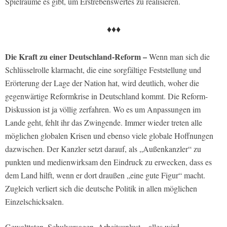
Spielräume es gibt, um Erstrebenswertes zu realisieren.
♦♦♦
Die Kraft zu einer Deutschland-Reform –
Wenn man sich die
Schlüsselrolle klarmacht, die eine sorgfältige Feststellung und
Erörterung der Lage der Nation hat, wird deutlich, woher die
gegenwärtige Reformkrise in Deutschland kommt. Die Reform-
Diskussion ist ja völlig zerfahren. Wo es um Anpassungen im
Lande geht, fehlt ihr das Zwingende. Immer wieder treten alle
möglichen globalen Krisen und ebenso viele globale Hoffnungen
dazwischen. Der Kanzler setzt darauf, als „Außenkanzler“ zu
punkten und medienwirksam den Eindruck zu erwecken, dass es
dem Land hilft, wenn er dort draußen „eine gute Figur“ macht.
Zugleich verliert sich die deutsche Politik in allen möglichen
Einzelschicksalen.
Gewalttaten, Schulversagen, Arbeitsunlust – alles wird