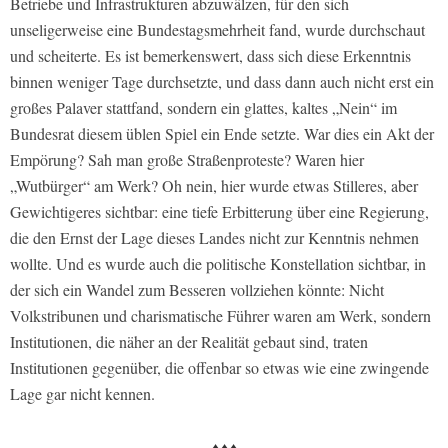
Betriebe und Infrastrukturen abzuwälzen, für den sich
unseligerweise eine Bundestagsmehrheit fand, wurde durchschaut
und scheiterte. Es ist bemerkenswert, dass sich diese Erkenntnis
binnen weniger Tage durchsetzte, und dass dann auch nicht erst ein
großes Palaver stattfand, sondern ein glattes, kaltes „Nein“ im
Bundesrat diesem üblen Spiel ein Ende setzte. War dies ein Akt der
Empörung? Sah man große Straßenproteste? Waren hier
„Wutbürger“ am Werk? Oh nein, hier wurde etwas Stilleres, aber
Gewichtigeres sichtbar: eine tiefe Erbitterung über eine Regierung,
die den Ernst der Lage dieses Landes nicht zur Kenntnis nehmen
wollte. Und es wurde auch die politische Konstellation sichtbar, in
der sich ein Wandel zum Besseren vollziehen könnte: Nicht
Volkstribunen und charismatische Führer waren am Werk, sondern
Institutionen, die näher an der Realität gebaut sind, traten
Institutionen gegenüber, die offenbar so etwas wie eine zwingende
Lage gar nicht kennen.