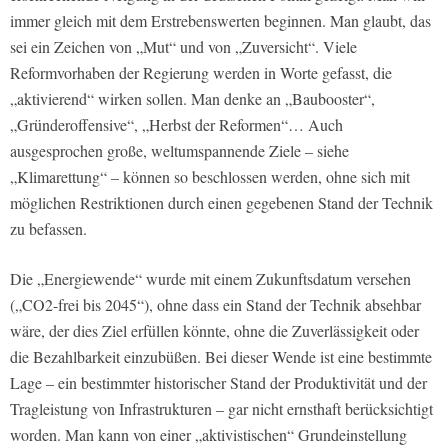
immer gleich mit dem Erstrebenswerten beginnen. Man glaubt, das
sei ein Zeichen von „Mut“ und von „Zuversicht“. Viele
Reformvorhaben der Regierung werden in Worte gefasst, die
„aktivierend“ wirken sollen. Man denke an „Baubooster“,
„Gründeroffensive“, „Herbst der Reformen“… Auch
ausgesprochen große, weltumspannende Ziele – siehe
„Klimarettung“ – können so beschlossen werden, ohne sich mit
möglichen Restriktionen durch einen gegebenen Stand der Technik
zu befassen.
Die „Energiewende“ wurde mit einem Zukunftsdatum versehen
(„CO2-frei bis 2045“), ohne dass ein Stand der Technik absehbar
wäre, der dies Ziel erfüllen könnte, ohne die Zuverlässigkeit oder
die Bezahlbarkeit einzubüßen. Bei dieser Wende ist eine bestimmte
Lage – ein bestimmter historischer Stand der Produktivität und der
Tragleistung von Infrastrukturen – gar nicht ernsthaft berücksichtigt
worden. Man kann von einer „aktivistischen“ Grundeinstellung