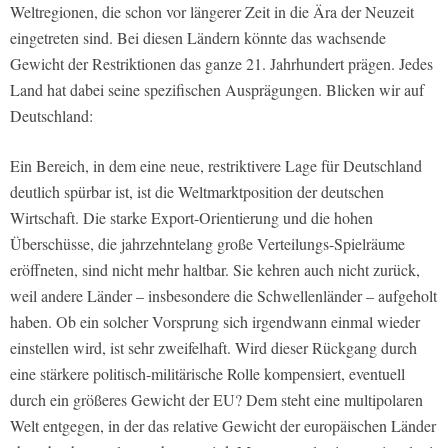
Weltregionen, die schon vor längerer Zeit in die Ära der Neuzeit
eingetreten sind. Bei diesen Ländern könnte das wachsende
Gewicht der Restriktionen das ganze 21. Jahrhundert prägen. Jedes
Land hat dabei seine spezifischen Ausprägungen. Blicken wir auf
Deutschland:
Ein Bereich, in dem eine neue, restriktivere Lage für Deutschland
deutlich spürbar ist, ist die Weltmarktposition der deutschen
Wirtschaft. Die starke Export-Orientierung und die hohen
Überschüsse, die jahrzehntelang große Verteilungs-Spielräume
eröffneten, sind nicht mehr haltbar. Sie kehren auch nicht zurück,
weil andere Länder – insbesondere die Schwellenländer – aufgeholt
haben. Ob ein solcher Vorsprung sich irgendwann einmal wieder
einstellen wird, ist sehr zweifelhaft. Wird dieser Rückgang durch
eine stärkere politisch-militärische Rolle kompensiert, eventuell
durch ein größeres Gewicht der EU? Dem steht eine multipolaren
Welt entgegen, in der das relative Gewicht der europäischen Länder