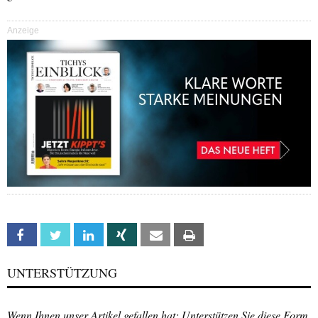
Anzeige
Facebook
Twitter
Linkedin
Xing
Email
Print
UNTERSTÜTZUNG
Wenn Ihnen unser Artikel gefallen hat: Unterstützen Sie diese Form