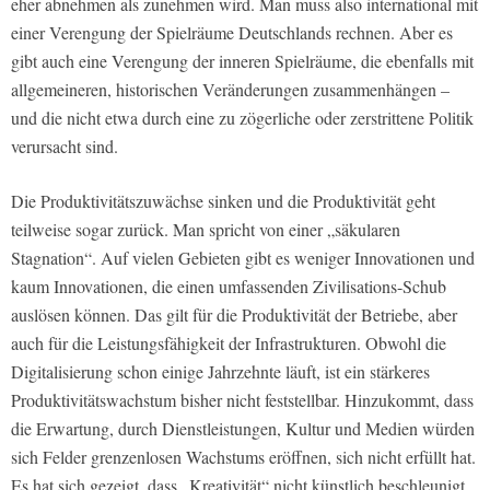
eher abnehmen als zunehmen wird. Man muss also international mit
einer Verengung der Spielräume Deutschlands rechnen. Aber es
gibt auch eine Verengung der inneren Spielräume, die ebenfalls mit
allgemeineren, historischen Veränderungen zusammenhängen –
und die nicht etwa durch eine zu zögerliche oder zerstrittene Politik
verursacht sind.
Die Produktivitätszuwächse sinken und die Produktivität geht
teilweise sogar zurück. Man spricht von einer „säkularen
Stagnation“. Auf vielen Gebieten gibt es weniger Innovationen und
kaum Innovationen, die einen umfassenden Zivilisations-Schub
auslösen können. Das gilt für die Produktivität der Betriebe, aber
auch für die Leistungsfähigkeit der Infrastrukturen. Obwohl die
Digitalisierung schon einige Jahrzehnte läuft, ist ein stärkeres
Produktivitätswachstum bisher nicht feststellbar. Hinzukommt, dass
die Erwartung, durch Dienstleistungen, Kultur und Medien würden
sich Felder grenzenlosen Wachstums eröffnen, sich nicht erfüllt hat.
Es hat sich gezeigt, dass „Kreativität“ nicht künstlich beschleunigt