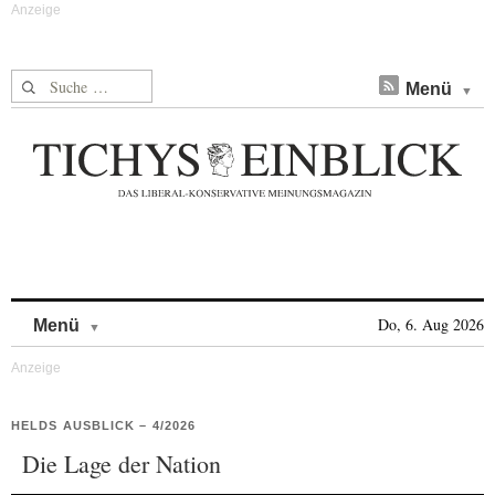
Suche nach:
Menü
Skip to content
Do, 6. Aug 2026
Menü
HELDS AUSBLICK – 4/2026
Die Lage der Nation