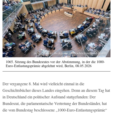
picture alliance / dts-Agentur | dts Nachrichtenagentur GmbH
1065. Sitzung des Bundesrates vor der Abstimmung, in der die 1000-
Euro-Entlastungsprämie abgelehnt wird, Berlin, 08.05.2026
Der vergangene 8. Mai wird vielleicht einmal in die
Geschichtsbücher dieses Landes eingehen. Denn an diesem Tag hat
in Deutschland ein politischer Aufstand stattgefunden: Der
Bundesrat, die parlamentarische Vertretung der Bundesländer, hat
die vom Bundestag beschlossene „1000-Euro-Entlastungsprämie“