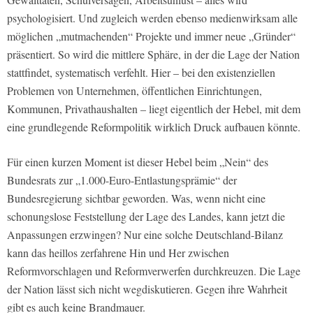
psychologisiert. Und zugleich werden ebenso medienwirksam alle
möglichen „mutmachenden“ Projekte und immer neue „Gründer“
präsentiert. So wird die mittlere Sphäre, in der die Lage der Nation
stattfindet, systematisch verfehlt. Hier – bei den existenziellen
Problemen von Unternehmen, öffentlichen Einrichtungen,
Kommunen, Privathaushalten – liegt eigentlich der Hebel, mit dem
eine grundlegende Reformpolitik wirklich Druck aufbauen könnte.
Für einen kurzen Moment ist dieser Hebel beim „Nein“ des
Bundesrats zur „1.000-Euro-Entlastungsprämie“ der
Bundesregierung sichtbar geworden. Was, wenn nicht eine
schonungslose Feststellung der Lage des Landes, kann jetzt die
Anpassungen erzwingen? Nur eine solche Deutschland-Bilanz
kann das heillos zerfahrene Hin und Her zwischen
Reformvorschlagen und Reformverwerfen durchkreuzen. Die Lage
der Nation lässt sich nicht wegdiskutieren. Gegen ihre Wahrheit
gibt es auch keine Brandmauer.