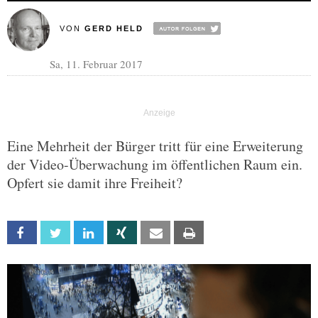
VON
GERD HELD
Sa, 11. Februar 2017
Eine Mehrheit der Bürger tritt für eine Erweiterung
der Video-Überwachung im öffentlichen Raum ein.
Opfert sie damit ihre Freiheit?
Facebook
Twitter
Linkedin
Xing
Email
Print