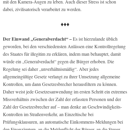
mit den Kamera-Augen zu leben. Auch dieser Stress ist schon
dabei, zivilisatorisch verarbeitet zu werden.
♦♦♦
Der Einwand „Generalverdacht“ –
Es ist hierzulande üblich
geworden, bei den verschiedensten Anlässen eine Kontrollregelung
des Staates für illegitim zu erklären, indem man behauptet, damit
würde ein „Generalverdacht“ gegen die Bürger erhoben. Die
Regelung sei daher „unverhältnismäßig“. Aber jedes
allgemeingültige Gesetz verlangt zu ihrer Umsetzung allgemeine
Kontrollen, um dann Gesetzesbrecher herausfiltern zu können.
Daher weist jede Gesetzesanwendung im ersten Schritt ein extremes
Missverhältnis zwischen der Zahl der erfassten Personen und der
Zahl der Gesetzesbrecher auf – man denke an Geschwindigkeits-
Kontrollen im Straßenverkehr, an Einzeltische bei
Prüfungsklausuren, an automatische Einkommens-Meldungen bei
den Finanzämtern, an die Meldepflicht der Bürger, an die Steuer-