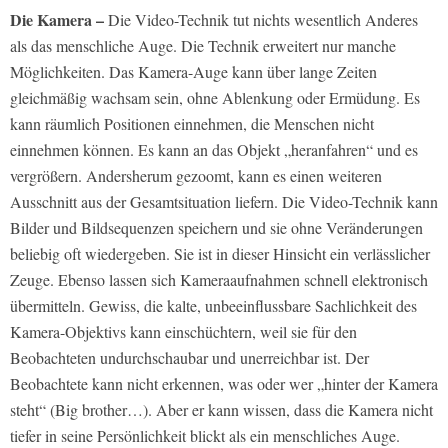
Die Kamera –
Die Video-Technik tut nichts wesentlich Anderes
als das menschliche Auge. Die Technik erweitert nur manche
Möglichkeiten. Das Kamera-Auge kann über lange Zeiten
gleichmäßig wachsam sein, ohne Ablenkung oder Ermüdung. Es
kann räumlich Positionen einnehmen, die Menschen nicht
einnehmen können. Es kann an das Objekt „heranfahren“ und es
vergrößern. Andersherum gezoomt, kann es einen weiteren
Ausschnitt aus der Gesamtsituation liefern. Die Video-Technik kann
Bilder und Bildsequenzen speichern und sie ohne Veränderungen
beliebig oft wiedergeben. Sie ist in dieser Hinsicht ein verlässlicher
Zeuge. Ebenso lassen sich Kameraaufnahmen schnell elektronisch
übermitteln. Gewiss, die kalte, unbeeinflussbare Sachlichkeit des
Kamera-Objektivs kann einschüchtern, weil sie für den
Beobachteten undurchschaubar und unerreichbar ist. Der
Beobachtete kann nicht erkennen, was oder wer „hinter der Kamera
steht“ (Big brother…). Aber er kann wissen, dass die Kamera nicht
tiefer in seine Persönlichkeit blickt als ein menschliches Auge.