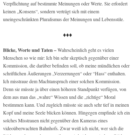
Verpflichtung auf bestimmte Meinungen oder Werte. Sie erfordert
keinen „Konsens“, sondern verträgt sich mit einem
uneingeschränkten Pluralismus der Meinungen und Lebensstile.
♦♦♦
Blicke, Worte und Taten –
Wahrscheinlich geht es vielen
Menschen so wie mir: Ich bin sehr skeptisch gegenüber einer
Kommission, die darüber befinden soll, ob meine mündlichen oder
schriftlichen Äußerungen „Verzerrungen“ oder “Hass“ enthalten.
Ich misstraue dem Machtanspruch einer solchen Kommission.
Denn sie müsste ja über einen höheren Standpunkt verfügen, von
dem aus man das „wahre“ Wissen und die „richtige“ Moral
bestimmen kann. Und zugleich müsste sie auch sehr tief in meinen
Kopf und meine Seele blicken können. Hingegen empfinde ich ein
solches Misstrauen nicht gegenüber den Kameras eines
videoüberwachten Bahnhofs. Zwar weiß ich nicht, wer sich die