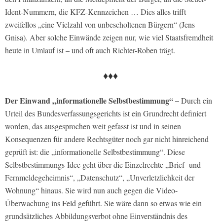
Ident-Nummern, die KFZ-Kennzeichen … Dies alles trifft
zweifellos „eine Vielzahl von unbescholtenen Bürgern“ (Jens
Gnisa). Aber solche Einwände zeigen nur, wie viel Staatsfremdheit
heute in Umlauf ist – und oft auch Richter-Roben trägt.
♦♦♦
Der Einwand „informationelle Selbstbestimmung“ –
Durch ein
Urteil des Bundesverfassungsgerichts ist ein Grundrecht definiert
worden, das ausgesprochen weit gefasst ist und in seinen
Konsequenzen für andere Rechtsgüter noch gar nicht hinreichend
geprüft ist: die „informationelle Selbstbestimmung“. Diese
Selbstbestimmungs-Idee geht über die Einzelrechte „Brief- und
Fernmeldegeheimnis“, „Datenschutz“, „Unverletzlichkeit der
Wohnung“ hinaus. Sie wird nun auch gegen die Video-
Überwachung ins Feld geführt. Sie wäre dann so etwas wie ein
grundsätzliches Abbildungsverbot ohne Einverständnis des