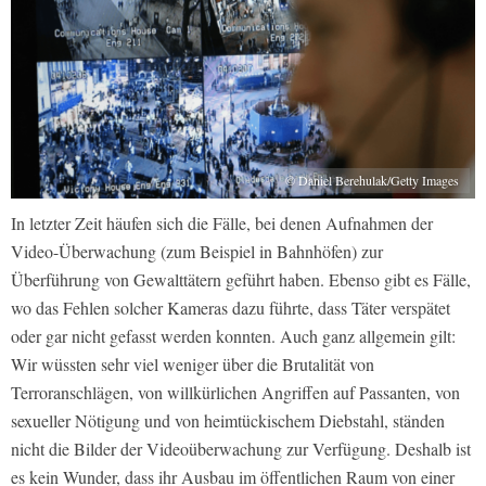
© Daniel Berehulak/Getty Images
In letzter Zeit häufen sich die Fälle, bei denen Aufnahmen der
Video-Überwachung (zum Beispiel in Bahnhöfen) zur
Überführung von Gewalttätern geführt haben. Ebenso gibt es Fälle,
wo das Fehlen solcher Kameras dazu führte, dass Täter verspätet
oder gar nicht gefasst werden konnten. Auch ganz allgemein gilt:
Wir wüssten sehr viel weniger über die Brutalität von
Terroranschlägen, von willkürlichen Angriffen auf Passanten, von
sexueller Nötigung und von heimtückischem Diebstahl, ständen
nicht die Bilder der Videoüberwachung zur Verfügung. Deshalb ist
es kein Wunder, dass ihr Ausbau im öffentlichen Raum von einer