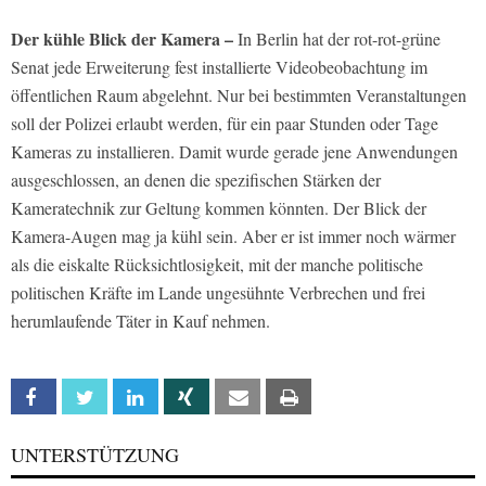
Der kühle Blick der Kamera –
In Berlin hat der rot-rot-grüne
Senat jede Erweiterung fest installierte Videobeobachtung im
öffentlichen Raum abgelehnt. Nur bei bestimmten Veranstaltungen
soll der Polizei erlaubt werden, für ein paar Stunden oder Tage
Kameras zu installieren. Damit wurde gerade jene Anwendungen
ausgeschlossen, an denen die spezifischen Stärken der
Kameratechnik zur Geltung kommen könnten. Der Blick der
Kamera-Augen mag ja kühl sein. Aber er ist immer noch wärmer
als die eiskalte Rücksichtlosigkeit, mit der manche politische
politischen Kräfte im Lande ungesühnte Verbrechen und frei
herumlaufende Täter in Kauf nehmen.
Facebook
Twitter
Linkedin
Xing
Email
Print
UNTERSTÜTZUNG