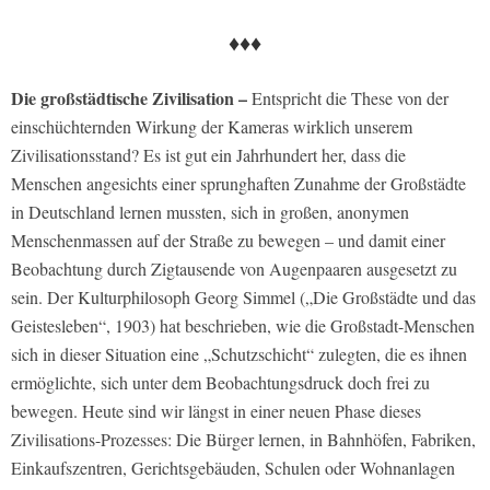
♦♦♦
Die großstädtische Zivilisation –
Entspricht die These von der
einschüchternden Wirkung der Kameras wirklich unserem
Zivilisationsstand? Es ist gut ein Jahrhundert her, dass die
Menschen angesichts einer sprunghaften Zunahme der Großstädte
in Deutschland lernen mussten, sich in großen, anonymen
Menschenmassen auf der Straße zu bewegen – und damit einer
Beobachtung durch Zigtausende von Augenpaaren ausgesetzt zu
sein. Der Kulturphilosoph Georg Simmel („Die Großstädte und das
Geistesleben“, 1903) hat beschrieben, wie die Großstadt-Menschen
sich in dieser Situation eine „Schutzschicht“ zulegten, die es ihnen
ermöglichte, sich unter dem Beobachtungsdruck doch frei zu
bewegen. Heute sind wir längst in einer neuen Phase dieses
Zivilisations-Prozesses: Die Bürger lernen, in Bahnhöfen, Fabriken,
Einkaufszentren, Gerichtsgebäuden, Schulen oder Wohnanlagen