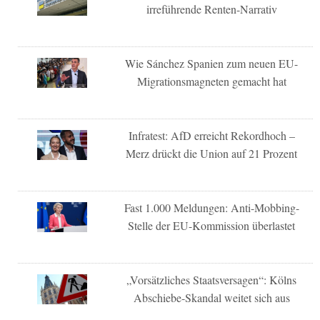
irreführende Renten-Narrativ
Wie Sánchez Spanien zum neuen EU-
Migrationsmagneten gemacht hat
Infratest: AfD erreicht Rekordhoch –
Merz drückt die Union auf 21 Prozent
Fast 1.000 Meldungen: Anti-Mobbing-
Stelle der EU-Kommission überlastet
„Vorsätzliches Staatsversagen“: Kölns
Abschiebe-Skandal weitet sich aus