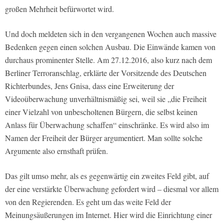
großen Mehrheit befürwortet wird.
Und doch meldeten sich in den vergangenen Wochen auch massive
Bedenken gegen einen solchen Ausbau. Die Einwände kamen von
durchaus prominenter Stelle. Am 27.12.2016, also kurz nach dem
Berliner Terroranschlag, erklärte der Vorsitzende des Deutschen
Richterbundes, Jens Gnisa, dass eine Erweiterung der
Videoüberwachung unverhältnismäßig sei, weil sie „die Freiheit
einer Vielzahl von unbescholtenen Bürgern, die selbst keinen
Anlass für Überwachung schaffen“ einschränke. Es wird also im
Namen der Freiheit der Bürger argumentiert. Man sollte solche
Argumente also ernsthaft prüfen.
Das gilt umso mehr, als es gegenwärtig ein zweites Feld gibt, auf
der eine verstärkte Überwachung gefordert wird – diesmal vor allem
von den Regierenden. Es geht um das weite Feld der
Meinungsäußerungen im Internet. Hier wird die Einrichtung einer