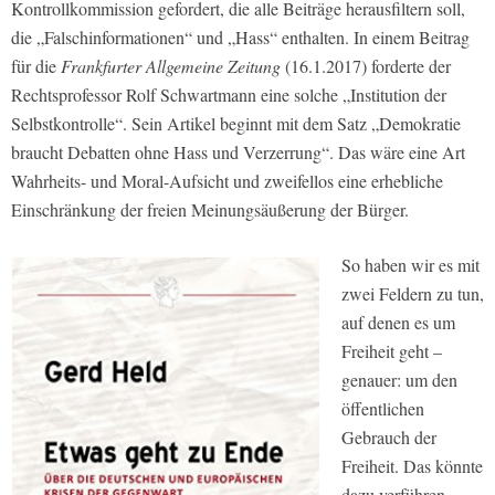
Kontrollkommission gefordert, die alle Beiträge herausfiltern soll,
die „Falschinformationen“ und „Hass“ enthalten. In einem Beitrag
für die
Frankfurter Allgemeine Zeitung
(16.1.2017) forderte der
Rechtsprofessor Rolf Schwartmann eine solche „Institution der
Selbstkontrolle“. Sein Artikel beginnt mit dem Satz „Demokratie
braucht Debatten ohne Hass und Verzerrung“. Das wäre eine Art
Wahrheits- und Moral-Aufsicht und zweifellos eine erhebliche
Einschränkung der freien Meinungsäußerung der Bürger.
So haben wir es mit
zwei Feldern zu tun,
auf denen es um
Freiheit geht –
genauer: um den
öffentlichen
Gebrauch der
Freiheit. Das könnte
dazu verführen,