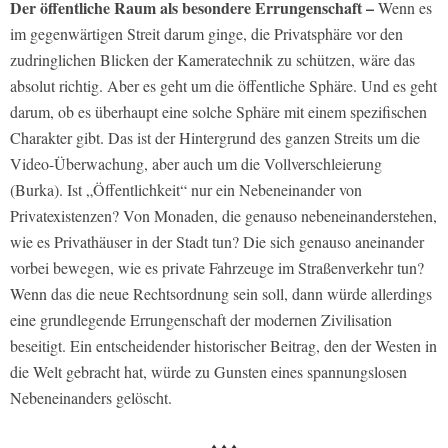
Der öffentliche Raum als besondere Errungenschaft –
Wenn es
im gegenwärtigen Streit darum ginge, die Privatsphäre vor den
zudringlichen Blicken der Kameratechnik zu schützen, wäre das
absolut richtig. Aber es geht um die öffentliche Sphäre. Und es geht
darum, ob es überhaupt eine solche Sphäre mit einem spezifischen
Charakter gibt. Das ist der Hintergrund des ganzen Streits um die
Video-Überwachung, aber auch um die Vollverschleierung
(Burka). Ist „Öffentlichkeit“ nur ein Nebeneinander von
Privatexistenzen? Von Monaden, die genauso nebeneinanderstehen,
wie es Privathäuser in der Stadt tun? Die sich genauso aneinander
vorbei bewegen, wie es private Fahrzeuge im Straßenverkehr tun?
Wenn das die neue Rechtsordnung sein soll, dann würde allerdings
eine grundlegende Errungenschaft der modernen Zivilisation
beseitigt. Ein entscheidender historischer Beitrag, den der Westen in
die Welt gebracht hat, würde zu Gunsten eines spannungslosen
Nebeneinanders gelöscht.