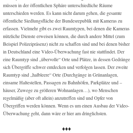
müssen in der öffentlichen Sphäre unterschiedliche Räume
unterschieden werden. Es kann nicht darum gehen, die gesamte
öffentliche Siedlungsfläche der Bundesrepublik mit Kameras zu
erfassen. Vielmehr gibt es zwei Raumtypen, bei denen die Kameras
nützliche Dienste erweisen können, die durch andere Mittel (zum
Beispiel Polizeipräsenz) nicht zu schaffen sind und bei denen bisher
in Deutschland eine Video-Überwachung fast nie stattfindet. Der
eine Raumtyp sind „übervolle“ Orte und Plätze, in dessen Gedränge
sich Übergriffe schwer entdecken und verfolgen lassen. Der zweite
Raumtyp sind „halbleere“ Orte (Durchgänge in Grünanlagen,
einsame Haltestellen, Passagen zu Bahnhöfen, Parkplätze und –
häuser, Zuwege zu größeren Wohnanlagen…), wo Menschen
regelmäßig (aber oft allein) anzutreffen sind und Opfer von
Übergriffen werden können. Wenn es um einen Ausbau der Video-
Überwachung geht, dann wäre er hier am dringlichsten.
♦♦♦