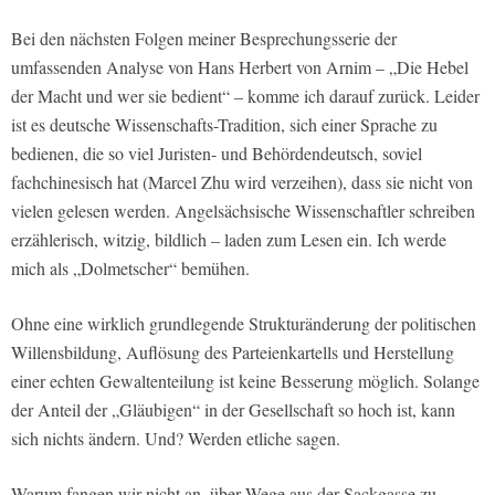
Bei den nächsten Folgen meiner Besprechungsserie der
umfassenden Analyse von Hans Herbert von Arnim – „Die Hebel
der Macht und wer sie bedient“ – komme ich darauf zurück. Leider
ist es deutsche Wissenschafts-Tradition, sich einer Sprache zu
bedienen, die so viel Juristen- und Behördendeutsch, soviel
fachchinesisch hat (Marcel Zhu wird verzeihen), dass sie nicht von
vielen gelesen werden. Angelsächsische Wissenschaftler schreiben
erzählerisch, witzig, bildlich – laden zum Lesen ein. Ich werde
mich als „Dolmetscher“ bemühen.
Ohne eine wirklich grundlegende Strukturänderung der politischen
Willensbildung, Auflösung des Parteienkartells und Herstellung
einer echten Gewaltenteilung ist keine Besserung möglich. Solange
der Anteil der „Gläubigen“ in der Gesellschaft so hoch ist, kann
sich nichts ändern. Und? Werden etliche sagen.
Warum fangen wir nicht an, über Wege aus der Sackgasse zu