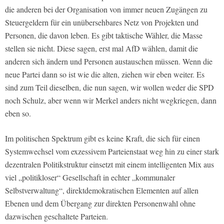
die anderen bei der Organisation von immer neuen Zugängen zu
Steuergeldern für ein unübersehbares Netz von Projekten und
Personen, die davon leben. Es gibt taktische Wähler, die Masse
stellen sie nicht. Diese sagen, erst mal AfD wählen, damit die
anderen sich ändern und Personen austauschen müssen. Wenn die
neue Partei dann so ist wie die alten, ziehen wir eben weiter. Es
sind zum Teil dieselben, die nun sagen, wir wollen weder die SPD
noch Schulz, aber wenn wir Merkel anders nicht wegkriegen, dann
eben so.
Im politischen Spektrum gibt es keine Kraft, die sich für einen
Systemwechsel vom exzessivem Parteienstaat weg hin zu einer stark
dezentralen Politikstruktur einsetzt mit einem intelligenten Mix aus
viel „politikloser“ Gesellschaft in echter „kommunaler
Selbstverwaltung“, direktdemokratischen Elementen auf allen
Ebenen und dem Übergang zur direkten Personenwahl ohne
dazwischen geschaltete Parteien.