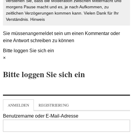
verstehen Sie, dass die Moderation zwischen Mitternacht und
morgens Pause macht und es, je nach Aufkommen, zu
zeitlichen Verzögerungen kommen kann. Vielen Dank für Ihr
Verständnis.
Hinweis
Sie müssen
angemeldet
sein um einen Kommentar oder
eine Antwort schreiben zu können
Bitte loggen Sie sich ein
×
Bitte loggen Sie sich ein
ANMELDEN
REGISTRIERUNG
Benutzername oder E-Mail-Adresse