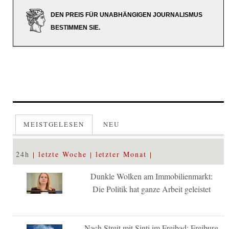
DEN PREIS FÜR UNABHÄNGIGEN JOURNALISMUS
BESTIMMEN SIE.
MEISTGELESEN
NEU
24h
letzte Woche
letzter Monat
Dunkle Wolken am Immobilienmarkt:
Die Politik hat ganze Arbeit geleistet
Nach Streit mit Sinti im Freibad: Freiburg