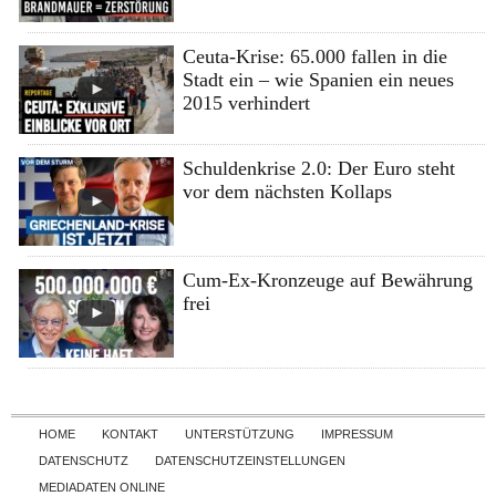
Ceuta-Krise: 65.000 fallen in die
Stadt ein – wie Spanien ein neues
2015 verhindert
Schuldenkrise 2.0: Der Euro steht
vor dem nächsten Kollaps
Cum-Ex-Kronzeuge auf Bewährung
frei
Skip to content
HOME
KONTAKT
UNTERSTÜTZUNG
IMPRESSUM
DATENSCHUTZ
DATENSCHUTZEINSTELLUNGEN
MEDIADATEN ONLINE