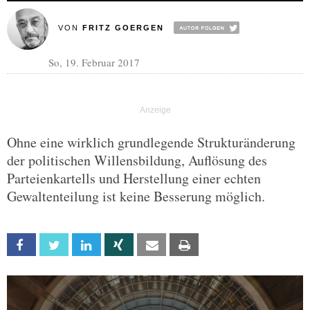
VON
FRITZ GOERGEN
So, 19. Februar 2017
Ohne eine wirklich grundlegende Strukturänderung
der politischen Willensbildung, Auflösung des
Parteienkartells und Herstellung einer echten
Gewaltenteilung ist keine Besserung möglich.
Facebook
Twitter
Linkedin
Xing
Email
Print