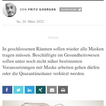
VON
FRITZ GOERGEN
So, 20. März 2022
In geschlossenen Räumen sollen wieder alle Masken
tragen müssen. Beschäftigte im Gesundheitswesen
sollen unter noch nicht näher bestimmten
Voraussetzungen mit Maske arbeiten gehen dürfen
oder die Quarantänedauer verkürzt werden.
Facebook
Twitter
Linkedin
Xing
Email
Print