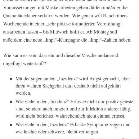
Voraussetzungen mit Maske arbeiten gehen dürfen und/oder die
Quarantänedauer verkürzt werden. Wie genau will Rauch übers
Wochenende in einer „sehr präzise formulierten Verordnung“
ausarbeiten lassen – bis Mittwoch hofft er. Ab Montag soll
außerdem eine neue „Impf“-Kampagne die „Impf“-Zahlen heben.
Wie kann es sein, dass ein und dieselbe Masche andauernd
ungefragt weiterläuft?
Mit der sogenannten „Inzidenz“ wird Angst gemacht, über
ihren wahren Sachgehalt darf deshalb nicht aufgeklärt
werden.
Wie viele in der „Inzidenz“ Erfasste nicht nur positiv getestet
sind, sondern auch infiziert und zur Infektion anderer fähig,
wird nicht berichtet, wahrscheinlich nicht einmal erfasst.
Wie viele in der „Inzidenz“ Erfasste Symptome zeigen und
wie leichte oder schwere, bleibt verborgen.