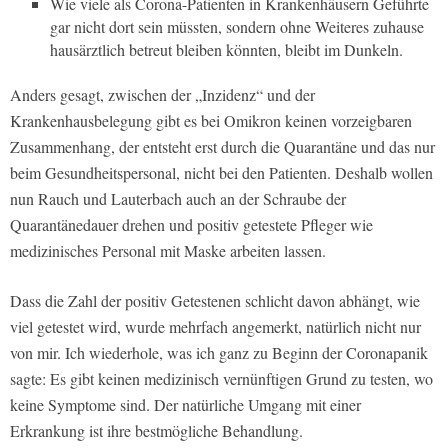
Wie viele als Corona-Patienten in Krankenhäusern Geführte
gar nicht dort sein müssten, sondern ohne Weiteres zuhause
hausärztlich betreut bleiben könnten, bleibt im Dunkeln.
Anders gesagt, zwischen der „Inzidenz“ und der
Krankenhausbelegung gibt es bei Omikron keinen vorzeigbaren
Zusammenhang, der entsteht erst durch die Quarantäne und das nur
beim Gesundheitspersonal, nicht bei den Patienten. Deshalb wollen
nun Rauch und Lauterbach auch an der Schraube der
Quarantänedauer drehen und positiv getestete Pfleger wie
medizinisches Personal mit Maske arbeiten lassen.
Dass die Zahl der positiv Getestenen schlicht davon abhängt, wie
viel getestet wird, wurde mehrfach angemerkt, natürlich nicht nur
von mir. Ich wiederhole, was ich ganz zu Beginn der Coronapanik
sagte: Es gibt keinen medizinisch vernünftigen Grund zu testen, wo
keine Symptome sind. Der natürliche Umgang mit einer
Erkrankung ist ihre bestmögliche Behandlung.