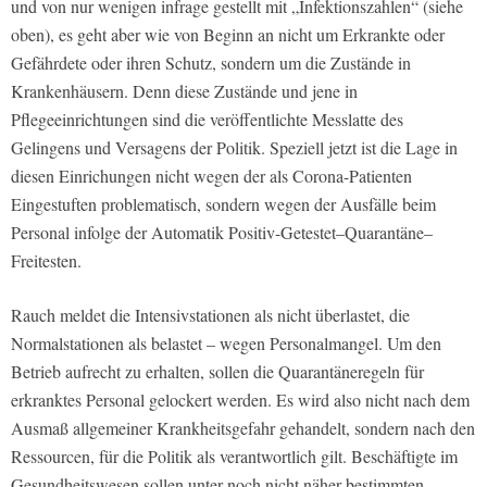
und von nur wenigen infrage gestellt mit „Infektionszahlen“ (siehe
oben), es geht aber wie von Beginn an nicht um Erkrankte oder
Gefährdete oder ihren Schutz, sondern um die Zustände in
Krankenhäusern. Denn diese Zustände und jene in
Pflegeeinrichtungen sind die veröffentlichte Messlatte des
Gelingens und Versagens der Politik. Speziell jetzt ist die Lage in
diesen Einrichungen nicht wegen der als Corona-Patienten
Eingestuften problematisch, sondern wegen der Ausfälle beim
Personal infolge der Automatik Positiv-Getestet–Quarantäne–
Freitesten.
Rauch meldet die Intensivstationen als nicht überlastet, die
Normalstationen als belastet – wegen Personalmangel. Um den
Betrieb aufrecht zu erhalten, sollen die Quarantäneregeln für
erkranktes Personal gelockert werden. Es wird also nicht nach dem
Ausmaß allgemeiner Krankheitsgefahr gehandelt, sondern nach den
Ressourcen, für die Politik als verantwortlich gilt. Beschäftigte im
Gesundheitswesen sollen unter noch nicht näher bestimmten