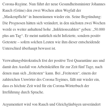
Corona-Regime. Nun führt der neue Gesundheitsminister Johannes
Rauch (Grüne) den zwei Wochen alten Wegfall der
„Maskenpflicht“ in Innenräumen wieder ein. Seine Begründung:
Die Prognosen hätten sich verändert, in den nächsten zwei Wochen
werde es weiter anhaltend hohe „Infektionszahlen“ geben: „50.000
plus am Tag“. Er meint natürlich nicht Infizierte, sondern positiv
Getestete – sofern solchen Leuten wie ihm dieser entscheidende
Unterschied überhaupt bewusst ist.
Verwaltungsbürokratisch löst der positive Test Quarantäne aus und
damit den Ausfall von Arbeitskräften für zur Zeit fünf Tage, nach
denen man sich „freitesten“ kann. Bei „Freitesten“, einem der
zahlreichen Unwörter des Corona-Tegimes, fällt mir wieder ein,
dass es höchste Zeit wird für ein Corona-Wörterbuch der
Irreführung durch Sprache.
Argumentiert wird von Rauch und Gleichgläubigen unverändert