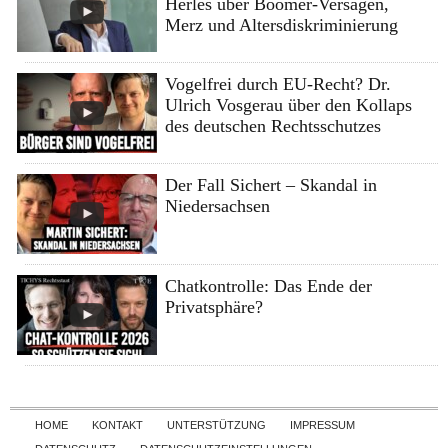
Herles über Boomer-Versagen,
Merz und Altersdiskriminierung
Vogelfrei durch EU-Recht? Dr.
Ulrich Vosgerau über den Kollaps
des deutschen Rechtsschutzes
Der Fall Sichert – Skandal in
Niedersachsen
Chatkontrolle: Das Ende der
Privatsphäre?
Skip to content
HOME
KONTAKT
UNTERSTÜTZUNG
IMPRESSUM