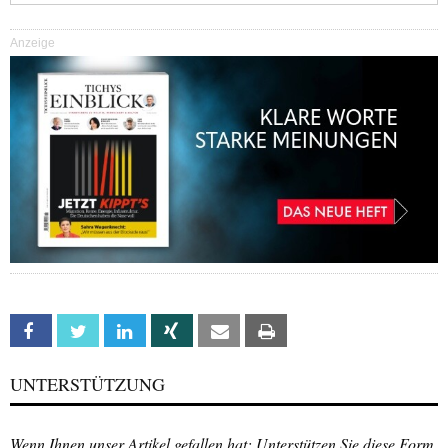
Anzeige
Facebook
Twitter
Linkedin
Xing
Email
Print
UNTERSTÜTZUNG
Wenn Ihnen unser Artikel gefallen hat: Unterstützen Sie diese Form