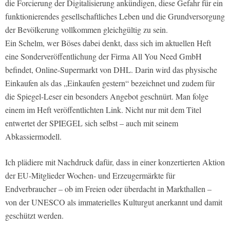
die Forcierung der Digitalisierung ankündigen, diese Gefahr für ein
funktionierendes gesellschaftliches Leben und die Grundversorgung
der Bevölkerung vollkommen gleichgültig zu sein.
Ein Schelm, wer Böses dabei denkt, dass sich im aktuellen Heft
eine Sonderveröffentlichung der Firma All You Need GmbH
befindet, Online-Supermarkt von DHL. Darin wird das physische
Einkaufen als das „Einkaufen gestern“ bezeichnet und zudem für
die Spiegel-Leser ein besonders Angebot geschnürt. Man folge
einem im Heft veröffentlichten Link. Nicht nur mit dem Titel
entwertet der SPIEGEL sich selbst – auch mit seinem
Abkassiermodell.
Ich plädiere mit Nachdruck dafür, dass in einer konzertierten Aktion
der EU-Mitglieder Wochen- und Erzeugermärkte für
Endverbraucher – ob im Freien oder überdacht in Markthallen –
von der UNESCO als immaterielles Kulturgut anerkannt und damit
geschützt werden.