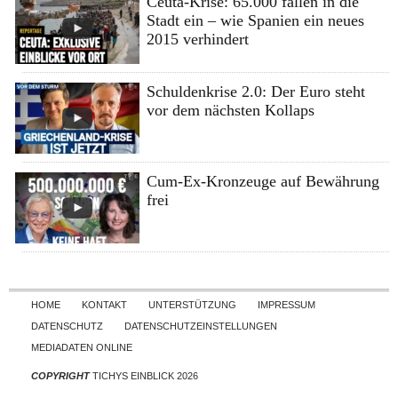
Ceuta-Krise: 65.000 fallen in die
Stadt ein – wie Spanien ein neues
2015 verhindert
Schuldenkrise 2.0: Der Euro steht
vor dem nächsten Kollaps
Cum-Ex-Kronzeuge auf Bewährung
frei
Skip to content
HOME
KONTAKT
UNTERSTÜTZUNG
IMPRESSUM
DATENSCHUTZ
DATENSCHUTZEINSTELLUNGEN
MEDIADATEN ONLINE
COPYRIGHT
TICHYS EINBLICK 2026