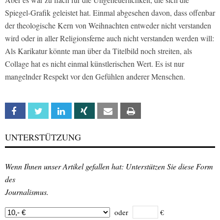
Spiegel-Grafik geleistet hat. Einmal abgesehen davon, dass offenbar
der theologische Kern von Weihnachten entweder nicht verstanden
wird oder in aller Religionsferne auch nicht verstanden werden will:
Als Karikatur könnte man über da Titelbild noch streiten, als
Collage hat es nicht einmal künstlerischen Wert. Es ist nur
mangelnder Respekt vor den Gefühlen anderer Menschen.
Facebook
Twitter
Linkedin
Xing
Email
Print
UNTERSTÜTZUNG
Wenn Ihnen unser Artikel gefallen hat: Unterstützen Sie diese Form
des
Journalismus.
oder
€