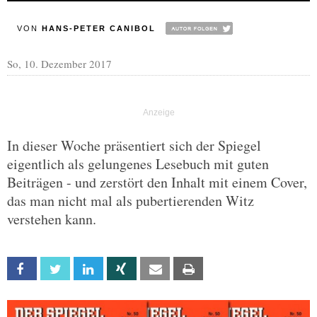
VON
HANS-PETER CANIBOL
So, 10. Dezember 2017
In dieser Woche präsentiert sich der Spiegel
eigentlich als gelungenes Lesebuch mit guten
Beiträgen - und zerstört den Inhalt mit einem Cover,
das man nicht mal als pubertierenden Witz
verstehen kann.
Facebook
Twitter
Linkedin
Xing
Email
Print