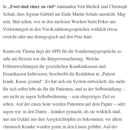
Zwei sind einer zu viel“
In „
mutmaßen Veit Medick und Christoph
Schult, dass Sigmar Gabriel am Ende Martin Schulz aussticht. Mag
sein. Mal sehen, wer in den nächsten Wochen beim Poker um
Vorleistungen in den Vor-Koalitionsgesprächen wirklich etwas
erreicht oder nur demagogisch auf den Putz haut.
Kaum ein Thema liegt der SPD für die Sondierungsgespräche so
sehr am Herzen wie die Bürgerversicherung. Welche
Fehlentwicklungen die gesetzlichen Krankenkassen und
Ersatzkassen kultivieren, beschreibt die Redaktion in „Patient
krank, Kasse gesund“. Es hat sich ein System entwickelt, das mehr
für sich selbst lebt als für die Patienten, und in der Selbststärkung –
um nicht zu sagen Selbstbedienung – sein ehrgeiziges Ziel zu
sehen. Auf der einen Seite werden Patienten auf dem Papier – oder
sagen wir: in den Daten – kränker gemacht, als sie wirklich sind,
nur um Gelder aus den Ausgleichtöpfen zu bekommen; vor allem
chronisch Kranke werden gerne in den Listen geführt. Auf der