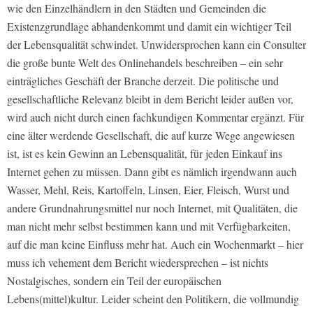
wie den Einzelhändlern in den Städten und Gemeinden die
Existenzgrundlage abhandenkommt und damit ein wichtiger Teil
der Lebensqualität schwindet. Unwidersprochen kann ein Consulter
die große bunte Welt des Onlinehandels beschreiben – ein sehr
einträgliches Geschäft der Branche derzeit. Die politische und
gesellschaftliche Relevanz bleibt in dem Bericht leider außen vor,
wird auch nicht durch einen fachkundigen Kommentar ergänzt. Für
eine älter werdende Gesellschaft, die auf kurze Wege angewiesen
ist, ist es kein Gewinn an Lebensqualität, für jeden Einkauf ins
Internet gehen zu müssen. Dann gibt es nämlich irgendwann auch
Wasser, Mehl, Reis, Kartoffeln, Linsen, Eier, Fleisch, Wurst und
andere Grundnahrungsmittel nur noch Internet, mit Qualitäten, die
man nicht mehr selbst bestimmen kann und mit Verfügbarkeiten,
auf die man keine Einfluss mehr hat. Auch ein Wochenmarkt – hier
muss ich vehement dem Bericht wiedersprechen – ist nichts
Nostalgisches, sondern ein Teil der europäischen
Lebens(mittel)kultur. Leider scheint den Politikern, die vollmundig