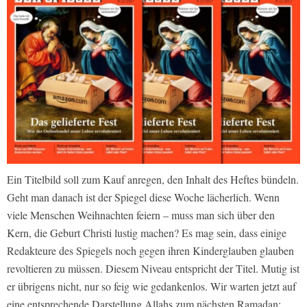
Ein Titelbild soll zum Kauf anregen, den Inhalt des Heftes bündeln.
Geht man danach ist der Spiegel diese Woche lächerlich. Wenn
viele Menschen Weihnachten feiern – muss man sich über den
Kern, die Geburt Christi lustig machen? Es mag sein, dass einige
Redakteure des Spiegels noch gegen ihren Kinderglauben glauben
revoltieren zu müssen. Diesem Niveau entspricht der Titel. Mutig ist
er übrigens nicht, nur so feig wie gedankenlos. Wir warten jetzt auf
eine entsprechende Darstellung Allahs zum nächsten Ramadan;