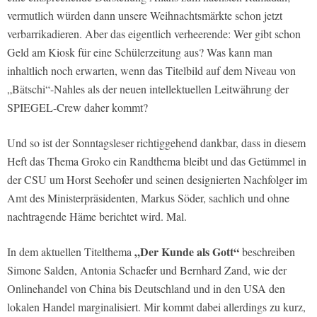
vermutlich würden dann unsere Weihnachtsmärkte schon jetzt
verbarrikadieren. Aber das eigentlich verheerende: Wer gibt schon
Geld am Kiosk für eine Schülerzeitung aus? Was kann man
inhaltlich noch erwarten, wenn das Titelbild auf dem Niveau von
„Bätschi“-Nahles als der neuen intellektuellen Leitwährung der
SPIEGEL-Crew daher kommt?
Und so ist der Sonntagsleser richtiggehend dankbar, dass in diesem
Heft das Thema Groko ein Randthema bleibt und das Getümmel in
der CSU um Horst Seehofer und seinen designierten Nachfolger im
Amt des Ministerpräsidenten, Markus Söder, sachlich und ohne
nachtragende Häme berichtet wird. Mal.
„Der Kunde als Gott“
In dem aktuellen Titelthema
beschreiben
Simone Salden, Antonia Schaefer und Bernhard Zand, wie der
Onlinehandel von China bis Deutschland und in den USA den
lokalen Handel marginalisiert. Mir kommt dabei allerdings zu kurz,