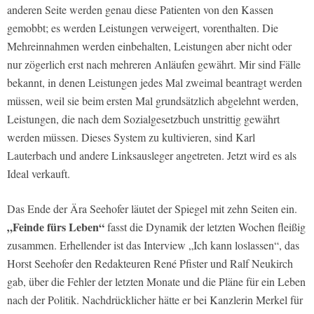
anderen Seite werden genau diese Patienten von den Kassen
gemobbt; es werden Leistungen verweigert, vorenthalten. Die
Mehreinnahmen werden einbehalten, Leistungen aber nicht oder
nur zögerlich erst nach mehreren Anläufen gewährt. Mir sind Fälle
bekannt, in denen Leistungen jedes Mal zweimal beantragt werden
müssen, weil sie beim ersten Mal grundsätzlich abgelehnt werden,
Leistungen, die nach dem Sozialgesetzbuch unstrittig gewährt
werden müssen. Dieses System zu kultivieren, sind Karl
Lauterbach und andere Linksausleger angetreten. Jetzt wird es als
Ideal verkauft.
Das Ende der Ära Seehofer läutet der Spiegel mit zehn Seiten ein.
„Feinde fürs Leben“
fasst die Dynamik der letzten Wochen fleißig
zusammen. Erhellender ist das Interview „Ich kann loslassen“, das
Horst Seehofer den Redakteuren René Pfister und Ralf Neukirch
gab, über die Fehler der letzten Monate und die Pläne für ein Leben
nach der Politik. Nachdrücklicher hätte er bei Kanzlerin Merkel für