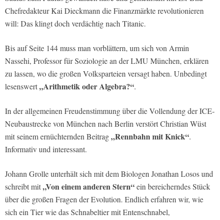
Chefredakteur Kai Dieckmann die Finanzmärkte revolutionieren
will: Das klingt doch verdächtig nach Titanic.
Bis auf Seite 144 muss man vorblättern, um sich von Armin
Nassehi, Professor für Soziologie an der LMU München, erklären
zu lassen, wo die großen Volksparteien versagt haben. Unbedingt
„Arithmetik oder Algebra?“
lesenswert
.
In der allgemeinen Freudenstimmung über die Vollendung der ICE-
Neubaustrecke von München nach Berlin verstört Christian Wüst
„Rennbahn mit Knick“
mit seinem ernüchternden Beitrag
.
Informativ und interessant.
Johann Grolle unterhält sich mit dem Biologen Jonathan Losos und
„Von einem anderen Stern“
schreibt mit
ein bereicherndes Stück
über die großen Fragen der Evolution. Endlich erfahren wir, wie
sich ein Tier wie das Schnabeltier mit Entenschnabel,