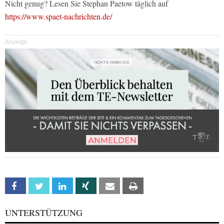
Nicht genug? Lesen Sie Stephan Paetow täglich auf
https://www.spaet-nachrichten.de/
Anzeige
Facebook
Twitter
Linkedin
Xing
Email
Print
UNTERSTÜTZUNG