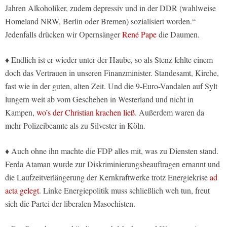
Jahren Alkoholiker, zudem depressiv und in der DDR (wahlweise
Homeland NRW, Berlin oder Bremen) sozialisiert worden.“
Jedenfalls drücken wir Opernsänger
René Pape
die Daumen.
♦ Endlich ist er wieder unter der Haube, so als Stenz fehlte einem
doch das Vertrauen in unseren Finanzminister. Standesamt, Kirche,
fast wie in der guten, alten Zeit. Und die 9-Euro-Vandalen auf Sylt
lungern weit ab vom Geschehen in Westerland und nicht in
Kampen,
wo’s der Christian krachen ließ
. Außerdem waren da
mehr Polizeibeamte als zu Silvester in Köln.
♦ Auch ohne ihn machte die FDP alles mit, was zu Diensten stand.
Ferda Ataman wurde zur Diskriminierungsbeauftragen ernannt und
die Laufzeitverlängerung der Kernkraftwerke trotz Energiekrise
ad
acta gelegt
. Linke Energiepolitik muss schließlich weh tun, freut
sich die Partei der liberalen Masochisten.