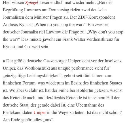
Hier wissen
Spiegel
-Leser endlich mal wieder mehr: „Bei der
Begrüßung Lawrows am Donnerstag riefen zwei deutsche
Journalisten dem Minister Fragen zu. Der ZDF-Korrespondent
Andreas Kynast: „When do you stop the war?“ Ein zweiter
deutscher Journalist rief Lawrow die Frage zu: „Why don’t you stop
the war?“ Das müsste jawohl ein Frank-Walter-Verdienstkreuz für
Kynast und Co. wert sein!
♦ Der größte deutsche Gasversorger Uniper steht vor der Insolvenz.
Uniper, das Wortkonstrukt aus unique performance steht für
„einzigartige Leistungsfähigkeit“, gehört seit fünf Jahren zum
finnischen Fortum, was wiederum im Besitz des finnischen Staates
ist. Wo aber Gefahr ist, hat der Finne bei Hölderlin gelesen, wächst
das Rettende auch, und der/die/das Rettende ist in seinem Fall der
deutsche Staat, der gerade dabei ist, eine Übernahme des
Pleitekandidaten
Uniper
in die Wege zu leiten. Ist das nicht schön?
Am Ende gehört alles „uns“.