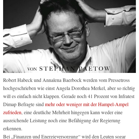
Robert Habeck und Annalena Baerbock werden vom Pressetross
hochgeschrieben wie einst Angela Dorothea Merkel, aber so richtig
will es einfach nicht klappen. Gerade noch 41 Prozent von Infratest
Dimap Befragte sind
mehr oder weniger mit der Hampel-Ampel
zufrieden
, eine deutliche Mehrheit hingegen kann weder eine
ausreichende Leistung noch eine Befähigung der Regierung
erkennen.
Bei „Finanzen und Energieversorgung“ wird den Leuten sogar