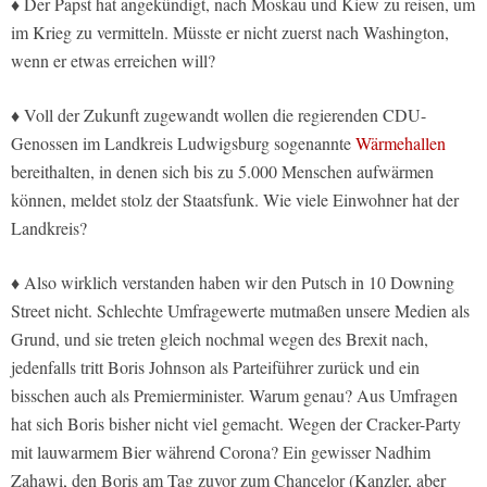
♦ Der Papst hat angekündigt, nach Moskau und Kiew zu reisen, um
im Krieg zu vermitteln. Müsste er nicht zuerst nach Washington,
wenn er etwas erreichen will?
♦ Voll der Zukunft zugewandt wollen die regierenden CDU-
Genossen im Landkreis Ludwigsburg sogenannte
Wärmehallen
bereithalten, in denen sich bis zu 5.000 Menschen aufwärmen
können, meldet stolz der Staatsfunk. Wie viele Einwohner hat der
Landkreis?
♦ Also wirklich verstanden haben wir den Putsch in 10 Downing
Street nicht. Schlechte Umfragewerte mutmaßen unsere Medien als
Grund, und sie treten gleich nochmal wegen des Brexit nach,
jedenfalls tritt Boris Johnson als Parteiführer zurück und ein
bisschen auch als Premierminister. Warum genau? Aus Umfragen
hat sich Boris bisher nicht viel gemacht. Wegen der Cracker-Party
mit lauwarmem Bier während Corona? Ein gewisser Nadhim
Zahawi, den Boris am Tag zuvor zum Chancelor (Kanzler, aber