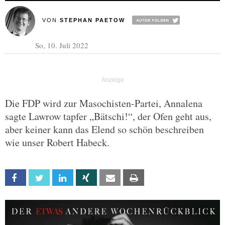
VON
STEPHAN PAETOW
So, 10. Juli 2022
Die FDP wird zur Masochisten-Partei, Annalena
sagte Lawrow tapfer „Bätschi!“, der Ofen geht aus,
aber keiner kann das Elend so schön beschreiben
wie unser Robert Habeck.
Facebook
Twitter
Linkedin
Xing
Email
Print