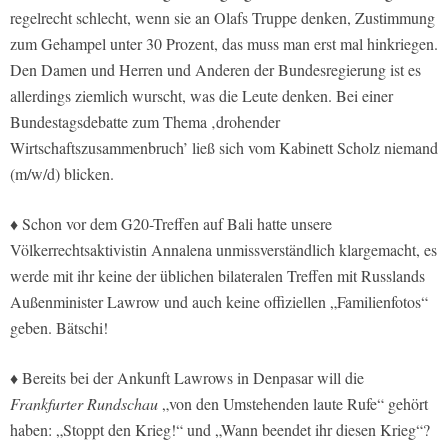
regelrecht schlecht, wenn sie an Olafs Truppe denken, Zustimmung
zum Gehampel unter 30 Prozent, das muss man erst mal hinkriegen.
Den Damen und Herren und Anderen der Bundesregierung ist es
allerdings ziemlich wurscht, was die Leute denken. Bei einer
Bundestagsdebatte zum Thema ‚drohender
Wirtschaftszusammenbruch’ ließ sich vom Kabinett Scholz niemand
(m/w/d) blicken.
♦ Schon vor dem G20-Treffen auf Bali hatte unsere
Völkerrechtsaktivistin Annalena unmissverständlich klargemacht, es
werde mit ihr keine der üblichen bilateralen Treffen mit Russlands
Außenminister Lawrow und auch keine offiziellen „Familienfotos“
geben. Bätschi!
♦ Bereits bei der Ankunft Lawrows in Denpasar will die
Frankfurter Rundschau
„von den Umstehenden laute Rufe“ gehört
haben: „Stoppt den Krieg!“ und „Wann beendet ihr diesen Krieg“?