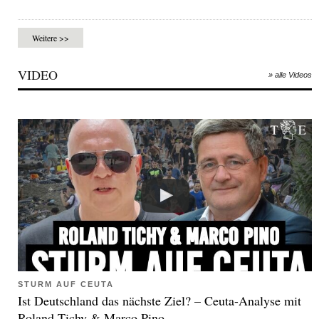
Weitere >>
VIDEO
» alle Videos
STURM AUF CEUTA
Ist Deutschland das nächste Ziel? – Ceuta-Analyse mit
Roland Tichy & Marco Pino