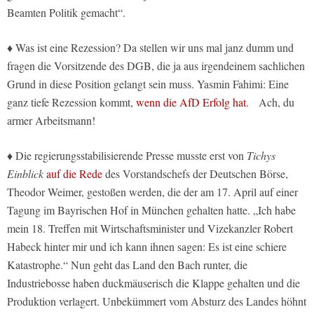
Beamten Politik gemacht“.
♦ Was ist eine Rezession? Da stellen wir uns mal janz dumm und
fragen die Vorsitzende des DGB, die ja aus irgendeinem sachlichen
Grund in diese Position gelangt sein muss. Yasmin Fahimi: Eine
ganz tiefe Rezession kommt,
wenn die AfD Erfolg hat.
Ach, du
armer Arbeitsmann!
♦ Die regierungsstabilisierende Presse musste erst von
Tichys
Einblick
auf die Rede
des Vorstandschefs der Deutschen Börse,
Theodor Weimer, gestoßen werden, die der am 17. April auf einer
Tagung im Bayrischen Hof in München gehalten hatte. „Ich habe
mein 18. Treffen mit Wirtschaftsminister und Vizekanzler Robert
Habeck hinter mir und ich kann ihnen sagen: Es ist eine schiere
Katastrophe.“ Nun geht das Land den Bach runter, die
Industriebosse haben duckmäuserisch die Klappe gehalten und die
Produktion verlagert. Unbekümmert vom Absturz des Landes höhnt