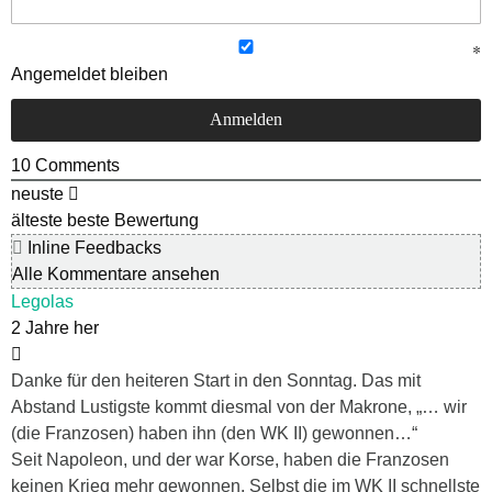
Angemeldet bleiben
10
Comments
neuste
älteste
beste Bewertung
Inline Feedbacks
Alle Kommentare ansehen
Legolas
2 Jahre her
Danke für den heiteren Start in den Sonntag. Das mit
Abstand Lustigste kommt diesmal von der Makrone, „… wir
(die Franzosen) haben ihn (den WK II) gewonnen…“
Seit Napoleon, und der war Korse, haben die Franzosen
keinen Krieg mehr gewonnen. Selbst die im WK II schnellste