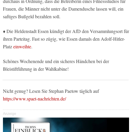
durchaus in Ordnung, dass die Betreiberin eines Fitnessstudios für
Frauen, die Männer nicht unter die Damendusche lassen will, ein
saftiges Bußgeld bezahlen soll.
♦ Die Heldenstadt Essen kündigt der AfD den Versammlungsort für
ihren Parteitag. Fast so zügig, wie Essen damals den Adolf-Hitler-
Platz
einweihte
.
Schönes Wochenende und ein sicheres Händchen bei der
Bleistiftführung in der Wahlkabine!
Nicht genug? Lesen Sie Stephan Paetow täglich auf
https://www.spaet-nachrichten.de/
Anzeige