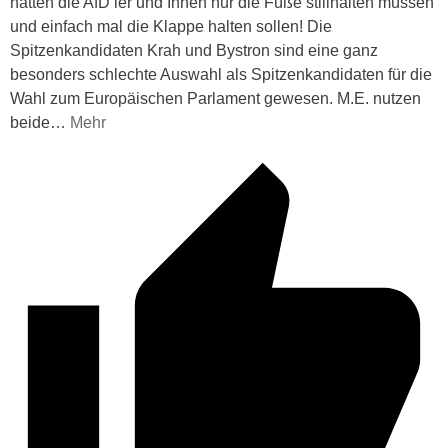
hätten die AfD’ler und Innen nur die Füße stillhalten müssen
und einfach mal die Klappe halten sollen! Die
Spitzenkandidaten Krah und Bystron sind eine ganz
besonders schlechte Auswahl als Spitzenkandidaten für die
Wahl zum Europäischen Parlament gewesen. M.E. nutzen
beide
…
Mehr