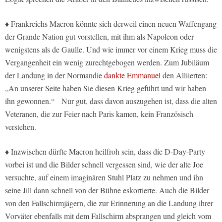
♦ Frankreichs Macron könnte sich derweil einen neuen Waffengang
der Grande Nation gut vorstellen, mit ihm als Napoleon oder
wenigstens als de Gaulle. Und wie immer vor einem Krieg muss die
Vergangenheit ein wenig zurechtgebogen werden. Zum Jubiläum
der Landung in der Normandie
dankte Emmanuel
den Alliierten:
„An unserer Seite haben Sie diesen Krieg geführt und wir haben
ihn gewonnen.“ Nur gut, dass davon auszugehen ist, dass die alten
Veteranen, die zur Feier nach Paris kamen, kein Französisch
verstehen.
♦ Inzwischen dürfte Macron heilfroh sein, dass die D-Day-Party
vorbei ist und die Bilder schnell vergessen sind, wie der alte Joe
versuchte, auf einem imaginären Stuhl Platz zu nehmen und ihn
seine Jill dann schnell von der Bühne eskortierte. Auch die Bilder
von den Fallschirmjägern, die zur Erinnerung an die Landung ihrer
Vorväter ebenfalls mit dem Fallschirm absprangen und gleich vom