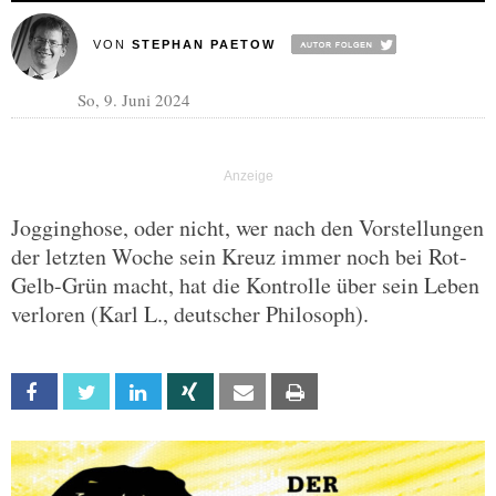
VON
STEPHAN PAETOW
So, 9. Juni 2024
Jogginghose, oder nicht, wer nach den Vorstellungen
der letzten Woche sein Kreuz immer noch bei Rot-
Gelb-Grün macht, hat die Kontrolle über sein Leben
verloren (Karl L., deutscher Philosoph).
Facebook
Twitter
Linkedin
Xing
Email
Print