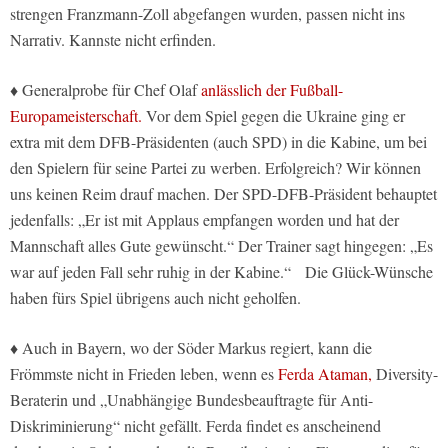
strengen Franzmann-Zoll abgefangen wurden, passen nicht ins
Narrativ. Kannste nicht erfinden.
♦ Generalprobe für Chef Olaf
anlässlich der Fußball-
Europameisterschaft.
Vor dem Spiel gegen die Ukraine ging er
extra mit dem DFB-Präsidenten (auch SPD) in die Kabine, um bei
den Spielern für seine Partei zu werben. Erfolgreich? Wir können
uns keinen Reim drauf machen. Der SPD-DFB-Präsident behauptet
jedenfalls: „Er ist mit Applaus empfangen worden und hat der
Mannschaft alles Gute gewünscht.“ Der Trainer sagt hingegen: „Es
war auf jeden Fall sehr ruhig in der Kabine.“ Die Glück-Wünsche
haben fürs Spiel übrigens auch nicht geholfen.
♦ Auch in Bayern, wo der Söder Markus regiert, kann die
Frömmste nicht in Frieden leben, wenn es
Ferda Ataman,
Diversity-
Beraterin und „Unabhängige Bundesbeauftragte für Anti-
Diskriminierung“ nicht gefällt. Ferda findet es anscheinend