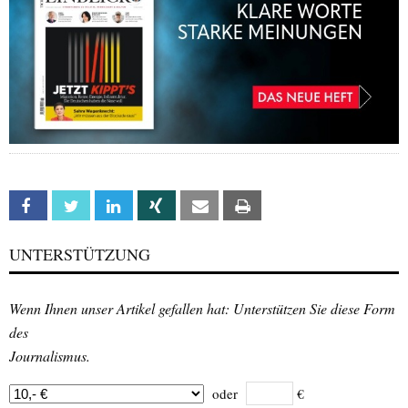
Facebook
Twitter
Linkedin
Xing
Email
Print
UNTERSTÜTZUNG
Wenn Ihnen unser Artikel gefallen hat: Unterstützen Sie diese Form
des
Journalismus.
oder
€