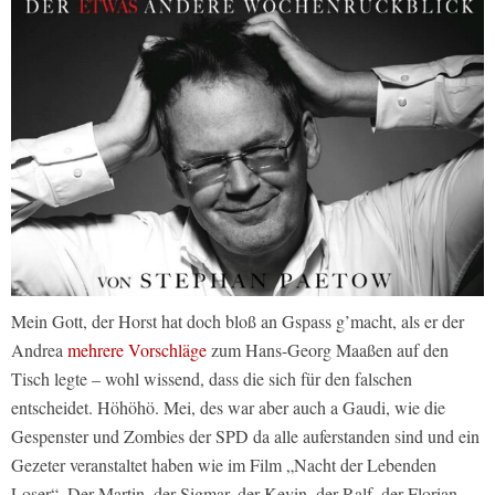
Mein Gott, der Horst hat doch bloß an Gspass g’macht, als er der
Andrea
mehrere Vorschläge
zum Hans-Georg Maaßen auf den
Tisch legte – wohl wissend, dass die sich für den falschen
entscheidet. Höhöhö. Mei, des war aber auch a Gaudi, wie die
Gespenster und Zombies der SPD da alle auferstanden sind und ein
Gezeter veranstaltet haben wie im Film „Nacht der Lebenden
Loser“. Der Martin, der Sigmar, der Kevin, der Ralf, der Florian