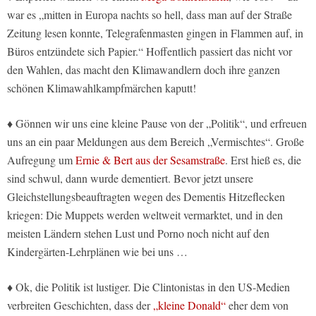
war es „mitten in Europa nachts so hell, dass man auf der Straße
Zeitung lesen konnte, Telegrafenmasten gingen in Flammen auf, in
Büros entzündete sich Papier.“ Hoffentlich passiert das nicht vor
den Wahlen, das macht den Klimawandlern doch ihre ganzen
schönen Klimawahlkampfmärchen kaputt!
♦ Gönnen wir uns eine kleine Pause von der „Politik“, und erfreuen
uns an ein paar Meldungen aus dem Bereich „Vermischtes“. Große
Aufregung um
Ernie & Bert aus der Sesamstraße
. Erst hieß es, die
sind schwul, dann wurde dementiert. Bevor jetzt unsere
Gleichstellungsbeauftragten wegen des Dementis Hitzeflecken
kriegen: Die Muppets werden weltweit vermarktet, und in den
meisten Ländern stehen Lust und Porno noch nicht auf den
Kindergärten-Lehrplänen wie bei uns …
♦ Ok, die Politik ist lustiger. Die Clintonistas in den US-Medien
verbreiten Geschichten, dass der
„kleine Donald“
eher dem von