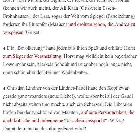
(kennen wir auch nicht), der Ali Kaan (Ortsverein Essen-
Frohnhausen), der Lars, sogar der Veit vom Spiegel (Parteizeitung)
forderten ihr Blutopfer (Maaßen)
und drohten schon, die Andrea zu
verspeisen
. Grusel!
♦ Die „Bevölkerung“ hatte jedenfalls ihren Spaß und erklärte Horst
zum Sieger der Veranstaltung
. Horst mag vielleicht kein bayerischer
Löwe mehr sein, Merkels Schoßhund ist er aber noch lange nicht,
dann schon eher der Berliner Wadenbeißer.
♦ Christian Lindner von der Lindner-Partei hatte den Kopf zwar
gerade ganz woanders (neue Liebe!), wollte aber bei all der Gaudi
nicht abseits stehen und machte auch ein Scherzerl: Die Liberalen
hoffen bei der Nachfolge von Maaßen
„auf eine Persönlichkeit, die
auch kritische und unbequeme Tatsachen ausspricht“
. Witzig!
Damit der dann auch sofort gefeuert wird?