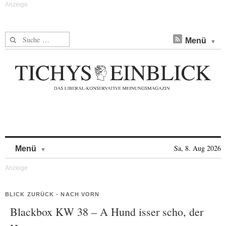
Suche nach:
Menü
Skip to content
Sa, 8. Aug 2026
Menü
BLICK ZURÜCK - NACH VORN
Blackbox KW 38 – A Hund isser scho, der