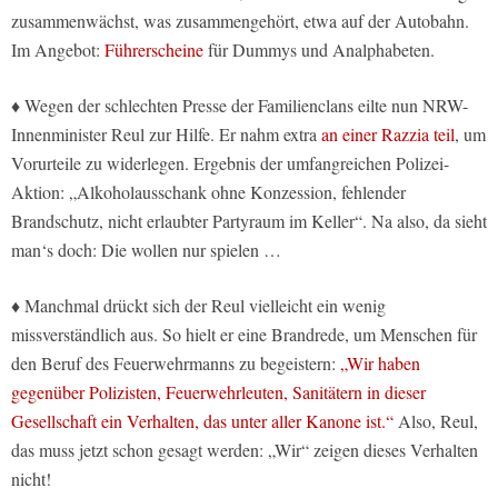
zusammenwächst, was zusammengehört, etwa auf der Autobahn.
Im Angebot:
Führerscheine
für Dummys und Analphabeten.
♦ Wegen der schlechten Presse der Familienclans eilte nun NRW-
Innenminister Reul zur Hilfe. Er nahm extra
an einer Razzia teil
, um
Vorurteile zu widerlegen. Ergebnis der umfangreichen Polizei-
Aktion: „Alkoholausschank ohne Konzession, fehlender
Brandschutz, nicht erlaubter Partyraum im Keller“. Na also, da sieht
man‘s doch: Die wollen nur spielen …
♦ Manchmal drückt sich der Reul vielleicht ein wenig
missverständlich aus. So hielt er eine Brandrede, um Menschen für
den Beruf des Feuerwehrmanns zu begeistern:
„Wir haben
gegenüber Polizisten, Feuerwehrleuten, Sanitätern in dieser
Gesellschaft ein Verhalten, das unter aller Kanone ist.“
Also, Reul,
das muss jetzt schon gesagt werden: „Wir“ zeigen dieses Verhalten
nicht!