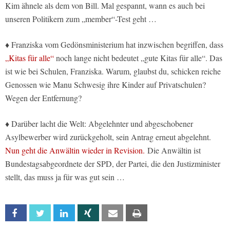
Kim ähnele als dem von Bill. Mal gespannt, wann es auch bei
unseren Politikern zum „member“-Test geht …
♦ Franziska vom Gedönsministerium hat inzwischen begriffen, dass
„Kitas für alle“
noch lange nicht bedeutet „gute Kitas für alle“. Das
ist wie bei Schulen, Franziska. Warum, glaubst du, schicken reiche
Genossen wie Manu Schwesig ihre Kinder auf Privatschulen?
Wegen der Entfernung?
♦ Darüber lacht die Welt: Abgelehnter und abgeschobener
Asylbewerber wird zurückgeholt, sein Antrag erneut abgelehnt.
Nun geht die Anwältin wieder in Revision.
Die Anwältin ist
Bundestagsabgeordnete der SPD, der Partei, die den Justizminister
stellt, das muss ja für was gut sein …
Facebook
Twitter
Linkedin
Xing
Email
Print