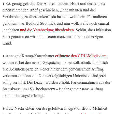
♦ So, genug gelacht! Die Andrea hat dem Horst und der Angela
einen rührenden Brief geschrieben, „innezuhalten und die
Verabredung zu überdenken“ (da hast du wohl beim Formulieren
geholfen, was Bedford-Strohm?), und nun wollen alle noch einmal
innehalten
und die Verabredung überdenken
. Schön, dass Inklusion
ernst genommen wird in unserem manchmal doch kaltherzigen
Land.
♦ Annegret Kramp-Karrenbauer
erläuterte den CDU-Mitgliedern
,
worum es bei den neuen Gesprächen gehen soll, nämlich „ob sich
alle Koalitionsparteien weiter hinter dem gemeinsamen Auftrag
versammeln können“. Die merkelgläubigen Unionisten sind jetzt
völlig verwirrt. Die Diäten wurden erhöht, Parteieinnahmen aus der
Staatskasse um 15% hochgesetzt – ist der gemeinsame Auftrag
denn nicht längst erledigt?
♦ Gute Nachrichten von der gefühlten Integrationsfront: Mehrheit