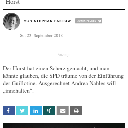
Horst
VON
STEPHAN PAETOW
So, 23. September 2018
Der Horst hat einen Scherz gemacht, und man
könnte glauben, die SPD träume von der Einführung
der Guillotine. Ausgerechnet Andrea Nahles will
„innehalten“.
Facebook
Twitter
Linkedin
Xing
Email
Print