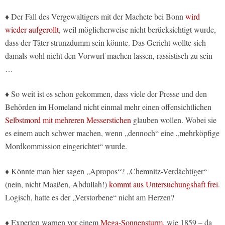
♦ Der Fall des Vergewaltigers mit der Machete bei Bonn
wird
wieder aufgerollt
, weil möglicherweise nicht berücksichtigt wurde,
dass der Täter strunzdumm sein könnte. Das Gericht wollte sich
damals wohl nicht den Vorwurf machen lassen, rassistisch zu sein
…
♦ So weit ist es schon gekommen, dass viele der Presse und den
Behörden im Homeland nicht einmal mehr einen offensichtlichen
Selbstmord mit mehreren Messerstichen
glauben wollen. Wobei sie
es einem auch schwer machen, wenn „dennoch“ eine „mehrköpfige
Mordkommission eingerichtet“ wurde.
♦ Könnte man hier sagen „Apropos“? „Chemnitz-Verdächtiger“
(nein, nicht Maaßen, Abdullah!)
kommt aus Untersuchungshaft frei
.
Logisch, hatte es der „Verstorbene“ nicht am Herzen?
♦ Experten warnen vor einem
Mega-Sonnensturm
, wie 1859 – da