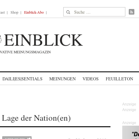
Suche nach:
ast
Shop
Einblick-Abo
DAILI|ES|SENTIALS
MEINUNGEN
VIDEOS
FEUILLETON
Lage der Nation(en)
Anzeige