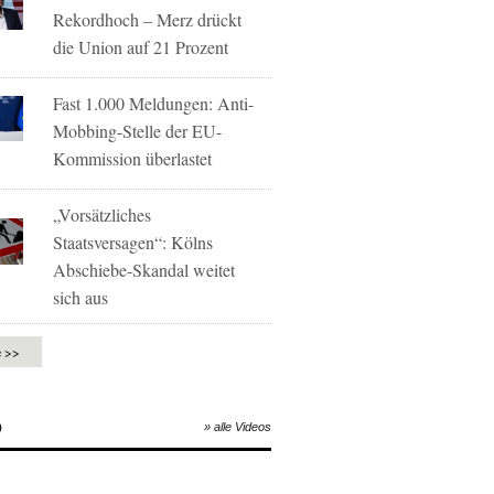
Rekordhoch – Merz drückt
die Union auf 21 Prozent
Fast 1.000 Meldungen: Anti-
Mobbing-Stelle der EU-
Kommission überlastet
„Vorsätzliches
Staatsversagen“: Kölns
Abschiebe-Skandal weitet
sich aus
e >>
O
» alle Videos