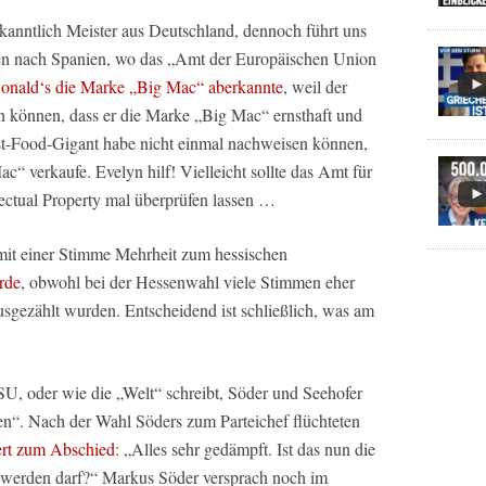
ekanntlich Meister aus Deutschland, dennoch führt uns
iben nach Spanien, wo das „Amt der Europäischen Union
nald‘s die Marke „Big Mac“ aberkannte
, weil der
n können, dass er die Marke „Big Mac“ ernsthaft und
st-Food-Gigant habe nicht einmal nachweisen können,
 verkaufe. Evelyn hilf! Vielleicht sollte das Amt für
llectual Property mal überprüfen lassen …
 mit einer Stimme Mehrheit zum hessischen
rde
, obwohl bei der Hessenwahl viele Stimmen eher
ausgezählt wurden. Entscheidend ist schließlich, was am
SU, oder wie die „Welt“ schreibt, Söder und Seehofer
ißen“. Nach der Wahl Söders zum Parteichef flüchteten
tert zum Abschied
: „Alles sehr gedämpft. Ist das nun die
n werden darf?“ Markus Söder versprach noch im