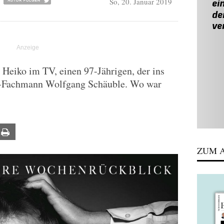
So, 20. Januar 2019
Heiko im TV, einen 97-Jährigen, der ins
ts-Fachmann Wolfgang Schäuble. Wo war
ail
Print
ZUM A