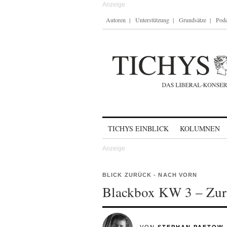
Autoren
Unterstützung
Grundsätze
Podc
Skip to content
TICHYS EINBLICK
KOLUMNEN
BLICK ZURÜCK - NACH VORN
Blackbox KW 3 – Zur 