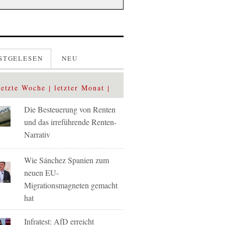
STGELESEN
NEU
letzte Woche
letzter Monat
Die Besteuerung von Renten
und das irreführende Renten-
Narrativ
Wie Sánchez Spanien zum
neuen EU-
Migrationsmagneten gemacht
hat
Infratest: AfD erreicht