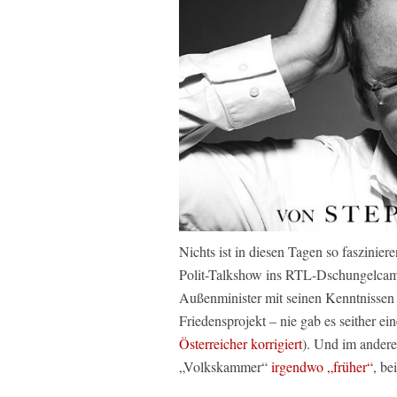
Nichts ist in diesen Tagen so faszinie
Polit-Talkshow ins RTL-Dschungelcamp
Außenminister mit seinen Kenntnissen 
Friedensprojekt – nie gab es seither ei
Österreicher korrigiert
). Und im andere
„Volkskammer“
irgendwo „früher“
, be