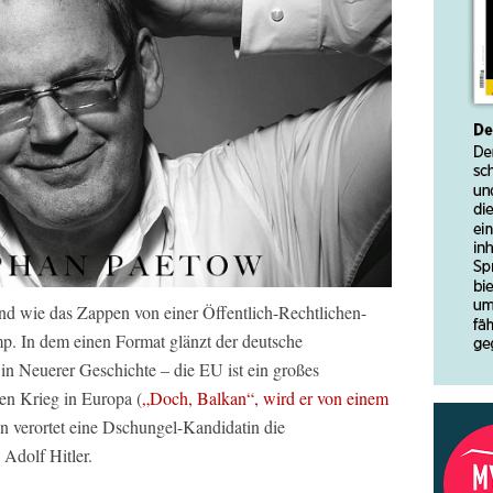
rend wie das Zappen von einer Öffentlich-Rechtlichen-
. In dem einen Format glänzt der deutsche
in Neuerer Geschichte – die EU ist ein großes
nen Krieg in Europa (
„Doch, Balkan“, wird er von einem
n verortet eine Dschungel-Kandidatin die
i Adolf Hitler.