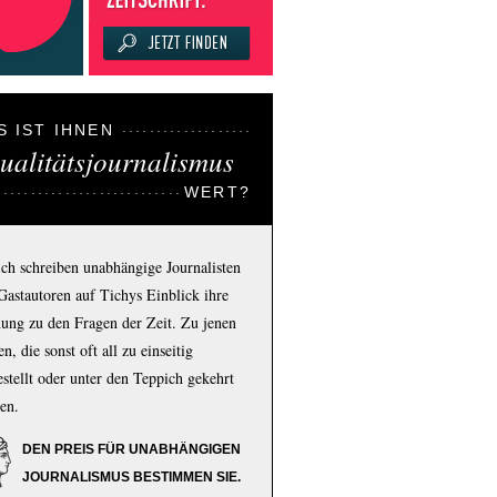
S IST IHNEN
ualitätsjournalismus
WERT?
ich schreiben unabhängige Journalisten
Gastautoren auf Tichys Einblick ihre
ung zu den Fragen der Zeit. Zu jenen
n, die sonst oft all zu einseitig
estellt oder unter den Teppich gekehrt
en.
DEN PREIS FÜR UNABHÄNGIGEN
JOURNALISMUS BESTIMMEN SIE.