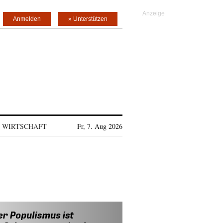
Anmelden
» Unterstützen
WIRTSCHAFT
Fr, 7. Aug 2026