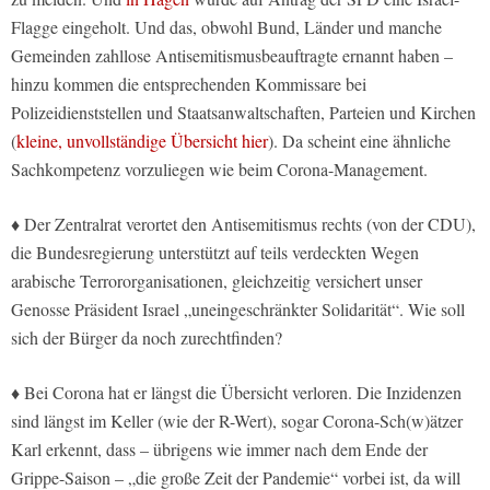
Flagge eingeholt. Und das, obwohl Bund, Länder und manche
Gemeinden zahllose Antisemitismusbeauftragte ernannt haben –
hinzu kommen die entsprechenden Kommissare bei
Polizeidienststellen und Staatsanwaltschaften, Parteien und Kirchen
(
kleine, unvollständige Übersicht hier
). Da scheint eine ähnliche
Sachkompetenz vorzuliegen wie beim Corona-Management.
♦ Der Zentralrat verortet den Antisemitismus rechts (von der CDU),
die Bundesregierung unterstützt auf teils verdeckten Wegen
arabische Terrororganisationen, gleichzeitig versichert unser
Genosse Präsident Israel „uneingeschränkter Solidarität“. Wie soll
sich der Bürger da noch zurechtfinden?
♦ Bei Corona hat er längst die Übersicht verloren. Die Inzidenzen
sind längst im Keller (wie der R-Wert), sogar Corona-Sch(w)ätzer
Karl erkennt, dass – übrigens wie immer nach dem Ende der
Grippe-Saison – „die große Zeit der Pandemie“ vorbei ist, da will