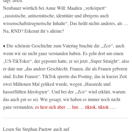
sagt: doch.
Neubauer wörtlich bei Anne Will: Maaßen „verkörpert“
„rassistische, antisemitische, identitäre und übrigens auch
wissenschaftsleugnerische Inhalte“. Das heißt nichts anderes, als …
Na, RND? Erkennt ihr‘s alleine?
♦ Die schönste Geschichte zum Vatertag brachte die
„Zeit“,
auch
wenn wir sie nicht ganz verstanden haben. Es geht dort um einen
„US-TikToker“, der gepostet hatte, er sei jetzt „Super Straight“, also
er date nur „das andere Geschlecht. Frauen, die als Frauen geboren
sind. Echte Frauen“. TikTok sperrte das Posting, das in kurzer Zeit
zwei Millionen Mal geliked wurde, wegen „Hassrede und
hasserfüllten Ideologien“. Und bei der
„Zeit“
wird erklärt, warum
das auch gut so sei. Wie gesagt, wir haben es immer noch nicht
ganz verstanden,
es liest sich aber … hm … tiktok, tiktok ….
Lesen Sie Stephan Paetow auch auf