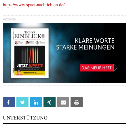
https://www.spaet-nachrichten.de/
Anzeige
Facebook
Twitter
Linkedin
Xing
Email
Print
UNTERSTÜTZUNG