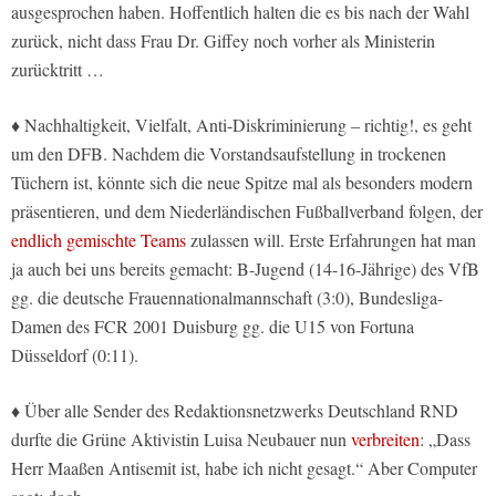
ausgesprochen haben. Hoffentlich halten die es bis nach der Wahl
zurück, nicht dass Frau Dr. Giffey noch vorher als Ministerin
zurücktritt …
♦ Nachhaltigkeit, Vielfalt, Anti-Diskriminierung – richtig!, es geht
um den DFB. Nachdem die Vorstandsaufstellung in trockenen
Tüchern ist, könnte sich die neue Spitze mal als besonders modern
präsentieren, und dem Niederländischen Fußballverband folgen, der
endlich gemischte Teams
zulassen will. Erste Erfahrungen hat man
ja auch bei uns bereits gemacht: B-Jugend (14-16-Jährige) des VfB
gg. die deutsche Frauennationalmannschaft (3:0), Bundesliga-
Damen des FCR 2001 Duisburg gg. die U15 von Fortuna
Düsseldorf (0:11).
♦ Über alle Sender des Redaktionsnetzwerks Deutschland RND
durfte die Grüne Aktivistin Luisa Neubauer nun
verbreiten
: „Dass
Herr Maaßen Antisemit ist, habe ich nicht gesagt.“ Aber Computer