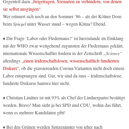
Gegenteil dazu
„beigetragen, Szenarien zu verhindern, von denen
sie selbst ausgingen“
.
Wer erinnert sich noch an den Sommer ’86 – als der Kölner Dom
beim
Spiegel
unter Wasser stand – wegen Klima? Ebend.
♦ Die Frage ‘Labor oder Fledermaus?‘ ist hierzulande im Einklang
mit der WHO zwar weitgehend zugunsten der Fledermaus geklärt,
internationale Wissenschaftler fordern in der Zeitschrift
„Science“
allerdings
„einen leidenschaftslosen, wissenschaftlich fundierten
Diskurs“
, ob die grassierenden Corona-Varianten nicht doch einem
Labor entsprungen sind. Gut, wir sind da raus – leidenschaftslose,
fundierte Diskurse hamwa hier nicht.
♦ Christian Lindner ist mit 93% als Chef der Lindnerpartei bestätigt
worden. Bravo! Man sieht ja bei SPD und CDU, wohin das führt,
wenn es mehrere Kandidaten gibt!
♦ Bei den Grünen werden Spitzenämter von jeher nach