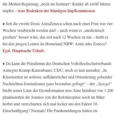
die Merkel-Regierung „noch im Sommer“ Kinder ab zwölf Jahren
impfen –
trotz Bedenken der Ständigen Impfkommission
.
♦ Seit die zweite Dosis AstraZeneca schon nach einer Frist von vier
Wochen verabreicht werden darf – auch wenn es „medizinisch
gesehen“ besser wäre, das erst nach 12 Wochen zu tun – heißt es
bei den jungen Leuten im Homeland NRW: Astra oder Zeneca?
Egal. Hauptsache Urlaub.
♦ Da kann die Präsidentin des Deutschen Volkshochschulverbands
Annegret Kramp-Karrenbauer, CDU, noch so laut ausrufen: „In
Krisenzeiten ist seriöser, aufklärerischer und Orientierung gebender
Nachrichten-Journalismus ganz besonders gefragt“ – der
„Spiegel“
bleibt seiner Linie der Desinformation treu. Eine Inzidenz von 1.200
phantasierten die Journos von der Relotiusspitze noch im März
herbei und verrechneten sich mal locker um den Faktor 10.
Entschuldigung? Niemals! Die Panikmeldungen hätten im