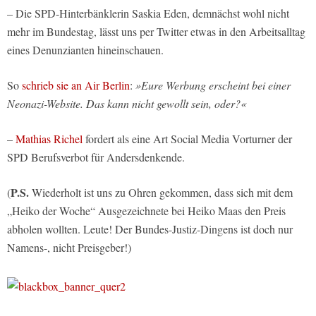
– Die SPD-Hinterbänklerin Saskia Eden, demnächst wohl nicht
mehr im Bundestag, lässt uns per Twitter etwas in den Arbeitsalltag
eines Denunzianten hineinschauen.
So
schrieb sie an Air Berlin
:
»Eure Werbung erscheint bei einer
Neonazi-Website. Das kann nicht gewollt sein, oder?«
–
Mathias Richel
fordert als eine Art Social Media Vorturner der
SPD Berufsverbot für Andersdenkende.
P.S.
(
Wiederholt ist uns zu Ohren gekommen, dass sich mit dem
„Heiko der Woche“ Ausgezeichnete bei Heiko Maas den Preis
abholen wollten. Leute! Der Bundes-Justiz-Dingens ist doch nur
Namens-, nicht Preisgeber!)