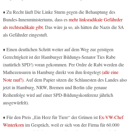
♦ Zu Recht läuft Die Linke Sturm gegen die Behauptung des
Bundes-Innenministeriums, dass es
mehr linksradikale Gefährder
als rechtsradikale gibt
. Das wäre ja so, als hätten die Nazis die SA
als Gefährder eingestuft.
♦ Einen deutlichen Schritt weiter auf dem Weg zur geistigen
Gerechtigkeit ist der Hamburger Bildungs-Senator Ties Rabe
(natürlich SPD!) voran gekommen. Per Ordre de Rabi werden die
Mathezensuren in Hamburg direkt von ihm festgelegt
(alle eine
Note rauf!)
. Auf dem Papier sitzen die Schlauesten des Landes also
jetzt in Hamburg, NRW, Bremen und Berlin (die genaue
Reihenfolge wird auf einer SPD-Bildungskonferenz jährlich
ausgewürfelt).
♦ Für den Preis „Ein Herz für Tiere“ der Grünen ist
Ex-VW-Chef
Winterkorn
im Gespräch, weil er sich von der Firma für 60.000