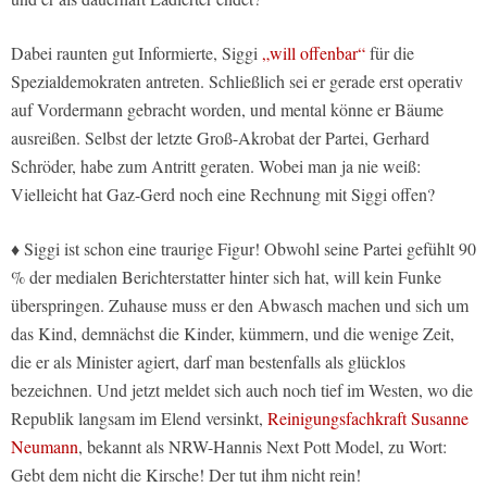
Dabei raunten gut Informierte, Siggi
„will offenbar“
für die
Spezialdemokraten antreten. Schließlich sei er gerade erst operativ
auf Vordermann gebracht worden, und mental könne er Bäume
ausreißen. Selbst der letzte Groß-Akrobat der Partei, Gerhard
Schröder, habe zum Antritt geraten. Wobei man ja nie weiß:
Vielleicht hat Gaz-Gerd noch eine Rechnung mit Siggi offen?
♦ Siggi ist schon eine traurige Figur! Obwohl seine Partei gefühlt 90
% der medialen Berichterstatter hinter sich hat, will kein Funke
überspringen. Zuhause muss er den Abwasch machen und sich um
das Kind, demnächst die Kinder, kümmern, und die wenige Zeit,
die er als Minister agiert, darf man bestenfalls als glücklos
bezeichnen. Und jetzt meldet sich auch noch tief im Westen, wo die
Republik langsam im Elend versinkt,
Reinigungsfachkraft Susanne
Neumann
, bekannt als NRW-Hannis Next Pott Model, zu Wort:
Gebt dem nicht die Kirsche! Der tut ihm nicht rein!