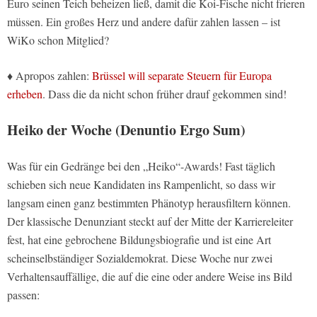
Euro seinen Teich beheizen ließ, damit die Koi-Fische nicht frieren
müssen. Ein großes Herz und andere dafür zahlen lassen – ist
WiKo schon Mitglied?
♦ Apropos zahlen:
Brüssel will separate Steuern für Europa
erheben
. Dass die da nicht schon früher drauf gekommen sind!
Heiko der Woche (Denuntio Ergo Sum)
Was für ein Gedränge bei den „Heiko“-Awards! Fast täglich
schieben sich neue Kandidaten ins Rampenlicht, so dass wir
langsam einen ganz bestimmten Phänotyp herausfiltern können.
Der klassische Denunziant steckt auf der Mitte der Karriereleiter
fest, hat eine gebrochene Bildungsbiografie und ist eine Art
scheinselbständiger Sozialdemokrat. Diese Woche nur zwei
Verhaltensauffällige, die auf die eine oder andere Weise ins Bild
passen: