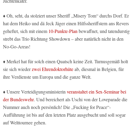
Juchtenkäfer.
♦ Oh, seht, da stolziert unser Sheriff „Misery Tom“ durchs Dorf. Er
hat dem Heiko und dä Jeck Jäger einen Hilfssheriffstern ans Revers
geheftet, sich mit einem
10-Punkte-Plan
bewaffnet, und tatendurstig
strebt das Trio Richtung Showdown – aber natürlich nicht in den
No-Go-Areas!
♦ Merkel hat für solch einen Quatsch keine Zeit. Turnusgemäß holt
sie sich wieder
zwei Ehrendoktorhüte
ab, diesmal in Belgien, für
ihre Verdienste um Europa und die ganze Welt.
♦ Unsere Verteidigungsministerin
veranstaltet ein Sex-Seminar bei
der Bundeswehr
. Und bereichert als Uschi von der Loveparade die
Nummer auch noch persönlich! Die „Fucking for Peace“-
Aufführung ist bis auf den letzten Platz ausgebucht und soll sogar
auf Welttournee gehen.