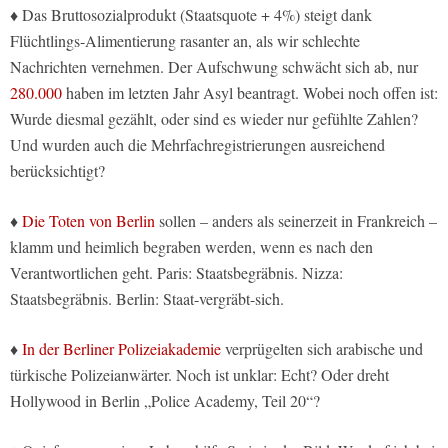
♦ Das Bruttosozialprodukt (Staatsquote + 4%) steigt dank
Flüchtlings-Alimentierung rasanter an, als wir schlechte
Nachrichten vernehmen. Der Aufschwung schwächt sich ab, nur
280.000
haben im letzten Jahr Asyl beantragt. Wobei noch offen ist:
Wurde diesmal gezählt, oder sind es wieder nur gefühlte Zahlen?
Und wurden auch die Mehrfachregistrierungen ausreichend
berücksichtigt?
♦
Die Toten von Berlin
sollen – anders als seinerzeit in Frankreich –
klamm und heimlich begraben werden, wenn es nach den
Verantwortlichen geht. Paris: Staatsbegräbnis. Nizza:
Staatsbegräbnis. Berlin: Staat-vergräbt-sich.
♦
In der Berliner Polizeiakademie
verprügelten sich arabische und
türkische Polizeianwärter. Noch ist unklar: Echt? Oder dreht
Hollywood in Berlin „Police Academy, Teil 20“?