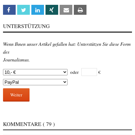
Facebook
Twitter
Linkedin
Xing
Email
Print
UNTERSTÜTZUNG
Wenn Ihnen unser Artikel gefallen hat: Unterstützen Sie diese Form
des
Journalismus.
oder
€
Weiter
KOMMENTARE
( 79 )