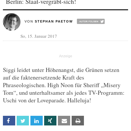
Berlin: Staat-vergräbt-sich!
VON
STEPHAN PAETOW
So, 15. Januar 2017
Siggi leidet unter Höhenangst, die Grünen setzen
auf die faktenersetzende Kraft des
Phraseologischen. High Noon für Sheriff „Misery
Tom“, und unterhaltsamer als jedes TV-Programm:
Uschi von der Loveparade. Halleluja!
Facebook
Twitter
Linkedin
Xing
Email
Print