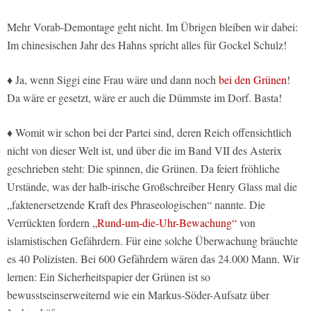
Mehr Vorab-Demontage geht nicht. Im Übrigen bleiben wir dabei:
Im chinesischen Jahr des Hahns spricht alles für Gockel Schulz!
♦ Ja, wenn Siggi eine Frau wäre und dann noch
bei den Grünen
!
Da wäre er gesetzt, wäre er auch die Dümmste im Dorf. Basta!
♦ Womit wir schon bei der Partei sind, deren Reich offensichtlich
nicht von dieser Welt ist, und über die im Band VII des Asterix
geschrieben steht: Die spinnen, die Grünen. Da feiert fröhliche
Urstände, was der halb-irische Großschreiber Henry Glass mal die
„faktenersetzende Kraft des Phraseologischen“ nannte. Die
Verrückten fordern
„Rund-um-die-Uhr-Bewachung“
von
islamistischen Gefährdern. Für eine solche Überwachung bräuchte
es 40 Polizisten. Bei 600 Gefährdern wären das 24.000 Mann. Wir
lernen: Ein Sicherheitspapier der Grünen ist so
bewusstseinserweiternd wie ein Markus-Söder-Aufsatz über