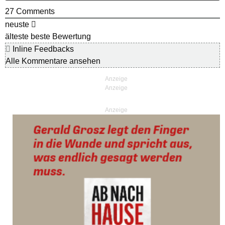
27
Comments
neuste
älteste
beste Bewertung
Inline Feedbacks
Alle Kommentare ansehen
Anzeige