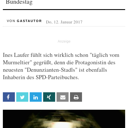
Bundestag
Do, 12. Januar 2017
VON
GASTAUTOR
Ines Laufer fühlt sich wirklich schon "täglich vom
Murmeltier" gegrüßt, denn die Protagonistin des
neuesten "Denunzianten-Stadls" ist ebenfalls
Inhaberin des SPD-Parteibuches.
Facebook
Twitter
Linkedin
Xing
Email
Print