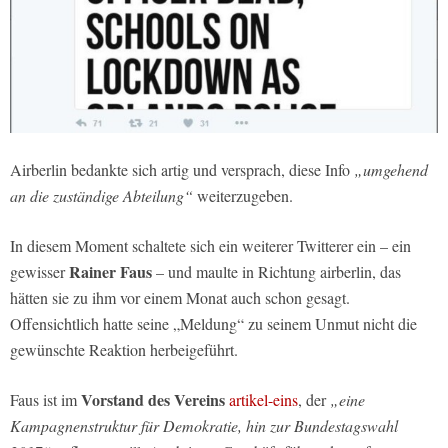
Airberlin bedankte sich artig und versprach, diese Info
„umgehend
an die zuständige Abteilung“
weiterzugeben.
In diesem Moment schaltete sich ein weiterer Twitterer ein – ein
Rainer Faus
gewisser
– und maulte in Richtung airberlin, das
hätten sie zu ihm vor einem Monat auch schon gesagt.
Offensichtlich hatte seine „Meldung“ zu seinem Unmut nicht die
gewünschte Reaktion herbeigeführt.
Vorstand des Vereins
Faus ist im
artikel-eins
, der
„eine
Kampagnenstruktur für Demokratie, hin zur Bundestagswahl