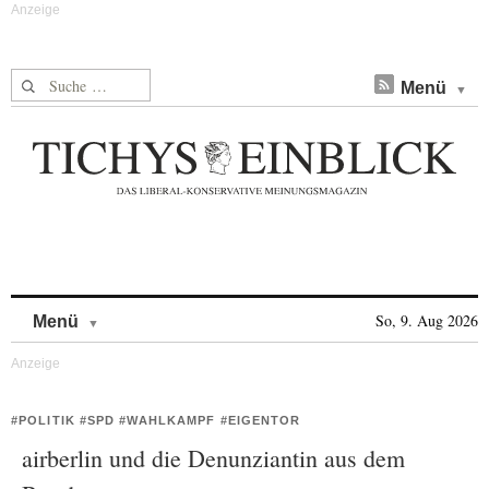
Suche nach:
Menü
Skip to content
So, 9. Aug 2026
Menü
#POLITIK #SPD #WAHLKAMPF #EIGENTOR
airberlin und die Denunziantin aus dem