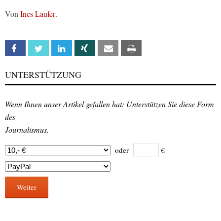
Von
Ines Laufer
.
Facebook
Twitter
Linkedin
Xing
Email
Print
UNTERSTÜTZUNG
Wenn Ihnen unser Artikel gefallen hat: Unterstützen Sie diese Form
des
Journalismus.
oder
€
Weiter