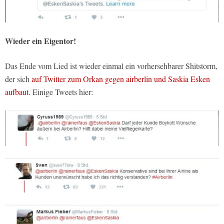
Wieder ein Eigentor!
Das Ende vom Lied ist wieder einmal ein vorhersehbarer Shitstorm,
der sich
auf Twitter zum Orkan gegen airberlin und Saskia Esken
aufbaut
. Einige Tweets hier: