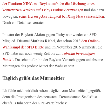
der Plattform XING mit Boykottaufrufen die Löschung eines
kontroversen Artikels auf Tichys Einblick erzwangen
und ihn dazu
bewegten,
seine Herausgeber-Tätigkeit bei Xing News einzustellen
.
Doch ein Detail sei verraten:
Initiator der Boykott-Aktion gegen Tichy war wieder ein SPD-
Mathias Richel
Mitglied. Diesmal
, der schon 2013
den Online-
Wahlkampf der SPD leitete
und im November 2016 jammerte, die
SPD habe nur noch wenig Zeit bis zur
„absolut berechtigten
Panik“.
Da scheint für ihn der Boykott-Versuch gegen unliebsame
Meinungen das probate Mittel der Wahl zu sein.
Täglich grüßt das Murmeltier
Ich fühle mich wirklich schon „täglich vom Murmeltier“ gegrüßt,
denn die Protagonistin des neuesten „Denunzianten-Stadls“ ist
ebenfalls Inhaberin des SPD-Parteibuches: