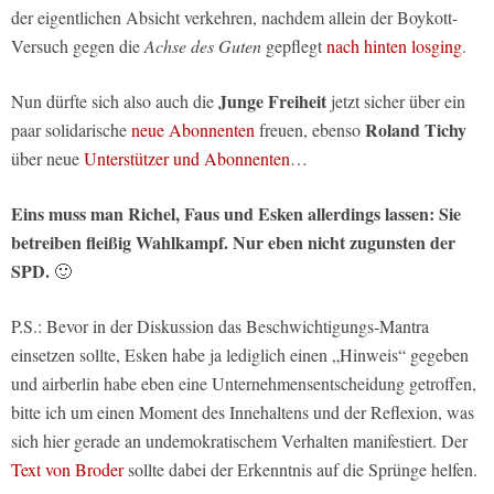
der eigentlichen Absicht verkehren, nachdem allein der Boykott-
Versuch gegen die
Achse des Guten
gepflegt
nach hinten losging
.
Junge Freiheit
Nun dürfte sich also auch die
jetzt sicher über ein
Roland Tichy
paar solidarische
neue Abonnenten
freuen, ebenso
über neue
Unterstützer und Abonnenten
…
Eins muss man Richel, Faus und Esken allerdings lassen: Sie
betreiben fleißig Wahlkampf. Nur eben nicht zugunsten der
SPD.
🙂
P.S.: Bevor in der Diskussion das Beschwichtigungs-Mantra
einsetzen sollte, Esken habe ja lediglich einen „Hinweis“ gegeben
und airberlin habe eben eine Unternehmensentscheidung getroffen,
bitte ich um einen Moment des Innehaltens und der Reflexion, was
sich hier gerade an undemokratischem Verhalten manifestiert. Der
Text von Broder
sollte dabei der Erkenntnis auf die Sprünge helfen.