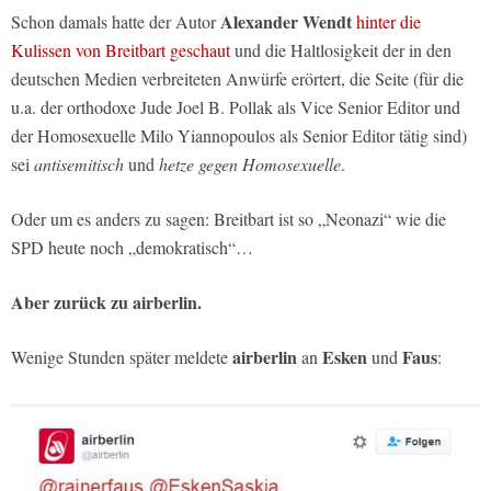
Alexander Wendt
Schon damals hatte der Autor
hinter die
Kulissen von Breitbart geschaut
und die Haltlosigkeit der in den
deutschen Medien verbreiteten Anwürfe erörtert, die Seite (für die
u.a. der orthodoxe Jude Joel B. Pollak als Vice Senior Editor und
der Homosexuelle Milo Yiannopoulos als Senior Editor tätig sind)
sei
antisemitisch
und
hetze gegen Homosexuelle
.
Oder um es anders zu sagen: Breitbart ist so „Neonazi“ wie die
SPD heute noch „demokratisch“…
Aber zurück zu airberlin.
airberlin
Esken
Faus
Wenige Stunden später meldete
an
und
: