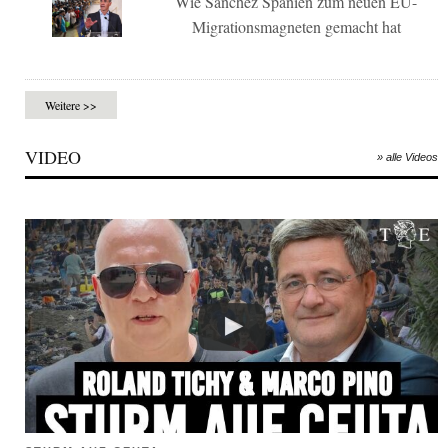
Wie Sánchez Spanien zum neuen EU-
Migrationsmagneten gemacht hat
Weitere >>
VIDEO
» alle Videos