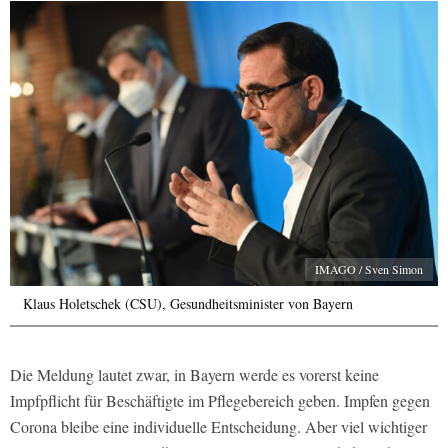
IMAGO / Sven Simon
Klaus Holetschek (CSU), Gesundheitsminister von Bayern
Die Meldung lautet zwar, in Bayern werde es vorerst keine
Impfpflicht für Beschäftigte im Pflegebereich geben. Impfen gegen
Corona bleibe eine individuelle Entscheidung. Aber viel wichtiger