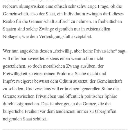
Nebenwirkungsrisiken eine ethisch sehr schwierige Frage, ob die
Gemeinschaft, also der Staat, ein Individuum zwingen darf, dieses
Risiko für die Gemeinschaft auf sich zu nehmen. In freiheitlichen
Staaten sind solche Zwänge eigentlich nur in existenziellen
Notlagen, wie dem Verteidigungsfall akzeptabel.
Wer nun angesichts dessen „freiwillig, aber keine Privatsache“ sagt,
will offenbar zweierlei: erstens einen wenn schon nicht
gesetzlichen, so doch moralischen Zwang ausüben, der
Freiwilligkeit zu einer reinen Proforma-Sache macht und
Impfverweigerer bewusst dem Odium aussetzt, der Gemeinschaft
zu schaden. Und zweitens will er in einem generellen Sinne die
Grenze zwischen Privatleben und öffentlich-politischer Sphäre
durchlässig machen. Das ist aber genau die Grenze, die die
bürgerliche Freiheit vor dem tendenziell immer zu Übergriffen
neigenden Staat schützt.