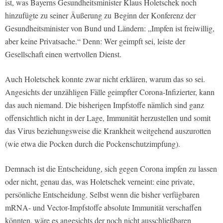
ist, was Bayerns Gesundheitsminister Klaus Holetschek noch
hinzufügte zu seiner Äußerung zu Beginn der Konferenz der
Gesundheitsminister von Bund und Ländern: „Impfen ist freiwillig,
aber keine Privatsache.“ Denn: Wer geimpft sei, leiste der
Gesellschaft einen wertvollen Dienst.
Auch Holetschek konnte zwar nicht erklären, warum das so sei.
Angesichts der unzähligen Fälle geimpfter Corona-Infizierter, kann
das auch niemand. Die bisherigen Impfstoffe nämlich sind ganz
offensichtlich nicht in der Lage, Immunität herzustellen und somit
das Virus beziehungsweise die Krankheit weitgehend auszurotten
(wie etwa die Pocken durch die Pockenschutzimpfung).
Demnach ist die Entscheidung, sich gegen Corona impfen zu lassen
oder nicht, genau das, was Holetschek verneint: eine private,
persönliche Entscheidung. Selbst wenn die bisher verfügbaren
mRNA- und Vector-Impfstoffe absolute Immunität verschaffen
könnten, wäre es angesichts der noch nicht ausschließbaren