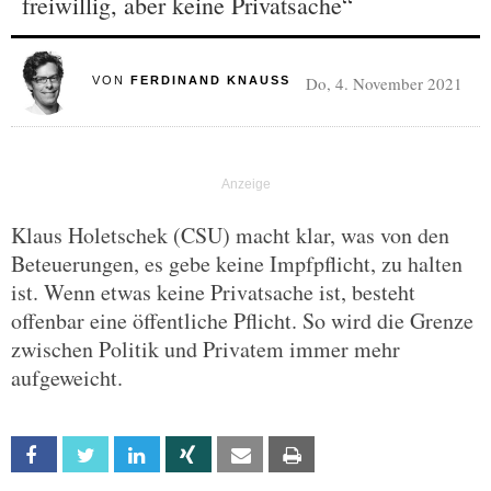
freiwillig, aber keine Privatsache“
Do, 4. November 2021
VON
FERDINAND KNAUSS
Klaus Holetschek (CSU) macht klar, was von den
Beteuerungen, es gebe keine Impfpflicht, zu halten
ist. Wenn etwas keine Privatsache ist, besteht
offenbar eine öffentliche Pflicht. So wird die Grenze
zwischen Politik und Privatem immer mehr
aufgeweicht.
Facebook
Twitter
Linkedin
Xing
Email
Print