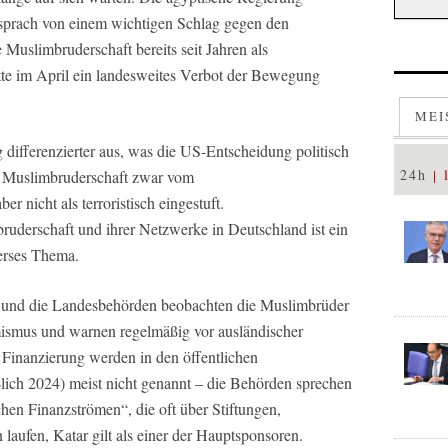
 sprach von einem wichtigen Schlag gegen den
 Muslimbruderschaft bereits seit Jahren als
tte im April ein landesweites Verbot der Bewegung
MEI
 differenzierter aus, was die US-Entscheidung politisch
24h
ie Muslimbruderschaft zwar vom
r nicht als terroristisch eingestuft.
uderschaft und ihrer Netzwerke in Deutschland ist ein
verses Thema.
 und die Landesbehörden beobachten die Muslimbrüder
lamismus und warnen regelmäßig vor ausländischer
inanzierung werden in den öffentlichen
ßlich 2024) meist nicht genannt – die Behörden sprechen
chen Finanzströmen“, die oft über Stiftungen,
 laufen, Katar gilt als einer der Hauptsponsoren.