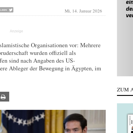
Mi, 14. Januar 2026
slamistische Organisationen vor: Mehrere
uderschaft wurden offiziell als
offen sind nach Angaben des US-
ere Ableger der Bewegung in Ägypten, im
ZUM A
ail
Print