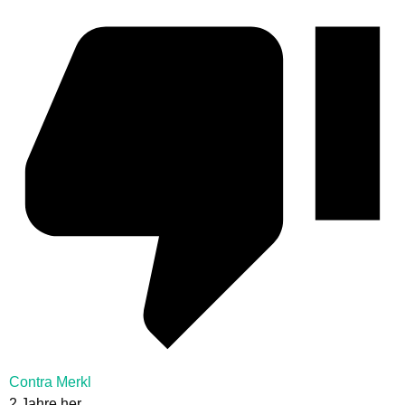
Contra Merkl
2 Jahre her