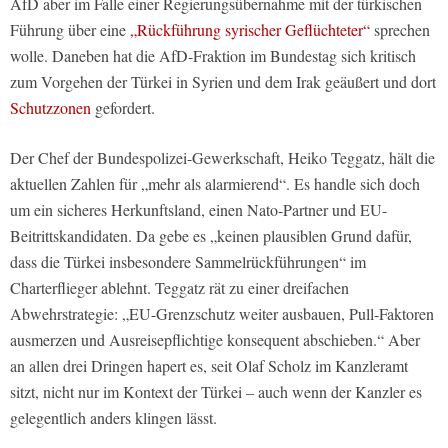
AfD aber im Falle einer Regierungsübernahme mit der türkischen
Führung über eine
„Rückführung syrischer Geflüchteter“
sprechen
wolle. Daneben hat die AfD-Fraktion im Bundestag sich kritisch
zum Vorgehen der Türkei in Syrien und dem Irak geäußert und dort
Schutzzonen
gefordert.
Der Chef der Bundespolizei-Gewerkschaft, Heiko Teggatz, hält die
aktuellen Zahlen für „mehr als alarmierend“. Es handle sich doch
um ein sicheres Herkunftsland, einen Nato-Partner und EU-
Beitrittskandidaten. Da gebe es „keinen plausiblen Grund dafür,
dass die Türkei insbesondere Sammelrückführungen“ im
Charterflieger ablehnt. Teggatz rät zu einer dreifachen
Abwehrstrategie: „EU-Grenzschutz weiter ausbauen, Pull-Faktoren
ausmerzen und Ausreisepflichtige konsequent abschieben.“ Aber
an allen drei Dringen hapert es, seit Olaf Scholz im Kanzleramt
sitzt, nicht nur im Kontext der Türkei – auch wenn der Kanzler es
gelegentlich anders klingen lässt.