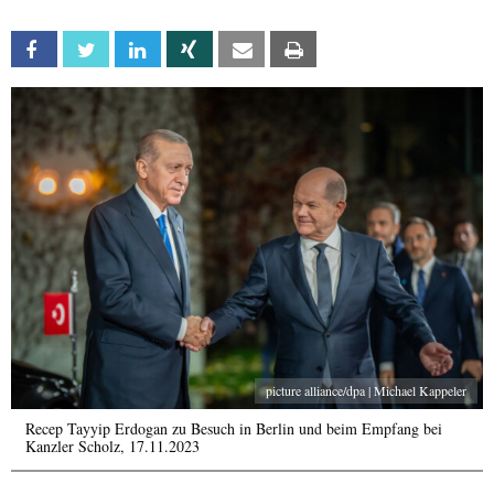
Facebook
Twitter
Linkedin
Xing
Email
Print
picture alliance/dpa | Michael Kappeler
Recep Tayyip Erdogan zu Besuch in Berlin und beim Empfang bei
Kanzler Scholz, 17.11.2023