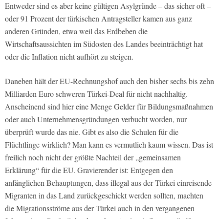
Entweder sind es aber keine gültigen Asylgründe – das sicher oft –
oder 91 Prozent der türkischen Antragsteller kamen aus ganz
anderen Gründen, etwa weil das Erdbeben die
Wirtschaftsaussichten im Südosten des Landes beeinträchtigt hat
oder die Inflation nicht aufhört zu steigen.
Daneben hält der EU-Rechnungshof auch den bisher sechs bis zehn
Milliarden Euro schweren Türkei-Deal für nicht nachhaltig.
Anscheinend sind hier eine Menge Gelder für Bildungsmaßnahmen
oder auch Unternehmensgründungen verbucht worden, nur
überprüft wurde das nie. Gibt es also die Schulen für die
Flüchtlinge wirklich? Man kann es vermutlich kaum wissen. Das ist
freilich noch nicht der größte Nachteil der „gemeinsamen
Erklärung“ für die EU. Gravierender ist: Entgegen den
anfänglichen Behauptungen, dass illegal aus der Türkei einreisende
Migranten in das Land zurückgeschickt werden sollten, machten
die Migrationsströme aus der Türkei auch in den vergangenen