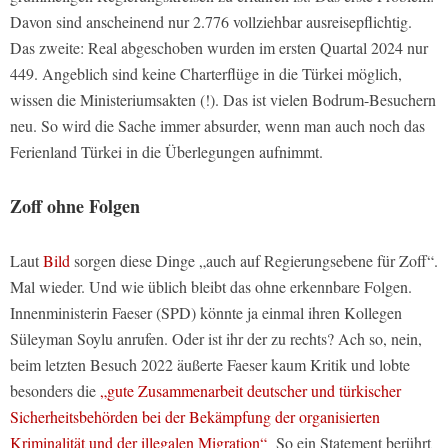
Davon sind anscheinend nur 2.776 vollziehbar ausreisepflichtig.
Das zweite: Real abgeschoben wurden im ersten Quartal 2024 nur
449. Angeblich sind keine Charterflüge in die Türkei möglich,
wissen die Ministeriumsakten (!). Das ist vielen Bodrum-Besuchern
neu. So wird die Sache immer absurder, wenn man auch noch das
Ferienland Türkei in die Überlegungen aufnimmt.
Zoff ohne Folgen
Laut
Bild
sorgen diese Dinge „auch auf Regierungsebene für Zoff“.
Mal wieder. Und wie üblich bleibt das ohne erkennbare Folgen.
Innenministerin Faeser (SPD) könnte ja einmal ihren Kollegen
Süleyman Soylu anrufen. Oder ist ihr der zu rechts? Ach so, nein,
beim letzten Besuch 2022 äußerte Faeser kaum Kritik und lobte
besonders die
„gute Zusammenarbeit deutscher und türkischer
Sicherheitsbehörden bei der Bekämpfung der organisierten
Kriminalität und der illegalen Migration“
So ein Statement berührt