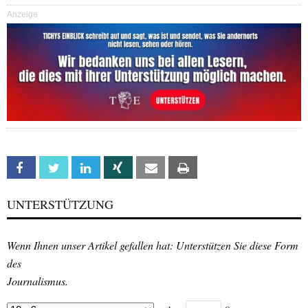
Anzeige
Facebook
Twitter
Linkedin
Xing
Email
Print
UNTERSTÜTZUNG
Wenn Ihnen unser Artikel gefallen hat: Unterstützen Sie diese Form
des
Journalismus.