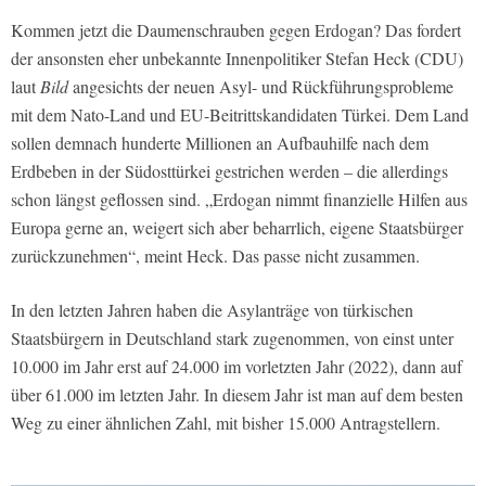
Kommen jetzt die Daumenschrauben gegen Erdogan? Das fordert
der ansonsten eher unbekannte Innenpolitiker Stefan Heck (CDU)
laut
Bild
angesichts der neuen Asyl- und Rückführungsprobleme
mit dem Nato-Land und EU-Beitrittskandidaten Türkei. Dem Land
sollen demnach hunderte Millionen an Aufbauhilfe nach dem
Erdbeben in der Südosttürkei gestrichen werden – die allerdings
schon längst geflossen sind. „Erdogan nimmt finanzielle Hilfen aus
Europa gerne an, weigert sich aber beharrlich, eigene Staatsbürger
zurückzunehmen“, meint Heck. Das passe nicht zusammen.
In den letzten Jahren haben die Asylanträge von türkischen
Staatsbürgern in Deutschland stark zugenommen, von einst unter
10.000 im Jahr erst auf 24.000 im vorletzten Jahr (2022), dann auf
über 61.000 im letzten Jahr. In diesem Jahr ist man auf dem besten
Weg zu einer ähnlichen Zahl, mit bisher 15.000 Antragstellern.