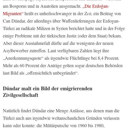
am Bosporus und in Anatolien ausgemacht.
„Die Erdoğan-
Migranten“
heißt es unheilsschwanger in der
Zeit
, ein Beitrag von
Can Dündar, der allerdings über Waffenlieferungen der Erdogan-
Türkei an radikale Milizen in Syrien berichtet hatte und in der Folge
einige Probleme mit der türkischen Justiz (oder dem Staat) bekam.
Aber dieser Ausnahmefall dürfte auf die wenigsten der neuen
Asylbewerber zutreffen. Laut verfügbaren Zahlen liegt ihre
„Anerkennungsquote“ als irgendwie Flüchtlinge bei 8,4 Prozent.
Mehr als 60 Prozent der Anträge gelten sogar deutschen Behörden
laut Bild als „offensichtlich unbegründet“.
Dündar malt ein Bild der emigrierenden
Zivilgesellschaft
Natürlich findet Dündar eine Menge Anlässe, aus denen man die
Türkei auch aus irgendwie weltanschaulichen Gründen verlassen
kann oder konnte: die Militärputsche von 1960 bis 1980,