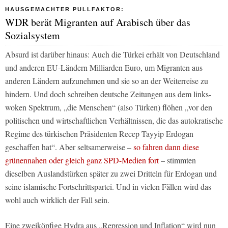
HAUSGEMACHTER PULLFAKTOR:
WDR berät Migranten auf Arabisch über das
Sozialsystem
Absurd ist darüber hinaus: Auch die Türkei erhält von Deutschland
und anderen EU-Ländern Milliarden Euro, um Migranten aus
anderen Ländern aufzunehmen und sie so an der Weiterreise zu
hindern. Und doch schreiben deutsche Zeitungen aus dem links-
woken Spektrum, „die Menschen“ (also Türken) flöhen „vor den
politischen und wirtschaftlichen Verhältnissen, die das autokratische
Regime des türkischen Präsidenten Recep Tayyip Erdogan
geschaffen hat“. Aber seltsamerweise –
so fahren dann diese
grünennahen oder gleich ganz SPD-Medien fort
– stimmten
dieselben Auslandstürken später zu zwei Dritteln für Erdogan und
seine islamische Fortschrittspartei. Und in vielen Fällen wird das
wohl auch wirklich der Fall sein.
Eine zweiköpfige Hydra aus „Repression und Inflation“ wird nun