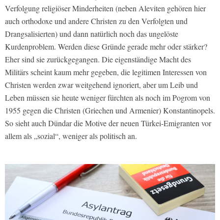
Verfolgung religiöser Minderheiten (neben Aleviten gehören hier
auch orthodoxe und andere Christen zu den Verfolgten und
Drangsalisierten) und dann natürlich noch das ungelöste
Kurdenproblem. Werden diese Gründe gerade mehr oder stärker?
Eher sind sie zurückgegangen. Die eigenständige Macht des
Militärs scheint kaum mehr gegeben, die legitimen Interessen von
Christen werden zwar weitgehend ignoriert, aber um Leib und
Leben müssen sie heute weniger fürchten als noch im Pogrom von
1955 gegen die Christen (Griechen und Armenier) Konstantinopels.
So sieht auch Dündar die Motive der neuen Türkei-Emigranten vor
allem als „sozial“, weniger als politisch an.