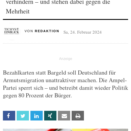
verhindern – und stehen dabei gegen die
Mehrheit
Sa, 24. Februar 2024
VON
REDAKTION
Bezahlkarten statt Bargeld soll Deutschland für
Armutsmigration unattraktiver machen. Die Ampel-
Partei sperrt sich – und betreibt damit wieder Politik
gegen 80 Prozent der Bürger.
Facebook
Twitter
Linkedin
Xing
Email
Print