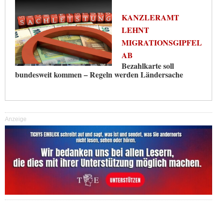
KANZLERAMT
LEHNT
MIGRATIONSGIPFEL
AB
Bezahlkarte soll
bundesweit kommen – Regeln werden Ländersache
Anzeige