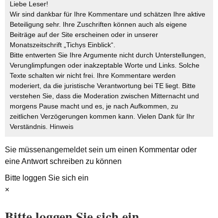
Liebe Leser!
Wir sind dankbar für Ihre Kommentare und schätzen Ihre aktive
Beteiligung sehr. Ihre Zuschriften können auch als eigene
Beiträge auf der Site erscheinen oder in unserer
Monatszeitschrift „Tichys Einblick“.
Bitte entwerten Sie Ihre Argumente nicht durch Unterstellungen,
Verunglimpfungen oder inakzeptable Worte und Links. Solche
Texte schalten wir nicht frei. Ihre Kommentare werden
moderiert, da die juristische Verantwortung bei TE liegt. Bitte
verstehen Sie, dass die Moderation zwischen Mitternacht und
morgens Pause macht und es, je nach Aufkommen, zu
zeitlichen Verzögerungen kommen kann. Vielen Dank für Ihr
Verständnis.
Hinweis
Sie müssen
angemeldet
sein um einen Kommentar oder
eine Antwort schreiben zu können
Bitte loggen Sie sich ein
×
Bitte loggen Sie sich ein