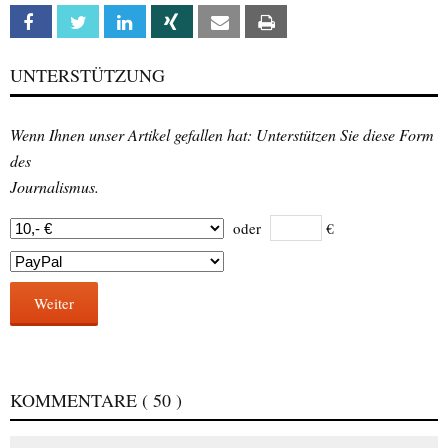
Facebook
Twitter
Linkedin
Xing
Email
Print
UNTERSTÜTZUNG
Wenn Ihnen unser Artikel gefallen hat: Unterstützen Sie diese Form
des
Journalismus.
oder
€
Weiter
KOMMENTARE
( 50 )