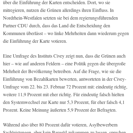
über die Einführung der Karten entscheiden. Dort, wo sie
mitregieren, nutzen die Grünen allerdings ihren Einfluss. In
Nordrhein-Westfalen setzten sie bei dem regierungsführenden
Partner CDU durch, dass das Land die Entscheidung den
Kommunen überlässt – wo linke Mehrheiten dann wiederum gegen
die Einführung der Karte votieren.
Eine Umfrage des Instituts Civey zeigt nun, dass die Grünen auch
hier – wie auf anderen Feldern – eine Politik gegen die übergroße
Mehrheit der Bevölkerung betreiben. Auf die Frage, wie sie die
Einführung von Bezahlkarten bewerten, antworteten in der Civey-
Umfrage vom 22. bis 23. Februar 72 Prozent mit: eindeutig richtig,
weitere 11,9 Prozent mit eher richtig. Für eindeutig falsch hielten
den Systemwechsel zur Karte nur 5,3 Prozent, für eher falsch 4,1
Prozent. Keine Meinung äußerten 5,9 Prozent der Befragten.
Während also über 80 Prozent dafür votieren, Asylbewerbern
Sachleistungen, aber kein Bargeld zukommen zu lassen, sprechen