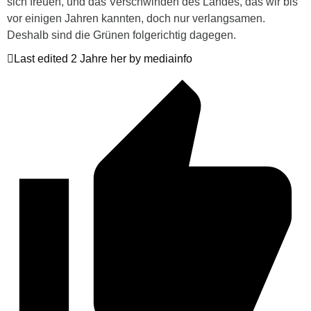
sich freuen, und das Verschwinden des Landes, das wir bis
vor einigen Jahren kannten, doch nur verlangsamen.
Deshalb sind die Grünen folgerichtig dagegen.
Last edited 2 Jahre her by mediainfo