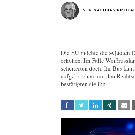
VON
MATTHIAS NIKOLAI
Die EU möchte die »Quoten f
erhöhen. Im Falle Weißrussla
scheiterten doch. Ihr Bus ka
aufgebrochen, um den Rechts
bestätigten sie ihn.
Facebook
Twitter
Linkedin
Xing
Em