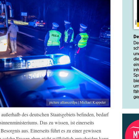
picture alliance/dpa | Michael Kappeler
außerhalb des deutschen Staatsgebiets befinden, bedarf
nnenministeriums. Das zu wissen, ist einerseits
 Besorgnis aus. Einerseits führt es zu einer gewissen
m solche Fragen eben nicht willkürlich entscheiden kann