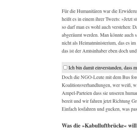
Für die Humanitären war die Erwideru
heißt es in einem ihrer Tweets: »Jet
so darf man es wohl auch verstehen: Da
abgeräumt werden. Man könnte auch sag
nicht als Heimatministerium, das es im
das ist der Amtsinhaber eben doch und 
Ich bin damit einverstanden, dass m
Doch die NGO-Leute mit dem Bus forder
Koalitionsverhandlungen, wer weiß, 
Ampel-Parteien dass sie unseren human
bereit und wir fahren jetzt Richtung 
Einfach losfahren und gucken, was pas
Was die »Kabulluftbrücke« wil