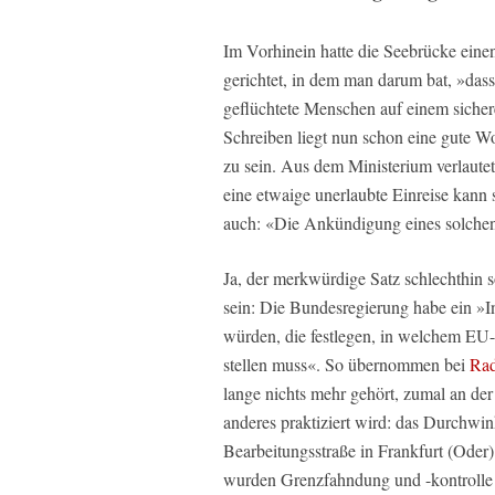
Im Vorhinein hatte die Seebrücke eine
gerichtet, in dem man darum bat, »dass
geflüchtete Menschen auf einem siche
Schreiben liegt nun schon eine gute W
zu sein. Aus dem Ministerium verlaute
eine etwaige unerlaubte Einreise kann
auch: «Die Ankündigung eines solchen
Ja, der merkwürdige Satz schlechthin 
sein: Die Bundesregierung habe ein »In
würden, die festlegen, in welchem EU-
stellen muss«. So übernommen bei
Rad
lange nichts mehr gehört, zumal an der
anderes praktiziert wird: das Durchwin
Bearbeitungsstraße in Frankfurt (Oder)
wurden Grenzfahndung und -kontrolle