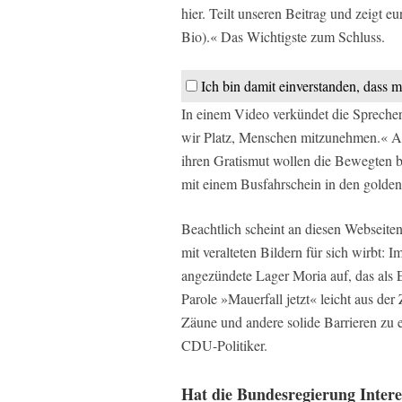
hier. Teilt unseren Beitrag und zeigt e
Bio).« Das Wichtigste zum Schluss.
Ich bin damit einverstanden, dass m
In einem Video verkündet die Spreche
wir Platz, Menschen mitzunehmen.« Auc
ihren Gratismut wollen die Bewegten b
mit einem Busfahrschein in den golde
Beachtlich scheint an diesen Webseiten
mit veralteten Bildern für sich wirbt: 
angezündete Lager Moria auf, das als 
Parole »Mauerfall jetzt« leicht aus der 
Zäune und andere solide Barrieren zu e
CDU-Politiker.
Hat die Bundesregierung Inter