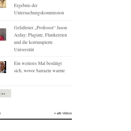
Ergebnis der
Untersuchungskommission
Gefallener „Professor“ Jason
Arday: Plagiate, Flunkereien
und die korrumpierte
Universität
Ein weiteres Mal bestätigt
sich, wovor Sarrazin warnte
e >>
O
» alle Videos