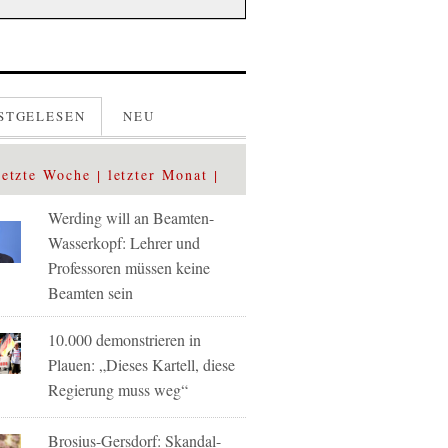
STGELESEN
NEU
letzte Woche
letzter Monat
Werding will an Beamten-
Wasserkopf: Lehrer und
Professoren müssen keine
Beamten sein
10.000 demonstrieren in
Plauen: „Dieses Kartell, diese
Regierung muss weg“
Brosius-Gersdorf: Skandal-