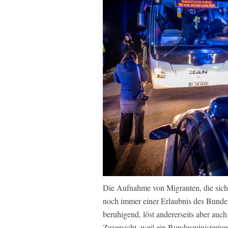
Die Aufnahme von Migranten, die sich 
noch immer einer Erlaubnis des Bundesi
beruhigend, löst andererseits aber auch
Zuversicht, weil ein Bundesministeriu