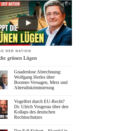
GE DER NATION
 die grünen Lügen
Gnadenlose Abrechnung:
Wolfgang Herles über
Boomer-Versagen, Merz und
Altersdiskriminierung
Vogelfrei durch EU-Recht?
Dr. Ulrich Vosgerau über den
Kollaps des deutschen
Rechtsschutzes
Der Fall Sichert – Skandal in