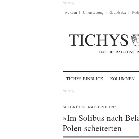
Autoren
Unterstützung
Grundsätze
Podc
Skip to content
TICHYS EINBLICK
KOLUMNEN
SEEBRÜCKE NACH POLEN?
»Im Solibus nach Bel
Polen scheiterten