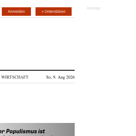
Anmelden
» Unterstützen
WIRTSCHAFT
So, 9. Aug 2026