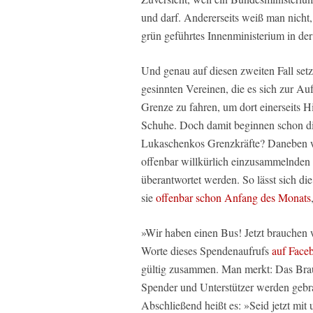
und darf. Andererseits weiß man nicht
grün geführtes Innenministerium in der
Und genau auf diesen zweiten Fall setz
gesinnten Vereinen, die es sich zur Au
Grenze zu fahren, um dort einerseits 
Schuhe. Doch damit beginnen schon di
Lukaschenkos Grenzkräfte? Daneben w
offenbar willkürlich einzusammelnden 
überantwortet werden. So lässt sich d
sie
offenbar schon Anfang des Monats
»Wir haben einen Bus! Jetzt brauchen 
Worte dieses Spendenaufrufs
auf Face
gültig zusammen. Man merkt: Das Brau
Spender und Unterstützer werden gebra
Abschließend heißt es: »Seid jetzt mit u