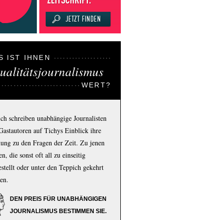
S IST IHNEN
ualitätsjournalismus
WERT?
ich schreiben unabhängige Journalisten
Gastautoren auf Tichys Einblick ihre
ung zu den Fragen der Zeit. Zu jenen
n, die sonst oft all zu einseitig
estellt oder unter den Teppich gekehrt
en.
DEN PREIS FÜR UNABHÄNGIGEN
JOURNALISMUS BESTIMMEN SIE.