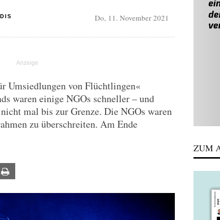
Do, 11. November 2021
DIS
ür Umsiedlungen von Flüchtlingen«
nds waren einige NGOs schneller – und
m nicht mal bis zur Grenze. Die NGOs waren
rahmen zu überschreiten. Am Ende
ZUM A
ail
Print