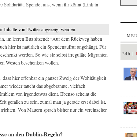
ure Solidarität. Spendet uns, wenn ihr könnt (Link in
ir Inhalte von Twitter angezeigt werden.
MEI
rin, im leeren Bus sitzend: »Auf dem Rückweg haben
h hier ist natürlich ein Spendenaufruf angehängt. Für
24h
eschenkt werden. So wie sie selbst irreguläre Migranten
nen Westen beschenken wollen.
, dass hier offenbar ein ganzer Zweig der Wohltätigkeit
Immer wieder taucht das abgebrannte, vielfach
Emblem von irgendetwas dient. Ebenso scheint die
Zeit gefallen zu sein, zumal man ja gerade erst dabei ist,
rrichten. Von Mauern sprach bisher nur ein vereinzelter
esse an den Dublin-Regeln?