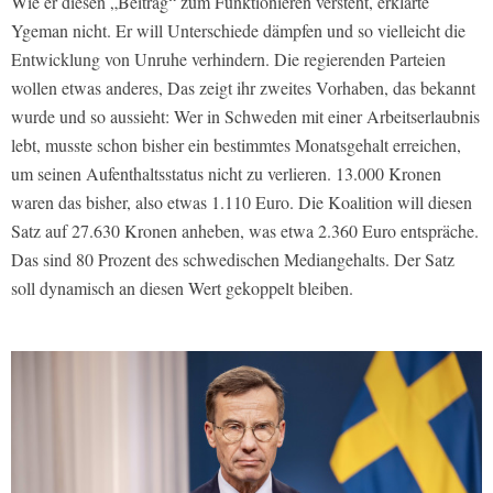
Wie er diesen „Beitrag“ zum Funktionieren versteht, erklärte
Ygeman nicht. Er will Unterschiede dämpfen und so vielleicht die
Entwicklung von Unruhe verhindern. Die regierenden Parteien
wollen etwas anderes, Das zeigt ihr zweites Vorhaben, das bekannt
wurde und so aussieht: Wer in Schweden mit einer Arbeitserlaubnis
lebt, musste schon bisher ein bestimmtes Monatsgehalt erreichen,
um seinen Aufenthaltsstatus nicht zu verlieren. 13.000 Kronen
waren das bisher, also etwas 1.110 Euro. Die Koalition will diesen
Satz auf 27.630 Kronen anheben, was etwa 2.360 Euro entspräche.
Das sind 80 Prozent des schwedischen Mediangehalts. Der Satz
soll dynamisch an diesen Wert gekoppelt bleiben.