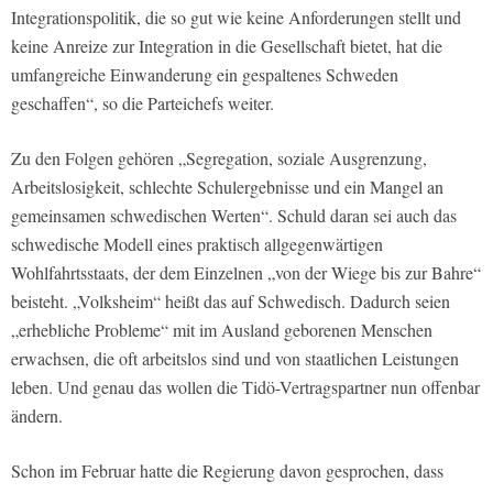
Integrationspolitik, die so gut wie keine Anforderungen stellt und
keine Anreize zur Integration in die Gesellschaft bietet, hat die
umfangreiche Einwanderung ein gespaltenes Schweden
geschaffen“, so die Parteichefs weiter.
Zu den Folgen gehören „Segregation, soziale Ausgrenzung,
Arbeitslosigkeit, schlechte Schulergebnisse und ein Mangel an
gemeinsamen schwedischen Werten“. Schuld daran sei auch das
schwedische Modell eines praktisch allgegenwärtigen
Wohlfahrtsstaats, der dem Einzelnen „von der Wiege bis zur Bahre“
beisteht. „Volksheim“ heißt das auf Schwedisch. Dadurch seien
„erhebliche Probleme“ mit im Ausland geborenen Menschen
erwachsen, die oft arbeitslos sind und von staatlichen Leistungen
leben. Und genau das wollen die Tidö-Vertragspartner nun offenbar
ändern.
Schon im Februar hatte die Regierung davon gesprochen, dass