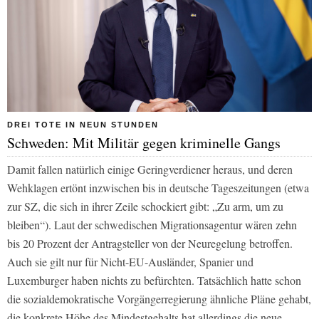
DREI TOTE IN NEUN STUNDEN
Schweden: Mit Militär gegen kriminelle Gangs
Damit fallen natürlich einige Geringverdiener heraus, und deren
Wehklagen ertönt inzwischen bis in deutsche Tageszeitungen (etwa
zur SZ, die sich in ihrer Zeile schockiert gibt: „Zu arm, um zu
bleiben“). Laut der schwedischen Migrationsagentur wären zehn
bis 20 Prozent der Antragsteller von der Neuregelung betroffen.
Auch sie gilt nur für Nicht-EU-Ausländer, Spanier und
Luxemburger haben nichts zu befürchten. Tatsächlich hatte schon
die sozialdemokratische Vorgängerregierung ähnliche Pläne gehabt,
die konkrete Höhe des Mindestgehalts hat allerdings die neue