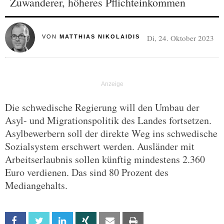
Zuwanderer, höheres Pflichteinkommen
Di, 24. Oktober 2023
VON
MATTHIAS NIKOLAIDIS
Die schwedische Regierung will den Umbau der
Asyl- und Migrationspolitik des Landes fortsetzen.
Asylbewerbern soll der direkte Weg ins schwedische
Sozialsystem erschwert werden. Ausländer mit
Arbeitserlaubnis sollen künftig mindestens 2.360
Euro verdienen. Das sind 80 Prozent des
Mediangehalts.
Facebook
Twitter
Linkedin
Xing
Email
Print