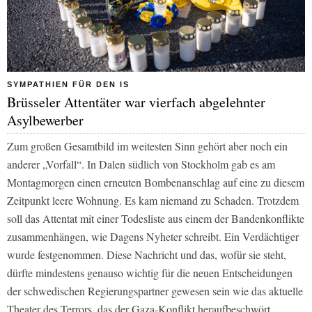
SYMPATHIEN FÜR DEN IS
Brüsseler Attentäter war vierfach abgelehnter
Asylbewerber
Zum großen Gesamtbild im weitesten Sinn gehört aber noch ein
anderer „Vorfall“. In Dalen südlich von Stockholm gab es am
Montagmorgen einen erneuten Bombenanschlag auf eine zu diesem
Zeitpunkt leere Wohnung. Es kam niemand zu Schaden. Trotzdem
soll das Attentat mit einer Todesliste aus einem der Bandenkonflikte
zusammenhängen, wie
Dagens Nyheter
schreibt. Ein Verdächtiger
wurde festgenommen. Diese Nachricht und das, wofür sie steht,
dürfte mindestens genauso wichtig für die neuen Entscheidungen
der schwedischen Regierungspartner gewesen sein wie das aktuelle
Theater des Terrors, das der Gaza-Konflikt heraufbeschwört.