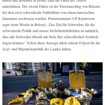
haben und nebenher in großer Zahl die Partei des Terrors
unterstützen. Der zweite Faktor ist der Terroranschlag von Brüssel,
bei dem zwei schwedische Fußballfans von einem tunesischen
Islamisten erschossen wurden. Premierminister Ulf Kristersson
sagte letzte Woche in Brüssel: „Das Ziel für Schweden, für die
schwedische Politik und unsere Sicherheitsbehörden ist natürlich,
dass alle Schweden überall mit Stolz ihre schwedischen Symbole
tragen können.“ Schon diese Aussage allein müsste Folgen für die
Asyl- und Migrationspolitik des Landes haben.