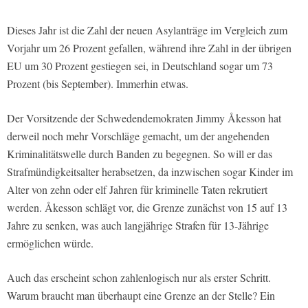
Dieses Jahr ist die Zahl der neuen Asylanträge im Vergleich zum
Vorjahr um 26 Prozent gefallen, während ihre Zahl in der übrigen
EU um 30 Prozent gestiegen sei, in Deutschland sogar um 73
Prozent (bis September). Immerhin etwas.
Der Vorsitzende der Schwedendemokraten Jimmy Åkesson hat
derweil noch mehr Vorschläge gemacht, um der angehenden
Kriminalitätswelle durch Banden zu begegnen. So will er das
Strafmündigkeitsalter herabsetzen, da inzwischen sogar Kinder im
Alter von zehn oder elf Jahren für kriminelle Taten rekrutiert
werden. Åkesson schlägt vor, die Grenze zunächst von 15 auf 13
Jahre zu senken, was auch langjährige Strafen für 13-Jährige
ermöglichen würde.
Auch das erscheint schon zahlenlogisch nur als erster Schritt.
Warum braucht man überhaupt eine Grenze an der Stelle? Ein