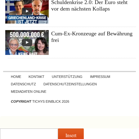
Schuldenkrise 2.0: Der Euro steht
vor dem nächsten Kollaps
Cum-Ex-Kronzeuge auf Bewährung
frei
Skip to content
HOME
KONTAKT
UNTERSTÜTZUNG
IMPRESSUM
DATENSCHUTZ
DATENSCHUTZEINSTELLUNGEN
MEDIADATEN ONLINE
COPYRIGHT
TICHYS EINBLICK 2026
Insert