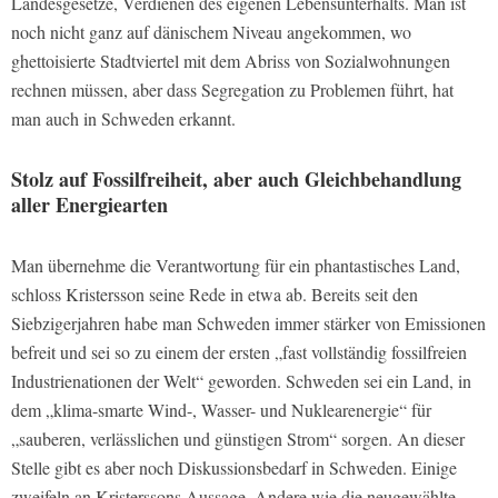
Landesgesetze, Verdienen des eigenen Lebensunterhalts. Man ist
noch nicht ganz auf dänischem Niveau angekommen, wo
ghettoisierte Stadtviertel mit dem Abriss von Sozialwohnungen
rechnen müssen, aber dass Segregation zu Problemen führt, hat
man auch in Schweden erkannt.
Stolz auf Fossilfreiheit, aber auch Gleichbehandlung
aller Energiearten
Man übernehme die Verantwortung für ein phantastisches Land,
schloss Kristersson seine Rede in etwa ab. Bereits seit den
Siebzigerjahren habe man Schweden immer stärker von Emissionen
befreit und sei so zu einem der ersten „fast vollständig fossilfreien
Industrienationen der Welt“ geworden. Schweden sei ein Land, in
dem „klima-smarte Wind-, Wasser- und Nuklearenergie“ für
„sauberen, verlässlichen und günstigen Strom“ sorgen. An dieser
Stelle gibt es aber noch Diskussionsbedarf in Schweden. Einige
zweifeln an Kristerssons Aussage. Andere wie die neugewählte