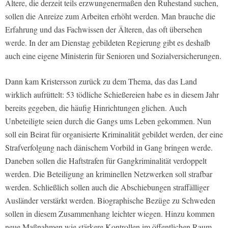
Ältere, die derzeit teils erzwungenermaßen den Ruhestand suchen,
sollen die Anreize zum Arbeiten erhöht werden. Man brauche die
Erfahrung und das Fachwissen der Älteren, das oft übersehen
werde. In der am Dienstag gebildeten Regierung gibt es deshalb
auch eine eigene Ministerin für Senioren und Sozialversicherungen.
Dann kam Kristersson zurück zu dem Thema, das das Land
wirklich aufrüttelt: 53 tödliche Schießereien habe es in diesem Jahr
bereits gegeben, die häufig Hinrichtungen glichen. Auch
Unbeteiligte seien durch die Gangs ums Leben gekommen. Nun
soll ein Beirat für organisierte Kriminalität gebildet werden, der eine
Strafverfolgung nach dänischem Vorbild in Gang bringen werde.
Daneben sollen die Haftstrafen für Gangkriminalität verdoppelt
werden. Die Beteiligung an kriminellen Netzwerken soll strafbar
werden. Schließlich sollen auch die Abschiebungen straffälliger
Ausländer verstärkt werden. Biographische Bezüge zu Schweden
sollen in diesem Zusammenhang leichter wiegen. Hinzu kommen
neue Maßnahmen wie stärkere Kontrollen im öffentlichen Raum