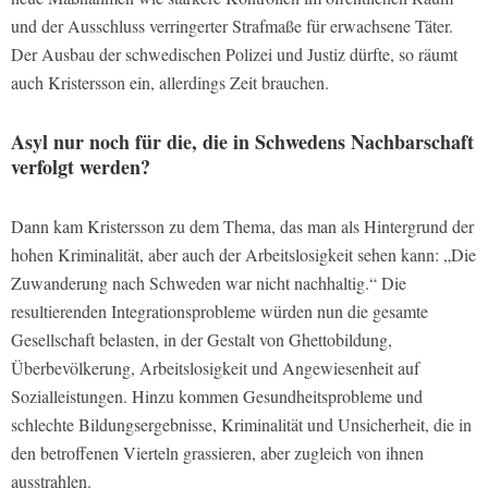
und der Ausschluss verringerter Strafmaße für erwachsene Täter.
Der Ausbau der schwedischen Polizei und Justiz dürfte, so räumt
auch Kristersson ein, allerdings Zeit brauchen.
Asyl nur noch für die, die in Schwedens Nachbarschaft
verfolgt werden?
Dann kam Kristersson zu dem Thema, das man als Hintergrund der
hohen Kriminalität, aber auch der Arbeitslosigkeit sehen kann: „Die
Zuwanderung nach Schweden war nicht nachhaltig.“ Die
resultierenden Integrationsprobleme würden nun die gesamte
Gesellschaft belasten, in der Gestalt von Ghettobildung,
Überbevölkerung, Arbeitslosigkeit und Angewiesenheit auf
Sozialleistungen. Hinzu kommen Gesundheitsprobleme und
schlechte Bildungsergebnisse, Kriminalität und Unsicherheit, die in
den betroffenen Vierteln grassieren, aber zugleich von ihnen
ausstrahlen.