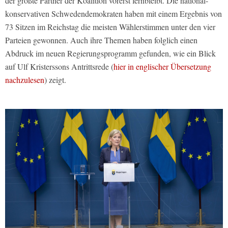
der größte Partner der Koalition vorerst fernbleibt. Die national-
konservativen Schwedendemokraten haben mit einem Ergebnis von
73 Sitzen im Reichstag die meisten Wählerstimmen unter den vier
Parteien gewonnen. Auch ihre Themen haben folglich einen
Abdruck im neuen Regierungsprogramm gefunden, wie ein Blick
auf Ulf Kristerssons Antrittsrede (
hier in englischer Übersetzung
nachzulesen
) zeigt.