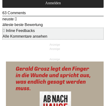
63
Comments
neuste
älteste
beste Bewertung
Inline Feedbacks
Alle Kommentare ansehen
Anzeige