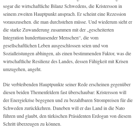
sogar die wirtschaftliche Bilanz Schwedens, die Kristersson in
seinem zweiten Hauptpunkt ansprach. Er scheint eine Rezession
vorauszusehen. die man durchstehen müsse. Und wiederum sieht er
die starke Zuwanderung zusammen mit der „gescheiterten
Integration hunderttausender Menschen“, die vom
gesellschaftlichen Leben ausgeschlossen seien und von
Sozialleistungen abhingen, als einen bestimmenden Faktor, was die
wirtschaftliche Resilienz des Landes, dessen Fähigkeit mit Krisen
umzugehen, angeht.
Die verbleibenden Hauptpunkte seiner Rede erscheinen gegenüber
diesen beiden Themenfeldern fast überschaubar: Kristersson will
der Energiekrise begegnen und zu bezahlbaren Strompreisen für die
Schweden zurückkehren. Daneben will er das Land in die Nato
führen und glaubt, den türkischen Präsidenten Erdogan von diesem
Schritt überzeugen zu können.