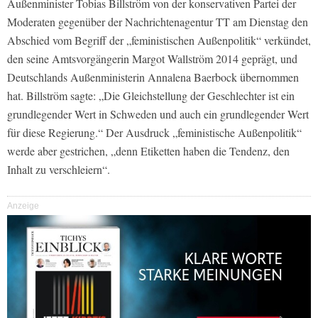
Außenminister Tobias Billström von der konservativen Partei der
Moderaten gegenüber der Nachrichtenagentur TT am Dienstag den
Abschied vom Begriff der „feministischen Außenpolitik“ verkündet,
den seine Amtsvorgängerin Margot Wallström 2014 geprägt, und
Deutschlands Außenministerin Annalena Baerbock übernommen
hat. Billström sagte: „Die Gleichstellung der Geschlechter ist ein
grundlegender Wert in Schweden und auch ein grundlegender Wert
für diese Regierung.“ Der Ausdruck „feministische Außenpolitik“
werde aber gestrichen, „denn Etiketten haben die Tendenz, den
Inhalt zu verschleiern“.
Anzeige