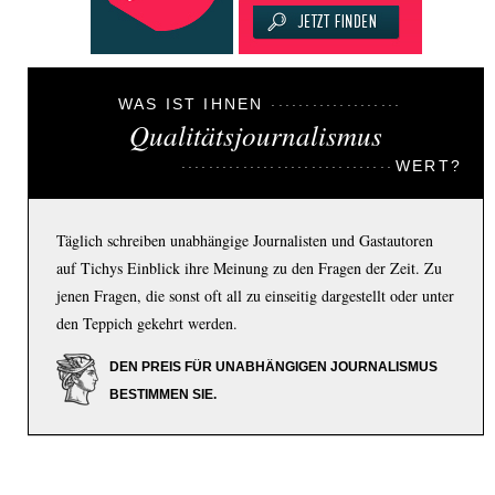
WAS IST IHNEN
Qualitätsjournalismus
WERT?
Täglich schreiben unabhängige Journalisten und Gastautoren
auf Tichys Einblick ihre Meinung zu den Fragen der Zeit. Zu
jenen Fragen, die sonst oft all zu einseitig dargestellt oder unter
den Teppich gekehrt werden.
DEN PREIS FÜR UNABHÄNGIGEN JOURNALISMUS
BESTIMMEN SIE.