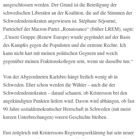
ausgeschlossen werden. Der Grund ist die Beteiligung der
schwedischen Liberalen an der Koalition, die auf die Stimmen der
Schwedendemokraten angewiesen ist. Stéphane Séjourné,
Parteichef der Macron-Partei „Renaissance“ (früher LREM), sagte:
„Unsere Gruppe (Renew Europe) wurde gegründet auf der Basis
des Kampfes gegen die Populisten und die extreme Rechte. Ich
kann nicht hart mit meinen politischen Gegnern und weich
gegenüber meinen Fraktionskollegen sein, wenn sie dasselbe tun.“
Von der Abgeordneten Karlsbro hängt freilich wenig ab in
Schweden. Eher schon werden die Wähler – auch die der
Schwedendemokraten – darauf schauen, ob Kristersson bei den
angekündigten Punkten liefern wird. Davon wird abhängen, ob fast
90 Jahre sozialdemokratischer Herrschaft in Schweden (mit meist
kurzen Unterbrechungen) vorerst Geschichte bleiben.
Fast zeitgleich mit Kristerssons Regierungserklärung hat sein neuer