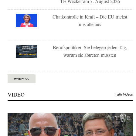
TE-Wecker am 7. August 2026
Chatkontrolle in Kraft – Die EU trickst
uns alle aus
Berufspolitiker: Sie belegen jeden Tag,
warum sie abtreten müssten
Weitere >>
VIDEO
» alle Videos