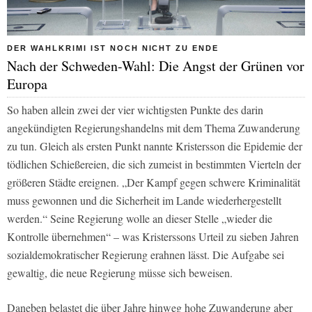
DER WAHLKRIMI IST NOCH NICHT ZU ENDE
Nach der Schweden-Wahl: Die Angst der Grünen vor
Europa
So haben allein zwei der vier wichtigsten Punkte des darin
angekündigten Regierungshandelns mit dem Thema Zuwanderung
zu tun. Gleich als ersten Punkt nannte Kristersson die Epidemie der
tödlichen Schießereien, die sich zumeist in bestimmten Vierteln der
größeren Städte ereignen. „Der Kampf gegen schwere Kriminalität
muss gewonnen und die Sicherheit im Lande wiederhergestellt
werden.“ Seine Regierung wolle an dieser Stelle „wieder die
Kontrolle übernehmen“ – was Kristerssons Urteil zu sieben Jahren
sozialdemokratischer Regierung erahnen lässt. Die Aufgabe sei
gewaltig, die neue Regierung müsse sich beweisen.
Daneben belastet die über Jahre hinweg hohe Zuwanderung aber