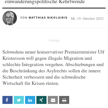
einwanderungspolitische Kehrtwende
Mi, 19. Oktober 2022
VON
MATTHIAS NIKOLAIDIS
Schwedens neuer konservativer Premierminister Ulf
Kristersson will gegen illegale Migration und
schlechte Integration vorgehen. Abschiebungen und
die Beschränkung des Asylrechts sollen die innere
Sicherheit verbessern und die schwedische
Wirtschaft für Krisen rüsten.
Facebook
Twitter
Linkedin
Xing
Email
Print