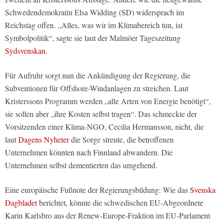
Schwedendemokratin Elsa Widding (SD) widersprach im
Reichstag offen. „Alles, was wir im Klimabereich tun, ist
Symbolpolitik“, sagte sie laut der Malmöer Tageszeitung
Sydsvenskan
.
Für Aufruhr sorgt nun die Ankündigung der Regierung, die
Subventionen für Offshore-Windanlagen zu streichen. Laut
Kristerssons Programm werden „alle Arten von Energie benötigt“,
sie sollen aber „ihre Kosten selbst tragen“. Das schmeckte der
Vorsitzenden einer Klima-NGO, Cecilia Hermansson, nicht, die
laut
Dagens Nyheter
die Sorge streute, die betroffenen
Unternehmen könnten nach Finnland abwandern. Die
Unternehmen selbst dementierten das umgehend.
Eine europäische Fußnote der Regierungsbildung: Wie das
Svenska
Dagbladet
berichtet, könnte die schwedischen EU-Abgeordnete
Karin Karlsbro aus der Renew-Europe-Fraktion im EU-Parlament