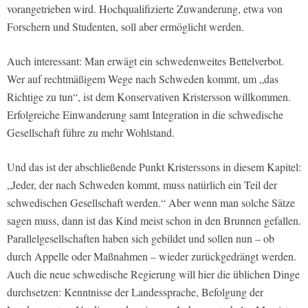
vorangetrieben wird. Hochqualifizierte Zuwanderung, etwa von
Forschern und Studenten, soll aber ermöglicht werden.
Auch interessant: Man erwägt ein schwedenweites Bettelverbot.
Wer auf rechtmäßigem Wege nach Schweden kommt, um „das
Richtige zu tun“, ist dem Konservativen Kristersson willkommen.
Erfolgreiche Einwanderung samt Integration in die schwedische
Gesellschaft führe zu mehr Wohlstand.
Und das ist der abschließende Punkt Kristerssons in diesem Kapitel:
„Jeder, der nach Schweden kommt, muss natürlich ein Teil der
schwedischen Gesellschaft werden.“ Aber wenn man solche Sätze
sagen muss, dann ist das Kind meist schon in den Brunnen gefallen.
Parallelgesellschaften haben sich gebildet und sollen nun – ob
durch Appelle oder Maßnahmen – wieder zurückgedrängt werden.
Auch die neue schwedische Regierung will hier die üblichen Dinge
durchsetzen: Kenntnisse der Landessprache, Befolgung der