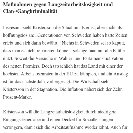
Maßnahmen gegen Langzeitarbeitslosigkeit und
Clan-/Gangkriminalität
Insgesamt sieht Kristersson die Situation als ernst, aber nicht als
hoffnungslos an: „Generationen von Schweden haben harte Zeiten
erlebt und sich darin bewährt.“ Nichts in Schweden sei so kaputt,
dass man es nicht reparieren könne – solange man nur alle Kräfte
nutzt. Soweit die Versuche in Wähler- und Parlamentsmotivation
des neuen Premiers. Doch tatsächlich hat das Land mit einer der
höchsten Arbeitslosenraten in der EU zu kämpfen, und ein Anstieg
ist für das nächste Jahr vorhergesagt. Die Wirtschaft sieht
Kristersson in der Stagnation. Die Inflation nähert sich der Zehn-
Prozent-Marke.
Kristersson will die Langzeitarbeitslosigkeit durch niedrigere
Eingangssteuersätze und einen Deckel für Sozialleistungen
verringern, damit sich die Arbeitsaufnahme wieder lohnt. Auch für