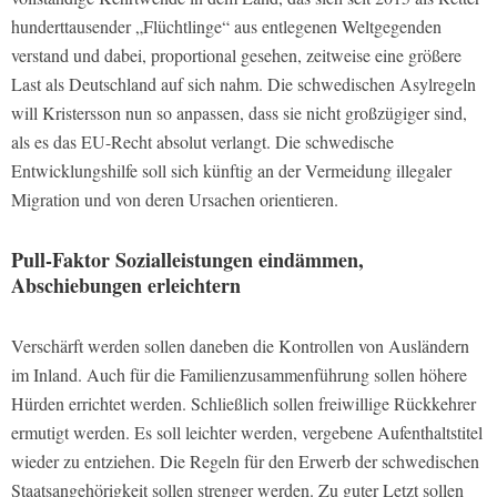
hunderttausender „Flüchtlinge“ aus entlegenen Weltgegenden
verstand und dabei, proportional gesehen, zeitweise eine größere
Last als Deutschland auf sich nahm. Die schwedischen Asylregeln
will Kristersson nun so anpassen, dass sie nicht großzügiger sind,
als es das EU-Recht absolut verlangt. Die schwedische
Entwicklungshilfe soll sich künftig an der Vermeidung illegaler
Migration und von deren Ursachen orientieren.
Pull-Faktor Sozialleistungen eindämmen,
Abschiebungen erleichtern
Verschärft werden sollen daneben die Kontrollen von Ausländern
im Inland. Auch für die Familienzusammenführung sollen höhere
Hürden errichtet werden. Schließlich sollen freiwillige Rückkehrer
ermutigt werden. Es soll leichter werden, vergebene Aufenthaltstitel
wieder zu entziehen. Die Regeln für den Erwerb der schwedischen
Staatsangehörigkeit sollen strenger werden. Zu guter Letzt sollen