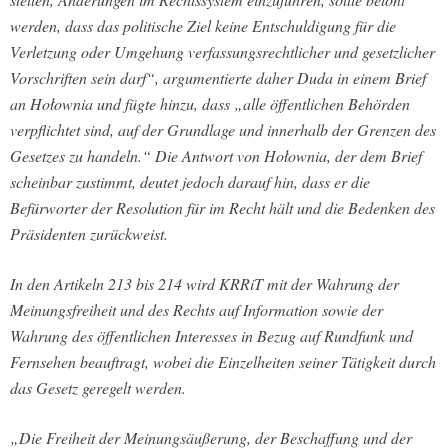
werden, dass das politische Ziel keine Entschuldigung für die
Verletzung oder Umgehung verfassungsrechtlicher und gesetzlicher
Vorschriften sein darf“, argumentierte daher Duda in einem Brief
an Hołownia und fügte hinzu, dass „alle öffentlichen Behörden
verpflichtet sind, auf der Grundlage und innerhalb der Grenzen des
Gesetzes zu handeln.“ Die Antwort von Hołownia, der dem Brief
scheinbar zustimmt, deutet jedoch darauf hin, dass er die
Befürworter der Resolution für im Recht hält und die Bedenken des
Präsidenten zurückweist.
In den Artikeln 213 bis 214 wird KRRiT mit der Wahrung der
Meinungsfreiheit und des Rechts auf Information sowie der
Wahrung des öffentlichen Interesses in Bezug auf Rundfunk und
Fernsehen beauftragt, wobei die Einzelheiten seiner Tätigkeit durch
das Gesetz geregelt werden.
„Die Freiheit der Meinungsäußerung, der Beschaffung und der