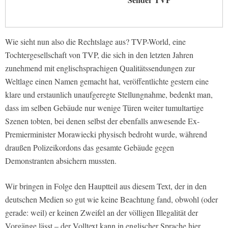
Wie sieht nun also die Rechtslage aus? TVP-World, eine
Tochtergesellschaft von TVP, die sich in den letzten Jahren
zunehmend mit englischsprachigen Qualitätssendungen zur
Weltlage einen Namen gemacht hat, veröffentlichte gestern eine
klare und erstaunlich unaufgeregte Stellungnahme, bedenkt man,
dass im selben Gebäude nur wenige Türen weiter tumultartige
Szenen tobten, bei denen selbst der ebenfalls anwesende Ex-
Premierminister Morawiecki physisch bedroht wurde, während
draußen Polizeikordons das gesamte Gebäude gegen
Demonstranten absichern mussten.
Wir bringen in Folge den Hauptteil aus diesem Text, der in den
deutschen Medien so gut wie keine Beachtung fand, obwohl (oder
gerade: weil) er keinen Zweifel an der völligen Illegalität der
Vorgänge lässt – der Volltext kann in englischer Sprache hier