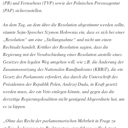
(PR) und Fernsehens (TVP) sowie der Polnischen Presseagentur
(PAP) sicherzustellen.
An dem Tag, an dem über die Resolution abgestimmt werden sollte,
räumte Sejm-Sprecher Szymon Hołownia ein, dass es sich bei einer
„Resolution“ um eine „Stellungnahme“ und nicht um einen
Rechtsakt handelt. Kritiker der Resolution sagten, dass die
Regierung mit der Verabschiedung einer Resolution anstelle eines
Gesetzes den legalen Weg umgehen will, wie z.B. die Änderung der
Zusammensetzung des Nationalen Rundfunkrates (KRRiT), die ein
Gesetz des Parlaments erfordert, das durch die Unterschrift des
Präsidenten der Republik Polen, Andrzej Duda, in Kraft gesetzt
werden muss, der ein Veto einlegen könnte, und gegen das die
derzeitige Regierungskoalition nicht genügend Abgeordnete hat, um
es zu kippen.
„Ohne das Recht der parlamentarischen Mehrheit in Frage zu
stellen, Änderungen im Rechtssystem einzuführen, sollte betont