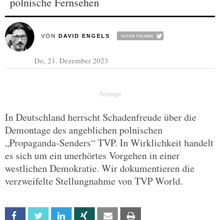
polnische Fernsehen
VON
DAVID ENGELS
Do, 21. Dezember 2023
In Deutschland herrscht Schadenfreude über die
Demontage des angeblichen polnischen
„Propaganda-Senders“ TVP. In Wirklichkeit handelt
es sich um ein unerhörtes Vorgehen in einer
westlichen Demokratie. Wir dokumentieren die
verzweifelte Stellungnahme von TVP World.
Facebook
Twitter
Linkedin
Xing
Email
Print