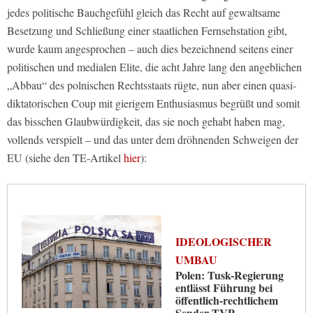
jedes politische Bauchgefühl gleich das Recht auf gewaltsame
Besetzung und Schließung einer staatlichen Fernsehstation gibt,
wurde kaum angesprochen – auch dies bezeichnend seitens einer
politischen und medialen Elite, die acht Jahre lang den angeblichen
„Abbau“ des polnischen Rechtsstaats rügte, nun aber einen quasi-
diktatorischen Coup mit gierigem Enthusiasmus begrüßt und somit
das bisschen Glaubwürdigkeit, das sie noch gehabt haben mag,
vollends verspielt – und das unter dem dröhnenden Schweigen der
EU (siehe den TE-Artikel
hier
):
IDEOLOGISCHER
UMBAU
Polen: Tusk-Regierung
entlässt Führung bei
öffentlich-rechtlichem
Sender TVP