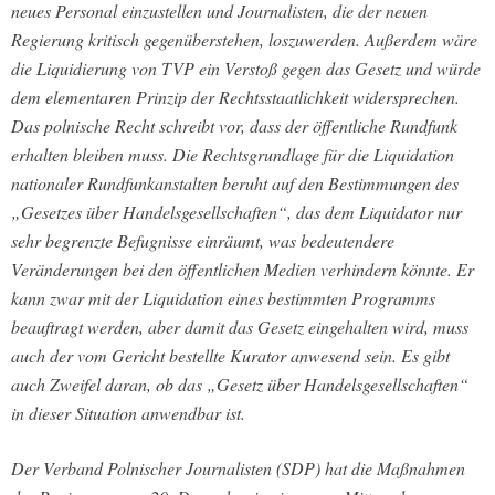
neues Personal einzustellen und Journalisten, die der neuen
Regierung kritisch gegenüberstehen, loszuwerden. Außerdem wäre
die Liquidierung von TVP ein Verstoß gegen das Gesetz und würde
dem elementaren Prinzip der Rechtsstaatlichkeit widersprechen.
Das polnische Recht schreibt vor, dass der öffentliche Rundfunk
erhalten bleiben muss. Die Rechtsgrundlage für die Liquidation
nationaler Rundfunkanstalten beruht auf den Bestimmungen des
„Gesetzes über Handelsgesellschaften“, das dem Liquidator nur
sehr begrenzte Befugnisse einräumt, was bedeutendere
Veränderungen bei den öffentlichen Medien verhindern könnte. Er
kann zwar mit der Liquidation eines bestimmten Programms
beauftragt werden, aber damit das Gesetz eingehalten wird, muss
auch der vom Gericht bestellte Kurator anwesend sein. Es gibt
auch Zweifel daran, ob das „Gesetz über Handelsgesellschaften“
in dieser Situation anwendbar ist.
Der Verband Polnischer Journalisten (SDP) hat die Maßnahmen