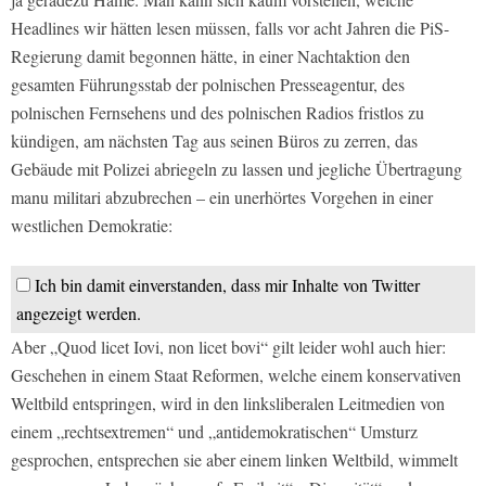
Headlines wir hätten lesen müssen, falls vor acht Jahren die PiS-
Regierung damit begonnen hätte, in einer Nachtaktion den
gesamten Führungsstab der polnischen Presseagentur, des
polnischen Fernsehens und des polnischen Radios fristlos zu
kündigen, am nächsten Tag aus seinen Büros zu zerren, das
Gebäude mit Polizei abriegeln zu lassen und jegliche Übertragung
manu militari abzubrechen – ein unerhörtes Vorgehen in einer
westlichen Demokratie:
Ich bin damit einverstanden, dass mir Inhalte von Twitter
angezeigt werden.
Aber „Quod licet Iovi, non licet bovi“ gilt leider wohl auch hier:
Geschehen in einem Staat Reformen, welche einem konservativen
Weltbild entspringen, wird in den linksliberalen Leitmedien von
einem „rechtsextremen“ und „antidemokratischen“ Umsturz
gesprochen, entsprechen sie aber einem linken Weltbild, wimmelt