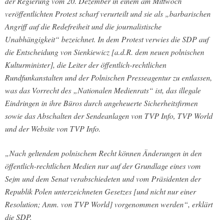
der Regierung vom 20. Dezember in einem am Mittwoch
veröffentlichten Protest scharf verurteilt und sie als „barbarischen
Angriff auf die Redefreiheit und die journalistische
Unabhängigkeit“ bezeichnet. In dem Protest verwies die SDP auf
die Entscheidung von Sienkiewicz [a.d.R. dem neuen polnischen
Kulturminister], die Leiter der öffentlich-rechtlichen
Rundfunkanstalten und der Polnischen Presseagentur zu entlassen,
was das Vorrecht des „Nationalen Medienrats“ ist, das illegale
Eindringen in ihre Büros durch angeheuerte Sicherheitsfirmen
sowie das Abschalten der Sendeanlagen von TVP Info, TVP World
und der Website von TVP Info.
„Nach geltendem polnischem Recht können Änderungen in den
öffentlich-rechtlichen Medien nur auf der Grundlage eines vom
Sejm und dem Senat verabschiedeten und vom Präsidenten der
Republik Polen unterzeichneten Gesetzes [und nicht nur einer
Resolution; Anm. von TVP World] vorgenommen werden“, erklärt
die SDP.