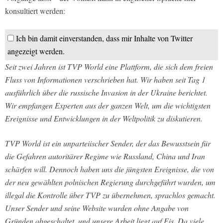
konsultiert werden:
Ich bin damit einverstanden, dass mir Inhalte von Twitter
angezeigt werden.
Seit zwei Jahren ist TVP World eine Plattform, die sich dem freien
Fluss von Informationen verschrieben hat. Wir haben seit Tag 1
ausführlich über die russische Invasion in der Ukraine berichtet.
Wir empfangen Experten aus der ganzen Welt, um die wichtigsten
Ereignisse und Entwicklungen in der Weltpolitik zu diskutieren.
TVP World ist ein unparteiischer Sender, der das Bewusstsein für
die Gefahren autoritärer Regime wie Russland, China und Iran
schärfen will. Dennoch haben uns die jüngsten Ereignisse, die von
der neu gewählten polnischen Regierung durchgeführt wurden, um
illegal die Kontrolle über TVP zu übernehmen, sprachlos gemacht.
Unser Sender und seine Website wurden ohne Angabe von
Gründen abgeschaltet, und unsere Arbeit liegt auf Eis. Da viele