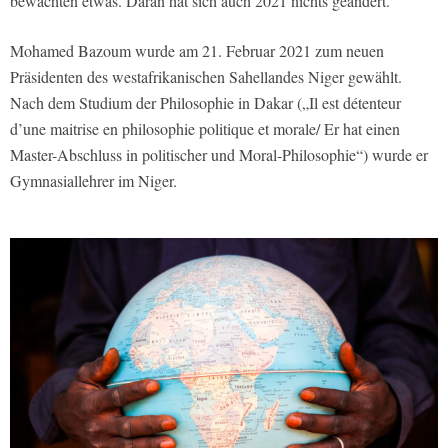
bewachten etwas. Daran hat sich auch 2021 nichts geändert.
Mohamed Bazoum wurde am 21. Februar 2021 zum neuen
Präsidenten des westafrikanischen Sahellandes Niger gewählt.
Nach dem Studium der Philosophie in Dakar („Il est détenteur
d’une maitrise en philosophie politique et morale/ Er hat einen
Master-Abschluss in politischer und Moral-Philosophie“) wurde er
Gymnasiallehrer im Niger.