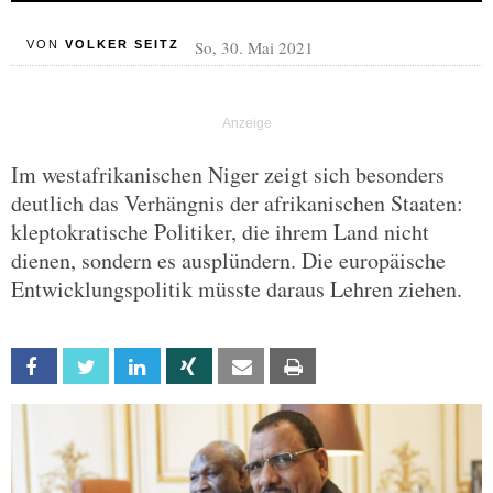
So, 30. Mai 2021
VON
VOLKER SEITZ
Im westafrikanischen Niger zeigt sich besonders
deutlich das Verhängnis der afrikanischen Staaten:
kleptokratische Politiker, die ihrem Land nicht
dienen, sondern es ausplündern. Die europäische
Entwicklungspolitik müsste daraus Lehren ziehen.
Facebook
Twitter
Linkedin
Xing
Email
Print