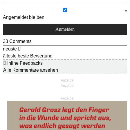
Angemeldet bleiben
33
Comments
neuste
älteste
beste Bewertung
Inline Feedbacks
Alle Kommentare ansehen
Anzeige