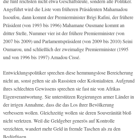
die fünf reichsten nicht etwa Geschäftsleute, sondern alle Politiker.
Angeführt wird die Liste vom früheren Präsidenten Mahamadou
Issoufou, dann kommt der Premierminister Brigi Rafini, der frühere
Präsident (von 1993 bis 1996) Mahamane Ousmane kommt an
dritter Stelle, Nummer vier ist der frühere Premierminister (von
2007 bis 2009) und Parlamentspräsident (von 2009 bis 2010) Seini
Oumarou, und schließlich der zweimalige Premierminister (1995
und von 1996 bis 1997) Amadou Cissé.
Entwicklungspolitiker sprechen diese hemmungslose Bereicherung
nicht an, sonst gelten sie als Rassisten oder Kolonialisten. Aufgrund
ihres schlechten Gewissens sprechen sie fast nie von Afrikas
Eigenverantwortung. Sie unterstützen Regierungen armer Länder in
der irrigen Annahme, dass die das Los ihrer Bevölkerung
verbessern wollen. Gleichzeitig wollen sie deren Souveränität bloß
nicht verletzen. Weil die Geldgeber generös auf Kontrolle
verzichten, wandert mehr Geld in fremde Taschen als zu den
Bedürftigen.