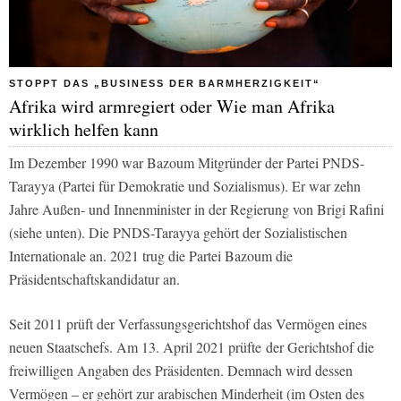
STOPPT DAS „BUSINESS DER BARMHERZIGKEIT“
Afrika wird armregiert oder Wie man Afrika
wirklich helfen kann
Im Dezember 1990 war Bazoum Mitgründer der Partei PNDS-
Tarayya (Partei für Demokratie und Sozialismus). Er war zehn
Jahre Außen- und Innenminister in der Regierung von Brigi Rafini
(siehe unten). Die PNDS-Tarayya gehört der Sozialistischen
Internationale an. 2021 trug die Partei Bazoum die
Präsidentschaftskandidatur an.
Seit 2011 prüft der Verfassungsgerichtshof das Vermögen eines
neuen Staatschefs. Am 13. April 2021 prüfte der Gerichtshof die
freiwilligen Angaben des Präsidenten. Demnach wird dessen
Vermögen – er gehört zur arabischen Minderheit (im Osten des