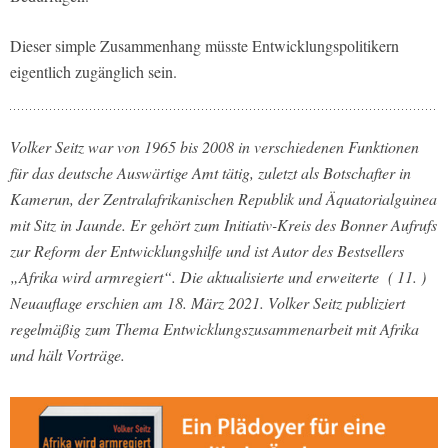
Dieser simple Zusammenhang müsste Entwicklungspolitikern
eigentlich zugänglich sein.
Volker Seitz war von 1965 bis 2008 in verschiedenen Funktionen
für das deutsche Auswärtige Amt tätig, zuletzt als Botschafter in
Kamerun, der Zentralafrikanischen Republik und Äquatorialguinea
mit Sitz in Jaunde. Er gehört zum Initiativ-Kreis des Bonner Aufrufs
zur Reform der Entwicklungshilfe und ist Autor des Bestsellers
„Afrika wird armregiert“. Die aktualisierte und erweiterte ( 11. )
Neuauflage erschien am 18. März 2021. Volker Seitz publiziert
regelmäßig zum Thema Entwicklungszusammenarbeit mit Afrika
und hält Vorträge.