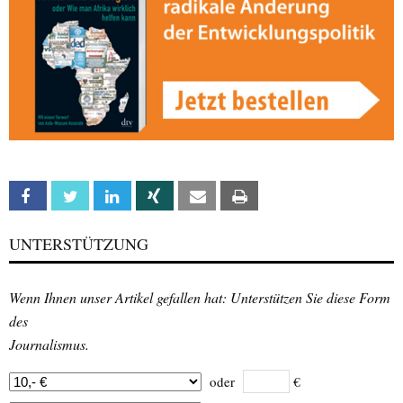
Facebook
Twitter
Linkedin
Xing
Email
Print
UNTERSTÜTZUNG
Wenn Ihnen unser Artikel gefallen hat: Unterstützen Sie diese Form
des
Journalismus.
oder
€