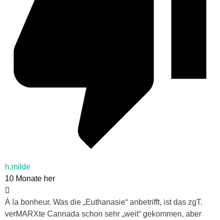
h.milde
10 Monate her
À la bonheur. Was die „Euthanasie“ anbetrifft, ist das zgT.
verMARXte Cannada schon sehr „weit“ gekommen, aber