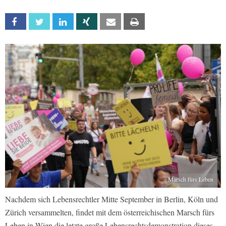
Facebook
Twitter
Linkedin
Xing
Email
Print
Marsch fürs Leben
Nachdem sich Lebensrechtler Mitte September in Berlin, Köln und
Zürich versammelten, findet mit dem österreichischen Marsch fürs
Leben in Wien die letzte große Lebensrechtsdemonstration dieses