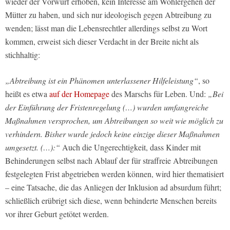
wieder der Vorwurf erhoben, kein Interesse am Wohlergehen der
Mütter zu haben, und sich nur ideologisch gegen Abtreibung zu
wenden; lässt man die Lebensrechtler allerdings selbst zu Wort
kommen, erweist sich dieser Verdacht in der Breite nicht als
stichhaltig:
„Abtreibung ist ein Phänomen unterlassener Hilfeleistung“
, so
heißt es etwa
auf der Homepage
des Marschs für Leben. Und:
„Bei
der Einführung der Fristenregelung (…) wurden umfangreiche
Maßnahmen versprochen, um Abtreibungen so weit wie möglich zu
verhindern. Bisher wurde jedoch keine einzige dieser Maßnahmen
umgesetzt. (…):“
Auch die Ungerechtigkeit, dass Kinder mit
Behinderungen selbst nach Ablauf der für straffreie Abtreibungen
festgelegten Frist abgetrieben werden können, wird hier thematisiert
– eine Tatsache, die das Anliegen der Inklusion ad absurdum führt;
schließlich erübrigt sich diese, wenn behinderte Menschen bereits
vor ihrer Geburt getötet werden.