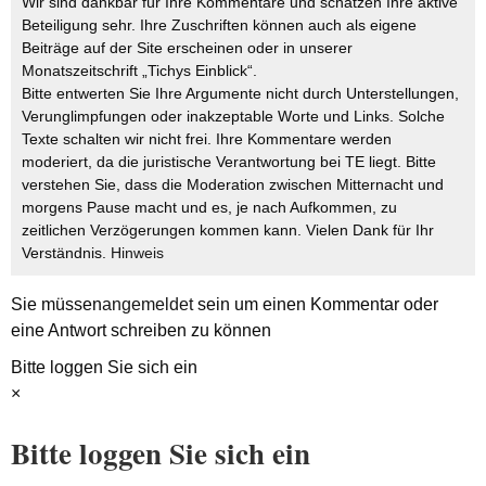
Wir sind dankbar für Ihre Kommentare und schätzen Ihre aktive
Beteiligung sehr. Ihre Zuschriften können auch als eigene
Beiträge auf der Site erscheinen oder in unserer
Monatszeitschrift „Tichys Einblick“.
Bitte entwerten Sie Ihre Argumente nicht durch Unterstellungen,
Verunglimpfungen oder inakzeptable Worte und Links. Solche
Texte schalten wir nicht frei. Ihre Kommentare werden
moderiert, da die juristische Verantwortung bei TE liegt. Bitte
verstehen Sie, dass die Moderation zwischen Mitternacht und
morgens Pause macht und es, je nach Aufkommen, zu
zeitlichen Verzögerungen kommen kann. Vielen Dank für Ihr
Verständnis.
Hinweis
Sie müssen
angemeldet
sein um einen Kommentar oder
eine Antwort schreiben zu können
Bitte loggen Sie sich ein
×
Bitte loggen Sie sich ein