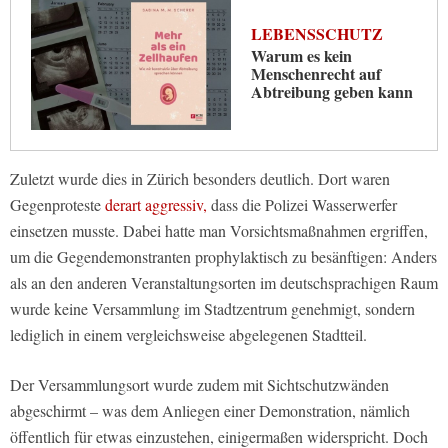
LEBENSSCHUTZ
Warum es kein
Menschenrecht auf
Abtreibung geben kann
Zuletzt wurde dies in Zürich besonders deutlich. Dort waren
Gegenproteste
derart aggressiv,
dass die Polizei Wasserwerfer
einsetzen musste. Dabei hatte man Vorsichtsmaßnahmen ergriffen,
um die Gegendemonstranten prophylaktisch zu besänftigen: Anders
als an den anderen Veranstaltungsorten im deutschsprachigen Raum
wurde keine Versammlung im Stadtzentrum genehmigt, sondern
lediglich in einem vergleichsweise abgelegenen Stadtteil.
Der Versammlungsort wurde zudem mit Sichtschutzwänden
abgeschirmt – was dem Anliegen einer Demonstration, nämlich
öffentlich für etwas einzustehen, einigermaßen widerspricht. Doch