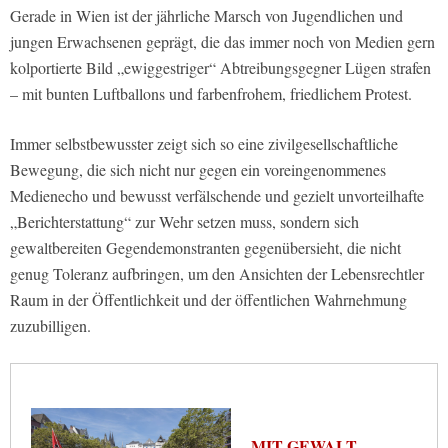
Gerade in Wien ist der jährliche Marsch von Jugendlichen und
jungen Erwachsenen geprägt, die das immer noch von Medien gern
kolportierte Bild „ewiggestriger“ Abtreibungsgegner Lügen strafen
– mit bunten Luftballons und farbenfrohem, friedlichem Protest.
Immer selbstbewusster zeigt sich so eine zivilgesellschaftliche
Bewegung, die sich nicht nur gegen ein voreingenommenes
Medienecho und bewusst verfälschende und gezielt unvorteilhafte
„Berichterstattung“ zur Wehr setzen muss, sondern sich
gewaltbereiten Gegendemonstranten gegenübersieht, die nicht
genug Toleranz aufbringen, um den Ansichten der Lebensrechtler
Raum in der Öffentlichkeit und der öffentlichen Wahrnehmung
zuzubilligen.
MIT GEWALT