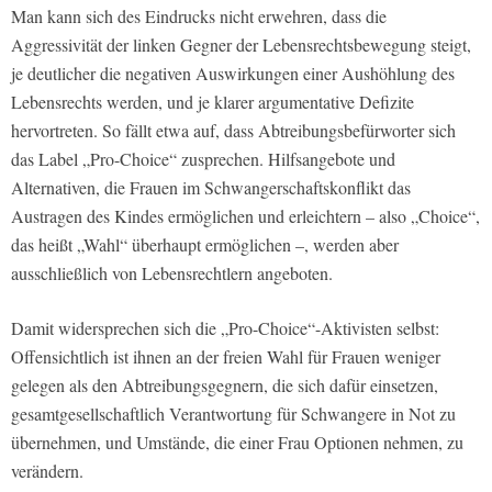
Man kann sich des Eindrucks nicht erwehren, dass die
Aggressivität der linken Gegner der Lebensrechtsbewegung steigt,
je deutlicher die negativen Auswirkungen einer Aushöhlung des
Lebensrechts werden, und je klarer argumentative Defizite
hervortreten. So fällt etwa auf, dass Abtreibungsbefürworter sich
das Label „Pro-Choice“ zusprechen. Hilfsangebote und
Alternativen, die Frauen im Schwangerschaftskonflikt das
Austragen des Kindes ermöglichen und erleichtern – also „Choice“,
das heißt „Wahl“ überhaupt ermöglichen –, werden aber
ausschließlich von Lebensrechtlern angeboten.
Damit widersprechen sich die „Pro-Choice“-Aktivisten selbst:
Offensichtlich ist ihnen an der freien Wahl für Frauen weniger
gelegen als den Abtreibungsgegnern, die sich dafür einsetzen,
gesamtgesellschaftlich Verantwortung für Schwangere in Not zu
übernehmen, und Umstände, die einer Frau Optionen nehmen, zu
verändern.